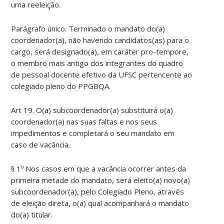
uma reeleição.
Parágrafo único. Terminado o mandato do(a)
coordenador(a), não havendo candidatos(as) para o
cargo, será designado(a), em caráter pro-tempore,
o membro mais antigo dos integrantes do quadro
de pessoal docente efetivo da UFSC pertencente ao
colegiado pleno do PPGBQA.
Art 19. O(a) subcoordenador(a) substituirá o(a)
coordenador(a) nas suas faltas e nos seus
impedimentos e completará o seu mandato em
caso de vacância.
§ 1º Nos casos em que a vacância ocorrer antes da
primeira metade do mandato, será eleito(a) novo(a)
subcoordenador(a), pelo Colegiado Pleno, através
de eleição direta, o(a) qual acompanhará o mandato
do(a) titular.