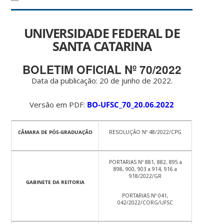
UNIVERSIDADE FEDERAL DE
SANTA CATARINA
BOLETIM OFICIAL Nº 70/2022
Data da publicação: 20 de junho de 2022.
Versão em PDF:
BO-UFSC_70_20.06.2022
CÂMARA DE PÓS-GRADUAÇÃO
RESOLUÇÃO Nº 48/2022/CPG
PORTARIAS Nº 881, 882, 895 a
898, 900, 903 a 914, 916 a
918/2022/GR
GABINETE DA REITORIA
PORTARIAS Nº 041,
042/2022/CORG/UFSC