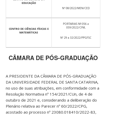
EDUCAÇÃO
Nº 08/2022/MEN/CED
o
PORTARIAS N
056 a
059/2022/CFM,
CENTRO DE CIÊNCIAS FÍSICAS E
MATEMÁTICAS
Nº 29 a 32/2022/PPGFSC
CÂMARA DE PÓS-GRADUAÇÃO
A PRESIDENTE DA CÂMARA DE PÓS-GRADUAÇÃO
DA UNIVERSIDADE FEDERAL DE SANTA CATARINA,
no uso de suas atribuições, em conformidade com a
Resolução Normativa nº 154/2021/CUn, de 4 de
outubro de 2021 e, considerando a deliberação do
Plenário relativa ao Parecer nº 60/2022/CPG,
acostado ao processo nº 23080.018410/2022-83,