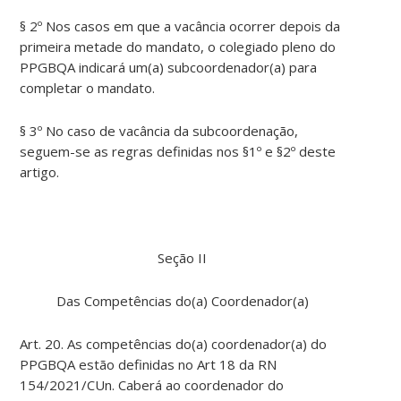
§ 2º Nos casos em que a vacância ocorrer depois da
primeira metade do mandato, o colegiado pleno do
PPGBQA indicará um(a) subcoordenador(a) para
completar o mandato.
§ 3º No caso de vacância da subcoordenação,
seguem-se as regras definidas nos §1º e §2º deste
artigo.
Seção II
Das Competências do(a) Coordenador(a)
Art. 20. As competências do(a) coordenador(a) do
PPGBQA estão definidas no Art 18 da RN
154/2021/CUn. Caberá ao coordenador do