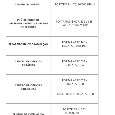
CAMPUS BLUMENAU
PORTARIAS Nº 75, 76/2022/BNU
PRÓ-REITORIA DE
PORTARIAS Nº 627, 632 a 638,
DESENVOLVIMENTO E GESTÃO
640 a 662/2022/DDP
DE PESSOAS
PORTARIAS Nº 144 a
PRÓ-REITORIA DE GRADUAÇÃO
149/2022/PROGRAD
CENTRO DE CIÊNCIAS
PORTARIAS Nº 037 a
AGRÁRIAS
044/2022/CCA
PORTARIAS Nº 077 a
087/2022/CCB
CENTRO DE CIÊNCIAS
BIOLÓGICAS
EDITAIS Nº 008, 009/2022/CCB
PORTARIAS Nº 052,
053/2022/CED,
CENTRO DE CIÊNCIAS DA