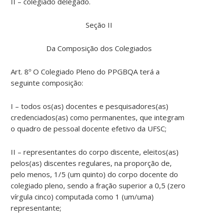
II – colegiado delegado.
Seção II
Da Composição dos Colegiados
Art. 8º O Colegiado Pleno do PPGBQA terá a
seguinte composição:
I – todos os(as) docentes e pesquisadores(as)
credenciados(as) como permanentes, que integram
o quadro de pessoal docente efetivo da UFSC;
II – representantes do corpo discente, eleitos(as)
pelos(as) discentes regulares, na proporção de,
pelo menos, 1/5 (um quinto) do corpo docente do
colegiado pleno, sendo a fração superior a 0,5 (zero
vírgula cinco) computada como 1 (um/uma)
representante;