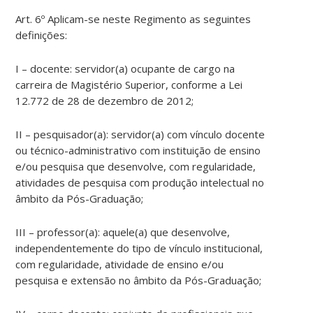
Art. 6º Aplicam-se neste Regimento as seguintes
definições:
I – docente: servidor(a) ocupante de cargo na
carreira de Magistério Superior, conforme a Lei
12.772 de 28 de dezembro de 2012;
II – pesquisador(a): servidor(a) com vínculo docente
ou técnico-administrativo com instituição de ensino
e/ou pesquisa que desenvolve, com regularidade,
atividades de pesquisa com produção intelectual no
âmbito da Pós-Graduação;
III – professor(a): aquele(a) que desenvolve,
independentemente do tipo de vínculo institucional,
com regularidade, atividade de ensino e/ou
pesquisa e extensão no âmbito da Pós-Graduação;