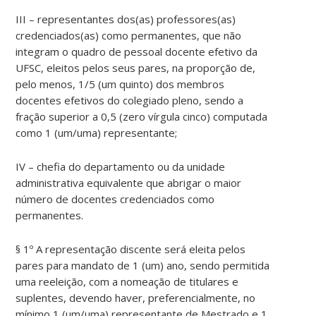
III – representantes dos(as) professores(as)
credenciados(as) como permanentes, que não
integram o quadro de pessoal docente efetivo da
UFSC, eleitos pelos seus pares, na proporção de,
pelo menos, 1/5 (um quinto) dos membros
docentes efetivos do colegiado pleno, sendo a
fração superior a 0,5 (zero vírgula cinco) computada
como 1 (um/uma) representante;
IV – chefia do departamento ou da unidade
administrativa equivalente que abrigar o maior
número de docentes credenciados como
permanentes.
§ 1º A representação discente será eleita pelos
pares para mandato de 1 (um) ano, sendo permitida
uma reeleição, com a nomeação de titulares e
suplentes, devendo haver, preferencialmente, no
mínimo 1 (um/uma) representante de Mestrado e 1