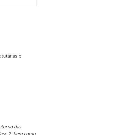
tutárias e
etorno das
 Fase 2, bem como