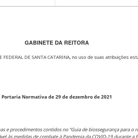
GABINETE DA REITORA
FEDERAL DE SANTA CATARINA, no uso de suas atribuições esta
Portaria Normativa de 29 de dezembro de 2021
mas e procedimentos contidos no “Guia de biossegurança para o r
licável às medidas de combate à Pandemia da COVID-19 durante a