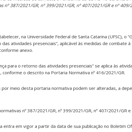
ivas nº 387/2021/GR, nº 399/2021/GR, nº 407/2021/GR e nº 409/
abelecer, na Universidade Federal de Santa Catarina (UFSC), o “
 das atividades presenciais”, aplicável às medidas de combate 
 conforme anexo.
nça para o retorno das atividades presenciais” se aplica às ativi
s, conforme o descrito na Portaria Normativa nº 416/2021/GR.
s por meio desta portaria normativa podem ser alteradas, a dep
s normativas nº 387/2021/GR, nº 399/2021/GR, nº 407/2021/GR e
va entra em vigor a partir da data de sua publicação no Boletim Of