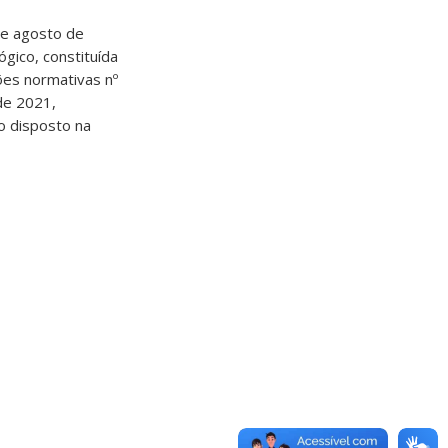
de agosto de
ico, constituída
ões normativas nº
de 2021,
o disposto na