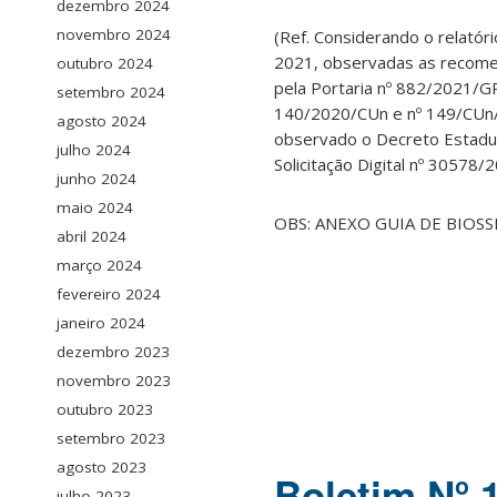
dezembro 2024
novembro 2024
(Ref. Considerando o relatór
2021, observadas as recome
outubro 2024
pela Portaria nº 882/2021/GR
setembro 2024
140/2020/CUn e nº 149/CUn/
agosto 2024
observado o Decreto Estadua
julho 2024
Solicitação Digital nº 30578/
junho 2024
maio 2024
OBS: ANEXO GUIA DE BIOSS
abril 2024
março 2024
fevereiro 2024
janeiro 2024
dezembro 2023
novembro 2023
outubro 2023
setembro 2023
agosto 2023
Boletim Nº 
julho 2023