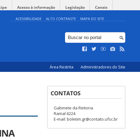
cipe
Acesso à informação
Legislação
Canais
ACESSIBILIDADE
ALTO CONTRASTE
MAPA DO SITE
Área Restrita
Administradores do Site
CONTATOS
Gabinete da Reitoria
Ramal 6224
E-mail: boletim.gr@contato.ufsc.br
INA