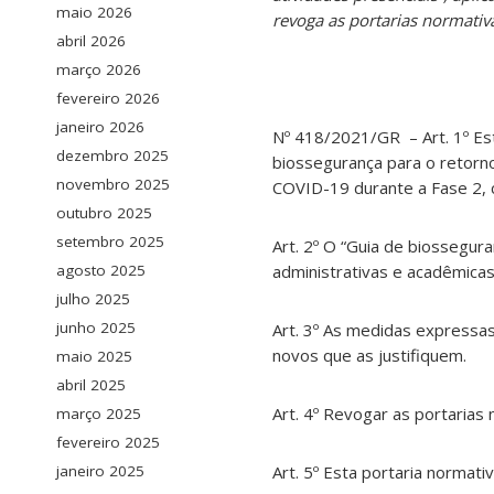
maio 2026
revoga as portarias normat
abril 2026
março 2026
fevereiro 2026
janeiro 2026
Nº 418/2021/GR – Art. 1º Est
dezembro 2025
biossegurança para o retorno
novembro 2025
COVID-19 durante a Fase 2,
outubro 2025
setembro 2025
Art. 2º O “Guia de biossegura
agosto 2025
administrativas e acadêmica
julho 2025
junho 2025
Art. 3º As medidas expressa
novos que as justifiquem.
maio 2025
abril 2025
Art. 4º Revogar as portaria
março 2025
fevereiro 2025
janeiro 2025
Art. 5º Esta portaria normati