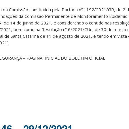
io da Comissão constituída pela Portaria nº 1192/2021/GR, de 2 
ndações da Comissão Permanente de Monitoramento Epidemiológ
, de 14 de junho de 2021, e considerando o contido nas resoluç
2021, bem como na Resolução nº 6/2021/CUn, de 30 de março 
l de Santa Catarina de 11 de agosto de 2021, e tendo em vista 
2021)
EGURANÇA – PÁGINA INICIAL DO BOLETIM OFICIAL
146 – 29/12/2021