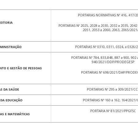
PORTARIAS NORMATIVAS Nº 416, 417/2
REITORIA
PORTARIAS Nº 2025, 2028 a 2030, 2032 a 2035, 2042 
2051, 2053 a 2060, 2063, 2065/202
DMINISTRAÇÃO
PORTARIAS Nº 0310, 0311, 0324, a 0326/
PORTARIAS Nº 784, 833,848, 887 a 900, 902 a
940/2021/DDP/PRODEGESP
NTO E GESTÃO DE PESSOAS
PORTARIAS Nº 698/2021/DAP/PRODE
AS DA SAÚDE
PORTARIAS Nº 295 a 309/2021/CC
S DA EDUCAÇÃO
PORTARIAS Nº 160 a 162, 164/2021
PORTARIA Nº 81/2021/PPGFSC
CAS E MATEMÁTICAS