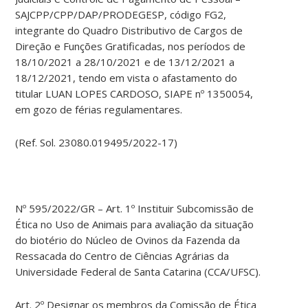
SAJCPP/CPP/DAP/PRODEGESP, código FG2,
integrante do Quadro Distributivo de Cargos de
Direção e Funções Gratificadas, nos períodos de
18/10/2021 a 28/10/2021 e de 13/12/2021 a
18/12/2021, tendo em vista o afastamento do
titular LUAN LOPES CARDOSO, SIAPE nº 1350054,
em gozo de férias regulamentares.
(Ref. Sol. 23080.019495/2022-17)
Nº 595/2022/GR – Art. 1º Instituir Subcomissão de
Ética no Uso de Animais para avaliação da situação
do biotério do Núcleo de Ovinos da Fazenda da
Ressacada do Centro de Ciências Agrárias da
Universidade Federal de Santa Catarina (CCA/UFSC).
Art. 2º Designar os membros da Comissão de Ética