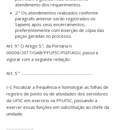
atendimento dos requerimentos.
2.º Os atendimentos realizados conforme
parágrafo anterior serão registrados no
Sapiens após seus encerramentos,
preferentemente com inserção de cópia das
peças geradas no processo.
Art. 9.º O Artigo 5.º, da Portaria n.
00006/2017/GAB/PFUFSC/PGF/AGU, passa a
vigorar com a seguinte redação:
Art. 5.º …………………………………………………………..
I-C Fiscalizar a frequência e homologar as folhas de
registro de ponto ou de atividades dos servidores
da UFSC em exercício na PFUFSC, passando a
exercer essas funções em substituição ao chefe da
unidade;
……………………..