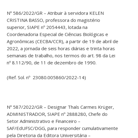
Nº 586/2022/GR – Atribuir à servidora KELEN
CRISTINA BASSO, professora do magistério
superior, SIAPE nº 2054443, lotada na
Coordenadoria Especial de Ciências Biológicas e
Agronômicas (CECBA/CCR), a partir de 19 de abril de
2022, a jornada de seis horas diárias e trinta horas
semanais de trabalho, nos termos do art. 98 da Lei
nº 8.112/90, de 11 de dezembro de 1990.
(Ref. Sol. nº 23080.005860/2022-14)
Nº 587/2022/GR – Designar Thaís Carmes Krüger,
ADMINISTRADOR, SIAPE nº 2888280, Chefe do
Setor Administrativo e Financeiro –
SAF/EdUFSC/DGG, para responder cumulativamente
pela Diretoria da Editora Universitária –