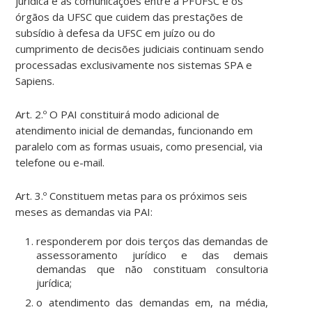
jurídica e as comunicações entre a PFUFSC e os
órgãos da UFSC que cuidem das prestações de
subsídio à defesa da UFSC em juízo ou do
cumprimento de decisões judiciais continuam sendo
processadas exclusivamente nos sistemas SPA e
Sapiens.
Art. 2.º O PAI constituirá modo adicional de
atendimento inicial de demandas, funcionando em
paralelo com as formas usuais, como presencial, via
telefone ou e-mail.
Art. 3.º Constituem metas para os próximos seis
meses as demandas via PAI:
responderem por dois terços das demandas de
assessoramento jurídico e das demais
demandas que não constituam consultoria
jurídica;
o atendimento das demandas em, na média,