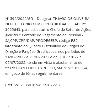
Nº 592/2022/GR – Designar THIAGO DE OLIVEIRA
NEDEL, TÉCNICO EM CONTABILIDADE, SIAPE nº
3065643, para substituir o Chefe do Setor de Ações
Judiciais e Controle de Pagamento de Pessoal –
SAJCPP/CPP/DAP/PRODEGESP, código FG2,
integrante do Quadro Distributivo de Cargos de
Direção e Funções Gratificadas, nos períodos de
14/02/2022 a 25/02/2022 e de 03/06/2022 a
02/07/2022, tendo em vista o afastamento do
titular LUAN LOPES CARDOSO, SIAPE nº 1350054,
em gozo de férias regulamentares.
(Ref. Sol. 23080.019495/2022-17)