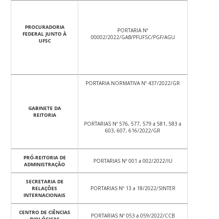
PROCURADORIA
PORTARIA Nº
FEDERAL JUNTO À
00002/2022/GAB/PFUFSC/PGF/AGU
UFSC
PORTARIA NORMATIVA Nº 437/2022/GR
GABINETE DA
REITORIA
PORTARIAS Nº 576, 577, 579 a 581, 583 a
603, 607, 616/2022/GR
PRÓ-REITORIA DE
PORTARIAS Nº 001 a 002/2022/IU
ADMINISTRAÇÃO
SECRETARIA DE
RELAÇÕES
PORTARIAS Nº 13 a 18/2022/SINTER
INTERNACIONAIS
CENTRO DE CIÊNCIAS
PORTARIAS Nº 053 a 059/2022/CCB