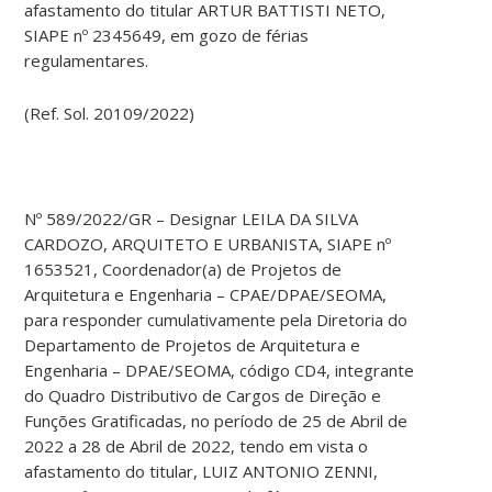
afastamento do titular ARTUR BATTISTI NETO,
SIAPE nº 2345649, em gozo de férias
regulamentares.
(Ref. Sol. 20109/2022)
Nº 589/2022/GR – Designar LEILA DA SILVA
CARDOZO, ARQUITETO E URBANISTA, SIAPE nº
1653521, Coordenador(a) de Projetos de
Arquitetura e Engenharia – CPAE/DPAE/SEOMA,
para responder cumulativamente pela Diretoria do
Departamento de Projetos de Arquitetura e
Engenharia – DPAE/SEOMA, código CD4, integrante
do Quadro Distributivo de Cargos de Direção e
Funções Gratificadas, no período de 25 de Abril de
2022 a 28 de Abril de 2022, tendo em vista o
afastamento do titular, LUIZ ANTONIO ZENNI,