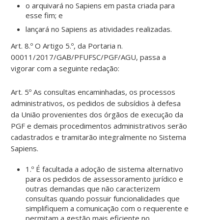
o arquivará no Sapiens em pasta criada para
esse fim; e
lançará no Sapiens as atividades realizadas.
Art. 8.º O Artigo 5.º, da Portaria n.
00011/2017/GAB/PFUFSC/PGF/AGU, passa a
vigorar com a seguinte redação:
Art. 5º As consultas encaminhadas, os processos
administrativos, os pedidos de subsídios à defesa
da União provenientes dos órgãos de execução da
PGF e demais procedimentos administrativos serão
cadastrados e tramitarão integralmente no Sistema
Sapiens.
1.º É facultada a adoção de sistema alternativo
para os pedidos de assessoramento jurídico e
outras demandas que não caracterizem
consultas quando possuir funcionalidades que
simplifiquem a comunicação com o requerente e
permitam a gestão mais eficiente no