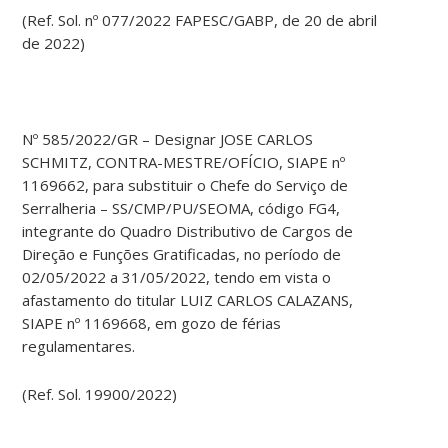
(Ref. Sol. nº 077/2022 FAPESC/GABP, de 20 de abril
de 2022)
Nº 585/2022/GR – Designar JOSE CARLOS
SCHMITZ, CONTRA-MESTRE/OFÍCIO, SIAPE nº
1169662, para substituir o Chefe do Serviço de
Serralheria – SS/CMP/PU/SEOMA, código FG4,
integrante do Quadro Distributivo de Cargos de
Direção e Funções Gratificadas, no período de
02/05/2022 a 31/05/2022, tendo em vista o
afastamento do titular LUIZ CARLOS CALAZANS,
SIAPE nº 1169668, em gozo de férias
regulamentares.
(Ref. Sol. 19900/2022)