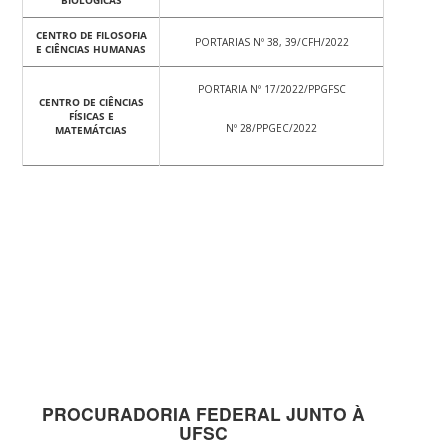
BIOLÓGICAS
CENTRO DE FILOSOFIA
PORTARIAS Nº 38, 39/CFH/2022
E CIÊNCIAS HUMANAS
PORTARIA Nº 17/2022/PPGFSC
CENTRO DE CIÊNCIAS
FÍSICAS E
Nº 28/PPGEC/2022
MATEMÁTCIAS
PROCURADORIA FEDERAL JUNTO À
UFSC