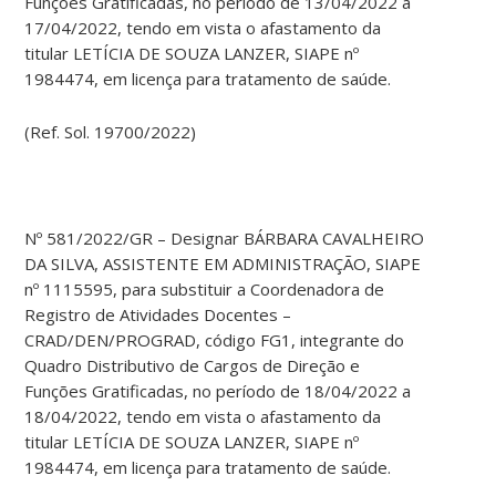
Funções Gratificadas, no período de 13/04/2022 a
17/04/2022, tendo em vista o afastamento da
titular LETÍCIA DE SOUZA LANZER, SIAPE nº
1984474, em licença para tratamento de saúde.
(Ref. Sol. 19700/2022)
Nº 581/2022/GR – Designar BÁRBARA CAVALHEIRO
DA SILVA, ASSISTENTE EM ADMINISTRAÇÃO, SIAPE
nº 1115595, para substituir a Coordenadora de
Registro de Atividades Docentes –
CRAD/DEN/PROGRAD, código FG1, integrante do
Quadro Distributivo de Cargos de Direção e
Funções Gratificadas, no período de 18/04/2022 a
18/04/2022, tendo em vista o afastamento da
titular LETÍCIA DE SOUZA LANZER, SIAPE nº
1984474, em licença para tratamento de saúde.