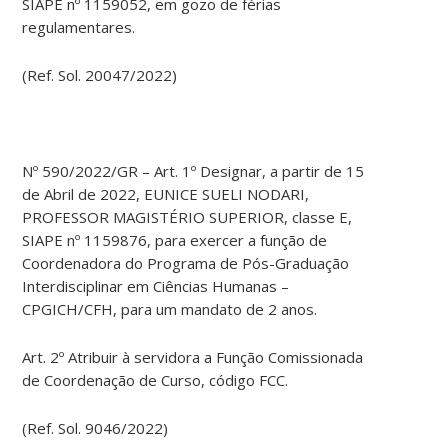
SIAPE nº 1159052, em gozo de férias
regulamentares.
(Ref. Sol. 20047/2022)
Nº 590/2022/GR – Art. 1º Designar, a partir de 15
de Abril de 2022, EUNICE SUELI NODARI,
PROFESSOR MAGISTÉRIO SUPERIOR, classe E,
SIAPE nº 1159876, para exercer a função de
Coordenadora do Programa de Pós-Graduação
Interdisciplinar em Ciências Humanas –
CPGICH/CFH, para um mandato de 2 anos.
Art. 2º Atribuir à servidora a Função Comissionada
de Coordenação de Curso, código FCC.
(Ref. Sol. 9046/2022)