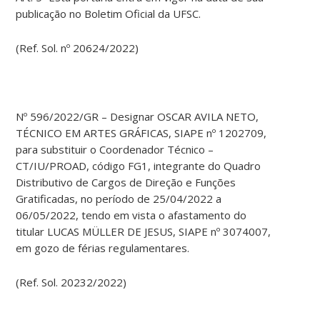
publicação no Boletim Oficial da UFSC.
(Ref. Sol. nº 20624/2022)
Nº 596/2022/GR – Designar OSCAR AVILA NETO,
TÉCNICO EM ARTES GRÁFICAS, SIAPE nº 1202709,
para substituir o Coordenador Técnico –
CT/IU/PROAD, código FG1, integrante do Quadro
Distributivo de Cargos de Direção e Funções
Gratificadas, no período de 25/04/2022 a
06/05/2022, tendo em vista o afastamento do
titular LUCAS MÜLLER DE JESUS, SIAPE nº 3074007,
em gozo de férias regulamentares.
(Ref. Sol. 20232/2022)