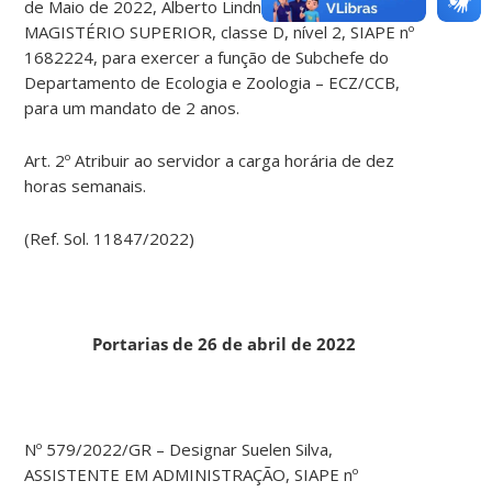
de Maio de 2022, Alberto Lindner, PROFESSOR
MAGISTÉRIO SUPERIOR, classe D, nível 2, SIAPE nº
1682224, para exercer a função de Subchefe do
Departamento de Ecologia e Zoologia – ECZ/CCB,
para um mandato de 2 anos.
Art. 2º Atribuir ao servidor a carga horária de dez
horas semanais.
(Ref. Sol. 11847/2022)
Portarias de 26 de abril de 2022
Nº 579/2022/GR – Designar Suelen Silva,
ASSISTENTE EM ADMINISTRAÇÃO, SIAPE nº