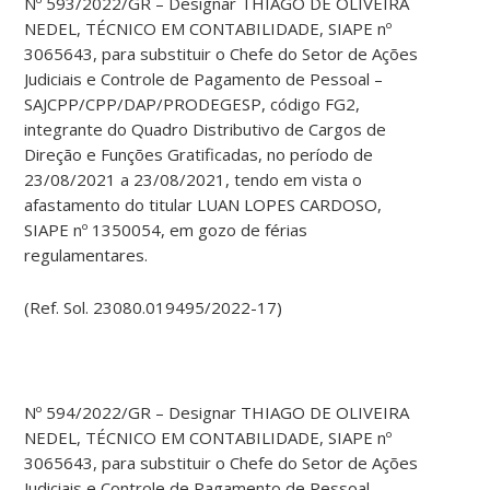
Nº 593/2022/GR – Designar THIAGO DE OLIVEIRA
NEDEL, TÉCNICO EM CONTABILIDADE, SIAPE nº
3065643, para substituir o Chefe do Setor de Ações
Judiciais e Controle de Pagamento de Pessoal –
SAJCPP/CPP/DAP/PRODEGESP, código FG2,
integrante do Quadro Distributivo de Cargos de
Direção e Funções Gratificadas, no período de
23/08/2021 a 23/08/2021, tendo em vista o
afastamento do titular LUAN LOPES CARDOSO,
SIAPE nº 1350054, em gozo de férias
regulamentares.
(Ref. Sol. 23080.019495/2022-17)
Nº 594/2022/GR – Designar THIAGO DE OLIVEIRA
NEDEL, TÉCNICO EM CONTABILIDADE, SIAPE nº
3065643, para substituir o Chefe do Setor de Ações
Judiciais e Controle de Pagamento de Pessoal –