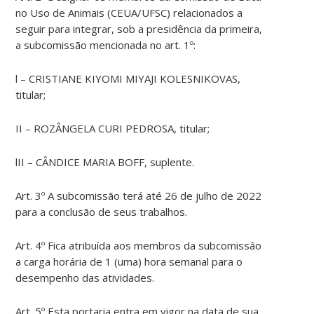
no Uso de Animais (CEUA/UFSC) relacionados a
seguir para integrar, sob a presidência da primeira,
a subcomissão mencionada no art. 1º:
l – CRISTIANE KIYOMI MIYAJI KOLESNIKOVAS,
titular;
II – ROZÂNGELA CURI PEDROSA, titular;
lII – CÂNDICE MARIA BOFF, suplente.
Art. 3º A subcomissão terá até 26 de julho de 2022
para a conclusão de seus trabalhos.
Art. 4º Fica atribuída aos membros da subcomissão
a carga horária de 1 (uma) hora semanal para o
desempenho das atividades.
Art. 5º Esta portaria entra em vigor na data de sua