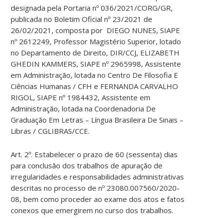
designada pela Portaria nº 036/2021/CORG/GR,
publicada no Boletim Oficial nº 23/2021 de
26/02/2021, composta por DIEGO NUNES, SIAPE
nº 2612249, Professor Magistério Superior, lotado
no Departamento de Direito, DIR/CCJ, ELIZABETH
GHEDIN KAMMERS, SIAPE nº 2965998, Assistente
em Administração, lotada no Centro De Filosofia E
Ciências Humanas / CFH e FERNANDA CARVALHO
RIGOL, SIAPE nº 1984432, Assistente em
Administração, lotada na Coordenadoria De
Graduação Em Letras – Língua Brasileira De Sinais –
Libras / CGLIBRAS/CCE.
Art. 2º. Estabelecer o prazo de 60 (sessenta) dias
para conclusão dos trabalhos de apuração de
irregularidades e responsabilidades administrativas
descritas no processo de nº 23080.007560/2020-
08, bem como proceder ao exame dos atos e fatos
conexos que emergirem no curso dos trabalhos.