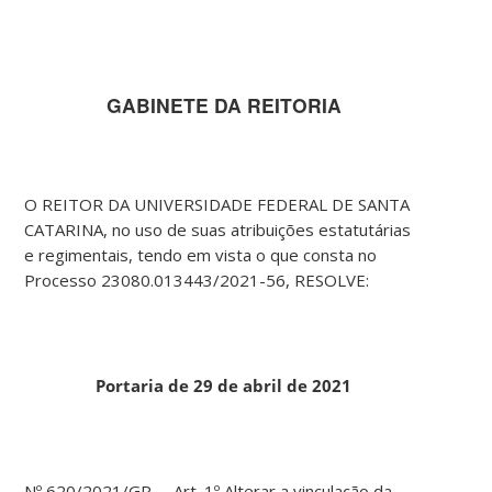
GABINETE DA REITORIA
O REITOR DA UNIVERSIDADE FEDERAL DE SANTA
CATARINA, no uso de suas atribuições estatutárias
e regimentais, tendo em vista o que consta no
Processo 23080.013443/2021-56, RESOLVE:
Portaria de 29 de abril de 2021
Nº 620/2021/GR – Art. 1º Alterar a vinculação da