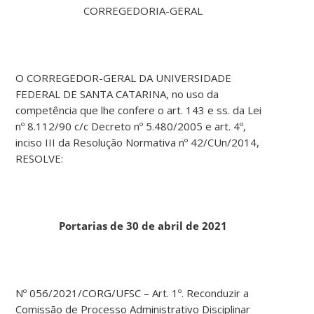
CORREGEDORIA-GERAL
O CORREGEDOR-GERAL DA UNIVERSIDADE
FEDERAL DE SANTA CATARINA, no uso da
competência que lhe confere o art. 143 e ss. da Lei
nº 8.112/90 c/c Decreto nº 5.480/2005 e art. 4º,
inciso III da Resolução Normativa nº 42/CUn/2014,
RESOLVE:
Portarias de 30 de abril de 2021
Nº 056/2021/CORG/UFSC – Art. 1º. Reconduzir a
Comissão de Processo Administrativo Disciplinar