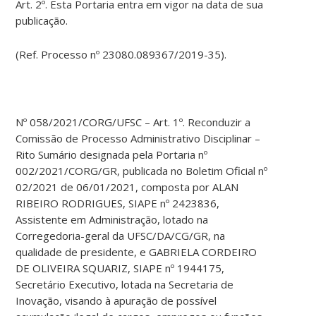
Art. 2º. Esta Portaria entra em vigor na data de sua
publicação.
(Ref. Processo nº 23080.089367/2019-35).
Nº 058/2021/CORG/UFSC – Art. 1º. Reconduzir a
Comissão de Processo Administrativo Disciplinar –
Rito Sumário designada pela Portaria nº
002/2021/CORG/GR, publicada no Boletim Oficial nº
02/2021 de 06/01/2021, composta por ALAN
RIBEIRO RODRIGUES, SIAPE nº 2423836,
Assistente em Administração, lotado na
Corregedoria-geral da UFSC/DA/CG/GR, na
qualidade de presidente, e GABRIELA CORDEIRO
DE OLIVEIRA SQUARIZ, SIAPE nº 1944175,
Secretário Executivo, lotada na Secretaria de
Inovação, visando à apuração de possível