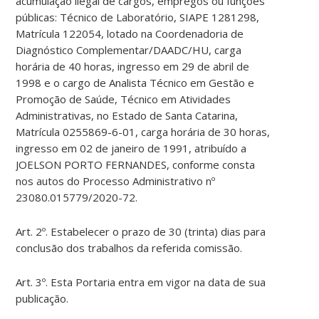
acumulação ilegal de cargos, empregos ou funções
públicas: Técnico de Laboratório, SIAPE 1281298,
Matrícula 122054, lotado na Coordenadoria de
Diagnóstico Complementar/DAADC/HU, carga
horária de 40 horas, ingresso em 29 de abril de
1998 e o cargo de Analista Técnico em Gestão e
Promoção de Saúde, Técnico em Atividades
Administrativas, no Estado de Santa Catarina,
Matrícula 0255869-6-01, carga horária de 30 horas,
ingresso em 02 de janeiro de 1991, atribuído a
JOELSON PORTO FERNANDES, conforme consta
nos autos do Processo Administrativo nº
23080.015779/2020-72.
Art. 2º. Estabelecer o prazo de 30 (trinta) dias para
conclusão dos trabalhos da referida comissão.
Art. 3º. Esta Portaria entra em vigor na data de sua
publicação.