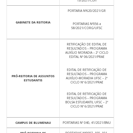
15/2021/CUn
PORTARIA Nº620/2021/GR
GABINETE DA REITORIA
PORTARIAS Nº056 a
58/2021/CORG/UFSC
RETIFICAÇÃO DE EDITAL DE
RESULTADOS – PROGRAMA
AUXÍLIO MORADIA – 2º CICLO
EDITAL Nº 06/2021/PRAE
EDITAL DE RETIFICAÇÃO DE
RESULTADOS – PROGRAMA
PRÓ-REITORIA DE ASSUNTOS
AUXÍLIO-MORADIA UFSC – 2º
ESTUDANTIS
CICLO Nº 6/2021/PRAE
EDITAL DE RETIFICAÇÃO DE
RESULTADOS – PROGRAMA
BOLSA ESTUDANTIL UFSC – 2º
CICLO Nº 6/2021/PRAE
CAMPUS DE BLUMENAU
PORTARIAS Nº 040, 41/2021/BNU