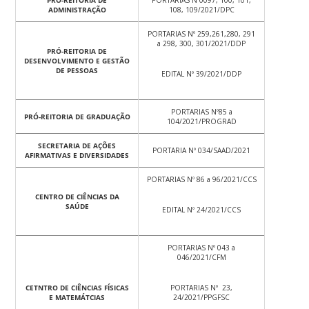
PRÓ-REITORIA DE
PORTARIAS Nº0097, 100, 101,
ADMINISTRAÇÃO
108, 109/2021/DPC
PORTARIAS Nº 259,261,280, 291
a 298, 300, 301/2021/DDP
PRÓ-REITORIA DE
DESENVOLVIMENTO E GESTÃO
DE PESSOAS
EDITAL Nº 39/2021/DDP
PORTARIAS Nº85 a
PRÓ-REITORIA DE GRADUAÇÃO
104/2021/PROGRAD
SECRETARIA DE AÇÕES
PORTARIA Nº 034/SAAD/2021
AFIRMATIVAS E DIVERSIDADES
PORTARIAS Nº 86 a 96/2021/CCS
CENTRO DE CIÊNCIAS DA
SAÚDE
EDITAL Nº 24/2021/CCS
PORTARIAS Nº 043 a
046/2021/CFM
CETNTRO DE CIÊNCIAS FÍSICAS
PORTARIAS Nº 23,
E MATEMÁTCIAS
24/2021/PPGFSC