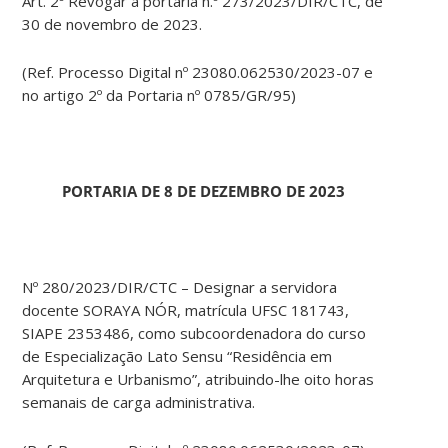
Art. 2º Revogar a portaria n.º 273/2023/DIR/CTC, de
30 de novembro de 2023.
(Ref. Processo Digital nº 23080.062530/2023-07 e
no artigo 2º da Portaria nº 0785/GR/95)
PORTARIA DE 8 DE DEZEMBRO DE 2023
Nº 280/2023/DIR/CTC – Designar a servidora
docente SORAYA NÓR, matrícula UFSC 181743,
SIAPE 2353486, como subcoordenadora do curso
de Especialização Lato Sensu “Residência em
Arquitetura e Urbanismo”, atribuindo-lhe oito horas
semanais de carga administrativa.