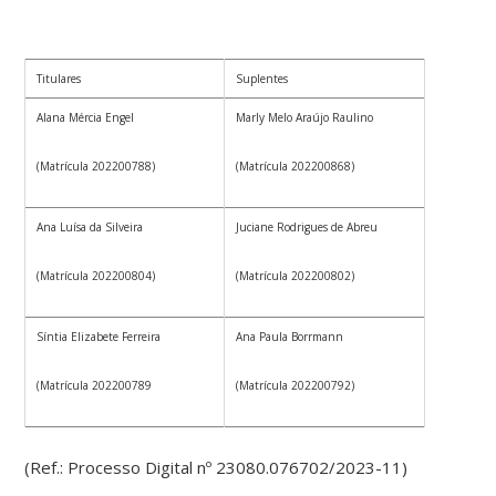
Titulares
Suplentes
Alana Mércia Engel
Marly Melo Araújo Raulino
(Matrícula 202200788)
(Matrícula 202200868)
Ana Luísa da Silveira
Juciane Rodrigues de Abreu
(Matrícula 202200804)
(Matrícula 202200802)
Síntia Elizabete Ferreira
Ana Paula Borrmann
(Matrícula 202200789
(Matrícula 202200792)
(Ref.: Processo Digital nº 23080.076702/2023-11)