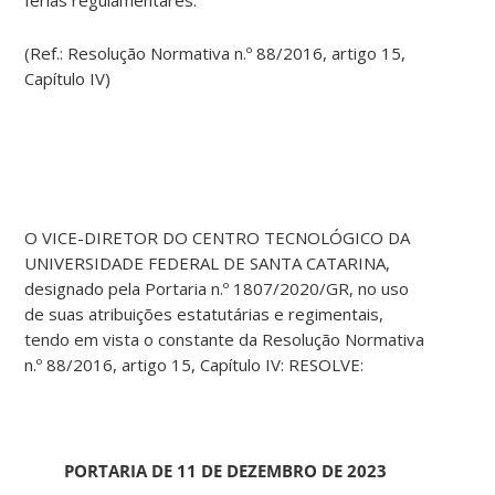
férias regulamentares.
(Ref.: Resolução Normativa n.º 88/2016, artigo 15,
Capítulo IV)
O VICE-DIRETOR DO CENTRO TECNOLÓGICO DA
UNIVERSIDADE FEDERAL DE SANTA CATARINA,
designado pela Portaria n.º 1807/2020/GR, no uso
de suas atribuições estatutárias e regimentais,
tendo em vista o constante da Resolução Normativa
n.º 88/2016, artigo 15, Capítulo IV: RESOLVE:
PORTARIA DE 11 DE DEZEMBRO DE 2023