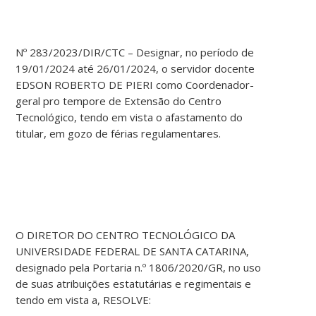
Nº 283/2023/DIR/CTC – Designar, no período de
19/01/2024 até 26/01/2024, o servidor docente
EDSON ROBERTO DE PIERI como Coordenador-
geral pro tempore de Extensão do Centro
Tecnológico, tendo em vista o afastamento do
titular, em gozo de férias regulamentares.
O DIRETOR DO CENTRO TECNOLÓGICO DA
UNIVERSIDADE FEDERAL DE SANTA CATARINA,
designado pela Portaria n.º 1806/2020/GR, no uso
de suas atribuições estatutárias e regimentais e
tendo em vista a, RESOLVE: