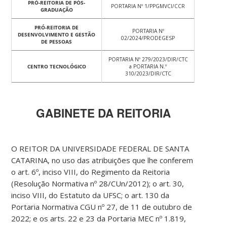
PRÓ-REITORIA DE PÓS-
PORTARIA Nº 1/PPGMVCI/CCR
GRADUAÇÃO
PRÓ-REITORIA DE
PORTARIA Nº
DESENVOLVIMENTO E GESTÃO
02/2024/PRODEGESP
DE PESSOAS
PORTARIA Nº 279/2023/DIR/CTC
CENTRO TECNOLÓGICO
a PORTARIA N.º
310/2023/DIR/CTC
GABINETE DA REITORIA
O REITOR DA UNIVERSIDADE FEDERAL DE SANTA
CATARINA, no uso das atribuições que lhe conferem
o art. 6º, inciso VIII, do Regimento da Reitoria
(Resolução Normativa nº 28/CUn/2012); o art. 30,
inciso VIII, do Estatuto da UFSC; o art. 130 da
Portaria Normativa CGU nº 27, de 11 de outubro de
2022; e os arts. 22 e 23 da Portaria MEC nº 1.819,