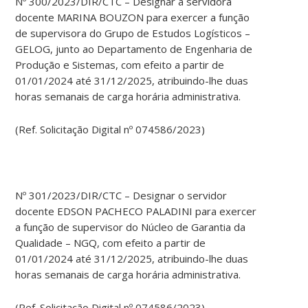
Nº 300/2023/DIR/CTC – Designar a servidora
docente MARINA BOUZON para exercer a função
de supervisora do Grupo de Estudos Logísticos –
GELOG, junto ao Departamento de Engenharia de
Produção e Sistemas, com efeito a partir de
01/01/2024 até 31/12/2025, atribuindo-lhe duas
horas semanais de carga horária administrativa.
(Ref. Solicitação Digital nº 074586/2023)
Nº 301/2023/DIR/CTC – Designar o servidor
docente EDSON PACHECO PALADINI para exercer
a função de supervisor do Núcleo de Garantia da
Qualidade – NGQ, com efeito a partir de
01/01/2024 até 31/12/2025, atribuindo-lhe duas
horas semanais de carga horária administrativa.
(Ref. Solicitação Digital nº 074586/2023)