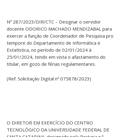
Nº 287/2023/DIR/CTC – Designar o servidor
docente ODORICO MACHADO MENDIZABAL para
exercer a função de Coordenador de Pesquisa pro
tempore do Departamento de Informática e
Estatística, no período de 02/01/2024 à
25/01/2024, tendo em vista o afastamento do
titular, em gozo de férias regulamentares.
(Ref. Solicitação Digital nº 075878/2023)
O DIRETOR EM EXERCÍCIO DO CENTRO
TECNOLÓGICO DA UNIVERSIDADE FEDERAL DE
SANTA CATARINA, designado pela Portaria n.º