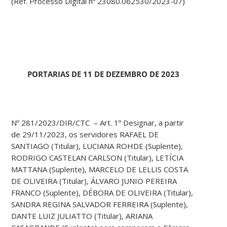
(Ref. Processo Digital nº 23080.062530/2023-07)
PORTARIAS DE 11 DE DEZEMBRO DE 2023
Nº 281/2023/DIR/CTC – Art. 1º Designar, a partir
de 29/11/2023, os servidores RAFAEL DE
SANTIAGO (Titular), LUCIANA ROHDE (Suplente),
RODRIGO CASTELAN CARLSON (Titular), LETÍCIA
MATTANA (Suplente), MARCELO DE LELLIS COSTA
DE OLIVEIRA (Titular), ÁLVARO JUNIO PEREIRA
FRANCO (Suplente), DÉBORA DE OLIVEIRA (Titular),
SANDRA REGINA SALVADOR FERREIRA (Suplente),
DANTE LUIZ JULIATTO (Titular), ARIANA