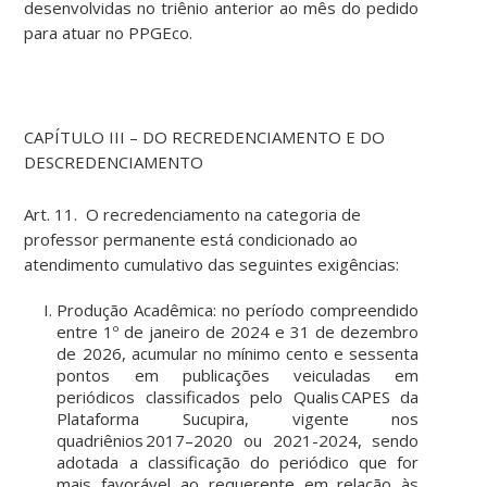
desenvolvidas no triênio anterior ao mês do pedido
para atuar no PPGEco.
CAPÍTULO III – DO RECREDENCIAMENTO E DO
DESCREDENCIAMENTO
Art. 11. O recredenciamento na categoria de
professor permanente está condicionado ao
atendimento cumulativo das seguintes exigências:
Produção Acadêmica: no período compreendido
entre 1º de janeiro de 2024 e 31 de dezembro
de 2026, acumular no mínimo cento e sessenta
pontos em publicações veiculadas em
periódicos classificados pelo Qualis CAPES da
Plataforma Sucupira, vigente nos
quadriênios 2017–2020 ou 2021-2024, sendo
adotada a classificação do periódico que for
mais favorável ao requerente em relação às