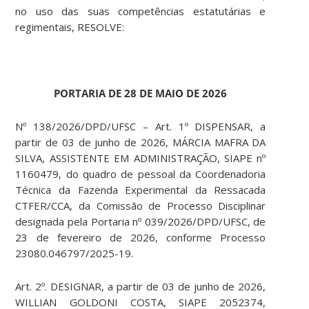
no uso das suas competências estatutárias e
regimentais, RESOLVE:
PORTARIA DE 28 DE MAIO DE 2026
Nº 138/2026/DPD/UFSC – Art. 1º DISPENSAR, a
partir de 03 de junho de 2026, MÁRCIA MAFRA DA
SILVA, ASSISTENTE EM ADMINISTRAÇÃO, SIAPE nº
1160479, do quadro de pessoal da Coordenadoria
Técnica da Fazenda Experimental da Ressacada
CTFER/CCA, da Comissão de Processo Disciplinar
designada pela Portaria nº 039/2026/DPD/UFSC, de
23 de fevereiro de 2026, conforme Processo
23080.046797/2025-19.
Art. 2º. DESIGNAR, a partir de 03 de junho de 2026,
WILLIAN GOLDONI COSTA, SIAPE 2052374,