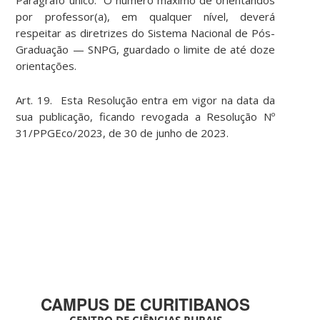
Parágrafo único. O número máximo de orientandos
por professor(a), em qualquer nível, deverá
respeitar as diretrizes do Sistema Nacional de Pós-
Graduação — SNPG, guardado o limite de até doze
orientações.
Art. 19. Esta Resolução entra em vigor na data da
sua publicação, ficando revogada a Resolução Nº
31/PPGEco/2023, de 30 de junho de 2023.
CAMPUS DE CURITIBANOS