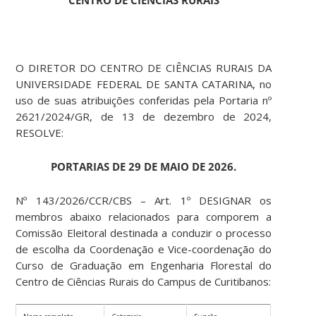
CENTRO DE CIÊNCIAS RURAIS
O DIRETOR DO CENTRO DE CIÊNCIAS RURAIS DA
UNIVERSIDADE FEDERAL DE SANTA CATARINA, no
uso de suas atribuições conferidas pela Portaria nº
2621/2024/GR, de 13 de dezembro de 2024,
RESOLVE:
PORTARIAS DE 29 DE MAIO DE 2026.
Nº 143/2026/CCR/CBS – Art. 1º DESIGNAR os
membros abaixo relacionados para comporem a
Comissão Eleitoral destinada a conduzir o processo
de escolha da Coordenação e Vice-coordenação do
Curso de Graduação em Engenharia Florestal do
Centro de Ciências Rurais do Campus de Curitibanos: