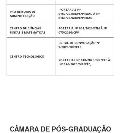
PORTARIAS Nº
PRÓ REITORIA DE
0157/2026/DPC/PROAD À Nº
ADMINISTRAÇÃO
0160/2026/DPC/PROAD.
CENTRO DE CIÊNCIAS
PORTARIA Nº 061/2026/CFM À Nº
FÍSICAS E MATEMÁTICAS
075/2026/CFM
EDITAL DE CONVOCAÇÃO Nº
9/2026/DIR/CTC,
CENTRO TECNOLÓGICO
PORTARIAS Nº 140/2026/DIR/CTC À
Nº 146/2026/DIR/CTC,
CÂMARA DE PÓS-GRADUAÇÃO