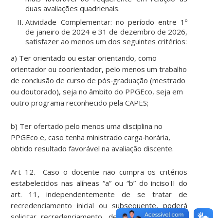
duas avaliações quadrienais.
Atividade Complementar: no período entre 1º
de janeiro de 2024 e 31 de dezembro de 2026,
satisfazer ao menos um dos seguintes critérios:
a) Ter orientado ou estar orientando, como
orientador ou coorientador, pelo menos um trabalho
de conclusão de curso de pós‑graduação (mestrado
ou doutorado), seja no âmbito do PPGEco, seja em
outro programa reconhecido pela CAPES;
b) Ter ofertado pelo menos uma disciplina no
PPGEco e, caso tenha ministrado carga‑horária,
obtido resultado favorável na avaliação discente.
Art 12. Caso o docente não cumpra os critérios
estabelecidos nas alíneas “a” ou “b” do inciso II do
art. 11, independentemente de se tratar de
recredenciamento inicial ou subsequente, poderá
solicitar recredenciamento, desde que comprove,