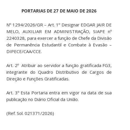
PORTARIAS DE 27 DE MAIO DE 2026
Nº 1294/2026/GR – Art. 1º Designar EDGAR JAIR DE
MELO, AUXILIAR EM ADMINISTRAÇÃO, SIAPE nº
2240328, para exercer a função de Chefe da Divisão
de Permanência Estudantil e Combate à Evasão –
DIPECE/CAA/CCE.
Art. 2º Atribuir ao servidor a função gratificada FG3,
integrante do Quadro Distributivo de Cargos de
Direção e Funções Gratificadas.
Art. 3º Esta Portaria entra em vigor na data de sua
publicação no Diário Oficial da União.
(Ref. Sol. 021371/2026)