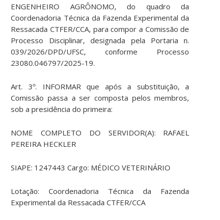
ENGENHEIRO AGRÔNOMO, do quadro da
Coordenadoria Técnica da Fazenda Experimental da
Ressacada CTFER/CCA, para compor a Comissão de
Processo Disciplinar, designada pela Portaria n.
039/2026/DPD/UFSC, conforme Processo
23080.046797/2025-19.
Art. 3º. INFORMAR que após a substituição, a
Comissão passa a ser composta pelos membros,
sob a presidência do primeira:
NOME COMPLETO DO SERVIDOR(A): RAFAEL
PEREIRA HECKLER
SIAPE: 1247443 Cargo: MÉDICO VETERINÁRIO
Lotação: Coordenadoria Técnica da Fazenda
Experimental da Ressacada CTFER/CCA