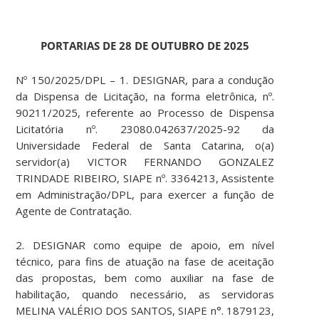
PORTARIAS DE 28 DE OUTUBRO DE 2025
Nº 150/2025/DPL – 1. DESIGNAR, para a condução
da Dispensa de Licitação, na forma eletrônica, nº.
90211/2025, referente ao Processo de Dispensa
Licitatória nº. 23080.042637/2025-92 da
Universidade Federal de Santa Catarina, o(a)
servidor(a) VICTOR FERNANDO GONZALEZ
TRINDADE RIBEIRO, SIAPE nº. 3364213, Assistente
em Administração/DPL, para exercer a função de
Agente de Contratação.
2. DESIGNAR como equipe de apoio, em nível
técnico, para fins de atuação na fase de aceitação
das propostas, bem como auxiliar na fase de
habilitação, quando necessário, as servidoras
MELINA VALÉRIO DOS SANTOS, SIAPE n°. 1879123,