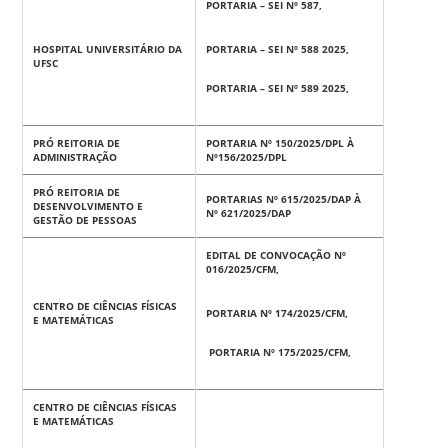
PORTARIA – SEI Nº 587,
HOSPITAL UNIVERSITÁRIO DA
PORTARIA – SEI Nº 588 2025,
UFSC
PORTARIA – SEI Nº 589 2025,
PRÓ REITORIA DE
PORTARIA Nº 150/2025/DPL À
ADMINISTRAÇÃO
Nº156/2025/DPL
PRÓ REITORIA DE
PORTARIAS Nº 615/2025/DAP À
DESENVOLVIMENTO E
Nº 621/2025/DAP
GESTÃO DE PESSOAS
EDITAL DE CONVOCAÇÃO Nº
016/2025/CFM,
CENTRO DE CIÊNCIAS FÍSICAS
PORTARIA
Nº 174/2025/CFM,
E MATEMÁTICAS
PORTARIA Nº 175/2025/CFM,
CENTRO DE CIÊNCIAS FÍSICAS
E MATEMÁTICAS