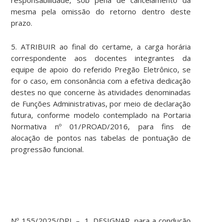
responsabilidade, sob pena de cancelamento da
mesma pela omissão do retorno dentro deste
prazo.
5. ATRIBUIR ao final do certame, a carga horária
correspondente aos docentes integrantes da
equipe de apoio do referido Pregão Eletrônico, se
for o caso, em consonância com a efetiva dedicação
destes no que concerne às atividades denominadas
de Funções Administrativas, por meio de declaração
futura, conforme modelo contemplado na Portaria
Normativa nº 01/PROAD/2016, para fins de
alocação de pontos nas tabelas de pontuação de
progressão funcional.
Nº 155/2025/DPL – 1. DESIGNAR, para a condução