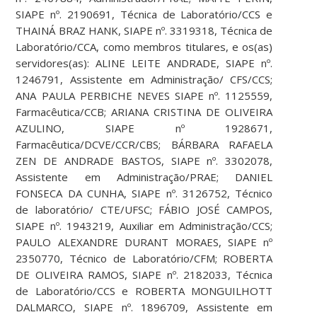
SIAPE nº. 2190691, Técnica de Laboratório/CCS e
THAINÁ BRAZ HANK, SIAPE nº. 3319318, Técnica de
Laboratório/CCA, como membros titulares, e os(as)
servidores(as): ALINE LEITE ANDRADE, SIAPE nº.
1246791, Assistente em Administração/ CFS/CCS;
ANA PAULA PERBICHE NEVES SIAPE nº. 1125559,
Farmacêutica/CCB; ARIANA CRISTINA DE OLIVEIRA
AZULINO, SIAPE nº 1928671,
Farmacêutica/DCVE/CCR/CBS; BÁRBARA RAFAELA
ZEN DE ANDRADE BASTOS, SIAPE nº. 3302078,
Assistente em Administração/PRAE; DANIEL
FONSECA DA CUNHA, SIAPE nº. 3126752, Técnico
de laboratório/ CTE/UFSC; FÁBIO JOSÉ CAMPOS,
SIAPE nº. 1943219, Auxiliar em Administração/CCS;
PAULO ALEXANDRE DURANT MORAES, SIAPE nº
2350770, Técnico de Laboratório/CFM; ROBERTA
DE OLIVEIRA RAMOS, SIAPE nº. 2182033, Técnica
de Laboratório/CCS e ROBERTA MONGUILHOTT
DALMARCO, SIAPE nº. 1896709, Assistente em