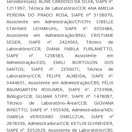
servidores(as): ALINE CARDOSO DA SILVA, SIAPE nº.
1211997, Técnica de Laboratório/CCR; ANA AMELIA
PEREIRA DO PRADO ROSA, SIAPE n° 3158070,
Assistente em Administração/CF/CFH; CIBELLE
STAHNKE LEHMKUHL, SIAPE nº. 3053486,
Assistente em Administração/BNU; CRISTIANE
SEGER, SIAPE nº. 2424563, Técnico de
Laboratório/CCR; DIANA FABILA FURLANETTO,
SIAPE nº. 1258585, Assistente em
Administração/CDS; EMILI BORTOLON DOS
SANTOS, SIAPE nº. 2350071, Técnica de
Laboratório/CCR; FELIPE ALMEIDA, SIAPE nº.
3444651, Assistente em Administração/CBS; FÉLIX
BAUMGARTEN ROSUMEK, SIAPE nº. 2733968,
Biólogo/CCB; GILMAR STIPP, SIAPE nº. 1478087,
Técnico de Laboratório-Área/CCB; GIOVANA
BINOTTO, SIAPE nº. 1953438, Administradora/NDI;
ISABELA VERISSIMO OMELCZUK, SIAPE nº
2878536, Administradora/CCB; KETLIN SCHNEIDER,
SIAPE nº. 3052629, Assistente de Laboratório/CBS;