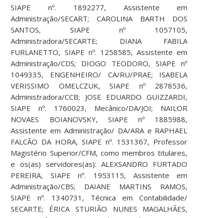
SIAPE nº. 1892277, Assistente em
Administração/SECART; CAROLINA BARTH DOS
SANTOS, SIAPE nº 1057105,
Administradora/SECARTE; DIANA FABILA
FURLANETTO, SIAPE nº. 1258585, Assistente em
Administração/CDS; DIOGO TEODORO, SIAPE nº
1049335, ENGENHEIRO/ CA/RU/PRAE; ISABELA
VERISSIMO OMELCZUK, SIAPE nº 2878536,
Administradora/CCB; JOSE EDUARDO GUIZZARDI,
SIAPE nº. 1760023, Mecânico/DA/JOI; NAILOR
NOVAES BOIANOVSKY, SIAPE nº 1885988,
Assistente em Administração/ DA/ARA e RAPHAEL
FALCÃO DA HORA, SIAPE nº. 1531367, Professor
Magistério Superior/CFM, como membros titulares,
e os(as) servidores(as): ALEXSANDRO FURTADO
PEREIRA, SIAPE nº. 1953115, Assistente em
Administração/CBS; DAIANE MARTINS RAMOS,
SIAPE nº. 1340731, Técnica em Contabilidade/
SECARTE; ÉRICA STURIÃO NUNES MAGALHÃES,