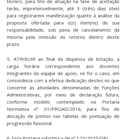
técnico, para fins de atuação na fase de aceitação
terão, impreterivelmente, até 3 (três) dias úteis
para registrarem manifestação quanto à análise da
proposta ofertada para o(s) item(ns) de sua
responsabilidade, sob pena de cancelamento da
mesma pela omissão do retorno dentro deste
prazo.
5. ATRIBUIR ao final da dispensa de licitação, a
carga horária correspondente aos docentes
integrantes da equipe de apoio, se for o caso, em
consonância com a efetiva dedicação destes no que
concerne às atividades denominadas de Funções
Administrativas, por meio de declaração futura,
conforme modelo contemplado na Portaria
Normativa nº. 01/PROAD/2016, para fins de
alocação de pontos nas tabelas de pontuação de
progressão funcional.
6. Esta Portaria substitui a de nº 125/2025/DPL.