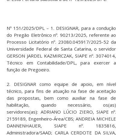
Nº 151/2025/DPL – 1. DESIGNAR, para a condução
do Pregão Eletrônico nº. 90213/2025, referente ao
Processo Licitatório nº. 23080.045917/2025-52 da
Universidade Federal de Santa Catarina, o servidor
GERSON JARDEL KAZMIRCZAK, SIAPE nº. 3074014,
Técnico em Contabilidade/DPL, para exercer a
função de Pregoeiro.
2. DESIGNAR como equipe de apoio, em nível
técnico, para fins de atuação na fase de aceitação
das propostas, bem como auxiliar na fase de
habilitação, quando necessário, os(as)
servidores(as): ADRIANO LÚCIO ZIERO, SIAPE nº.
2159189, Engenheiro-Área/CBS; ANDREIA MICHELE
DANNENHAUER, SIAPE nº. 1835816,
Administradora/SAAD; CARLA CERDOTE DA SILVA,