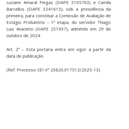
Luciane Amaral Piegas (SIAPE 3105763) e Camila
Barcellos (SIAPE 3241613), sob a presidência da
primeira, para constituir a Comissão de Avaliação de
Estágio Probatório – 1ª etapa, do servidor Thiago
Luiz Anacleto (SIAPE 231937), admitido em 29 de
outubro de 2024.
Art. 2º – Esta portaria entra em vigor a partir da
data de publicação.
(Ref. Processo-SEI n° 23820.017512/2025-13)