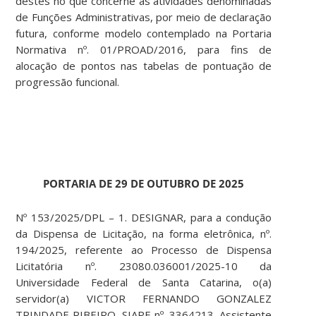
destes no que concerne às atividades denominadas
de Funções Administrativas, por meio de declaração
futura, conforme modelo contemplado na Portaria
Normativa nº. 01/PROAD/2016, para fins de
alocação de pontos nas tabelas de pontuação de
progressão funcional.
PORTARIA DE 29 DE OUTUBRO DE 2025
Nº 153/2025/DPL – 1. DESIGNAR, para a condução
da Dispensa de Licitação, na forma eletrônica, nº.
194/2025, referente ao Processo de Dispensa
Licitatória nº. 23080.036001/2025-10 da
Universidade Federal de Santa Catarina, o(a)
servidor(a) VICTOR FERNANDO GONZALEZ
TRINDADE RIBEIRO, SIAPE nº. 3364213, Assistente