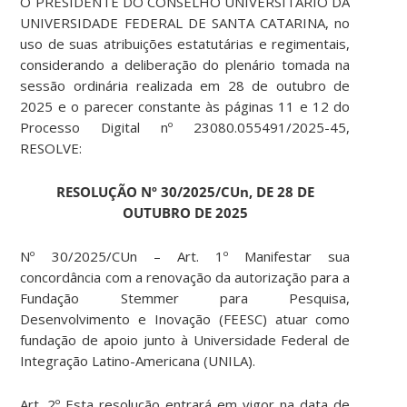
O PRESIDENTE DO CONSELHO UNIVERSITÁRIO DA
UNIVERSIDADE FEDERAL DE SANTA CATARINA, no
uso de suas atribuições estatutárias e regimentais,
considerando a deliberação do plenário tomada na
sessão ordinária realizada em 28 de outubro de
2025 e o parecer constante às páginas 11 e 12 do
Processo Digital nº 23080.055491/2025-45,
RESOLVE:
RESOLUÇÃO Nº 30/2025/CUn, DE 28 DE
OUTUBRO DE 2025
Nº 30/2025/CUn – Art. 1º Manifestar sua
concordância com a renovação da autorização para a
Fundação Stemmer para Pesquisa,
Desenvolvimento e Inovação (FEESC) atuar como
fundação de apoio junto à Universidade Federal de
Integração Latino-Americana (UNILA).
Art. 2º Esta resolução entrará em vigor na data de