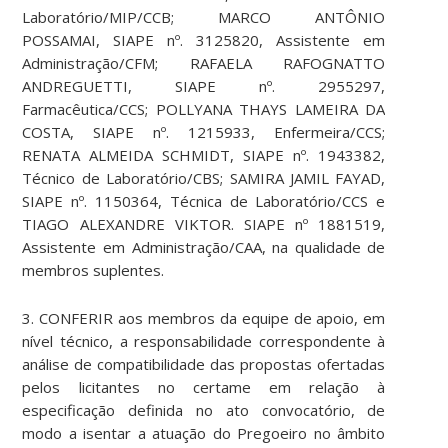
Laboratório/MIP/CCB; MARCO ANTÔNIO
POSSAMAI, SIAPE nº. 3125820, Assistente em
Administração/CFM; RAFAELA RAFOGNATTO
ANDREGUETTI, SIAPE nº. 2955297,
Farmacêutica/CCS; POLLYANA THAYS LAMEIRA DA
COSTA, SIAPE nº. 1215933, Enfermeira/CCS;
RENATA ALMEIDA SCHMIDT, SIAPE nº. 1943382,
Técnico de Laboratório/CBS; SAMIRA JAMIL FAYAD,
SIAPE nº. 1150364, Técnica de Laboratório/CCS e
TIAGO ALEXANDRE VIKTOR. SIAPE nº 1881519,
Assistente em Administração/CAA, na qualidade de
membros suplentes.
3. CONFERIR aos membros da equipe de apoio, em
nível técnico, a responsabilidade correspondente à
análise de compatibilidade das propostas ofertadas
pelos licitantes no certame em relação à
especificação definida no ato convocatório, de
modo a isentar a atuação do Pregoeiro no âmbito