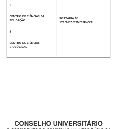
E
CENTRO DE CIÊNCIAS DA
PORTARIA Nº
EDUCAÇÃO
173/2025/CFM/CED/CCB
E
CENTRO DE CIÊNCIAS
BIOLÓGICAS
CONSELHO UNIVERSITÁRIO