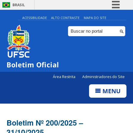
BRASIL
Simplifique!
ACESSIBILIDADE
ALTO CONTRASTE
MAPA DO SITE
Comunica BR
Participe
Acesso à informação
Legislação
Boletim Oficial
Canais
Área Restrita
Administradores do Site
MENU
Boletim Nº 200/2025 –
31/10/2025