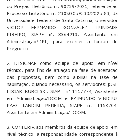
do Pregão Eletrônico nº. 90239/2025, referente ao
Processo Licitatório nº. 23080.059530/2025-83, da
Universidade Federal de Santa Catarina, o servidor
VICTOR FERNANDO GONZALEZ TRINDADE
RIBEIRO, SIAPE nº. 3364213, Assistente em
Administração/DPL, para exercer a função de
Pregoeiro.
2. DESIGNAR como equipe de apoio, em nível
técnico, para fins de atuação na fase de aceitação
das propostas, bem como auxiliar na fase de
habilitação, quando necessário, os servidores: JOSE
EDGAR KURCESKI, SIAPE nº 1157774, Assistente
em Administração/DCOM e RAIMUNDO VINICIUS
PAES LANDIM PEREIRA, SIAPE nº. 1153704,
Assistente em Administração/ DCOM.
3. CONFERIR aos membros da equipe de apoio, em
nível técnico, a responsabilidade correspondente à