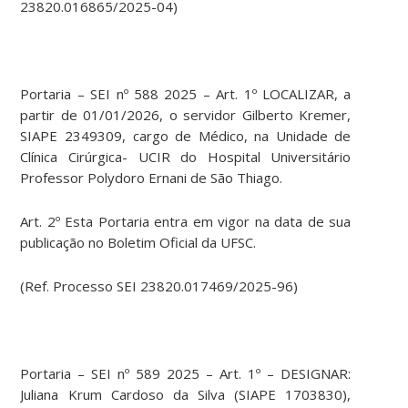
23820.016865/2025-04)
Portaria – SEI nº 588 2025 – Art. 1º LOCALIZAR, a
partir de 01/01/2026, o servidor Gilberto Kremer,
SIAPE 2349309, cargo de Médico, na Unidade de
Clínica Cirúrgica- UCIR do Hospital Universitário
Professor Polydoro Ernani de São Thiago.
Art. 2º Esta Portaria entra em vigor na data de sua
publicação no Boletim Oficial da UFSC.
(Ref. Processo SEI 23820.017469/2025-96)
Portaria – SEI nº 589 2025 – Art. 1º – DESIGNAR:
Juliana Krum Cardoso da Silva (SIAPE 1703830),