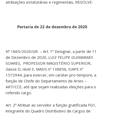
atribuições estatutárias e regimentais, RESOLVE:
Portaria de 22 de dezembro de 2020
Nº 1865/2020/GR – Art. 1º Designar, a partir de 11
de Dezembro de 2020, LUIZ FELIPE GUIMARAES
SOARES, PROFESSOR MAGISTÉRIO SUPERIOR,
classe D, nível 3, MASIS nº 138856, SIAPE nº
1572944, para exercer, em caráter pro tempore, a
função de Chefe do Departamento de Artes –
ART/CCE, até que sejam realizadas eleições para o
referido cargo.
Art. 2º Atribuir ao servidor a função gratificada FG1,
integrante do Quadro Distributivo de Cargos de