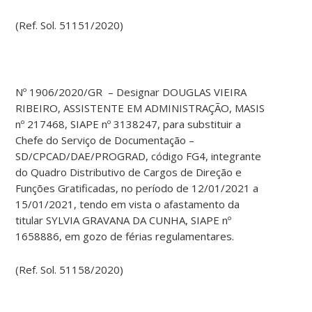
(Ref. Sol. 51151/2020)
Nº 1906/2020/GR – Designar DOUGLAS VIEIRA
RIBEIRO, ASSISTENTE EM ADMINISTRAÇÃO, MASIS
nº 217468, SIAPE nº 3138247, para substituir a
Chefe do Serviço de Documentação –
SD/CPCAD/DAE/PROGRAD, código FG4, integrante
do Quadro Distributivo de Cargos de Direção e
Funções Gratificadas, no período de 12/01/2021 a
15/01/2021, tendo em vista o afastamento da
titular SYLVIA GRAVANA DA CUNHA, SIAPE nº
1658886, em gozo de férias regulamentares.
(Ref. Sol. 51158/2020)