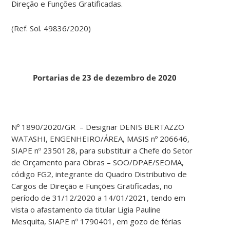
Direção e Funções Gratificadas.
(Ref. Sol. 49836/2020)
Portarias de 23 de dezembro de 2020
Nº 1890/2020/GR – Designar DENIS BERTAZZO
WATASHI, ENGENHEIRO/ÁREA, MASIS nº 206646,
SIAPE nº 2350128, para substituir a Chefe do Setor
de Orçamento para Obras – SOO/DPAE/SEOMA,
código FG2, integrante do Quadro Distributivo de
Cargos de Direção e Funções Gratificadas, no
período de 31/12/2020 a 14/01/2021, tendo em
vista o afastamento da titular Ligia Pauline
Mesquita, SIAPE nº 1790401, em gozo de férias