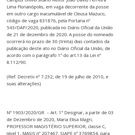
Lima Florianópolis, em vaga decorrente da posse
em outro cargo inacumulável de Cleusa Mazuco,
código de vaga 831876, pela Portaria nº
543/DAP/2020, publicada no Diário Oficial da União
de 21 de dezembro de 2020. A posse do nomeado
ocorrerá no prazo de 30 (trinta) dias contados da
publicação deste ato no Diário Oficial da União, de
acordo com o parágrafo 1º do art.13 da Lei nº
8.112/90.
(Ref. Decreto nº 7.232, de 19 de julho de 2010, e
suas alterações)
Nº 1903/2020/GR – Art. 1º Designar, a partir de 03
de Dezembro de 2020, Maria Elisa Magri,
PROFESSOR MAGISTÉRIO SUPERIOR, classe C,
nível 1, MASIS nº 207467, SIAPE nº 3769854, para