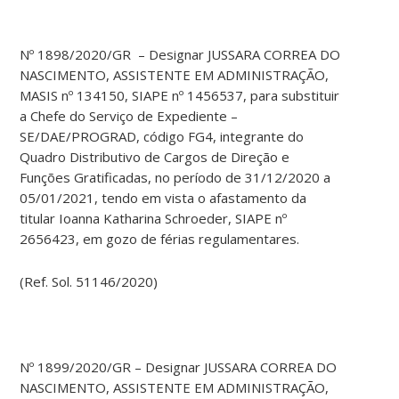
Nº 1898/2020/GR – Designar JUSSARA CORREA DO
NASCIMENTO, ASSISTENTE EM ADMINISTRAÇÃO,
MASIS nº 134150, SIAPE nº 1456537, para substituir
a Chefe do Serviço de Expediente –
SE/DAE/PROGRAD, código FG4, integrante do
Quadro Distributivo de Cargos de Direção e
Funções Gratificadas, no período de 31/12/2020 a
05/01/2021, tendo em vista o afastamento da
titular Ioanna Katharina Schroeder, SIAPE nº
2656423, em gozo de férias regulamentares.
(Ref. Sol. 51146/2020)
Nº 1899/2020/GR – Designar JUSSARA CORREA DO
NASCIMENTO, ASSISTENTE EM ADMINISTRAÇÃO,