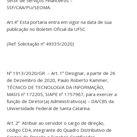
Setor de Serviços Financeiros –
SSF/CAA/PU/SEOMA.
Art.4º Esta portaria entra em vigor na data de sua
publicação no Boletim Oficial da UFSC.
(Ref. Solicitação nº 49335/2020)
Nº 1913/2020/GR – Art. 1º Designar, a partir de 26
de Dezembro de 2020, Paulo Roberto Kammer,
TÉCNICO DE TECNOLOGIA DA INFORMAÇÃO,
MASIS nº 172205, SIAPE nº 1757967, para exercer a
função de Diretor(a) Administrativo(a) – DA/CBS da
Universidade Federal de Santa Catarina.
Art. 2º Atribuir ao servidor o cargo de direção,
código CD4, integrante do Quadro Distributivo de
Cargos de Direção e Funções Gratificadas.