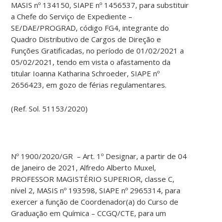
MASIS nº 134150, SIAPE nº 1456537, para substituir
a Chefe do Serviço de Expediente –
SE/DAE/PROGRAD, código FG4, integrante do
Quadro Distributivo de Cargos de Direção e
Funções Gratificadas, no período de 01/02/2021 a
05/02/2021, tendo em vista o afastamento da
titular Ioanna Katharina Schroeder, SIAPE nº
2656423, em gozo de férias regulamentares.
(Ref. Sol. 51153/2020)
Nº 1900/2020/GR – Art. 1º Designar, a partir de 04
de Janeiro de 2021, Alfredo Alberto Muxel,
PROFESSOR MAGISTÉRIO SUPERIOR, classe C,
nível 2, MASIS nº 193598, SIAPE nº 2965314, para
exercer a função de Coordenador(a) do Curso de
Graduação em Química – CCGQ/CTE, para um