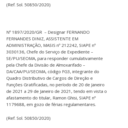
(Ref. Sol. 50850/2020)
Nº 1897/2020/GR – Designar FERNANDO
FERNANDES DINIZ, ASSISTENTE EM
ADMINISTRAÇÃO, MASIS nº 212242, SIAPE nº
3030136, Chefe do Serviço de Expediente –
SE/PU/SEOMA, para responder cumulativamente
pela Chefe da Divisão de Almoxarifado –
DA/CAA/PU/SEOMA, código FG3, integrante do
Quadro Distributivo de Cargos de Direção e
Funções Gratificadas, no período de 20 de Janeiro
de 2021 a 29 de Janeiro de 2021, tendo em vista o
afastamento do titular, Ramon Ghisi, SIAPE nº
1179688, em gozo de férias regulamentares.
(Ref. Sol. 50850/2020)