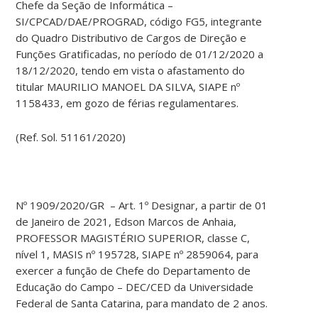
Chefe da Seção de Informática –
SI/CPCAD/DAE/PROGRAD, código FG5, integrante
do Quadro Distributivo de Cargos de Direção e
Funções Gratificadas, no período de 01/12/2020 a
18/12/2020, tendo em vista o afastamento do
titular MAURILIO MANOEL DA SILVA, SIAPE nº
1158433, em gozo de férias regulamentares.
(Ref. Sol. 51161/2020)
Nº 1909/2020/GR – Art. 1º Designar, a partir de 01
de Janeiro de 2021, Edson Marcos de Anhaia,
PROFESSOR MAGISTÉRIO SUPERIOR, classe C,
nível 1, MASIS nº 195728, SIAPE nº 2859064, para
exercer a função de Chefe do Departamento de
Educação do Campo – DEC/CED da Universidade
Federal de Santa Catarina, para mandato de 2 anos.