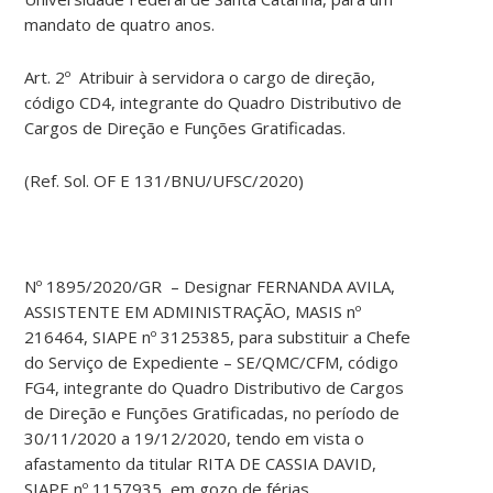
mandato de quatro anos.
Art. 2º Atribuir à servidora o cargo de direção,
código CD4, integrante do Quadro Distributivo de
Cargos de Direção e Funções Gratificadas.
(Ref. Sol. OF E 131/BNU/UFSC/2020)
Nº 1895/2020/GR – Designar FERNANDA AVILA,
ASSISTENTE EM ADMINISTRAÇÃO, MASIS nº
216464, SIAPE nº 3125385, para substituir a Chefe
do Serviço de Expediente – SE/QMC/CFM, código
FG4, integrante do Quadro Distributivo de Cargos
de Direção e Funções Gratificadas, no período de
30/11/2020 a 19/12/2020, tendo em vista o
afastamento da titular RITA DE CASSIA DAVID,
SIAPE nº 1157935, em gozo de férias