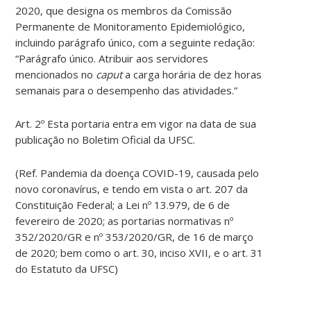
2020, que designa os membros da Comissão
Permanente de Monitoramento Epidemiológico,
incluindo parágrafo único, com a seguinte redação:
“Parágrafo único. Atribuir aos servidores
mencionados no
caput
a carga horária de dez horas
semanais para o desempenho das atividades.”
Art. 2º Esta portaria entra em vigor na data de sua
publicação no Boletim Oficial da UFSC.
(Ref. Pandemia da doença COVID-19, causada pelo
novo coronavírus, e tendo em vista o art. 207 da
Constituição Federal; a Lei nº 13.979, de 6 de
fevereiro de 2020; as portarias normativas nº
352/2020/GR e nº 353/2020/GR, de 16 de março
de 2020; bem como o art. 30, inciso XVII, e o art. 31
do Estatuto da UFSC)