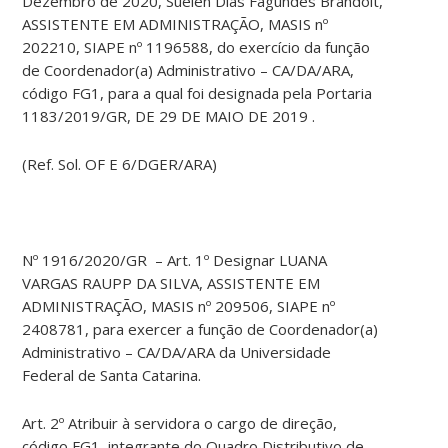
Dezembro de 2020, Suelen Dias Fagundes Brandolt,
ASSISTENTE EM ADMINISTRAÇÃO, MASIS nº
202210, SIAPE nº 1196588, do exercício da função
de Coordenador(a) Administrativo – CA/DA/ARA,
código FG1, para a qual foi designada pela Portaria
1183/2019/GR, DE 29 DE MAIO DE 2019 .
(Ref. Sol. OF E 6/DGER/ARA)
Nº 1916/2020/GR – Art. 1º Designar LUANA
VARGAS RAUPP DA SILVA, ASSISTENTE EM
ADMINISTRAÇÃO, MASIS nº 209506, SIAPE nº
2408781, para exercer a função de Coordenador(a)
Administrativo – CA/DA/ARA da Universidade
Federal de Santa Catarina.
Art. 2º Atribuir à servidora o cargo de direção,
código FG1, integrante do Quadro Distributivo de