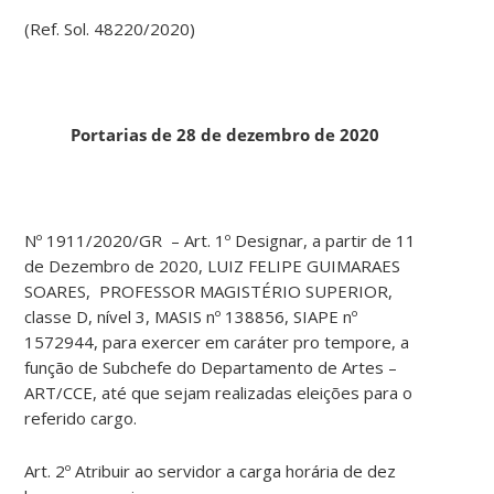
(Ref. Sol. 48220/2020)
Portarias de 28 de dezembro de 2020
Nº 1911/2020/GR – Art. 1º Designar, a partir de 11
de Dezembro de 2020, LUIZ FELIPE GUIMARAES
SOARES, PROFESSOR MAGISTÉRIO SUPERIOR,
classe D, nível 3, MASIS nº 138856, SIAPE nº
1572944, para exercer em caráter pro tempore, a
função de Subchefe do Departamento de Artes –
ART/CCE, até que sejam realizadas eleições para o
referido cargo.
Art. 2º Atribuir ao servidor a carga horária de dez