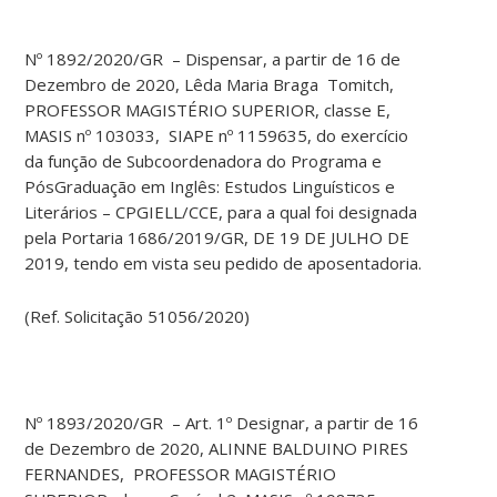
Nº 1892/2020/GR – Dispensar, a partir de 16 de
Dezembro de 2020, Lêda Maria Braga Tomitch,
PROFESSOR MAGISTÉRIO SUPERIOR, classe E,
MASIS nº 103033, SIAPE nº 1159635, do exercício
da função de Subcoordenadora do Programa e
PósGraduação em Inglês: Estudos Linguísticos e
Literários – CPGIELL/CCE, para a qual foi designada
pela Portaria 1686/2019/GR, DE 19 DE JULHO DE
2019, tendo em vista seu pedido de aposentadoria.
(Ref. Solicitação 51056/2020)
Nº 1893/2020/GR – Art. 1º Designar, a partir de 16
de Dezembro de 2020, ALINNE BALDUINO PIRES
FERNANDES, PROFESSOR MAGISTÉRIO