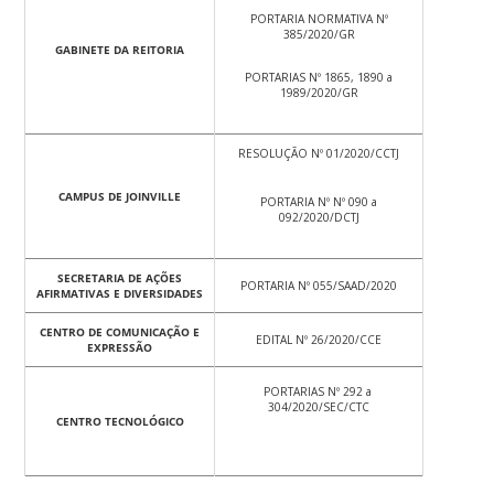
PORTARIA NORMATIVA Nº
385/2020/GR
GABINETE DA REITORIA
PORTARIAS Nº 1865, 1890 a
1989/2020/GR
RESOLUÇÃO Nº 01/2020/CCTJ
CAMPUS DE JOINVILLE
PORTARIA Nº Nº 090 a
092/2020/DCTJ
SECRETARIA DE AÇÕES
PORTARIA Nº 055/SAAD/2020
AFIRMATIVAS E DIVERSIDADES
CENTRO DE COMUNICAÇÃO E
EDITAL Nº 26/2020/CCE
EXPRESSÃO
PORTARIAS Nº 292 a
304/2020/SEC/CTC
CENTRO TECNOLÓGICO