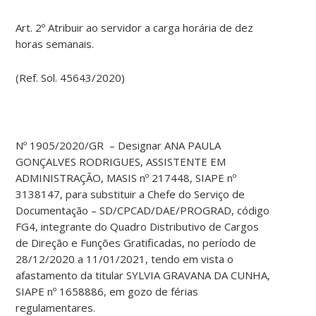
Art. 2º Atribuir ao servidor a carga horária de dez
horas semanais.
(Ref. Sol. 45643/2020)
Nº 1905/2020/GR – Designar ANA PAULA
GONÇALVES RODRIGUES, ASSISTENTE EM
ADMINISTRAÇÃO, MASIS nº 217448, SIAPE nº
3138147, para substituir a Chefe do Serviço de
Documentação – SD/CPCAD/DAE/PROGRAD, código
FG4, integrante do Quadro Distributivo de Cargos
de Direção e Funções Gratificadas, no período de
28/12/2020 a 11/01/2021, tendo em vista o
afastamento da titular SYLVIA GRAVANA DA CUNHA,
SIAPE nº 1658886, em gozo de férias
regulamentares.