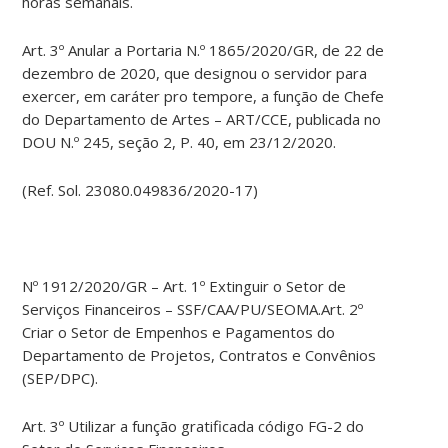
horas semanais.
Art. 3º Anular a Portaria N.º 1865/2020/GR, de 22 de
dezembro de 2020, que designou o servidor para
exercer, em caráter pro tempore, a função de Chefe
do Departamento de Artes – ART/CCE, publicada no
DOU N.º 245, seção 2, P. 40, em 23/12/2020.
(Ref. Sol. 23080.049836/2020-17)
Nº 1912/2020/GR – Art. 1º Extinguir o Setor de
Serviços Financeiros – SSF/CAA/PU/SEOMA.Art. 2º
Criar o Setor de Empenhos e Pagamentos do
Departamento de Projetos, Contratos e Convênios
(SEP/DPC).
Art. 3º Utilizar a função gratificada código FG-2 do