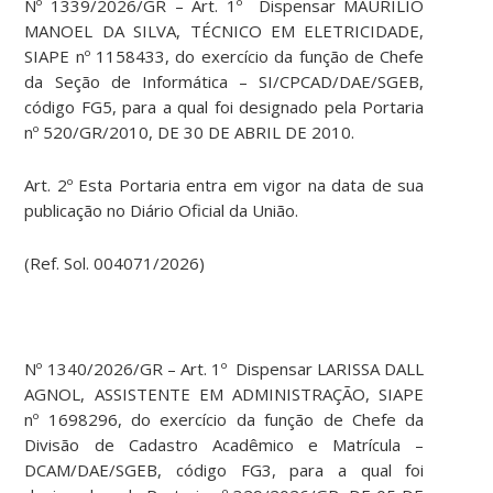
Nº 1339/2026/GR – Art. 1º Dispensar MAURILIO
MANOEL DA SILVA, TÉCNICO EM ELETRICIDADE,
SIAPE nº 1158433, do exercício da função de Chefe
da Seção de Informática – SI/CPCAD/DAE/SGEB,
código FG5, para a qual foi designado pela Portaria
nº 520/GR/2010, DE 30 DE ABRIL DE 2010.
Art. 2º Esta Portaria entra em vigor na data de sua
publicação no Diário Oficial da União.
(Ref. Sol. 004071/2026)
Nº 1340/2026/GR – Art. 1º Dispensar LARISSA DALL
AGNOL, ASSISTENTE EM ADMINISTRAÇÃO, SIAPE
nº 1698296, do exercício da função de Chefe da
Divisão de Cadastro Acadêmico e Matrícula –
DCAM/DAE/SGEB, código FG3, para a qual foi