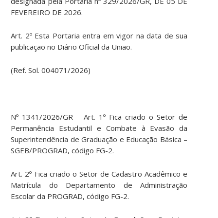
designada pela Portaria nº 329/2026/GR, DE 05 DE
FEVEREIRO DE 2026.
Art. 2º Esta Portaria entra em vigor na data de sua
publicação no Diário Oficial da União.
(Ref. Sol. 004071/2026)
Nº 1341/2026/GR – Art. 1º Fica criado o Setor de
Permanência Estudantil e Combate à Evasão da
Superintendência de Graduação e Educação Básica –
SGEB/PROGRAD, código FG-2.
Art. 2º Fica criado o Setor de Cadastro Acadêmico e
Matrícula do Departamento de Administração
Escolar da PROGRAD, código FG-2.