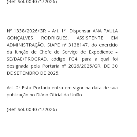
(Ref. Sol. 004071/2026)
Nº 1338/2026/GR – Art. 1º Dispensar ANA PAULA
GONÇALVES RODRIGUES, ASSISTENTE EM
ADMINISTRAÇÃO, SIAPE nº 3138147, do exercício
da função de Chefe do Serviço de Expediente –
SE/DAE/PROGRAD, código FG4, para a qual foi
designada pela Portaria nº 2026/2025/GR, DE 30
DE SETEMBRO DE 2025.
Art. 2º Esta Portaria entra em vigor na data de sua
publicação no Diário Oficial da União.
(Ref. Sol. 004071/2026)