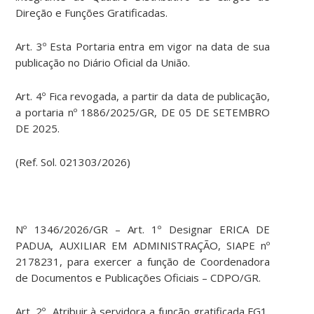
Direção e Funções Gratificadas.
Art. 3º Esta Portaria entra em vigor na data de sua
publicação no Diário Oficial da União.
Art. 4º Fica revogada, a partir da data de publicação,
a portaria nº 1886/2025/GR, DE 05 DE SETEMBRO
DE 2025.
(Ref. Sol. 021303/2026)
Nº 1346/2026/GR – Art. 1º Designar ERICA DE
PADUA, AUXILIAR EM ADMINISTRAÇÃO, SIAPE nº
2178231, para exercer a função de Coordenadora
de Documentos e Publicações Oficiais – CDPO/GR.
Art. 2º Atribuir à servidora a função gratificada FG1,