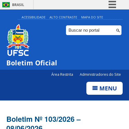
BRASIL
Simplifique!
ACESSIBILIDADE
ALTO CONTRASTE
MAPA DO SITE
Comunica BR
Participe
Acesso à informação
Legislação
Boletim Oficial
Canais
Área Restrita
Administradores do Site
MENU
Boletim Nº 103/2026 –
08/06/2026