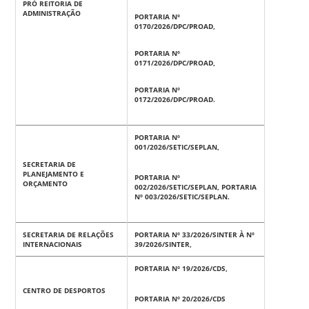
PRÓ REITORIA DE
ADMINISTRAÇÃO
PORTARIA Nº
0170/2026/DPC/PROAD,
PORTARIA Nº
0171/2026/DPC/PROAD,
PORTARIA Nº
0172/2026/DPC/PROAD.
PORTARIA Nº
001/2026/SETIC/SEPLAN,
SECRETARIA DE
PLANEJAMENTO E
PORTARIA Nº
ORÇAMENTO
002/2026/SETIC/SEPLAN, PORTARIA
Nº 003/2026/SETIC/SEPLAN.
SECRETARIA DE RELAÇÕES
PORTARIA Nº 33/2026/SINTER À Nº
INTERNACIONAIS
39/2026/SINTER,
PORTARIA Nº 19/2026/CDS,
CENTRO DE DESPORTOS
PORTARIA Nº 20/2026/CDS