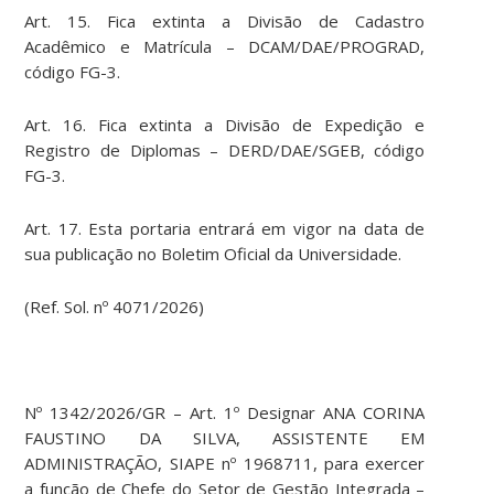
Art. 15. Fica extinta a Divisão de Cadastro
Acadêmico e Matrícula – DCAM/DAE/PROGRAD,
código FG-3.
Art. 16. Fica extinta a Divisão de Expedição e
Registro de Diplomas – DERD/DAE/SGEB, código
FG-3.
Art. 17. Esta portaria entrará em vigor na data de
sua publicação no Boletim Oficial da Universidade.
(Ref. Sol. nº 4071/2026)
Nº 1342/2026/GR – Art. 1º Designar ANA CORINA
FAUSTINO DA SILVA, ASSISTENTE EM
ADMINISTRAÇÃO, SIAPE nº 1968711, para exercer
a função de Chefe do Setor de Gestão Integrada –