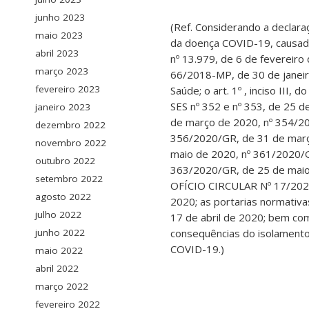
junho 2023
(Ref. Considerando a declar
maio 2023
da doença COVID-19, causada 
abril 2023
nº 13.979, de 6 de fevereiro 
março 2023
66/2018-MP, de 30 de janeir
fevereiro 2023
Saúde; o art. 1º , inciso III
SES nº 352 e nº 353, de 25 
janeiro 2023
de março de 2020, nº 354/2
dezembro 2022
356/2020/GR, de 31 de março
novembro 2022
maio de 2020, nº 361/2020/G
outubro 2022
363/2020/GR, de 25 de maio
setembro 2022
OFÍCIO CIRCULAR Nº 17/2020
agosto 2022
2020; as portarias normati
julho 2022
17 de abril de 2020; bem co
consequências do isolamento
junho 2022
COVID-19.)
maio 2022
abril 2022
março 2022
fevereiro 2022