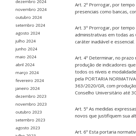
dezembro 2024
Art. 2º Prorrogar, por tempo
novembro 2024
presenciais como bancas, con
outubro 2024
setembro 2024
Art. 3º Prorrogar, por tempo
agosto 2024
administrativas em todas as
julho 2024
caráter inadiável e essencial.
junho 2024
maio 2024
Art. 4º Determinar, no prazo 
produção de indicadores que 
abril 2024
todos os níveis e modalidade
março 2024
pela PORTARIA NORMATIVA Nº
fevereiro 2024
363/2020/GR, com produção d
janeiro 2024
Conselho Universitário até 3
dezembro 2023
novembro 2023
Art. 5º As medidas expressa
outubro 2023
novos que justifiquem sua al
setembro 2023
agosto 2023
Art. 6º Esta portaria normati
julho 2023