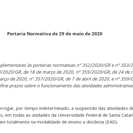
Portaria Normativa de 29 de maio de 2020
plementares às portarias normativas nº 352/2020/GR e nº 353/
4/2020/GR, de 18 de março de 2020, nº 355/2020/GR, de 24 de 
rço de 2020, nº 357/2020/GR, de 7 de abril de 2020, e nº 359/
fine prazos sobre o funcionamento das atividades administrativa
orrogar, por tempo indeterminado, a suspensão das atividades d
s, em todas as unidades da Universidade Federal de Santa Catari
am totalmente na modalidade de ensino a distância (EAD).