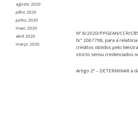
agosto 2020
julho 2020
junho 2020
maio 2020
Nº 8/2020/PPGEAN/CCR/CBS/U
abril 2020
N.º 2067798, para a relator
março 2020
créditos obtidos pelo Mestr
stricto sensu credenciados 
Artigo 2º – DETERMINAR a da