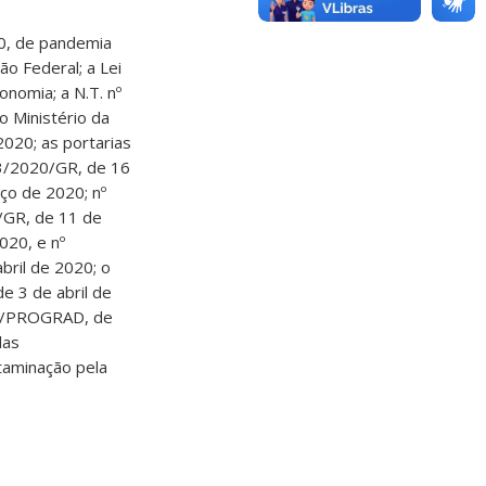
20, de pandemia
o Federal; a Lei
onomia; a N.T. nº
 Ministério da
2020; as portarias
53/2020/GR, de 16
ço de 2020; nº
/GR, de 11 de
020, e nº
ril de 2020; o
 3 de abril de
20/PROGRAD, de
das
taminação pela