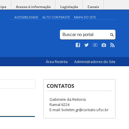
cipe
Acesso à informação
Legislação
Canais
ACESSIBILIDADE
ALTO CONTRASTE
MAPA DO SITE
Área Restrita
Administradores do Site
CONTATOS
Gabinete da Reitoria
Ramal 6224
E-mail: boletim.gr@contato.ufsc.br