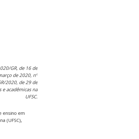
2020/GR, de 16 de
março de 2020, nº
GR/2020, de 29 de
s e acadêmicas na
UFSC.
e ensino em
na (UFSC),