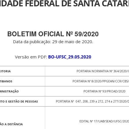
IDADE FEDERAL DE SANTA CATAR
BOLETIM OFICIAL Nº 59/2020
Data da publicação: 29 de maio de 2020.
Versão em PDF:
BO-UFSC_29.05.2020
EITORIA
PORTARIA NORMATIVA Nº 364/2020/
TIBANOS
PORTARIA Nº 8/2020/PPGEAN/CCR/CBS
MINISTRAÇÃO
PORTARIA Nº 93/PROAD/2020
TO E GESTÃO DE PESSOAS
PORTARIA Nº 047, 208, 239 a 272, 274 a 277/20
EDITAL Nº 17/UAB/SEAD/UFSC/202
ÃO A DISTÂNCIA