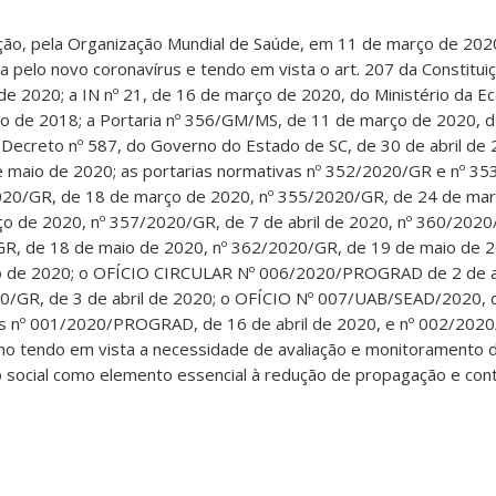
ação, pela Organização Mundial de Saúde, em 11 de março de 20
pelo novo coronavírus e tendo em vista o art. 207 da Constituiçã
de 2020; a IN nº 21, de 16 de março de 2020, do Ministério da Ec
o de 2018; a Portaria nº 356/GM/MS, de 11 de março de 2020, do
, do Decreto nº 587, do Governo do Estado de SC, de 30 de abril de 
de maio de 2020; as portarias normativas nº 352/2020/GR e nº 3
020/GR, de 18 de março de 2020, nº 355/2020/GR, de 24 de mar
 de 2020, nº 357/2020/GR, de 7 de abril de 2020, nº 360/2020
R, de 18 de maio de 2020, nº 362/2020/GR, de 19 de maio de 2
 de 2020; o OFÍCIO CIRCULAR Nº 006/2020/PROGRAD de 2 de ab
/GR, de 3 de abril de 2020; o OFÍCIO Nº 007/UAB/SEAD/2020, de
vas nº 001/2020/PROGRAD, de 16 de abril de 2020, e nº 002/20
mo tendo em vista a necessidade de avaliação e monitoramento 
 social como elemento essencial à redução de propagação e con