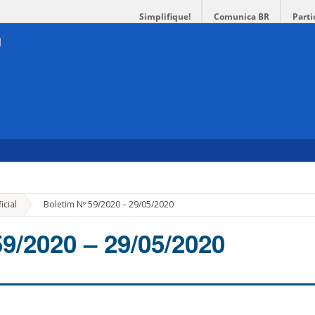
Simplifique!
Comunica BR
Parti
»
icial
Boletim Nº 59/2020 – 29/05/2020
59/2020 – 29/05/2020