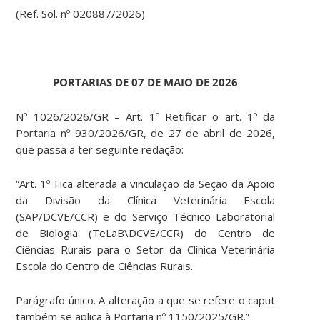
(Ref. Sol. nº 020887/2026)
PORTARIAS DE 07 DE MAIO DE 2026
Nº 1026/2026/GR – Art. 1º Retificar o art. 1º da
Portaria nº 930/2026/GR, de 27 de abril de 2026,
que passa a ter seguinte redação:
“Art. 1º Fica alterada a vinculação da Seção da Apoio
da Divisão da Clínica Veterinária Escola
(SAP/DCVE/CCR) e do Serviço Técnico Laboratorial
de Biologia (TeLaB\DCVE/CCR) do Centro de
Ciências Rurais para o Setor da Clínica Veterinária
Escola do Centro de Ciências Rurais.
Parágrafo único. A alteração a que se refere o caput
também se aplica à Portaria nº 1150/2025/GR.”