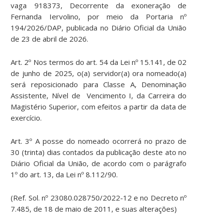
vaga 918373, Decorrente da exoneração de
Fernanda Iervolino, por meio da Portaria nº
194/2026/DAP, publicada no Diário Oficial da União
de 23 de abril de 2026.
Art. 2º Nos termos do art. 54 da Lei nº 15.141, de 02
de junho de 2025, o(a) servidor(a) ora nomeado(a)
será reposicionado para Classe A, Denominação
Assistente, Nível de Vencimento I, da Carreira do
Magistério Superior, com efeitos a partir da data de
exercício.
Art. 3º A posse do nomeado ocorrerá no prazo de
30 (trinta) dias contados da publicação deste ato no
Diário Oficial da União, de acordo com o parágrafo
1º do art. 13, da Lei nº 8.112/90.
(Ref. Sol. nº 23080.028750/2022-12 e no Decreto nº
7.485, de 18 de maio de 2011, e suas alterações)