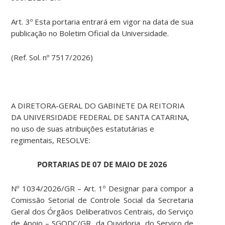
Art. 3º Esta portaria entrará em vigor na data de sua
publicação no Boletim Oficial da Universidade.
(Ref. Sol. nº 7517/2026)
A DIRETORA-GERAL DO GABINETE DA REITORIA
DA UNIVERSIDADE FEDERAL DE SANTA CATARINA,
no uso de suas atribuições estatutárias e
regimentais, RESOLVE:
PORTARIAS DE 07 DE MAIO DE 2026
Nº 1034/2026/GR – Art. 1º Designar para compor a
Comissão Setorial de Controle Social da Secretaria
Geral dos Órgãos Deliberativos Centrais, do Serviço
de Apoio – SGODC/GR, da Ouvidoria, do Serviço de