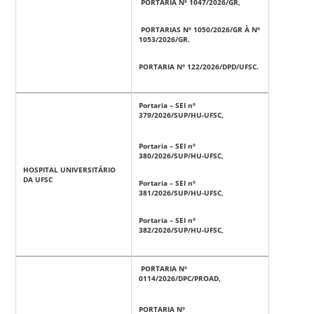
PORTARIA Nº 1047/2026/GR,
PORTARIAS Nº 1050/2026/GR À Nº
1053/2026/GR.
PORTARIA Nº 122/2026/DPD/UFSC.
Portaria – SEI nº
379/2026/SUP/HU-UFSC,
Portaria – SEI nº
380/2026/SUP/HU-UFSC,
HOSPITAL UNIVERSITÁRIO
DA UFSC
Portaria – SEI nº
381/2026/SUP/HU-UFSC,
Portaria – SEI nº
382/2026/SUP/HU-UFSC,
PORTARIA Nº
0114/2026/DPC/PROAD,
PORTARIA Nº