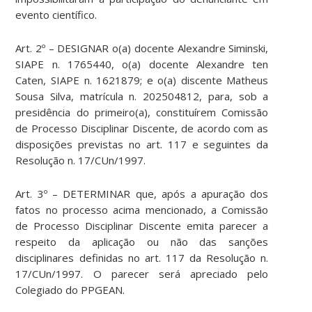
evento científico.
Art. 2º – DESIGNAR o(a) docente Alexandre Siminski,
SIAPE n. 1765440, o(a) docente Alexandre ten
Caten, SIAPE n. 1621879; e o(a) discente Matheus
Sousa Silva, matrícula n. 202504812, para, sob a
presidência do primeiro(a), constituírem Comissão
de Processo Disciplinar Discente, de acordo com as
disposições previstas no art. 117 e seguintes da
Resolução n. 17/CUn/1997.
Art. 3º – DETERMINAR que, após a apuração dos
fatos no processo acima mencionado, a Comissão
de Processo Disciplinar Discente emita parecer a
respeito da aplicação ou não das sanções
disciplinares definidas no art. 117 da Resolução n.
17/CUn/1997. O parecer será apreciado pelo
Colegiado do PPGEAN.