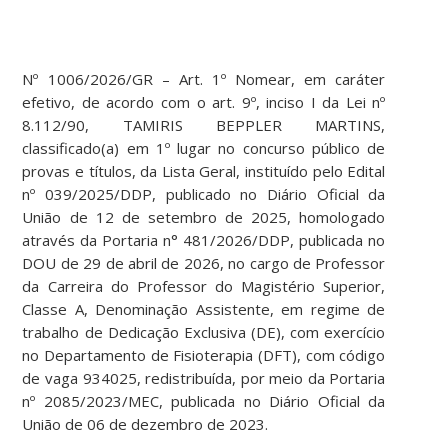
Nº 1006/2026/GR – Art. 1º Nomear, em caráter
efetivo, de acordo com o art. 9º, inciso I da Lei nº
8.112/90, TAMIRIS BEPPLER MARTINS,
classificado(a) em 1º lugar no concurso público de
provas e títulos, da Lista Geral, instituído pelo Edital
nº 039/2025/DDP, publicado no Diário Oficial da
União de 12 de setembro de 2025, homologado
através da Portaria n° 481/2026/DDP, publicada no
DOU de 29 de abril de 2026, no cargo de Professor
da Carreira do Professor do Magistério Superior,
Classe A, Denominação Assistente, em regime de
trabalho de Dedicação Exclusiva (DE), com exercício
no Departamento de Fisioterapia (DFT), com código
de vaga 934025, redistribuída, por meio da Portaria
nº 2085/2023/MEC, publicada no Diário Oficial da
União de 06 de dezembro de 2023.