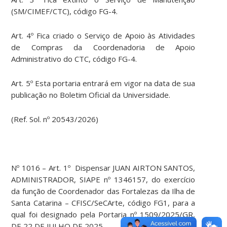
(SM/CIMEF/CTC), código FG-4.
Art. 4º Fica criado o Serviço de Apoio às Atividades
de Compras da Coordenadoria de Apoio
Administrativo do CTC, código FG-4.
Art. 5º Esta portaria entrará em vigor na data de sua
publicação no Boletim Oficial da Universidade.
(Ref. Sol. nº 20543/2026)
Nº 1016 – Art. 1º Dispensar JUAN AIRTON SANTOS,
ADMINISTRADOR, SIAPE nº 1346157, do exercício
da função de Coordenador das Fortalezas da Ilha de
Santa Catarina – CFISC/SeCArte, código FG1, para a
qual foi designado pela Portaria nº 1509/2025/GR,
DE 22 DE JULHO DE 2025.