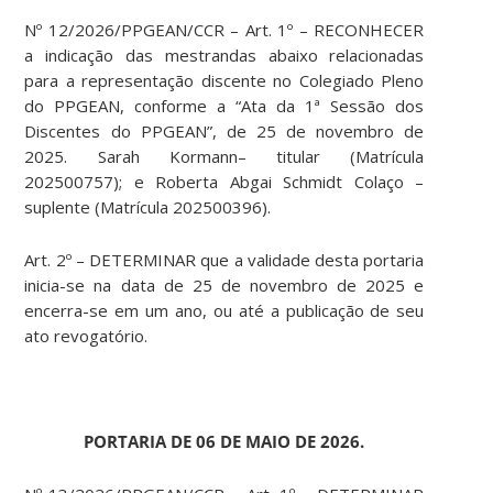
Nº 12/2026/PPGEAN/CCR – Art. 1º – RECONHECER
a indicação das mestrandas abaixo relacionadas
para a representação discente no Colegiado Pleno
do PPGEAN, conforme a “Ata da 1ª Sessão dos
Discentes do PPGEAN”, de 25 de novembro de
2025. Sarah Kormann– titular (Matrícula
202500757); e Roberta Abgai Schmidt Colaço –
suplente (Matrícula 202500396).
Art. 2º – DETERMINAR que a validade desta portaria
inicia-se na data de 25 de novembro de 2025 e
encerra-se em um ano, ou até a publicação de seu
ato revogatório.
PORTARIA DE 06 DE MAIO DE 2026.