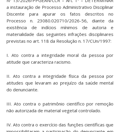
Nº 13/2026/PPGEAN/CCR – Art. 1º – DETERMINAR
a instauração de Processo Administrativo Disciplinar
Discente para apurar os fatos descritos no
Processo n. 23080.020710/2026-56, diante da
existência de indícios mínimos de autoria e
materialidade das seguintes infrações disciplinares
previstas no art. 118 da Resolução n. 17/CUn/1997:
I. Ato contra a integridade moral da pessoa por
atitude que caracteriza racismo.
II. Ato contra a integridade física da pessoa por
atitudes que levaram ao prejuízo da saúde mental
do denunciante.
III. Ato contra o patrimônio científico por remoção
não autorizada de material vegetal controlado.
IV. Ato contra o exercício das funções científicas que
impossibilitaram a participação do denunciante em