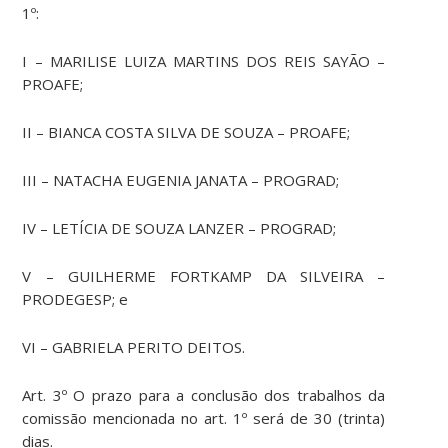
1º:
I – MARILISE LUIZA MARTINS DOS REIS SAYÃO –
PROAFE;
II – BIANCA COSTA SILVA DE SOUZA – PROAFE;
III – NATACHA EUGENIA JANATA – PROGRAD;
IV – LETÍCIA DE SOUZA LANZER – PROGRAD;
V – GUILHERME FORTKAMP DA SILVEIRA –
PRODEGESP; e
VI – GABRIELA PERITO DEITOS.
Art. 3º O prazo para a conclusão dos trabalhos da
comissão mencionada no art. 1º será de 30 (trinta)
dias.