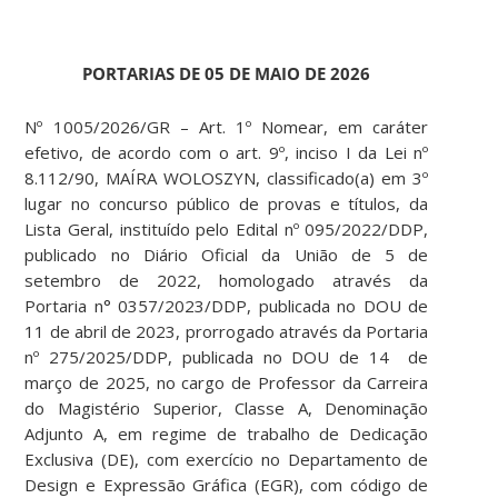
PORTARIAS DE 05 DE MAIO DE 2026
Nº 1005/2026/GR – Art. 1º Nomear, em caráter
efetivo, de acordo com o art. 9º, inciso I da Lei nº
8.112/90, MAÍRA WOLOSZYN, classificado(a) em 3º
lugar no concurso público de provas e títulos, da
Lista Geral, instituído pelo Edital nº 095/2022/DDP,
publicado no Diário Oficial da União de 5 de
setembro de 2022, homologado através da
Portaria n° 0357/2023/DDP, publicada no DOU de
11 de abril de 2023, prorrogado através da Portaria
nº 275/2025/DDP, publicada no DOU de 14 de
março de 2025, no cargo de Professor da Carreira
do Magistério Superior, Classe A, Denominação
Adjunto A, em regime de trabalho de Dedicação
Exclusiva (DE), com exercício no Departamento de
Design e Expressão Gráfica (EGR), com código de