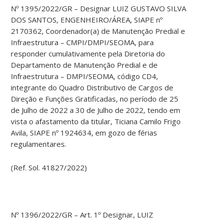
Nº 1395/2022/GR – Designar LUIZ GUSTAVO SILVA
DOS SANTOS, ENGENHEIRO/ÁREA, SIAPE nº
2170362, Coordenador(a) de Manutenção Predial e
Infraestrutura – CMPI/DMPI/SEOMA, para
responder cumulativamente pela Diretoria do
Departamento de Manutenção Predial e de
Infraestrutura – DMPI/SEOMA, código CD4,
integrante do Quadro Distributivo de Cargos de
Direção e Funções Gratificadas, no período de 25
de Julho de 2022 a 30 de Julho de 2022, tendo em
vista o afastamento da titular, Ticiana Camilo Frigo
Avila, SIAPE nº 1924634, em gozo de férias
regulamentares.
(Ref. Sol. 41827/2022)
Nº 1396/2022/GR – Art. 1º Designar, LUIZ