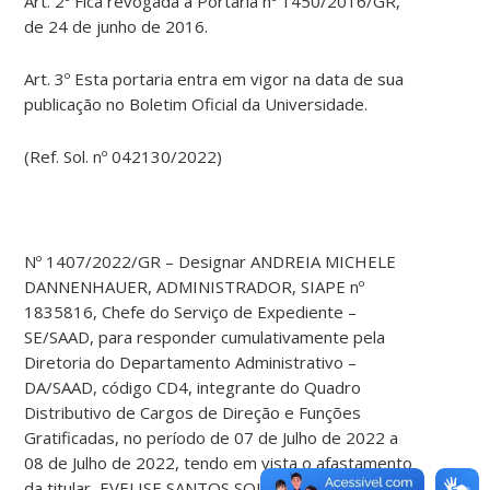
Art. 2º Fica revogada a Portaria nº 1450/2016/GR,
de 24 de junho de 2016.
Art. 3º Esta portaria entra em vigor na data de sua
publicação no Boletim Oficial da Universidade.
(Ref. Sol. nº 042130/2022)
Nº 1407/2022/GR – Designar ANDREIA MICHELE
DANNENHAUER, ADMINISTRADOR, SIAPE nº
1835816, Chefe do Serviço de Expediente –
SE/SAAD, para responder cumulativamente pela
Diretoria do Departamento Administrativo –
DA/SAAD, código CD4, integrante do Quadro
Distributivo de Cargos de Direção e Funções
Gratificadas, no período de 07 de Julho de 2022 a
08 de Julho de 2022, tendo em vista o afastamento
da titular, EVELISE SANTOS SOUSA, SIAPE nº