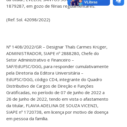
1879287, em gozo de férias regulamentares.
(Ref. Sol. 42098/2022)
Nº 1408/2022/GR – Designar Thaís Carmes Krüger,
ADMINISTRADOR, SIAPE nº 2888280, Chefe do
Setor Administrativo e Financeiro –
SAF/EdUFSC/DGG, para responder cumulativamente
pela Diretoria da Editora Universitária –
EdUFSC/DGG, código CD4, integrante do Quadro
Distributivo de Cargos de Direção e Funções
Gratificadas, no período de 07 de Junho de 2022 a
26 de Junho de 2022, tendo em vista o afastamento
da titular, FLAVIA ADELINA DE SOUZA VICENZI,
SIAPE nº 1720738, em licença por motivo de doença
em pessoa da família.