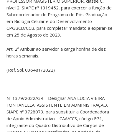
PROFESSOR MAGISTÉRIO SUPERIOR, classe C,
nível 2, SIAPE nº 1319452, para exercer a função de
Subcoordenador do Programa de Pós-Graduação
em Biologia Celular e do Desenvolvimento –
CPGBCD/CCB, para completar mandato a expirar-se
em 25 de Agosto de 2023.
Art. 2º Atribuir ao servidor a carga horária de dez
horas semanais.
(Ref. Sol. 036481/2022)
Nº 1379/2022/GR – Designar ANA LUCIA VIEIRA
FONTANELLA, ASSISTENTE EM ADMINISTRAÇÃO,
SIAPE nº 3728073, para substituir a Coordenadora
de Apoio Administrativo – CAA/CCS, código FG1,
integrante do Quadro Distributivo de Cargos de
Direção e Funções Gratificadas, no período de