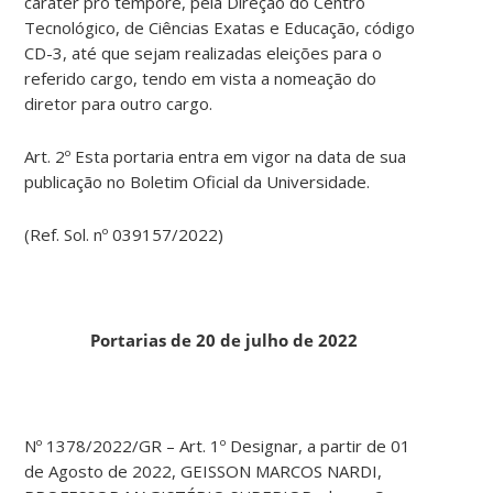
caráter pro tempore, pela Direção do Centro
Tecnológico, de Ciências Exatas e Educação, código
CD-3, até que sejam realizadas eleições para o
referido cargo, tendo em vista a nomeação do
diretor para outro cargo.
Art. 2º Esta portaria entra em vigor na data de sua
publicação no Boletim Oficial da Universidade.
(Ref. Sol. nº 039157/2022)
Portarias de 20 de julho de 2022
Nº 1378/2022/GR – Art. 1º Designar, a partir de 01
de Agosto de 2022, GEISSON MARCOS NARDI,