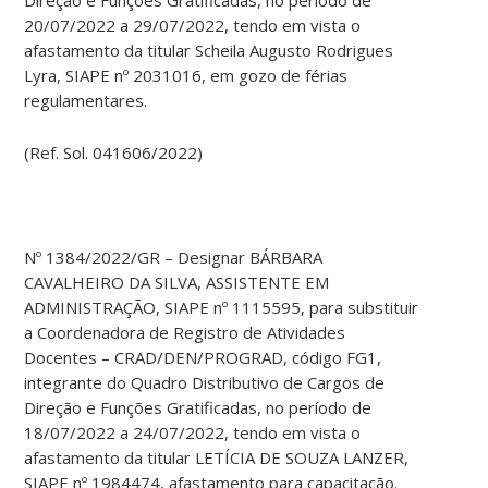
20/07/2022 a 29/07/2022, tendo em vista o
afastamento da titular Scheila Augusto Rodrigues
Lyra, SIAPE nº 2031016, em gozo de férias
regulamentares.
(Ref. Sol. 041606/2022)
Nº 1384/2022/GR – Designar BÁRBARA
CAVALHEIRO DA SILVA, ASSISTENTE EM
ADMINISTRAÇÃO, SIAPE nº 1115595, para substituir
a Coordenadora de Registro de Atividades
Docentes – CRAD/DEN/PROGRAD, código FG1,
integrante do Quadro Distributivo de Cargos de
Direção e Funções Gratificadas, no período de
18/07/2022 a 24/07/2022, tendo em vista o
afastamento da titular LETÍCIA DE SOUZA LANZER,
SIAPE nº 1984474, afastamento para capacitação.