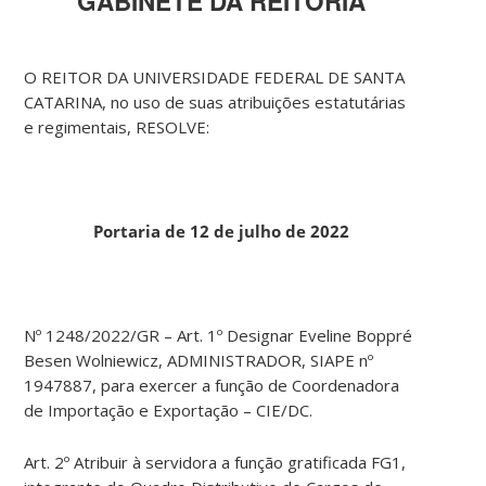
GABINETE DA REITORIA
O REITOR DA UNIVERSIDADE FEDERAL DE SANTA
CATARINA, no uso de suas atribuições estatutárias
e regimentais, RESOLVE:
Portaria de 12 de julho de 2022
Nº 1248/2022/GR – Art. 1º Designar Eveline Boppré
Besen Wolniewicz, ADMINISTRADOR, SIAPE nº
1947887, para exercer a função de Coordenadora
de Importação e Exportação – CIE/DC.
Art. 2º Atribuir à servidora a função gratificada FG1,