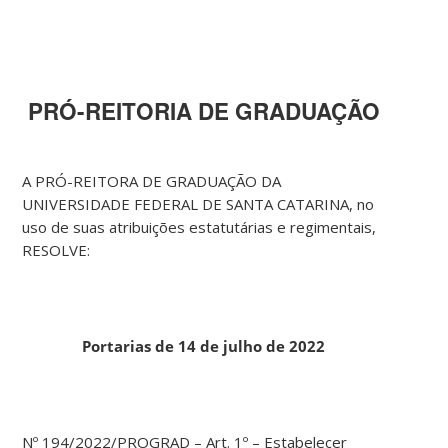
PRÓ-REITORIA DE GRADUAÇÃO
A PRÓ-REITORA DE GRADUAÇÃO DA
UNIVERSIDADE FEDERAL DE SANTA CATARINA, no
uso de suas atribuições estatutárias e regimentais,
RESOLVE:
Portarias de 14 de julho de 2022
Nº 194/2022/PROGRAD – Art. 1º – Estabelecer