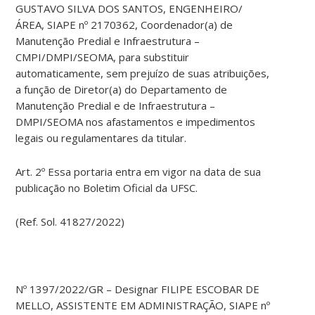
GUSTAVO SILVA DOS SANTOS, ENGENHEIRO/
ÁREA, SIAPE nº 2170362, Coordenador(a) de
Manutenção Predial e Infraestrutura –
CMPI/DMPI/SEOMA, para substituir
automaticamente, sem prejuízo de suas atribuições,
a função de Diretor(a) do Departamento de
Manutenção Predial e de Infraestrutura –
DMPI/SEOMA nos afastamentos e impedimentos
legais ou regulamentares da titular.
Art. 2º Essa portaria entra em vigor na data de sua
publicação no Boletim Oficial da UFSC.
(Ref. Sol. 41827/2022)
Nº 1397/2022/GR – Designar FILIPE ESCOBAR DE
MELLO, ASSISTENTE EM ADMINISTRAÇÃO, SIAPE nº