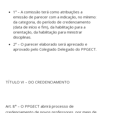
1º – A comissão terá como atribuições a
emissão de parecer com a indicação, no mínimo:
da categoria, do período de credenciamento
(data de início e fim), da habilitação para a
orientação, da habilitação para ministrar
disciplinas.
2º – O parecer elaborado será apreciado e
aprovado pelo Colegiado Delegado do PPGECT.
TÍTULO VI – DO CREDENCIAMENTO
Art. 8° – O PPGECT abrirá processo de
credenciamento de novos professores, por meio de