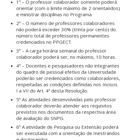
1º – O professor colaborador somente poderá
orientar (com o limite máximo de 2 orientandos)
e ministrar disciplinas no Programa.
2º – O número de professores colaboradores
não poderá exceder 30% (trinta por cento) do
número total de professores permanentes
credenciados no PPGECT.
3º – A carga horária semanal do professor
colaborador poderá ser, no máximo, 10 horas.
4º – Docentes e pesquisadores não integrantes
do quadro de pessoal efetivo da Universidade
poderão ser credenciados como colaboradores,
respeitadas as condições definidas nos Incisos
I a VII do Art. 4º desta Resolução.
5º As atividades desenvolvidas pelo professor
colaborador deverão atender aos requisitos
previstos nos documentos da respectiva área
de avaliação do SNPG.
6º A atividade de Pesquisa ou Extensão poderá
ser executada com a orientação de mestrandos
e doutorandos.