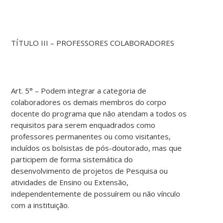
TÍTULO III – PROFESSORES COLABORADORES
Art. 5° – Podem integrar a categoria de
colaboradores os demais membros do corpo
docente do programa que não atendam a todos os
requisitos para serem enquadrados como
professores permanentes ou como visitantes,
incluídos os bolsistas de pós-doutorado, mas que
participem de forma sistemática do
desenvolvimento de projetos de Pesquisa ou
atividades de Ensino ou Extensão,
independentemente de possuírem ou não vínculo
com a instituição.