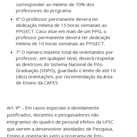
corresponder ao mínimo de 70% dos
professores do programa.
6º O professor permanente deverá ter
dedicação mínima de 15 horas semanais ao
PPGECT. Caso atue em mais de um PPG, o
professor permanente deverá ter dedicação
mínima de 10 horas semanais ao PPGECT.
7º O número máximo total de orientandos por
professor, em qualquer nível, deverá respeitar
as diretrizes do Sistema Nacional de Pós-
Graduação (SNPG), guardado o limite de até 10
(dez) orientações, por recomendação da área
de Ensino da CAPES.
Art. 4° – Em casos especiais e devidamente
justificados, docentes e pesquisadores não
integrantes do quadro de pessoal efetivo da UFSC
que vierem a desenvolver atividades de Pesquisa,
Ensino e orientação junto a programa de Pós-