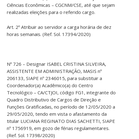
Ciências Econômicas – CGCNM/CSE, até que sejam
realizadas eleições para o referido cargo.
Art. 2º Atribuir ao servidor a carga horária de dez
horas semanais. (Ref. Sol. 17394/2020)
Nº 726 – Designar ISABEL CRISTINA SILVEIRA,
ASSISTENTE EM ADMINISTRAÇÃO, MASIS nº
206133, SIAPE nº 2346015, para substituir a
Coordenador(a) Acadêmico(a) do Centro
Tecnológico – CA/CTJOI, código FG1, integrante do
Quadro Distributivo de Cargos de Direção e
Funções Gratificadas, no período de 12/05/2020 a
29/05/2020, tendo em vista o afastamento da
titular LUCIANA REGINATO DIAS SACHETTI, SIAPE
nº 1756919, em gozo de férias regulamentares.
(Ref. Sol. 17398/2020)