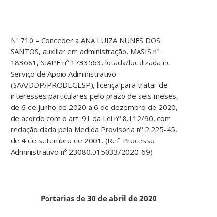
Nº 710 – Conceder a ANA LUIZA NUNES DOS
SANTOS, auxiliar em administração, MASIS nº
183681, SIAPE nº 1733563, lotada/localizada no
Serviço de Apoio Administrativo
(SAA/DDP/PRODEGESP), licença para tratar de
interesses particulares pelo prazo de seis meses,
de 6 de junho de 2020 a 6 de dezembro de 2020,
de acordo com o art. 91 da Lei nº 8.112/90, com
redação dada pela Medida Provisória nº 2.225-45,
de 4 de setembro de 2001. (Ref. Processo
Administrativo nº 23080.015033/2020-69)
Portarias de 30 de abril de 2020