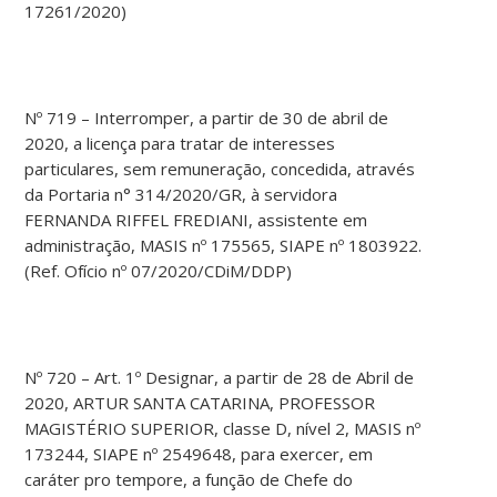
17261/2020)
Nº 719 – Interromper, a partir de 30 de abril de
2020, a licença para tratar de interesses
particulares, sem remuneração, concedida, através
da Portaria n° 314/2020/GR, à servidora
FERNANDA RIFFEL FREDIANI, assistente em
administração, MASIS nº 175565, SIAPE nº 1803922.
(Ref. Ofício nº 07/2020/CDiM/DDP)
Nº 720 – Art. 1º Designar, a partir de 28 de Abril de
2020, ARTUR SANTA CATARINA, PROFESSOR
MAGISTÉRIO SUPERIOR, classe D, nível 2, MASIS nº
173244, SIAPE nº 2549648, para exercer, em
caráter pro tempore, a função de Chefe do