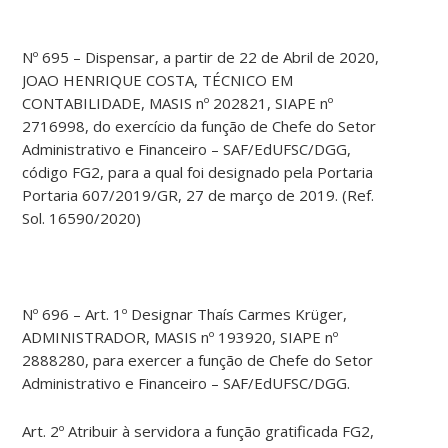
Nº 695 – Dispensar, a partir de 22 de Abril de 2020,
JOAO HENRIQUE COSTA, TÉCNICO EM
CONTABILIDADE, MASIS nº 202821, SIAPE nº
2716998, do exercício da função de Chefe do Setor
Administrativo e Financeiro – SAF/EdUFSC/DGG,
código FG2, para a qual foi designado pela Portaria
Portaria 607/2019/GR, 27 de março de 2019. (Ref.
Sol. 16590/2020)
Nº 696 – Art. 1º Designar Thaís Carmes Krüger,
ADMINISTRADOR, MASIS nº 193920, SIAPE nº
2888280, para exercer a função de Chefe do Setor
Administrativo e Financeiro – SAF/EdUFSC/DGG.
Art. 2º Atribuir à servidora a função gratificada FG2,