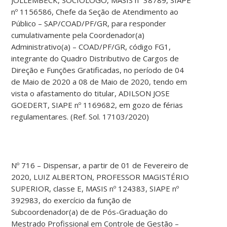
nº 1156586, Chefe da Seção de Atendimento ao
Público – SAP/COAD/PF/GR, para responder
cumulativamente pela Coordenador(a)
Administrativo(a) – COAD/PF/GR, código FG1,
integrante do Quadro Distributivo de Cargos de
Direção e Funções Gratificadas, no período de 04
de Maio de 2020 a 08 de Maio de 2020, tendo em
vista o afastamento do titular, ADILSON JOSE
GOEDERT, SIAPE nº 1169682, em gozo de férias
regulamentares. (Ref. Sol. 17103/2020)
Nº 716 – Dispensar, a partir de 01 de Fevereiro de
2020, LUIZ ALBERTON, PROFESSOR MAGISTÉRIO
SUPERIOR, classe E, MASIS nº 124383, SIAPE nº
392983, do exercício da função de
Subcoordenador(a) de de Pós-Graduação do
Mestrado Profissional em Controle de Gestão –