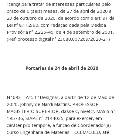
licença para tratar de interesses particulares pelo
prazo de 6 (seis) meses, de 27 de abril de 2020 a
23 de outubro de 2020, de acordo com o art. 91 da
Lei nº 8.112/90, com redação dada pela Medida
Provisória nº 2.225-45, de 4 de setembro de 2001.
(Ref. processo digital nº 23080.007269/2020-21)
Portarias de 24 de abril de 2020
Nº 693 – Art. 1º Designar, a partir de 12 de Maio de
2020, Johnny de Nardi Martins, PROFESSOR
MAGISTÉRIO SUPERIOR, classe C, nível 2, MASIS nº
195736, SIAPE nº 2144025, para exercer, em
caráter pro tempore, a função de Coordenador(a)
Curso Engenharia de Materias – CCEM/CBLU, até