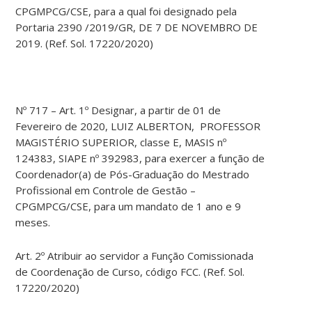
CPGMPCG/CSE, para a qual foi designado pela
Portaria 2390 /2019/GR, DE 7 DE NOVEMBRO DE
2019. (Ref. Sol. 17220/2020)
Nº 717 – Art. 1º Designar, a partir de 01 de
Fevereiro de 2020, LUIZ ALBERTON, PROFESSOR
MAGISTÉRIO SUPERIOR, classe E, MASIS nº
124383, SIAPE nº 392983, para exercer a função de
Coordenador(a) de Pós-Graduação do Mestrado
Profissional em Controle de Gestão –
CPGMPCG/CSE, para um mandato de 1 ano e 9
meses.
Art. 2º Atribuir ao servidor a Função Comissionada
de Coordenação de Curso, código FCC. (Ref. Sol.
17220/2020)