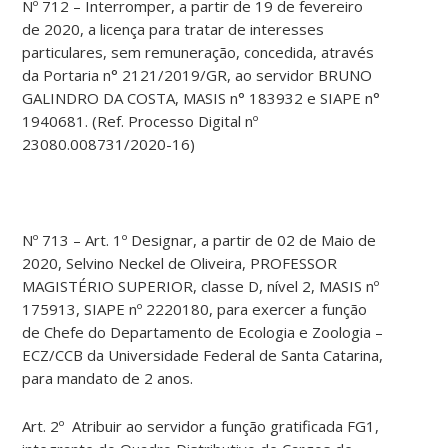
Nº 712 – Interromper, a partir de 19 de fevereiro
de 2020, a licença para tratar de interesses
particulares, sem remuneração, concedida, através
da Portaria n° 2121/2019/GR, ao servidor BRUNO
GALINDRO DA COSTA, MASIS n° 183932 e SIAPE n°
1940681. (Ref. Processo Digital nº
23080.008731/2020-16)
Nº 713 – Art. 1º Designar, a partir de 02 de Maio de
2020, Selvino Neckel de Oliveira, PROFESSOR
MAGISTÉRIO SUPERIOR, classe D, nível 2, MASIS nº
175913, SIAPE nº 2220180, para exercer a função
de Chefe do Departamento de Ecologia e Zoologia –
ECZ/CCB da Universidade Federal de Santa Catarina,
para mandato de 2 anos.
Art. 2º Atribuir ao servidor a função gratificada FG1,