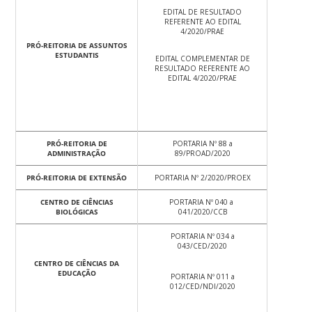
EDITAL DE RESULTADO
REFERENTE AO EDITAL
4/2020/PRAE
PRÓ-REITORIA DE ASSUNTOS
ESTUDANTIS
EDITAL COMPLEMENTAR DE
RESULTADO REFERENTE AO
EDITAL 4/2020/PRAE
PRÓ-REITORIA DE
PORTARIA Nº 88 a
ADMINISTRAÇÃO
89/PROAD/2020
PRÓ-REITORIA DE EXTENSÃO
PORTARIA Nº 2/2020/PROEX
CENTRO DE CIÊNCIAS
PORTARIA Nº 040 a
BIOLÓGICAS
041/2020/CCB
PORTARIA Nº 034 a
043/CED/2020
CENTRO DE CIÊNCIAS DA
EDUCAÇÃO
PORTARIA Nº 011 a
012/CED/NDI/2020