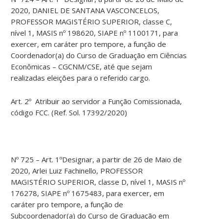
2020, DANIEL DE SANTANA VASCONCELOS,
PROFESSOR MAGISTÉRIO SUPERIOR, classe C,
nível 1, MASIS nº 198620, SIAPE nº 1100171, para
exercer, em caráter pro tempore, a função de
Coordenador(a) do Curso de Graduação em Ciências
Econômicas – CGCNM/CSE, até que sejam
realizadas eleições para o referido cargo.
Art. 2º Atribuir ao servidor a Função Comissionada,
código FCC. (Ref. Sol. 17392/2020)
Nº 725 – Art. 1ºDesignar, a partir de 26 de Maio de
2020, Arlei Luiz Fachinello, PROFESSOR
MAGISTÉRIO SUPERIOR, classe D, nível 1, MASIS nº
176278, SIAPE nº 1675483, para exercer, em
caráter pro tempore, a função de
Subcoordenador(a) do Curso de Graduação em