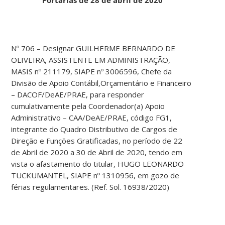
Nº 706 – Designar GUILHERME BERNARDO DE
OLIVEIRA, ASSISTENTE EM ADMINISTRAÇÃO,
MASIS nº 211179, SIAPE nº 3006596, Chefe da
Divisão de Apoio Contábil,Orçamentário e Financeiro
– DACOF/DeAE/PRAE, para responder
cumulativamente pela Coordenador(a) Apoio
Administrativo – CAA/DeAE/PRAE, código FG1,
integrante do Quadro Distributivo de Cargos de
Direção e Funções Gratificadas, no período de 22
de Abril de 2020 a 30 de Abril de 2020, tendo em
vista o afastamento do titular, HUGO LEONARDO
TUCKUMANTEL, SIAPE nº 1310956, em gozo de
férias regulamentares. (Ref. Sol. 16938/2020)