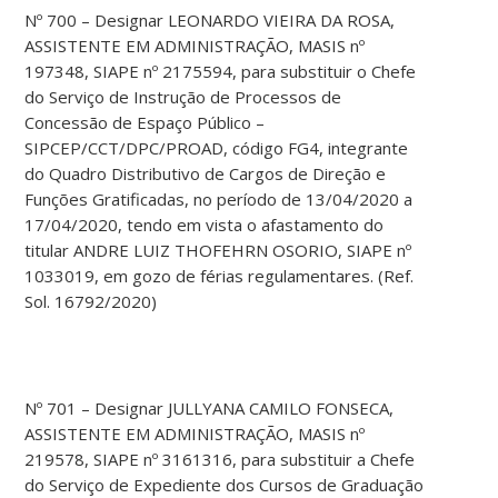
Nº 700 – Designar LEONARDO VIEIRA DA ROSA,
ASSISTENTE EM ADMINISTRAÇÃO, MASIS nº
197348, SIAPE nº 2175594, para substituir o Chefe
do Serviço de Instrução de Processos de
Concessão de Espaço Público –
SIPCEP/CCT/DPC/PROAD, código FG4, integrante
do Quadro Distributivo de Cargos de Direção e
Funções Gratificadas, no período de 13/04/2020 a
17/04/2020, tendo em vista o afastamento do
titular ANDRE LUIZ THOFEHRN OSORIO, SIAPE nº
1033019, em gozo de férias regulamentares. (Ref.
Sol. 16792/2020)
Nº 701 – Designar JULLYANA CAMILO FONSECA,
ASSISTENTE EM ADMINISTRAÇÃO, MASIS nº
219578, SIAPE nº 3161316, para substituir a Chefe
do Serviço de Expediente dos Cursos de Graduação