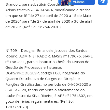
Brandolt, para substituir Coordenador(a)
Administrativo – CA/DA/ARA, modificando o trecho
em que se lê “de 27 de abril de 2020 a 15 de Maio
de 2020” para “de 27 de abril de 2020 a 30 de abril
de 2020”. (Ref. Sol. 16754/2020)
Nº 709 – Designar Emanuele Jacques dos Santos
Ribeiro, ADMINISTRADOR, MASIS nº 179676, SIAPE
nº 1862831, para substituir o Chefe da Divisão de
Gestão de Processos e Sistemas –
DGPS/PRODEGESP, código FG3, integrante do
Quadro Distributivo de Cargos de Direção e
Funções Gratificadas, no período de 04/05/2020 a
08/05/2020, tendo em vista o afastamento do
titular Patric da Silva Ribeiro, SIAPE nº 1754802, em
gozo de férias regulamentares. (Ref. Sol.
17077/2020)