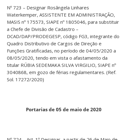
Nº 723 – Designar Rosângela Linhares
Waterkemper, ASSISTENTE EM ADMINISTRAÇÃO,
MASIS nº 175573, SIAPE nº 1805046, para substituir
a Chefe de Divisão de Cadastro –
DCAD/DAP/PRODEGESP, código FG3, integrante do
Quadro Distributivo de Cargos de Direção e
Funções Gratificadas, no período de 04/05/2020 a
08/05/2020, tendo em vista o afastamento da
titular RÚBIA SEDEMAKA SILVA VIRGILIO, SIAPE nº
3040868, em gozo de férias regulamentares. (Ref.
Sol. 17272/2020)
Portarias de 05 de maio de 2020
Nº 724 – Art. 1º Designar, a partir de 26 de Maio de