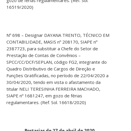
gozo de férias regulamentares. (Ref. Sol.
16519/2020)
Nº 698 – Designar DAYANA TRENTO, TÉCNICO EM
CONTABILIDADE, MASIS nº 208170, SIAPE nº
2387723, para substituir a Chefe do Setor de
Prestação de Contas de Convênios –
SPCC/CC/DCF/SEPLAN, código FG2, integrante do
Quadro Distributivo de Cargos de Direção e
Funções Gratificadas, no período de 22/04/2020 a
30/04/2020, tendo em vista o afastamento da
titular NELI TERESINHA FERREIRA MACHADO,
SIAPE nº 1681247, em gozo de férias
regulamentares. (Ref. Sol. 16618/2020)
Portarias de 27 de abril de 2020