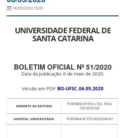
06/05/2020 18:05
UNIVERSIDADE FEDERAL DE
SANTA CATARINA
BOLETIM OFICIAL Nº 51/2020
Data da publicação: 6 de maio de 2020.
Versão em PDF:
BO-UFSC_06.05.2020
PORTARIA Nº 692 a 702, 704 a
GABINETE DA REITORIA
726/2020/GR
HOSPITAL UNIVERSITÁRIO
PORTARIA Nº 075/2020/DA/HU