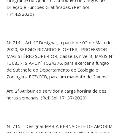
integrante do Quadro Distributivo de Cargos de
Direção e Funções Gratificadas. (Ref. Sol.
17142/2020)
Nº 714 – Art. 1º Designar, a partir de 02 de Maio de
2020, SERGIO RICARDO FLOETER, PROFESSOR
MAGISTÉRIO SUPERIOR, classe D, nível 3, MASIS Nº
136837, SIAPE nº 1524376, para exercer a função
de Subchefe do Departamento de Ecologia e
Zoologia – ECZ/CCB, para um mandato de 2 anos.
Art. 2º Atribuir ao servidor a carga horária de dez
horas semanais. (Ref. Sol. 17137/2020)
Nº 715 – Designar MARIA BERNADETE DE AMORIM
JOLLEMBECK, SOCIÓLOGO, MASIS nº 38789, SIAPE