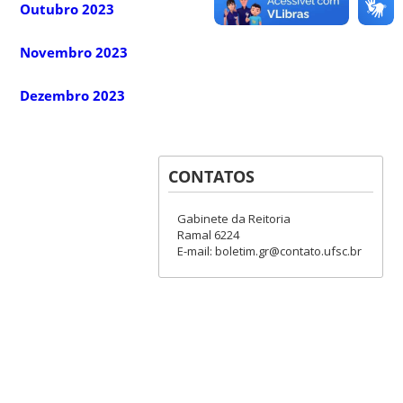
Outubro 2023
Novembro 2023
Dezembro 2023
CONTATOS
Gabinete da Reitoria
Ramal 6224
E-mail: boletim.gr@contato.ufsc.br