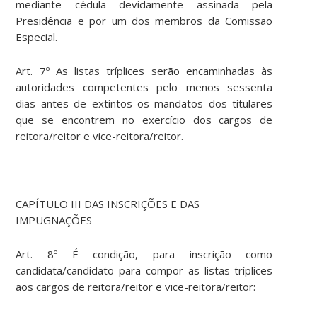
mediante cédula devidamente assinada pela
Presidência e por um dos membros da Comissão
Especial.
Art. 7º As listas tríplices serão encaminhadas às
autoridades competentes pelo menos sessenta
dias antes de extintos os mandatos dos titulares
que se encontrem no exercício dos cargos de
reitora/reitor e vice-reitora/reitor.
CAPÍTULO III DAS INSCRIÇÕES E DAS
IMPUGNAÇÕES
Art. 8º É condição, para inscrição como
candidata/candidato para compor as listas tríplices
aos cargos de reitora/reitor e vice-reitora/reitor: