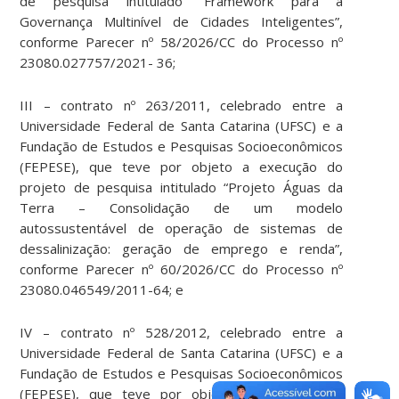
de pesquisa intitulado “Framework para a
Governança Multinível de Cidades Inteligentes”,
conforme Parecer nº 58/2026/CC do Processo nº
23080.027757/2021- 36;
III – contrato nº 263/2011, celebrado entre a
Universidade Federal de Santa Catarina (UFSC) e a
Fundação de Estudos e Pesquisas Socioeconômicos
(FEPESE), que teve por objeto a execução do
projeto de pesquisa intitulado “Projeto Águas da
Terra – Consolidação de um modelo
autossustentável de operação de sistemas de
dessalinização: geração de emprego e renda”,
conforme Parecer nº 60/2026/CC do Processo nº
23080.046549/2011-64; e
IV – contrato nº 528/2012, celebrado entre a
Universidade Federal de Santa Catarina (UFSC) e a
Fundação de Estudos e Pesquisas Socioeconômicos
(FEPESE), que teve por objeto a execução do