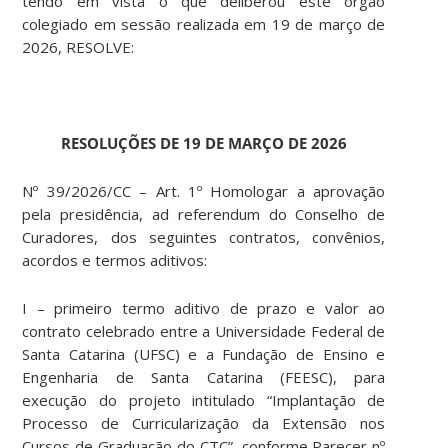
tendo em vista o que deliberou este órgão
colegiado em sessão realizada em 19 de março de
2026, RESOLVE:
RESOLUÇÕES DE 19 DE MARÇO DE 2026
Nº 39/2026/CC – Art. 1º Homologar a aprovação
pela presidência, ad referendum do Conselho de
Curadores, dos seguintes contratos, convênios,
acordos e termos aditivos:
I – primeiro termo aditivo de prazo e valor ao
contrato celebrado entre a Universidade Federal de
Santa Catarina (UFSC) e a Fundação de Ensino e
Engenharia de Santa Catarina (FEESC), para
execução do projeto intitulado “Implantação de
Processo de Curricularização da Extensão nos
Cursos de Graduação do CTC”, conforme Parecer nº