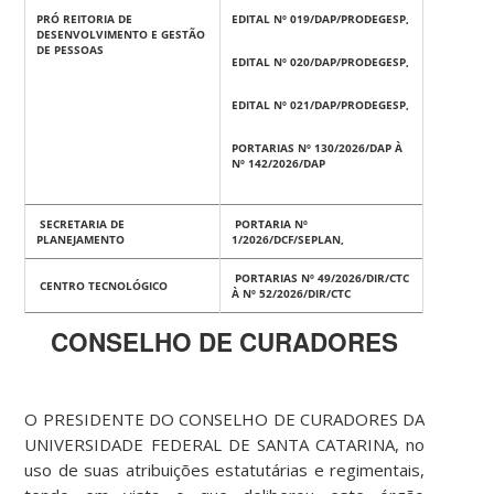
PRÓ REITORIA DE
EDITAL Nº 019/DAP/PRODEGESP,
DESENVOLVIMENTO E GESTÃO
DE PESSOAS
EDITAL Nº 020/DAP/PRODEGESP,
EDITAL Nº 021/DAP/PRODEGESP,
PORTARIAS Nº 130/2026/DAP À
Nº 142/2026/DAP
SECRETARIA DE
PORTARIA Nº
PLANEJAMENTO
1/2026/DCF/SEPLAN,
PORTARIAS Nº 49/2026/DIR/CTC
CENTRO TECNOLÓGICO
À Nº 52/2026/DIR/CTC
CONSELHO DE CURADORES
O PRESIDENTE DO CONSELHO DE CURADORES DA
UNIVERSIDADE FEDERAL DE SANTA CATARINA, no
uso de suas atribuições estatutárias e regimentais,