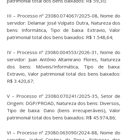
patrimonial total dos bens baixados: R$ 59,30;
III – Processo nº 23080.074067/2025-08, Nome do
servidor: Delamar José Volpato Dutra, Natureza dos
bens: Informática, Tipo de baixa: Extravio, Valor
patrimonial total dos bens baixados: R$ 1.548,64;
IV – Processo nº 23080.004553/2026-31, Nome do
servidor: Juan Antônio Altamirano Flores, Natureza
dos bens: Móveis/Informática, Tipo de baixa:
Extravio, Valor patrimonial total dos bens baixados:
R$ 3.420,67;
V – Processo nº 23080.070241/2025-35, Setor de
Origem: DGP/PROAD, Natureza dos bens: Diversos,
Tipo de baixa: Dano (bens irrecuperáveis), Valor
patrimonial total dos bens baixados: R$ 45.974,86;
VI – Processo nº 23080.063090/2024-88, Nome do
servidor: Isabel Cristina da Rosa, Natureza dos