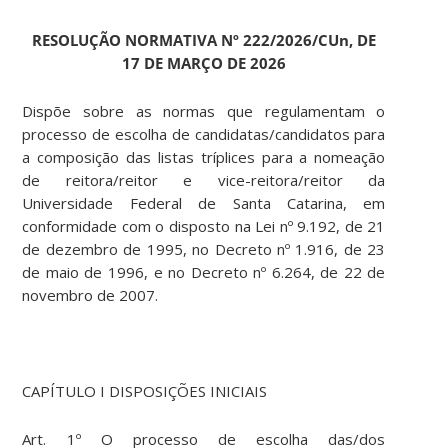
RESOLUÇÃO NORMATIVA Nº 222/2026/CUn, DE
17 DE MARÇO DE 2026
Dispõe sobre as normas que regulamentam o
processo de escolha de candidatas/candidatos para
a composição das listas tríplices para a nomeação
de reitora/reitor e vice-reitora/reitor da
Universidade Federal de Santa Catarina, em
conformidade com o disposto na Lei nº 9.192, de 21
de dezembro de 1995, no Decreto nº 1.916, de 23
de maio de 1996, e no Decreto nº 6.264, de 22 de
novembro de 2007.
CAPÍTULO I DISPOSIÇÕES INICIAIS
Art. 1º O processo de escolha das/dos