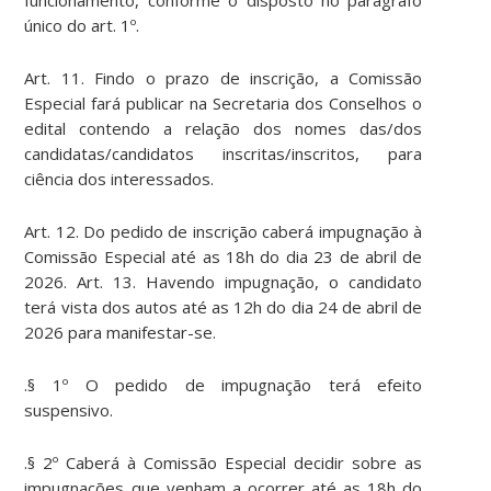
funcionamento, conforme o disposto no parágrafo
único do art. 1º.
Art. 11. Findo o prazo de inscrição, a Comissão
Especial fará publicar na Secretaria dos Conselhos o
edital contendo a relação dos nomes das/dos
candidatas/candidatos inscritas/inscritos, para
ciência dos interessados.
Art. 12. Do pedido de inscrição caberá impugnação à
Comissão Especial até as 18h do dia 23 de abril de
2026. Art. 13. Havendo impugnação, o candidato
terá vista dos autos até as 12h do dia 24 de abril de
2026 para manifestar-se.
.§ 1º O pedido de impugnação terá efeito
suspensivo.
.§ 2º Caberá à Comissão Especial decidir sobre as
impugnações que venham a ocorrer até as 18h do