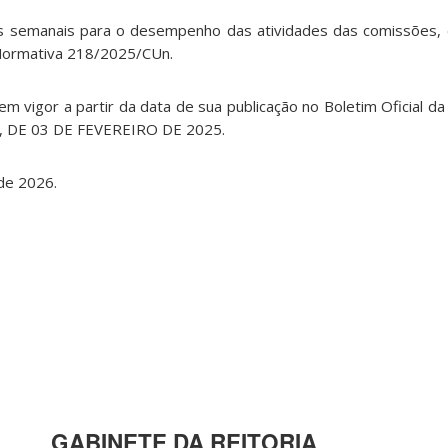
oras semanais para o desempenho das atividades das comissões
 Normativa 218/2025/CUn.
á em vigor a partir da data de sua publicação no Boletim Oficial 
5, DE 03 DE FEVEREIRO DE 2025.
 de 2026.
GABINETE DA REITORIA