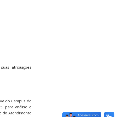
uas atribuições
tiva do Campus de
, para análise e
o do Atendimento