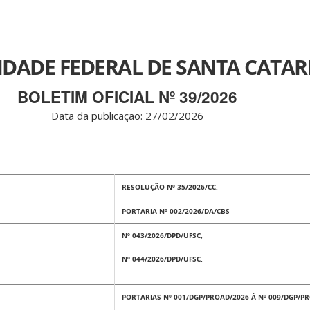
IDADE FEDERAL DE SANTA CATAR
BOLETIM OFICIAL Nº 39/2026
Data da publicação: 27
/02/2026
RESOLUÇÃO Nº 35/2026/CC,
PORTARIA Nº 002/2026/DA/CBS
Nº 043/2026/DPD/UFSC,
Nº 044/2026/DPD/UFSC,
PORTARIAS Nº 001/DGP/PROAD/2026 À Nº 009/DGP/P