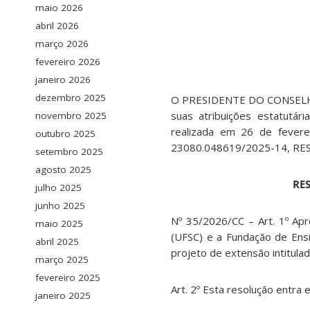
maio 2026
abril 2026
março 2026
fevereiro 2026
janeiro 2026
dezembro 2025
O PRESIDENTE DO CONSELH
suas atribuições estatutá
novembro 2025
realizada em 26 de fevere
outubro 2025
23080.048619/2025-14, RE
setembro 2025
agosto 2025
RES
julho 2025
junho 2025
Nº 35/2026/CC – Art. 1º Apr
maio 2025
(UFSC) e a Fundação de Ensi
abril 2025
projeto de extensão intitul
março 2025
fevereiro 2025
Art. 2º Esta resolução entra 
janeiro 2025