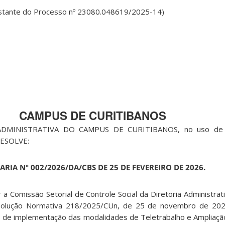
nstante do Processo nº 23080.048619/2025-14)
CAMPUS DE CURITIBANOS
ADMINISTRATIVA DO CAMPUS DE CURITIBANOS, no uso de s
 RESOLVE:
ARIA Nº 002/2026/DA/CBS DE 25 DE FEVEREIRO DE 2026.
 a Comissão Setorial de Controle Social da Diretoria Administra
esolução Normativa 218/2025/CUn, de 25 de novembro de 2025
de implementação das modalidades de Teletrabalho e Ampliaçã