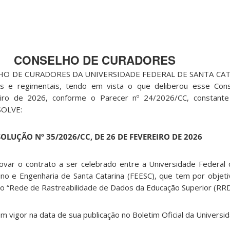
CONSELHO DE CURADORES
O DE CURADORES DA UNIVERSIDADE FEDERAL DE SANTA CATA
rias e regimentais, tendo em vista o que deliberou esse Co
iro de 2026, conforme o Parecer nº 24/2026/CC, constant
SOLVE:
OLUÇÃO Nº 35/2026/CC, DE 26 DE FEVEREIRO DE 2026
ovar o contrato a ser celebrado entre a Universidade Federal 
no e Engenharia de Santa Catarina (FEESC), que tem por objet
ado “Rede de Rastreabilidade de Dados da Educação Superior (RRD
em vigor na data de sua publicação no Boletim Oficial da Universi