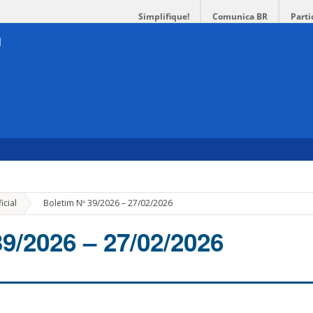
Simplifique!
Comunica BR
Parti
»
icial
Boletim Nº 39/2026 – 27/02/2026
39/2026 – 27/02/2026