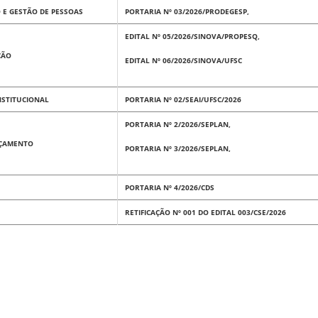
 E GESTÃO DE PESSOAS
PORTARIA Nº 03/2026/PRODEGESP,
EDITAL Nº 05/2026/SINOVA/PROPESQ,
ÇÃO
EDITAL Nº 06/2026/SINOVA/UFSC
NSTITUCIONAL
PORTARIA Nº 02/SEAI/UFSC/2026
PORTARIA Nº 2/2026/SEPLAN,
RÇAMENTO
PORTARIA Nº 3/2026/SEPLAN,
PORTARIA Nº 4/2026/CDS
RETIFICAÇÃO Nº 001 DO EDITAL 003/CSE/2026