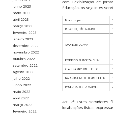
com Flexibilização de Jorn
junho 2023
Educação, os seguintes servi
maio 2023
abril 2023
Nome completo
março 2023
RICARDO JOÃO MAGRO
fevereiro 2023
janeiro 2023
TAKANORI OGAWA
dezembro 2022
novembro 2022
outubro 2022
RODRIGO SUITCK ZALEUSKI
setembro 2022
CLAUDIA MAYUMI UEKUBO
agosto 2022
julho 2022
NATASHA FINOKETTI MALICHESKI
junho 2022
PAULO ROBERTO KAMMER
maio 2022
abril 2022
Art. 2º Estes servidores 
março 2022
localizações físicas express
fevereiro 2022