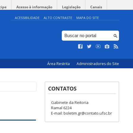
cipe
Acesso à informação
Legislação
Canais
ACESSIBILIDADE
ALTO CONTRASTE
MAPA DO SITE
Área Restrita
Administradores do Site
CONTATOS
Gabinete da Reitoria
Ramal 6224
E-mail: boletim.gr@contato.ufsc.br