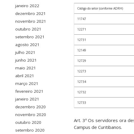
janeiro 2022
Código do setor (conforme ADRH)
dezembro 2021
11747
novembro 2021
outubro 2021
12271
setembro 2021
12731
agosto 2021
12149
julho 2021
junho 2021
12729
maio 2021
12273
abril 2021
12734
março 2021
fevereiro 2021
12732
janeiro 2021
12733
dezembro 2020
novembro 2020
Art. 3º Os servidores ora d
outubro 2020
Campus de Curitibanos.
setembro 2020