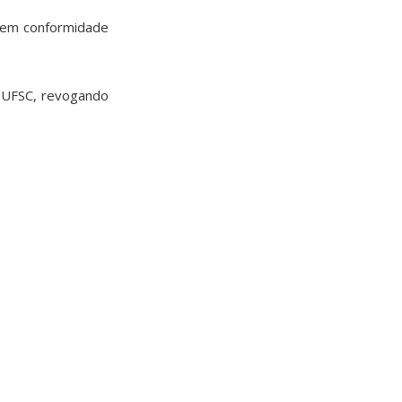
, em conformidade
da UFSC, revogando