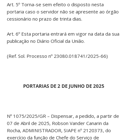
Art. 5º Torna-se sem efeito o disposto nesta
portaria caso o servidor não se apresente ao órgão
cessionário no prazo de trinta dias.
Art. 6º Esta portaria entrará em vigor na data da sua
publicação no Diário Oficial da União.
(Ref. Sol. Processo nº 23080.018741/2025-66)
PORTARIAS DE 2 DE JUNHO DE 2025
Nº 1075/2025/GR – Dispensar, a pedido, a partir de
07 de Abril de 2025, Robson Vander Canarin da
Rocha, ADMINISTRADOR, SIAPE nº 2120373, do
exercício da função de Chefe do Serviço de