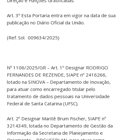
Direção e Funções Gratificadas.
Art. 3º Esta Portaria entra em vigor na data de sua
publicação no Diário Oficial da União.
(Ref. Sol. 009634/2025)
Nº 1106/2025/GR – Art. 1º Designar RODRIGO
FERNANDES DE REZENDE, SIAPE nº 2416266,
lotado na SINOVA – Departamento de Inovação,
para atuar como encarregado titular pelo
tratamento de dados pessoais na Universidade
Federal de Santa Catarina (UFSC).
Art. 2º Designar Maritê Brum Fischer, SIAPE nº
3214349, lotada no Departamento de Gestão da
Informação da Secretaria de Planejamento e