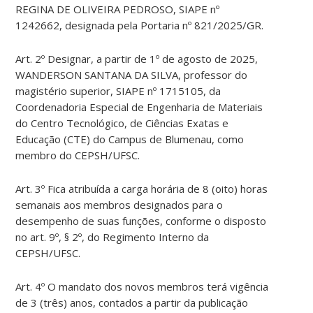
REGINA DE OLIVEIRA PEDROSO, SIAPE nº
1242662, designada pela Portaria nº 821/2025/GR.
Art. 2º Designar, a partir de 1º de agosto de 2025,
WANDERSON SANTANA DA SILVA, professor do
magistério superior, SIAPE nº 1715105, da
Coordenadoria Especial de Engenharia de Materiais
do Centro Tecnológico, de Ciências Exatas e
Educação (CTE) do Campus de Blumenau, como
membro do CEPSH/UFSC.
Art. 3º Fica atribuída a carga horária de 8 (oito) horas
semanais aos membros designados para o
desempenho de suas funções, conforme o disposto
no art. 9º, § 2º, do Regimento Interno da
CEPSH/UFSC.
Art. 4º O mandato dos novos membros terá vigência
de 3 (três) anos, contados a partir da publicação