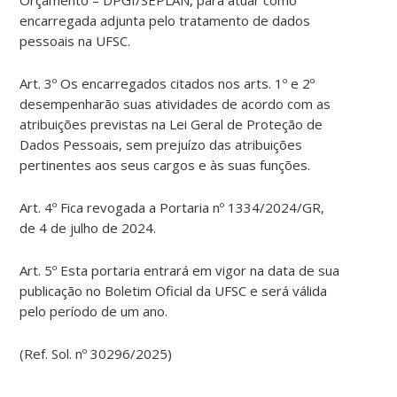
Orçamento – DPGI/SEPLAN, para atuar como
encarregada adjunta pelo tratamento de dados
pessoais na UFSC.
Art. 3º Os encarregados citados nos arts. 1º e 2º
desempenharão suas atividades de acordo com as
atribuições previstas na Lei Geral de Proteção de
Dados Pessoais, sem prejuízo das atribuições
pertinentes aos seus cargos e às suas funções.
Art. 4º Fica revogada a Portaria nº 1334/2024/GR,
de 4 de julho de 2024.
Art. 5º Esta portaria entrará em vigor na data de sua
publicação no Boletim Oficial da UFSC e será válida
pelo período de um ano.
(Ref. Sol. nº 30296/2025)