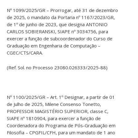
Nº 1099/2025/GR – Prorrogar, até 31 de dezembro
de 2025, o mandato da Portaria nº 1167/2023/GR,
de 1º de junho de 2023, que designa ANTONIO
CARLOS SOBIERANSKI, SIAPE nº 3034756, para
exercer a função de subcoordenador do Curso de
Graduação em Engenharia de Computação –
CGEC/CTS/CARA.
(Ref. Sol. no Processo 23080.026333/2025-88)
Nº 1100/2025/GR – Art. 1º Designar, a partir de 01
de Julho de 2025, Milene Consenso Tonetto,
PROFESSOR MAGISTÉRIO SUPERIOR, classe C,
SIAPE nº 1810904, para exercer a função de
Coordenadora do Programa de Pós-Graduação em
Filosofia – CPGFIL/CFH, para um mandato de 1 ano