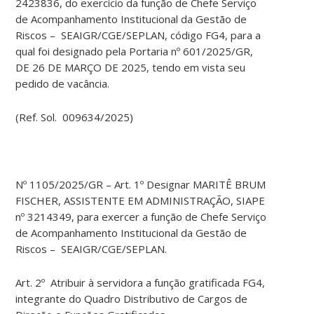
2423836, do exercício da função de Chefe Serviço
de Acompanhamento Institucional da Gestão de
Riscos – SEAIGR/CGE/SEPLAN, código FG4, para a
qual foi designado pela Portaria nº 601/2025/GR,
DE 26 DE MARÇO DE 2025, tendo em vista seu
pedido de vacância.
(Ref. Sol. 009634/2025)
Nº 1105/2025/GR – Art. 1º Designar MARITÊ BRUM
FISCHER, ASSISTENTE EM ADMINISTRAÇÃO, SIAPE
nº 3214349, para exercer a função de Chefe Serviço
de Acompanhamento Institucional da Gestão de
Riscos – SEAIGR/CGE/SEPLAN.
Art. 2º Atribuir à servidora a função gratificada FG4,
integrante do Quadro Distributivo de Cargos de