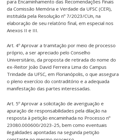
para Encaminhamento das Recomendações Finais
da Comissão Memória e Verdade da UFSC (CER),
instituída pela Resolução nº 7/2023/CUn, na
elaboração de seu relatório final, em especial nos
Anexos II e III.
Art. 4º Aprovar a tramitação por meio de processo
próprio, a ser apreciado pelo Conselho
Universitário, da proposta de retirada do nome do
ex-Reitor João David Ferreira Lima do Campus
Trindade da UFSC, em Florianópolis, o que assegura
o pleno exercício do contraditório e a adequada
manifestação das partes interessadas.
Art. 5º Aprovar a solicitação de averiguação e
apuração de responsabilidades pela dilação na
resposta à petição encaminhada no Processo nº
23080.000600/2023-25, bem como eventuais
ilegalidades apontadas na segunda petição
constante no mesmo processo.