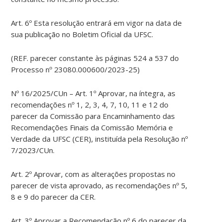
Art. 6º Esta resolução entrará em vigor na data de
sua publicação no Boletim Oficial da UFSC.
(REF. parecer constante às páginas 524 a 537 do
Processo nº 23080.000600/2023-25)
Nº 16/2025/CUn – Art. 1º Aprovar, na íntegra, as
recomendações nº 1, 2, 3, 4, 7, 10, 11 e 12 do
parecer da Comissão para Encaminhamento das
Recomendações Finais da Comissão Memória e
Verdade da UFSC (CER), instituída pela Resolução nº
7/2023/CUn.
Art. 2º Aprovar, com as alterações propostas no
parecer de vista aprovado, as recomendações nº 5,
8 e 9 do parecer da CER.
Art. 3º Aprovar a Recomendação nº 6 do parecer da