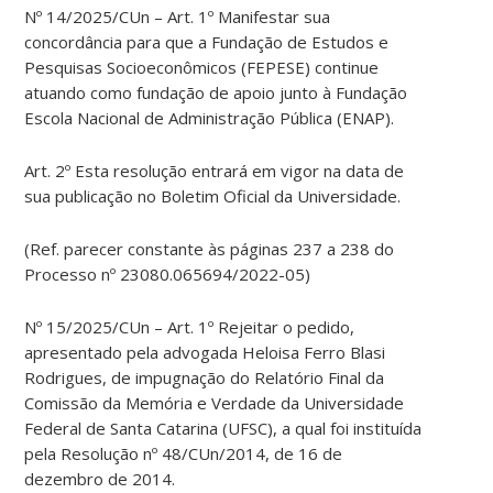
Nº 14/2025/CUn – Art. 1º Manifestar sua
concordância para que a Fundação de Estudos e
Pesquisas Socioeconômicos (FEPESE) continue
atuando como fundação de apoio junto à Fundação
Escola Nacional de Administração Pública (ENAP).
Art. 2º Esta resolução entrará em vigor na data de
sua publicação no Boletim Oficial da Universidade.
(Ref. parecer constante às páginas 237 a 238 do
Processo nº 23080.065694/2022-05)
Nº 15/2025/CUn – Art. 1º Rejeitar o pedido,
apresentado pela advogada Heloisa Ferro Blasi
Rodrigues, de impugnação do Relatório Final da
Comissão da Memória e Verdade da Universidade
Federal de Santa Catarina (UFSC), a qual foi instituída
pela Resolução nº 48/CUn/2014, de 16 de
dezembro de 2014.