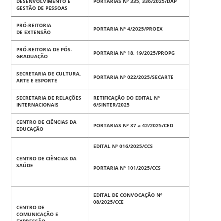
DESENVOLVIMENTO E
PORTARIAS Nº 335, 336/2025/DAP
GESTÃO DE PESSOAS
PRÓ-REITORIA
PORTARIA Nº 4/2025/PROEX
DE EXTENSÃO
PRÓ-REITORIA DE PÓS-
PORTARIA Nº 18, 19/2025/PROPG
GRADUAÇÃO
SECRETARIA DE CULTURA,
PORTARIA Nº 022/2025/SECARTE
ARTE E ESPORTE
SECRETARIA DE RELAÇÕES
RETIFICAÇÃO DO EDITAL Nº
INTERNACIONAIS
6/SINTER/2025
CENTRO DE CIÊNCIAS DA
PORTARIAS Nº 37 a 42/2025/CED
EDUCAÇÃO
EDITAL Nº 016/2025/CCS
CENTRO DE CIÊNCIAS DA
SAÚDE
PORTARIA Nº 101/2025/CCS
EDITAL DE CONVOCAÇÃO Nº
08/2025/CCE
CENTRO DE
COMUNICAÇÃO E