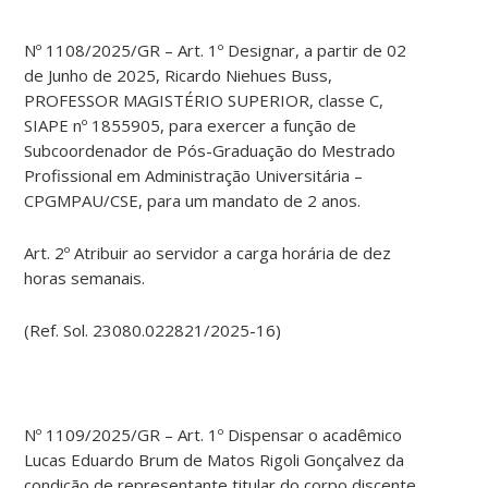
Nº 1108/2025/GR – Art. 1º Designar, a partir de 02
de Junho de 2025, Ricardo Niehues Buss,
PROFESSOR MAGISTÉRIO SUPERIOR, classe C,
SIAPE nº 1855905, para exercer a função de
Subcoordenador de Pós-Graduação do Mestrado
Profissional em Administração Universitária –
CPGMPAU/CSE, para um mandato de 2 anos.
Art. 2º Atribuir ao servidor a carga horária de dez
horas semanais.
(Ref. Sol. 23080.022821/2025-16)
Nº 1109/2025/GR – Art. 1º Dispensar o acadêmico
Lucas Eduardo Brum de Matos Rigoli Gonçalvez da
condição de representante titular do corpo discente