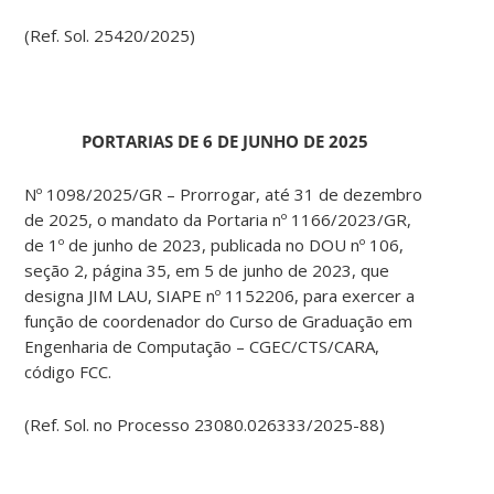
(Ref. Sol. 25420/2025)
PORTARIAS DE 6 DE JUNHO DE 2025
Nº 1098/2025/GR – Prorrogar, até 31 de dezembro
de 2025, o mandato da Portaria nº 1166/2023/GR,
de 1º de junho de 2023, publicada no DOU nº 106,
seção 2, página 35, em 5 de junho de 2023, que
designa JIM LAU, SIAPE nº 1152206, para exercer a
função de coordenador do Curso de Graduação em
Engenharia de Computação – CGEC/CTS/CARA,
código FCC.
(Ref. Sol. no Processo 23080.026333/2025-88)