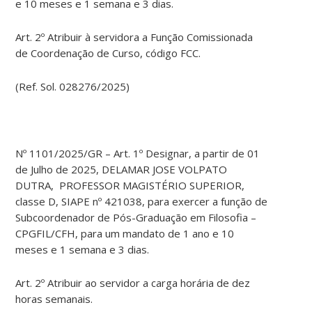
e 10 meses e 1 semana e 3 dias.
Art. 2º Atribuir à servidora a Função Comissionada
de Coordenação de Curso, código FCC.
(Ref. Sol. 028276/2025)
Nº 1101/2025/GR – Art. 1º Designar, a partir de 01
de Julho de 2025, DELAMAR JOSE VOLPATO
DUTRA, PROFESSOR MAGISTÉRIO SUPERIOR,
classe D, SIAPE nº 421038, para exercer a função de
Subcoordenador de Pós-Graduação em Filosofia –
CPGFIL/CFH, para um mandato de 1 ano e 10
meses e 1 semana e 3 dias.
Art. 2º Atribuir ao servidor a carga horária de dez
horas semanais.