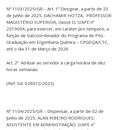
Nº 1103/2025/GR – Art. 1º Designar, a partir de 23
de Junho de 2025, DACHAMIR HOTZA, PROFESSOR
MAGISTÉRIO SUPERIOR, classe D, SIAPE nº
2219094, para exercer, em caráter pro tempore, a
função de Subcoordenador do Programa de Pós-
Graduação em Engenharia Química – CPGEQA/CTC,
até o dia 31 de Março de 2026.
Art. 2º Atribuir ao servidor a carga horária de dez
horas semanais.
(Ref. Sol. 028072/2025)
Nº 1104/2025/GR – Dispensar, a partir de 02 de
Junho de 2025, ALAN RIBEIRO RODRIGUES,
ASSISTENTE EM ADMINISTRAÇÃO, SIAPE nº