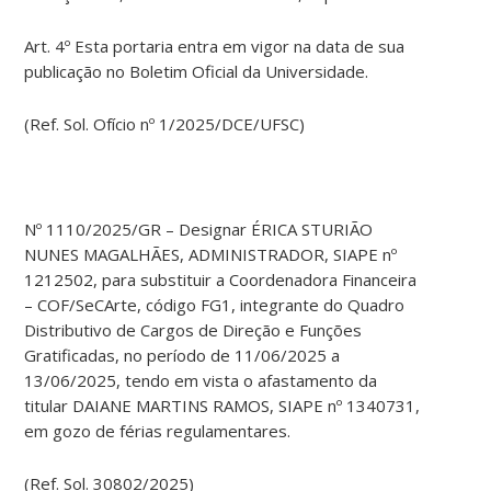
Art. 4º Esta portaria entra em vigor na data de sua
publicação no Boletim Oficial da Universidade.
(Ref. Sol. Ofício nº 1/2025/DCE/UFSC)
Nº 1110/2025/GR – Designar ÉRICA STURIÃO
NUNES MAGALHÃES, ADMINISTRADOR, SIAPE nº
1212502, para substituir a Coordenadora Financeira
– COF/SeCArte, código FG1, integrante do Quadro
Distributivo de Cargos de Direção e Funções
Gratificadas, no período de 11/06/2025 a
13/06/2025, tendo em vista o afastamento da
titular DAIANE MARTINS RAMOS, SIAPE nº 1340731,
em gozo de férias regulamentares.
(Ref. Sol. 30802/2025)