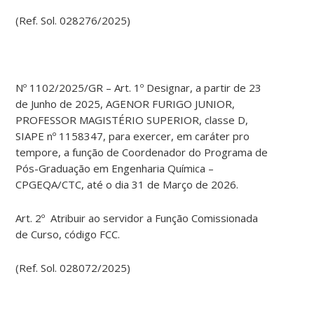
(Ref. Sol. 028276/2025)
Nº 1102/2025/GR – Art. 1º Designar, a partir de 23
de Junho de 2025, AGENOR FURIGO JUNIOR,
PROFESSOR MAGISTÉRIO SUPERIOR, classe D,
SIAPE nº 1158347, para exercer, em caráter pro
tempore, a função de Coordenador do Programa de
Pós-Graduação em Engenharia Química –
CPGEQA/CTC, até o dia 31 de Março de 2026.
Art. 2º Atribuir ao servidor a Função Comissionada
de Curso, código FCC.
(Ref. Sol. 028072/2025)