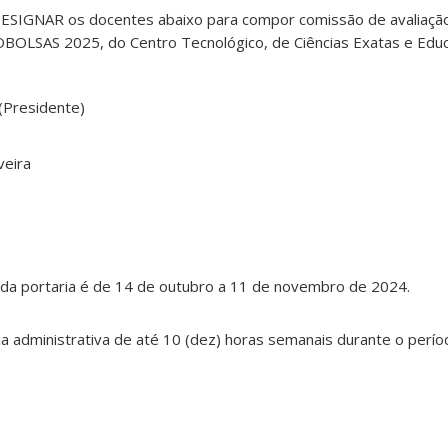
ESIGNAR os docentes abaixo para compor comissão de avaliação 
BOLSAS 2025, do Centro Tecnológico, de Ciências Exatas e Edu
(Presidente)
veira
a da portaria é de 14 de outubro a 11 de novembro de 2024.
ia administrativa de até 10 (dez) horas semanais durante o perío