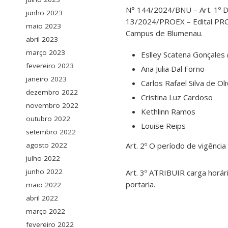
N° 144/2024/BNU – Art. 1º D
junho 2023
13/2024/PROEX – Edital PRO
maio 2023
Campus de Blumenau.
abril 2023
março 2023
Eslley Scatena Gonçales 
fevereiro 2023
Ana Julia Dal Forno
janeiro 2023
Carlos Rafael Silva de Oli
dezembro 2022
Cristina Luz Cardoso
novembro 2022
Kethlinn Ramos
outubro 2022
Louise Reips
setembro 2022
agosto 2022
Art. 2º O período de vigênci
julho 2022
junho 2022
Art. 3º ATRIBUIR carga horár
portaria.
maio 2022
abril 2022
março 2022
fevereiro 2022