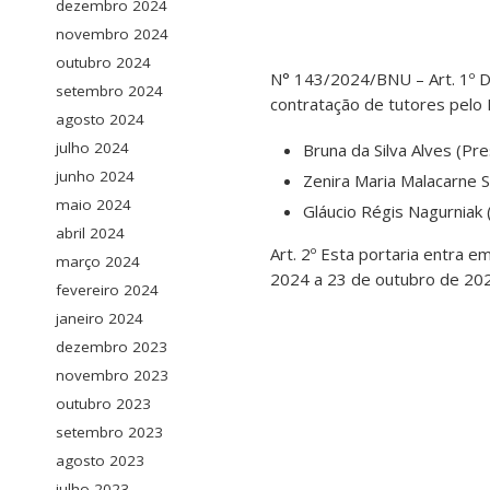
dezembro 2024
novembro 2024
outubro 2024
N° 143/2024/BNU – Art. 1º 
setembro 2024
contratação de tutores pelo
agosto 2024
julho 2024
Bruna da Silva Alves (Pr
junho 2024
Zenira Maria Malacarne 
maio 2024
Gláucio Régis Nagurniak
abril 2024
Art. 2º Esta portaria entra 
março 2024
2024 a 23 de outubro de 20
fevereiro 2024
janeiro 2024
dezembro 2023
novembro 2023
outubro 2023
setembro 2023
agosto 2023
julho 2023