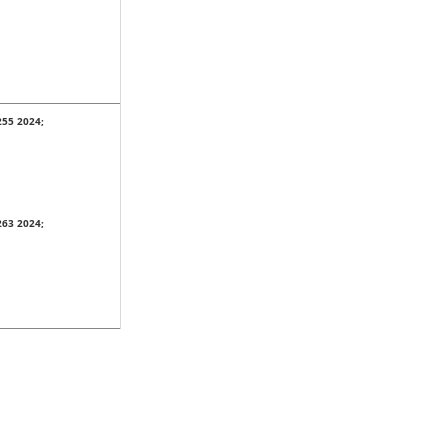
255 2024;
263 2024;