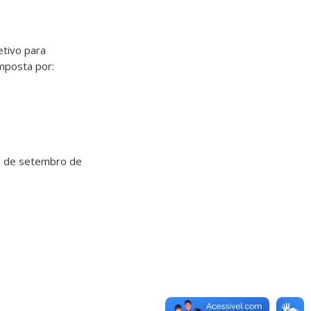
tivo para
mposta por:
16 de setembro de