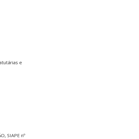
tutárias e
O, SIAPE nº