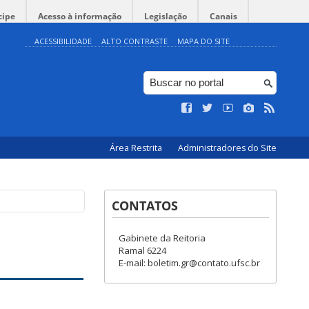
cipe
Acesso à informação
Legislação
Canais
ACESSIBILIDADE
ALTO CONTRASTE
MAPA DO SITE
Área Restrita
Administradores do Site
CONTATOS
Gabinete da Reitoria
Ramal 6224
E-mail: boletim.gr@contato.ufsc.br