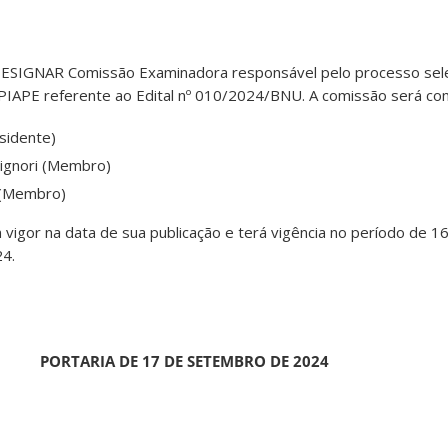
DESIGNAR Comissão Examinadora responsável pelo processo sele
 PIAPE referente ao Edital nº 010/2024/BNU. A comissão será co
esidente)
Signori (Membro)
 (Membro)
em vigor na data de sua publicação e terá vigência no período de 
24.
PORTARIA DE 17 DE SETEMBRO DE 2024