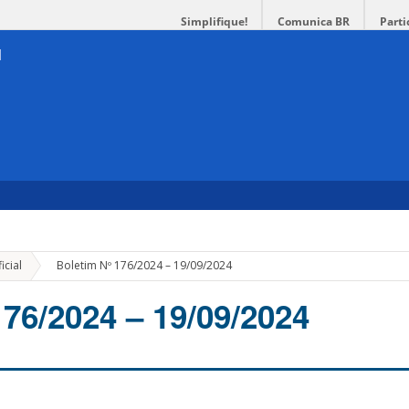
Simplifique!
Comunica BR
Parti
»
icial
Boletim Nº 176/2024 – 19/09/2024
176/2024 – 19/09/2024