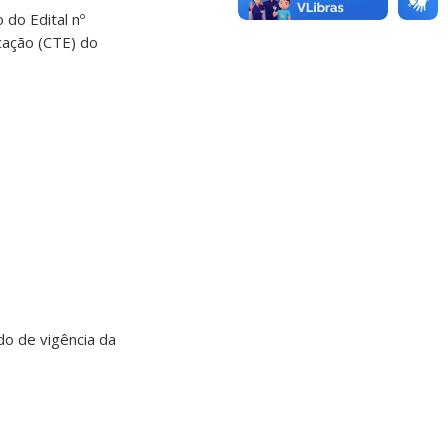
do Edital nº
cação (CTE) do
do de vigência da