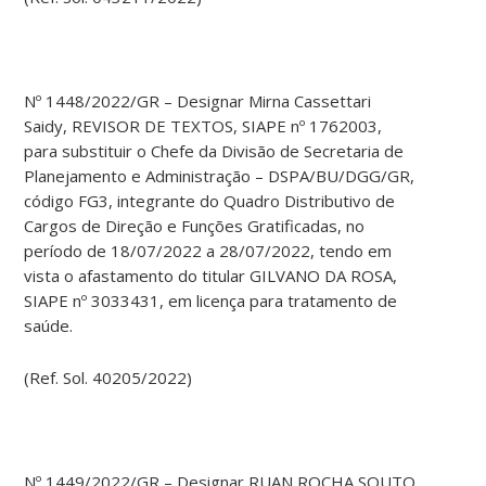
Nº 1448/2022/GR – Designar Mirna Cassettari
Saidy, REVISOR DE TEXTOS, SIAPE nº 1762003,
para substituir o Chefe da Divisão de Secretaria de
Planejamento e Administração – DSPA/BU/DGG/GR,
código FG3, integrante do Quadro Distributivo de
Cargos de Direção e Funções Gratificadas, no
período de 18/07/2022 a 28/07/2022, tendo em
vista o afastamento do titular GILVANO DA ROSA,
SIAPE nº 3033431, em licença para tratamento de
saúde.
(Ref. Sol. 40205/2022)
Nº 1449/2022/GR – Designar RUAN ROCHA SOUTO