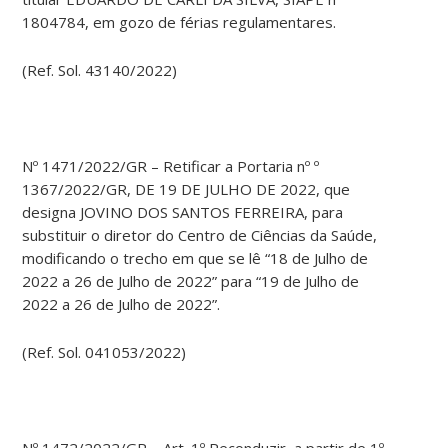
1804784, em gozo de férias regulamentares.
(Ref. Sol. 43140/2022)
Nº 1471/2022/GR – Retificar a Portaria nº º
1367/2022/GR, DE 19 DE JULHO DE 2022, que
designa JOVINO DOS SANTOS FERREIRA, para
substituir o diretor do Centro de Ciências da Saúde,
modificando o trecho em que se lê “18 de Julho de
2022 a 26 de Julho de 2022” para “19 de Julho de
2022 a 26 de Julho de 2022”.
(Ref. Sol. 041053/2022)
Nº 1472/2022/GR – Art. 1º Reconduzir, a partir de 1º