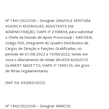
Nº 1441/2022/GR – Designar GRAZIELE VENTURA
KOERICH RODRIGUES, ASSISTENTE EM
ADMINISTRAÇÃO, SIAPE nº 2708894, para substituir
o Chefe da Divisão de Apoio Processual – DAP/SEAI,
código FG3, integrante do Quadro Distributivo de
Cargos de Direção e Funções Gratificadas, no
período de 01/08/2022 a 10/08/2022, tendo em
vista o afastamento do titular WILKER AUGUSTO
GLANERT MAZETTO, SIAPE nº 1696133, em gozo
de férias regulamentares.
(Ref. Sol. 042682/2022)
Nº 1442/2022/GR – Designar MARCOS