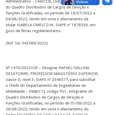
Administrativo – CAA/CCB, código FG1, integrante
do Quadro Distributivo de Cargos de Direção e
Funções Gratificadas, no período de 18/07/2022 a
04/08/2022, tendo em vista o afastamento da
titular ISABELA OMELCZUK, SIAPE nº 1878536, em
gozo de férias regulamentares.
(Ref. Sol. 043589/2022)
Nº 1470/2022/GR – Designar RAFAEL GALLINA
DELATORRE, PROFESSOR MAGISTÉRIO SUPERIOR,
classe D, nível 3, SIAPE nº 2346577, para substituir
o Chefe do Departamento de Engenharias da
Mobilidade – EMB/CTJ, código FG1, integrante do
Quadro Distributivo de Cargos de Direção e
Funções Gratificadas, no período de 01/08/2022 a
26/08/2022, tendo em vista o afastamento do
titular EDUARDO DE CARLI DA SILVA, SIAPE nº