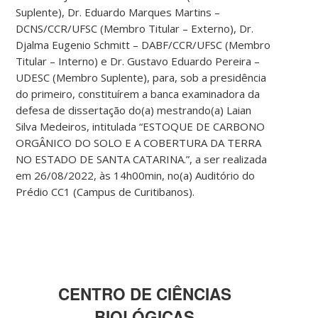
Suplente), Dr. Eduardo Marques Martins –
DCNS/CCR/UFSC (Membro Titular – Externo), Dr.
Djalma Eugenio Schmitt – DABF/CCR/UFSC (Membro
Titular – Interno) e Dr. Gustavo Eduardo Pereira –
UDESC (Membro Suplente), para, sob a presidência
do primeiro, constituírem a banca examinadora da
defesa de dissertação do(a) mestrando(a) Laian
Silva Medeiros, intitulada “ESTOQUE DE CARBONO
ORGÂNICO DO SOLO E A COBERTURA DA TERRA
NO ESTADO DE SANTA CATARINA.”, a ser realizada
em 26/08/2022, às 14h00min, no(a) Auditório do
Prédio CC1 (Campus de Curitibanos).
CENTRO DE CIÊNCIAS
BIOLÓGICAS