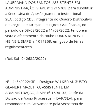
LAUERMANN DOS SANTOS, ASSISTENTE EM
ADMINISTRAÇÃO, SIAPE nº 3215708, para substituir
a Secretária de Aperfeiçoamento Institucional –
SEAI, código CD3, integrante do Quadro Distributivo
de Cargos de Direção e Funções Gratificadas, no
período de 08/08/2022 a 11/08/2022, tendo em
vista o afastamento da titular LUANA RENOSTRO
HEINEN, SIAPE nº 1017869, em gozo de férias
regulamentares.
(Ref. Sol. 042682/2022)
Nº 1443/2022/GR – Designar WILKER AUGUSTO
GLANERT MAZETTO, ASSISTENTE EM
ADMINISTRAÇÃO, SIAPE nº 1696133, Chefe da
Divisão de Apoio Processual – DAP/SEAI, para
responder cumulativamente pela Secretaria de