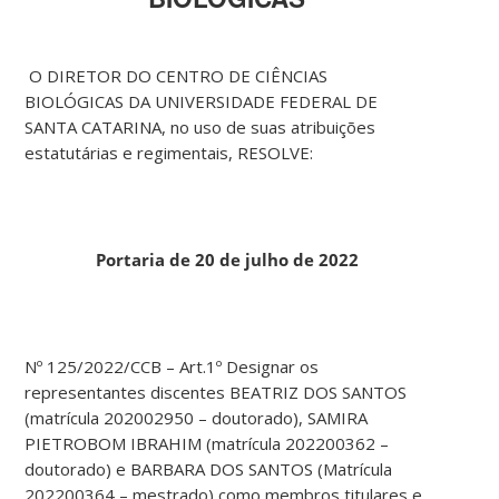
O DIRETOR DO CENTRO DE CIÊNCIAS
BIOLÓGICAS DA UNIVERSIDADE FEDERAL DE
SANTA CATARINA, no uso de suas atribuições
estatutárias e regimentais, RESOLVE:
Portaria de 20 de julho de 2022
Nº 125/2022/CCB – Art.1º Designar os
representantes discentes BEATRIZ DOS SANTOS
(matrícula 202002950 – doutorado), SAMIRA
PIETROBOM IBRAHIM (matrícula 202200362 –
doutorado) e BARBARA DOS SANTOS (Matrícula
202200364 – mestrado) como membros titulares e,