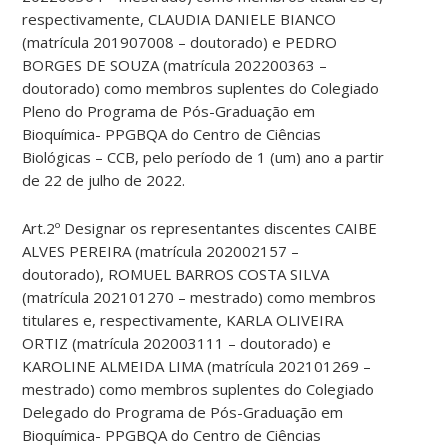
respectivamente, CLAUDIA DANIELE BIANCO
(matrícula 201907008 – doutorado) e PEDRO
BORGES DE SOUZA (matrícula 202200363 –
doutorado) como membros suplentes do Colegiado
Pleno do Programa de Pós-Graduação em
Bioquímica- PPGBQA do Centro de Ciências
Biológicas – CCB, pelo período de 1 (um) ano a partir
de 22 de julho de 2022.
Art.2º Designar os representantes discentes CAIBE
ALVES PEREIRA (matrícula 202002157 –
doutorado), ROMUEL BARROS COSTA SILVA
(matrícula 202101270 – mestrado) como membros
titulares e, respectivamente, KARLA OLIVEIRA
ORTIZ (matrícula 202003111 – doutorado) e
KAROLINE ALMEIDA LIMA (matrícula 202101269 –
mestrado) como membros suplentes do Colegiado
Delegado do Programa de Pós-Graduação em
Bioquímica- PPGBQA do Centro de Ciências