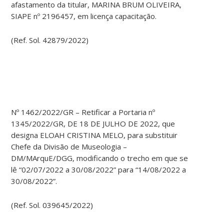
afastamento da titular, MARINA BRUM OLIVEIRA,
SIAPE nº 2196457, em licença capacitação.
(Ref. Sol. 42879/2022)
Nº 1462/2022/GR – Retificar a Portaria nº
1345/2022/GR, DE 18 DE JULHO DE 2022, que
designa ELOAH CRISTINA MELO, para substituir
Chefe da Divisão de Museologia –
DM/MArquE/DGG, modificando o trecho em que se
lê “02/07/2022 a 30/08/2022” para “14/08/2022 a
30/08/2022”.
(Ref. Sol. 039645/2022)