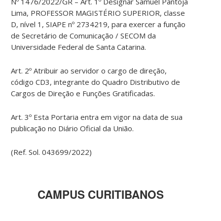
Nº 1476/2022/GR – Art. 1º Designar Samuel Pantoja
Lima, PROFESSOR MAGISTÉRIO SUPERIOR, classe
D, nível 1, SIAPE nº 2734219, para exercer a função
de Secretário de Comunicação / SECOM da
Universidade Federal de Santa Catarina.
Art. 2º Atribuir ao servidor o cargo de direção,
código CD3, integrante do Quadro Distributivo de
Cargos de Direção e Funções Gratificadas.
Art. 3º Esta Portaria entra em vigor na data de sua
publicação no Diário Oficial da União.
(Ref. Sol. 043699/2022)
CAMPUS CURITIBANOS