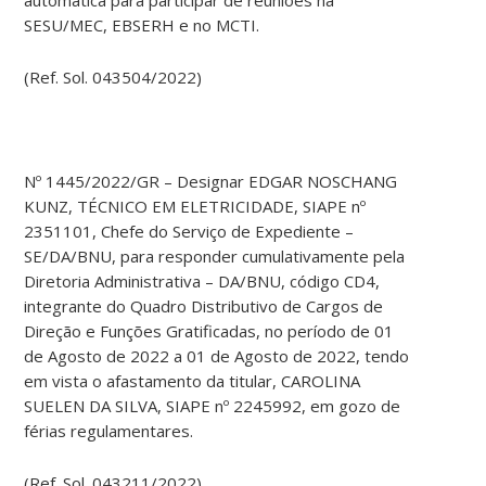
SESU/MEC, EBSERH e no MCTI.
(Ref. Sol. 043504/2022)
Nº 1445/2022/GR – Designar EDGAR NOSCHANG
KUNZ, TÉCNICO EM ELETRICIDADE, SIAPE nº
2351101, Chefe do Serviço de Expediente –
SE/DA/BNU, para responder cumulativamente pela
Diretoria Administrativa – DA/BNU, código CD4,
integrante do Quadro Distributivo de Cargos de
Direção e Funções Gratificadas, no período de 01
de Agosto de 2022 a 01 de Agosto de 2022, tendo
em vista o afastamento da titular, CAROLINA
SUELEN DA SILVA, SIAPE nº 2245992, em gozo de
férias regulamentares.
(Ref. Sol. 043211/2022)