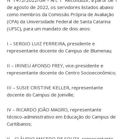
de agosto de 2022, os servidores listados abaixo
como membros da Comissão Própria de Avaliação
(CPA) da Universidade Federal de Santa Catarina
(UFSC), para um mandato de dois anos:
I – SERGIO LUIZ FERREIRA, presidente e
representante docente do Campus de Blumenau;
II – IRINEU AFONSO FREY, vice-presidente e
representante docente do Centro Socioeconômico;
III – SUSIE CRISTINE KELLER, representante
docente do Campus de Joinville;
IV – RICARDO JOÃO MAGRO, representante
técnico-administrativo em Educação do Campus de
Curitibanos;
V – CLÁUDIO MACEDO DE SOUZA, representante