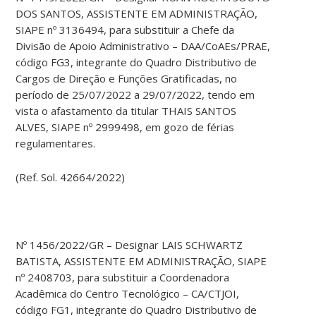
DOS SANTOS, ASSISTENTE EM ADMINISTRAÇÃO,
SIAPE nº 3136494, para substituir a Chefe da
Divisão de Apoio Administrativo – DAA/CoAEs/PRAE,
código FG3, integrante do Quadro Distributivo de
Cargos de Direção e Funções Gratificadas, no
período de 25/07/2022 a 29/07/2022, tendo em
vista o afastamento da titular THAIS SANTOS
ALVES, SIAPE nº 2999498, em gozo de férias
regulamentares.
(Ref. Sol. 42664/2022)
Nº 1456/2022/GR – Designar LAIS SCHWARTZ
BATISTA, ASSISTENTE EM ADMINISTRAÇÃO, SIAPE
nº 2408703, para substituir a Coordenadora
Acadêmica do Centro Tecnológico – CA/CTJOI,
código FG1, integrante do Quadro Distributivo de