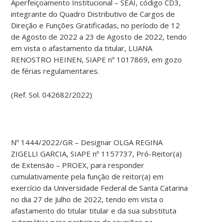
Aperfeiçoamento Institucional – SEAI, código CD3,
integrante do Quadro Distributivo de Cargos de
Direção e Funções Gratificadas, no período de 12
de Agosto de 2022 a 23 de Agosto de 2022, tendo
em vista o afastamento da titular, LUANA
RENOSTRO HEINEN, SIAPE nº 1017869, em gozo
de férias regulamentares.
(Ref. Sol. 042682/2022)
Nº 1444/2022/GR – Designar OLGA REGINA
ZIGELLI GARCIA, SIAPE nº 1157737, Pró-Reitor(a)
de Extensão – PROEX, para responder
cumulativamente pela função de reitor(a) em
exercício da Universidade Federal de Santa Catarina
no dia 27 de Julho de 2022, tendo em vista o
afastamento do titular titular e da sua substituta
automática para participar de reuniões na