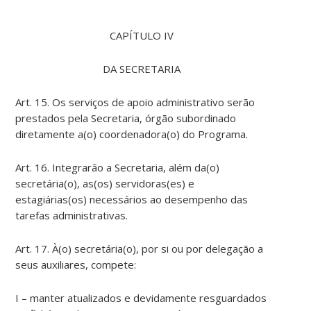
CAPÍTULO IV
DA SECRETARIA
Art. 15. Os serviços de apoio administrativo serão
prestados pela Secretaria, órgão subordinado
diretamente a(o) coordenadora(o) do Programa.
Art. 16. Integrarão a Secretaria, além da(o)
secretária(o), as(os) servidoras(es) e
estagiárias(os) necessários ao desempenho das
tarefas administrativas.
Art. 17. À(o) secretária(o), por si ou por delegação a
seus auxiliares, compete:
I – manter atualizados e devidamente resguardados