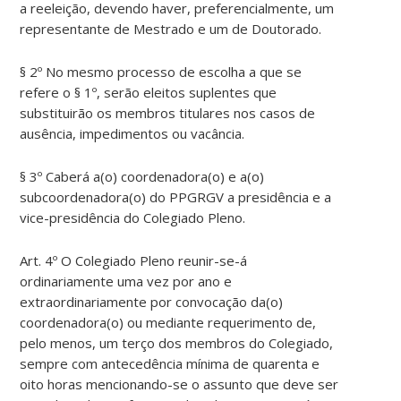
a reeleição, devendo haver, preferencialmente, um
representante de Mestrado e um de Doutorado.
§ 2º No mesmo processo de escolha a que se
refere o § 1º, serão eleitos suplentes que
substituirão os membros titulares nos casos de
ausência, impedimentos ou vacância.
§ 3º Caberá a(o) coordenadora(o) e a(o)
subcoordenadora(o) do PPGRGV a presidência e a
vice-presidência do Colegiado Pleno.
Art. 4º O Colegiado Pleno reunir-se-á
ordinariamente uma vez por ano e
extraordinariamente por convocação da(o)
coordenadora(o) ou mediante requerimento de,
pelo menos, um terço dos membros do Colegiado,
sempre com antecedência mínima de quarenta e
oito horas mencionando-se o assunto que deve ser