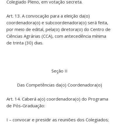
Colegiado Pleno, em votação secreta.
Art. 13. A convocação para a eleição da(o)
coordenadora(o) e subcoordenadora(o) será feita,
por meio de edital, pela(o) diretora(o) do Centro de
Ciências Agrárias (CCA), com antecedência mínima
de trinta (30) dias.
Seção II
Das Competências da(o) Coordenadora(o)
Art. 14. Caberá a(o) coordenadora(o) do Programa
de Pós-Graduação:
I – convocar e presidir as reuniões dos Colegiados;