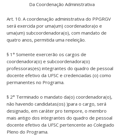
Da Coordenação Administrativa
Art. 10. A coordenação administrativa do PPGRGV
será exercida por uma(um) coordenadora)o e
uma(um) subcoordenadora(o), com mandato de
quatro anos, permitida uma reeleição.
§ 1° Somente exercerão os cargos de
coordenadora(o) e subcoordenadora(o)
professoras(es) integrantes do quadro de pessoal
docente efetivo da UFSC e credenciadas (o) como
permanentes no Programa.
§ 2° Terminado o mandato da(o) coordenadora(o),
não havendo candidatas(os) )para o cargo, será
designado, em caráter pro tempore, o membro
mais antigo dos integrantes do quadro de pessoal
docente efetivo da UFSC pertencente ao Colegiado
Pleno do Programa.