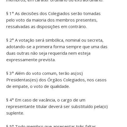
§ 1° As decisões dos Colegiados serão tomadas
pelo voto da maioria dos membros presentes,
ressalvadas as disposições em contrário.
§ 2° A votação será simbólica, nominal ou secreta,
adotando-se a primeira forma sempre que uma das
duas outras não seja requerida nem esteja
expressamente prevista.
§ 3° Além do voto comum, terão as(os)
Presidentas(es) dos Órgãos Colegiados, nos casos
de empate, o voto de qualidade.
§ 4° Em caso de vacância, o cargo de um
representante titular deverá ser substituído pela(o)
suplente.
§ 5° Todo membro que apresentar três faltas