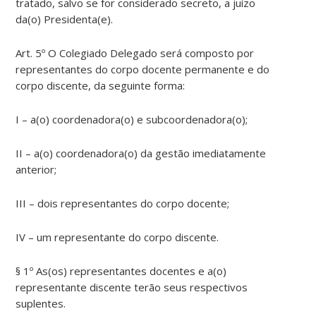
tratado, salvo se for considerado secreto, a juízo
da(o) Presidenta(e).
Art. 5º O Colegiado Delegado será composto por
representantes do corpo docente permanente e do
corpo discente, da seguinte forma:
I – a(o) coordenadora(o) e subcoordenadora(o);
II – a(o) coordenadora(o) da gestão imediatamente
anterior;
III – dois representantes do corpo docente;
IV – um representante do corpo discente.
§ 1º As(os) representantes docentes e a(o)
representante discente terão seus respectivos
suplentes.