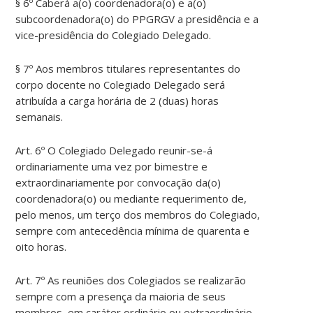
§ 6º Caberá a(o) coordenadora(o) e a(o)
subcoordenadora(o) do PPGRGV a presidência e a
vice-presidência do Colegiado Delegado.
§ 7º Aos membros titulares representantes do
corpo docente no Colegiado Delegado será
atribuída a carga horária de 2 (duas) horas
semanais.
Art. 6º O Colegiado Delegado reunir-se-á
ordinariamente uma vez por bimestre e
extraordinariamente por convocação da(o)
coordenadora(o) ou mediante requerimento de,
pelo menos, um terço dos membros do Colegiado,
sempre com antecedência mínima de quarenta e
oito horas.
Art. 7º As reuniões dos Colegiados se realizarão
sempre com a presença da maioria de seus
membros, em caráter ordinário ou extraordinário.