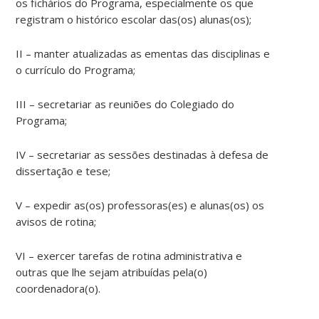
os fichários do Programa, especialmente os que
registram o histórico escolar das(os) alunas(os);
II – manter atualizadas as ementas das disciplinas e
o currículo do Programa;
III – secretariar as reuniões do Colegiado do
Programa;
IV – secretariar as sessões destinadas à defesa de
dissertação e tese;
V – expedir as(os) professoras(es) e alunas(os) os
avisos de rotina;
VI – exercer tarefas de rotina administrativa e
outras que lhe sejam atribuídas pela(o)
coordenadora(o).