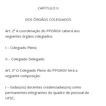
CAPÍTULO II
DOS ÓRGÃOS COLEGIADOS
Art. 2º A coordenação do PPGRGV caberá aos
seguintes órgãos colegiados:
I – Colegiado Pleno;
II – Colegiado Delegado.
Art. 3º O Colegiado Pleno do PPGRGV terá a
seguinte composição:
I – todas(os) docentes credenciadas(os) como
permanentes integrantes do quadro de pessoal da
UFSC;