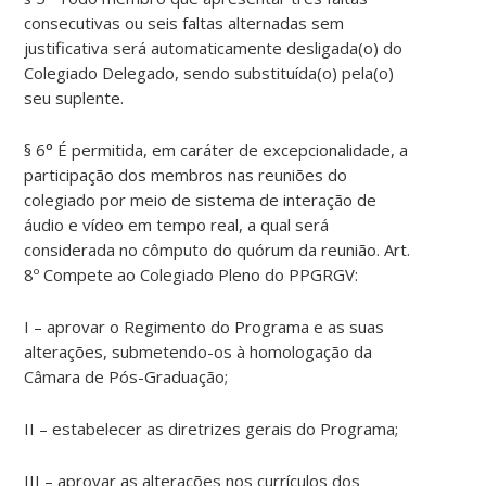
consecutivas ou seis faltas alternadas sem
justificativa será automaticamente desligada(o) do
Colegiado Delegado, sendo substituída(o) pela(o)
seu suplente.
§ 6° É permitida, em caráter de excepcionalidade, a
participação dos membros nas reuniões do
colegiado por meio de sistema de interação de
áudio e vídeo em tempo real, a qual será
considerada no cômputo do quórum da reunião. Art.
8º Compete ao Colegiado Pleno do PPGRGV:
I – aprovar o Regimento do Programa e as suas
alterações, submetendo-os à homologação da
Câmara de Pós-Graduação;
II – estabelecer as diretrizes gerais do Programa;
III – aprovar as alterações nos currículos dos