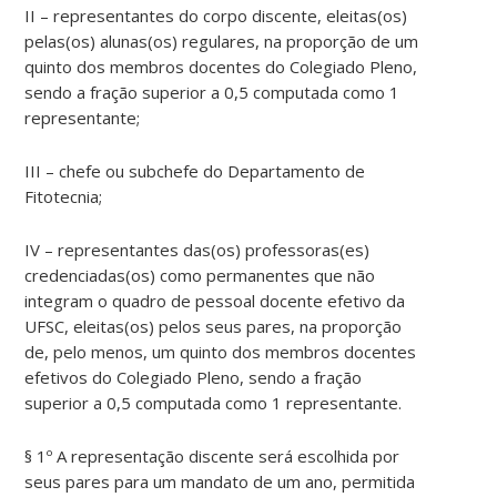
II – representantes do corpo discente, eleitas(os)
pelas(os) alunas(os) regulares, na proporção de um
quinto dos membros docentes do Colegiado Pleno,
sendo a fração superior a 0,5 computada como 1
representante;
III – chefe ou subchefe do Departamento de
Fitotecnia;
IV – representantes das(os) professoras(es)
credenciadas(os) como permanentes que não
integram o quadro de pessoal docente efetivo da
UFSC, eleitas(os) pelos seus pares, na proporção
de, pelo menos, um quinto dos membros docentes
efetivos do Colegiado Pleno, sendo a fração
superior a 0,5 computada como 1 representante.
§ 1º A representação discente será escolhida por
seus pares para um mandato de um ano, permitida