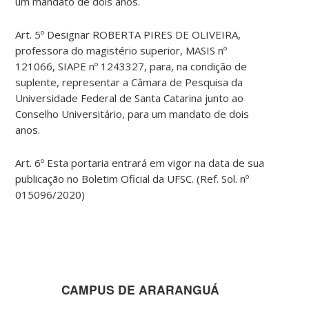
um mandato de dois anos.
Art. 5º Designar ROBERTA PIRES DE OLIVEIRA,
professora do magistério superior, MASIS nº
121066, SIAPE nº 1243327, para, na condição de
suplente, representar a Câmara de Pesquisa da
Universidade Federal de Santa Catarina junto ao
Conselho Universitário, para um mandato de dois
anos.
Art. 6º Esta portaria entrará em vigor na data de sua
publicação no Boletim Oficial da UFSC. (Ref. Sol. nº
015096/2020)
CAMPUS DE ARARANGUÁ