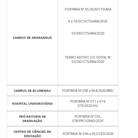
PORTARIA Nº 55/2020/CTS/ARA
9 a 10/DCS/CTS/ARA/2020
03/SID/CTS/ARA/2020
CAMPUS DE ARARANGUÁ
TERMO ADITIVO DO EDITAL Nº
03/SID/CTS/ARA/2020
CAMPUS DE BLUMENAU
PORTARIA Nº 058 a 064/2020/BNU
PORTARIA Nº 071 a 074,
HOSPITAL UNIVERSITÁRIO
079/2020/HU
PRÓ-REITORIA DE
PORTARIA Nº 076,
GRADUAÇÃO
078/PROGRAD/2020
CENTRO DE CIÊNCIAS DA
PORTARIA Nº 044 a 052/CED/2020
EDUCAÇÃO