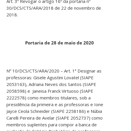
Art. 3º Revogar o artigo 16º da portaria nº
30/DCS/CTS/ARA/2018 de 22 de novembro de
2018.
Portaria de 28 de maio de 2020
Nº 10/DCS/CTS/ARA/2020 – Art. 1ª Designar as
professoras: Gisele Agustini Lovatel (SIAPE
2053163), Adriana Neves dos Santos (SIAPE
2058598) e Janeisa Franck Virtuoso (SIAPE
2222578) como membros titulares, sob a
presidência da primeira e as professoras e Ione
Jayce Ceola Schneider (SIAPE 2258186) e Núbia
Carelli Pereira de Avelar (SIAPE 2052737) como
membros suplentes para compor a banca de