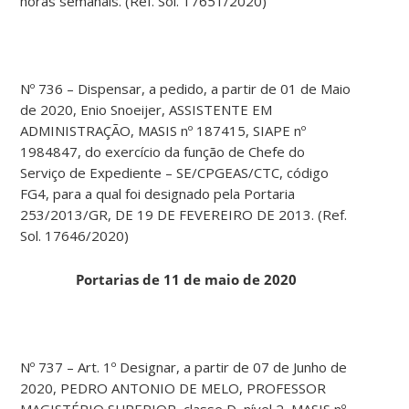
horas semanais. (Ref. Sol. 17651/2020)
Nº 736 – Dispensar, a pedido, a partir de 01 de Maio
de 2020, Enio Snoeijer, ASSISTENTE EM
ADMINISTRAÇÃO, MASIS nº 187415, SIAPE nº
1984847, do exercício da função de Chefe do
Serviço de Expediente – SE/CPGEAS/CTC, código
FG4, para a qual foi designado pela Portaria
253/2013/GR, DE 19 DE FEVEREIRO DE 2013. (Ref.
Sol. 17646/2020)
Portarias de 11 de maio de 2020
Nº 737 – Art. 1º Designar, a partir de 07 de Junho de
2020, PEDRO ANTONIO DE MELO, PROFESSOR
MAGISTÉRIO SUPERIOR, classe D, nível 2, MASIS nº