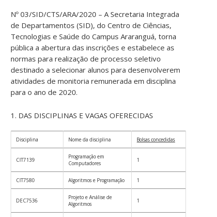
Nº 03/SID/CTS/ARA/2020 – A Secretaria Integrada
de Departamentos (SID), do Centro de Ciências,
Tecnologias e Saúde do Campus Araranguá, torna
pública a abertura das inscrições e estabelece as
normas para realização de processo seletivo
destinado a selecionar alunos para desenvolverem
atividades de monitoria remunerada em disciplina
para o ano de 2020.
1. DAS DISCIPLINAS E VAGAS OFERECIDAS
Disciplina
Nome da disciplina
Bolsas concedidas
Programação em
CIT7139
1
Computadores
CIT7580
Algoritmos e Programação
1
Projeto e Análise de
DEC7536
1
Algoritmos