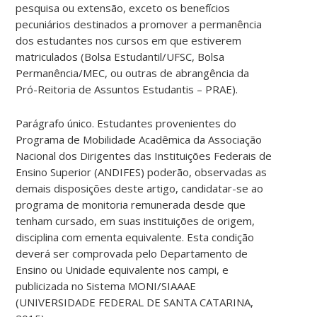
pesquisa ou extensão, exceto os benefícios
pecuniários destinados a promover a permanência
dos estudantes nos cursos em que estiverem
matriculados (Bolsa Estudantil/UFSC, Bolsa
Permanência/MEC, ou outras de abrangência da
Pró-Reitoria de Assuntos Estudantis – PRAE).
Parágrafo único. Estudantes provenientes do
Programa de Mobilidade Acadêmica da Associação
Nacional dos Dirigentes das Instituições Federais de
Ensino Superior (ANDIFES) poderão, observadas as
demais disposições deste artigo, candidatar-se ao
programa de monitoria remunerada desde que
tenham cursado, em suas instituições de origem,
disciplina com ementa equivalente. Esta condição
deverá ser comprovada pelo Departamento de
Ensino ou Unidade equivalente nos campi, e
publicizada no Sistema MONI/SIAAAE
(UNIVERSIDADE FEDERAL DE SANTA CATARINA,