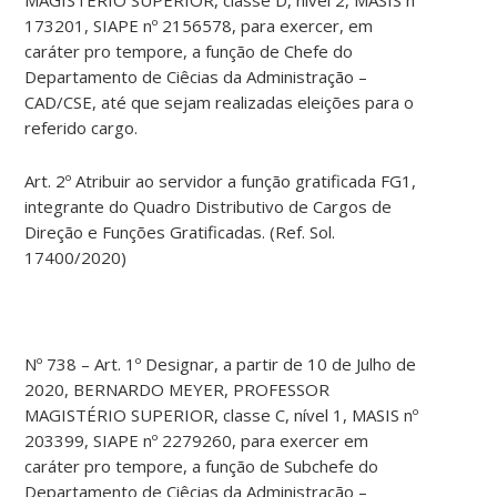
173201, SIAPE nº 2156578, para exercer, em
caráter pro tempore, a função de Chefe do
Departamento de Ciêcias da Administração –
CAD/CSE, até que sejam realizadas eleições para o
referido cargo.
Art. 2º Atribuir ao servidor a função gratificada FG1,
integrante do Quadro Distributivo de Cargos de
Direção e Funções Gratificadas. (Ref. Sol.
17400/2020)
Nº 738 – Art. 1º Designar, a partir de 10 de Julho de
2020, BERNARDO MEYER, PROFESSOR
MAGISTÉRIO SUPERIOR, classe C, nível 1, MASIS nº
203399, SIAPE nº 2279260, para exercer em
caráter pro tempore, a função de Subchefe do
Departamento de Ciêcias da Administração –