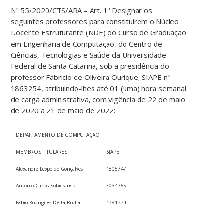
Nº 55/2020/CTS/ARA – Art. 1º Designar os
seguintes professores para constituírem o Núcleo
Docente Estruturante (NDE) do Curso de Graduação
em Engenharia de Computação, do Centro de
Ciências, Tecnologias e Saúde da Universidade
Federal de Santa Catarina, sob a presidência do
professor Fabrício de Oliveira Ourique, SIAPE nº
1863254, atribuindo-lhes até 01 (uma) hora semanal
de carga administrativa, com vigência de 22 de maio
de 2020 a 21 de maio de 2022:
DEPARTAMENTO DE COMPUTAÇÃO
MEMBROS TITULARES
SIAPE
Alexandre Leopoldo Gonçalves
1805747
Antonio Carlos Sobieranski
3034756
Fábio Rodrigues De La Rocha
1781774