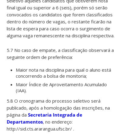
seletivo aqueles candidatos que obtiverem nota
final igual ou superior a 6 (seis), porém só serão
convocados os candidatos que forem classificados
dentro do número de vagas, o restante ficarão na
lista de espera para caso ocorra o surgimento de
alguma vaga remanescente na disciplina respectiva.
5.7 No caso de empate, a classificação observará a
seguinte ordem de preferência:
Maior nota na disciplina para qual o aluno está
concorrendo a bolsa de monitoria;
Maior Índice de Aproveitamento Acumulado
(IAA).
5.8 O cronograma do processo seletivo será
publicado, após a homologação das inscrições, na
página da
Secretaria Integrada de
Departamentos
, no endereço:
http://sid.cts.ararangua.ufsc.br/ .