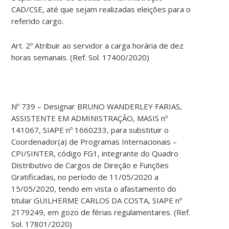
CAD/CSE, até que sejam realizadas eleições para o
referido cargo.
Art. 2º Atribuir ao servidor a carga horária de dez
horas semanais. (Ref. Sol. 17400/2020)
Nº 739 – Designar BRUNO WANDERLEY FARIAS,
ASSISTENTE EM ADMINISTRAÇÃO, MASIS nº
141067, SIAPE nº 1660233, para substituir o
Coordenador(a) de Programas Internacionais –
CPI/SINTER, código FG1, integrante do Quadro
Distributivo de Cargos de Direção e Funções
Gratificadas, no período de 11/05/2020 a
15/05/2020, tendo em vista o afastamento do
titular GUILHERME CARLOS DA COSTA, SIAPE nº
2179249, em gozo de férias regulamentares. (Ref.
Sol. 17801/2020)