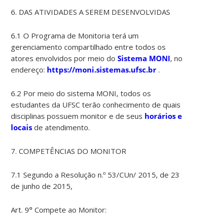
6. DAS ATIVIDADES A SEREM DESENVOLVIDAS
6.1 O Programa de Monitoria terá um
gerenciamento compartilhado entre todos os
atores envolvidos por meio do
Sistema MONI
, no
endereço:
https://moni.sistemas.ufsc.br
.
6.2 Por meio do sistema MONI, todos os
estudantes da UFSC terão conhecimento de quais
disciplinas possuem monitor e de seus
horários e
locais
de atendimento.
7. COMPETÊNCIAS DO MONITOR
7.1 Segundo a Resolução n.º 53/CUn/ 2015, de 23
de junho de 2015,
Art. 9° Compete ao Monitor: