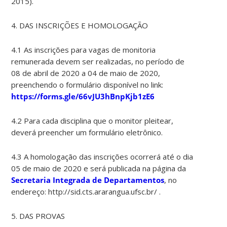
2015).
4. DAS INSCRIÇÕES E HOMOLOGAÇÃO
4.1 As inscrições para vagas de monitoria
remunerada devem ser realizadas, no período de
08 de abril de 2020 a 04 de maio de 2020,
preenchendo o formulário disponível no link:
https://forms.gle/66vJU3hBnpKjb1zE6
4.2 Para cada disciplina que o monitor pleitear,
deverá preencher um formulário eletrônico.
4.3 A homologação das inscrições ocorrerá até o dia
05 de maio de 2020 e será publicada na página da
Secretaria Integrada de Departamentos
, no
endereço: http://sid.cts.ararangua.ufsc.br/ .
5. DAS PROVAS