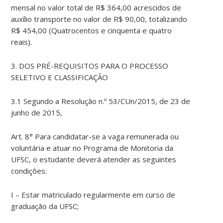
mensal no valor total de R$ 364,00 acrescidos de
auxílio transporte no valor de R$ 90,00, totalizando
R$ 454,00 (Quatrocentos e cinquenta e quatro
reais).
3. DOS PRÉ-REQUISITOS PARA O PROCESSO
SELETIVO E CLASSIFICAÇÃO
3.1 Segundo a Resolução n.º 53/CUn/2015, de 23 de
junho de 2015,
Art. 8° Para candidatar-se a vaga remunerada ou
voluntária e atuar no Programa de Monitoria da
UFSC, o estudante deverá atender as seguintes
condições:
I – Estar matriculado regularmente em curso de
graduação da UFSC;