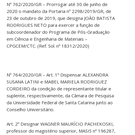
Nº 762/2020/GR – Prorrogar até 30 de junho de
2020 o mandato da Portaria nº 2298/2019/GR, de
23 de outubro de 2019, que designa JOÃO BATISTA
RODRIGUES NETO para exercer a função de
subcoordenador do Programa de Pós-Graduação
em Ciência e Engenharia de Materiais –
CPGCEM/CTC. (Ref. Sol. nº 18312/2020)
Nº 764/2020/GR – Art. 1º Dispensar ALEXANDRA
SUSANA LATINI e MABEL MARIELA RODRIGUEZ
CORDEIRO da condição de representante titular e
suplente, respectivamente, da Câmara de Pesquisa
da Universidade Federal de Santa Catarina junto ao
Conselho Universitário.
Art. 2º Designar WAGNER MAURÍCIO PACHEKOSKI,
professor do magistério superior, MASIS nº 196287,