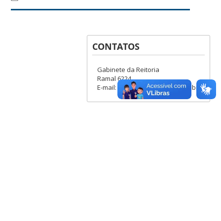
CONTATOS
Gabinete da Reitoria
Ramal 6224
E-mail: boletim.gr@contato.ufsc.br