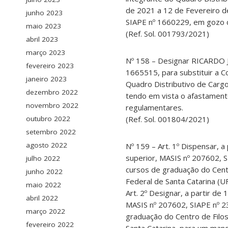
de 2021 a 12 de Fevereiro d
junho 2023
SIAPE nº 1660229, em gozo d
maio 2023
(Ref. Sol. 001793/2021)
abril 2023
março 2023
Nº 158 – Designar RICARDO
fevereiro 2023
1665515, para substituir a 
janeiro 2023
Quadro Distributivo de Carg
dezembro 2022
tendo em vista o afastament
novembro 2022
regulamentares.
(Ref. Sol. 001804/2021)
outubro 2022
setembro 2022
agosto 2022
Nº 159 – Art. 1º Dispensar, 
superior, MASIS nº 207602, 
julho 2022
cursos de graduação do Cent
junho 2022
Federal de Santa Catarina (U
maio 2022
Art. 2º Designar, a partir d
abril 2022
MASIS nº 207602, SIAPE nº 2
março 2022
graduação do Centro de Filo
fevereiro 2022
Santa Catarina, para um mand