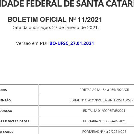
IDADE FEDERAL DE SANTA CATAR
BOLETIM OFICIAL Nº 11/2021
Data da publicação: 27 de janeiro de 2021.
Versão em PDF:
BO-UFSC_27.01.2021
ORIA
PORTARIAS Nº 154 a 165/2021/GR
TENSÃO
EDITAL Nº 1/2021/PROEX/SINTER/SEAD/SEP
ADUAÇÃO
EDITAL Nº 01/COPERVE/2021
AS E DIVERSIDADES
PORTARIA Nº 006/SAAD/2021
DA SAÚDE
PORTARIAS Nº 4 a 7/2021/CCS