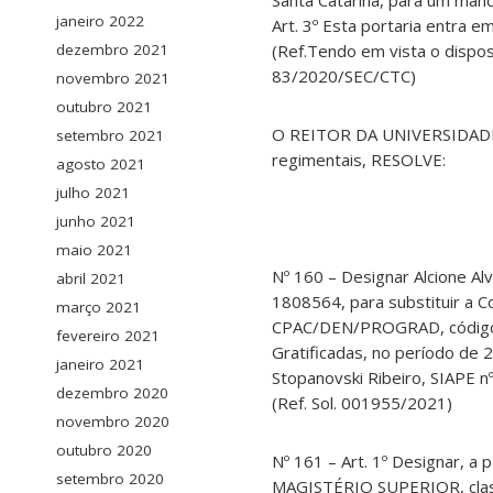
janeiro 2022
Art. 3º Esta portaria entra e
(Ref.Tendo em vista o dispost
dezembro 2021
83/2020/SEC/CTC)
novembro 2021
outubro 2021
O REITOR DA UNIVERSIDADE 
setembro 2021
regimentais, RESOLVE:
agosto 2021
julho 2021
junho 2021
maio 2021
Nº 160 – Designar Alcione 
abril 2021
1808564, para substituir a 
março 2021
CPAC/DEN/PROGRAD, código F
fevereiro 2021
Gratificadas, no período de
janeiro 2021
Stopanovski Ribeiro, SIAPE 
dezembro 2020
(Ref. Sol. 001955/2021)
novembro 2020
outubro 2020
Nº 161 – Art. 1º Designar, 
setembro 2020
MAGISTÉRIO SUPERIOR, classe