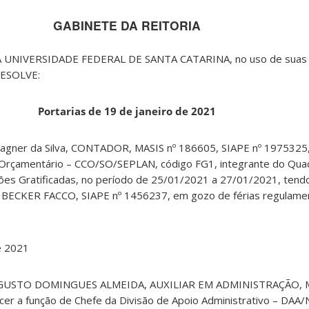
GABINETE DA REITORIA
UNIVERSIDADE FEDERAL DE SANTA CATARINA, no uso de suas a
 RESOLVE:
Portarias de 19 de janeiro de 2021
agner da Silva, CONTADOR, MASIS nº 186605, SIAPE nº 1975325, 
Orçamentário – CCO/SO/SEPLAN, código FG1, integrante do Quad
ões Gratificadas, no período de 25/01/2021 a 27/01/2021, tendo
I BECKER FACCO, SIAPE nº 1456237, em gozo de férias regulame
e 2021
 AUGUSTO DOMINGUES ALMEIDA, AUXILIAR EM ADMINISTRAÇÃO, M
cer a função de Chefe da Divisão de Apoio Administrativo – DA