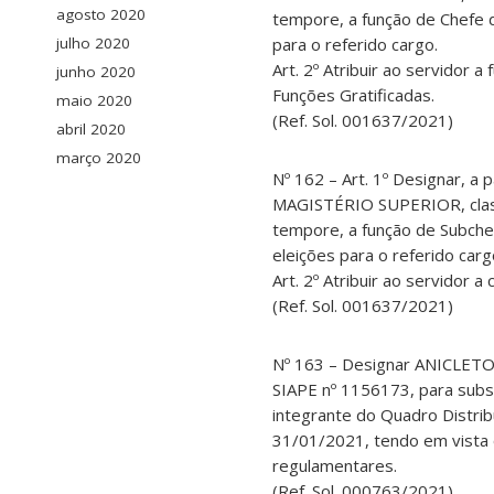
agosto 2020
tempore, a função de Chefe 
para o referido cargo.
julho 2020
Art. 2º Atribuir ao servidor 
junho 2020
Funções Gratificadas.
maio 2020
(Ref. Sol. 001637/2021)
abril 2020
março 2020
Nº 162 – Art. 1º Designar,
MAGISTÉRIO SUPERIOR, classe
tempore, a função de Subche
eleições para o referido carg
Art. 2º Atribuir ao servidor 
(Ref. Sol. 001637/2021)
Nº 163 – Designar ANICLETO
SIAPE nº 1156173, para subs
integrante do Quadro Distri
31/01/2021, tendo em vista 
regulamentares.
(Ref. Sol. 000763/2021)