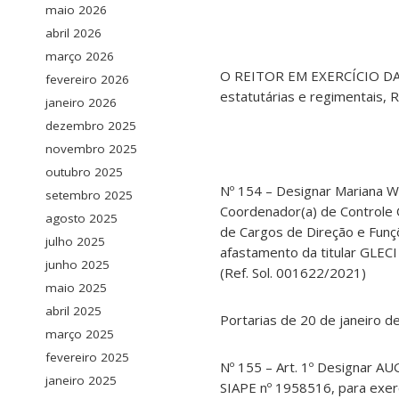
maio 2026
abril 2026
março 2026
O REITOR EM EXERCÍCIO DA 
fevereiro 2026
estatutárias e regimentais,
janeiro 2026
dezembro 2025
novembro 2025
outubro 2025
Nº 154 – Designar Mariana W
setembro 2025
Coordenador(a) de Controle 
agosto 2025
de Cargos de Direção e Funç
julho 2025
afastamento da titular GLEC
junho 2025
(Ref. Sol. 001622/2021)
maio 2025
abril 2025
Portarias de 20 de janeiro d
março 2025
fevereiro 2025
Nº 155 – Art. 1º Designar
janeiro 2025
SIAPE nº 1958516, para exer