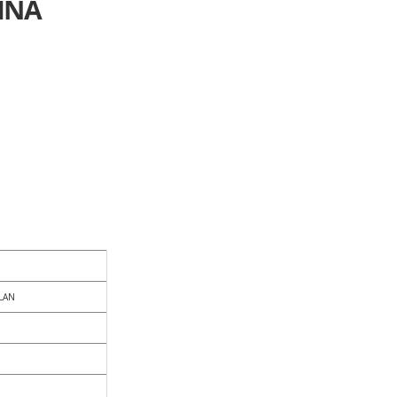
INA
LAN