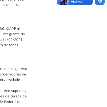
NO VASSELAI,
6, SIAPE nº
, integrante do
 a 11/02/2021,
o de férias
ra do magistério
oordenadores de
Universidade
stério superior,
res de cursos de
de Federal de