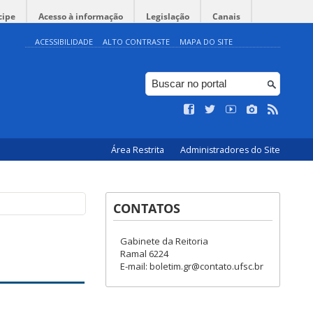
cipe
Acesso à informação
Legislação
Canais
ACESSIBILIDADE
ALTO CONTRASTE
MAPA DO SITE
Área Restrita
Administradores do Site
CONTATOS
Gabinete da Reitoria
Ramal 6224
E-mail: boletim.gr@contato.ufsc.br