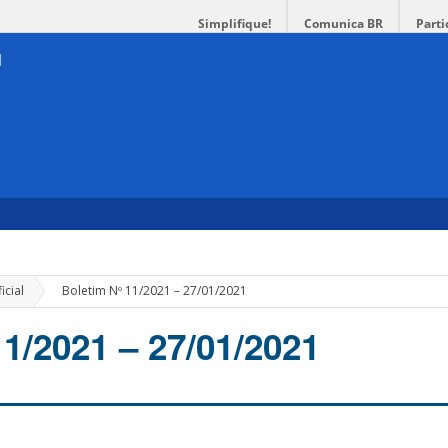
Simplifique!
Comunica BR
Parti
»
icial
Boletim Nº 11/2021 – 27/01/2021
11/2021 – 27/01/2021