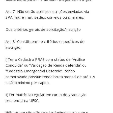
Art. 7º Não serão aceitas inscrições enviadas via
SPA, fax, e-mail, sedex, correios ou similares.
Dos critérios gerais de solicitação/inscrição
Art. 8º Constituem-se critérios específicos de
inscrição:
i)Ter o Cadastro PRAE com status de “Análise
Concluída” ou “Validação de Renda deferida” ou
“Cadastro Emergencial Deferido”, tendo
comprovado possuir renda bruta mensal de até 1,5
salário mínimo per capita.
ii)Ter matrícula regular em curso de graduação
presencial na UFSC.
iii)Estar em situação regular (adimplente) com o