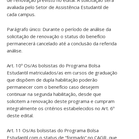
de renovação previsto no edital. A solicitação será
avaliada pelo Setor de Assistência Estudantil de
cada campus.
Parágrafo único: Durante o período de análise da
solicitação de renovação o status do benefício
permanecerá cancelado até a conclusão da referida
análise.
Art. 10º Os/As bolsistas do Programa Bolsa
Estudantil matriculados/as em cursos de graduação
que dispõem de dupla habilitação poderão
permanecer com o benefício caso desejem
continuar na segunda habilitação, desde que
solicitem a renovação deste programa e cumpram
integralmente os critérios estabelecidos no Art. 6º
deste edital.
Art. 11 Os/As bolsistas do Programa Bolsa
Estudantil com o status de “formado” no CAGR, que