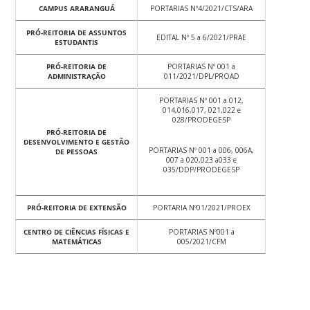
CAMPUS ARARANGUÁ
PORTARIAS Nº4/2021/CTS/ARA
PRÓ-REITORIA DE ASSUNTOS
EDITAL Nº 5 a 6/2021/PRAE
ESTUDANTIS
PRÓ-REITORIA DE
PORTARIAS Nº 001 a
ADMINISTRAÇÃO
011/2021/DPL/PROAD
PORTARIAS Nº 001 a 012,
014,016,017, 021,022 e
028/PRODEGESP
PRÓ-REITORIA DE
DESENVOLVIMENTO E GESTÃO
PORTARIAS Nº 001 a 006, 006A,
DE PESSOAS
007 a 020,023 a033 e
035/DDP/PRODEGESP
PRÓ-REITORIA DE EXTENSÃO
PORTARIA Nº01/2021/PROEX
CENTRO DE CIÊNCIAS FÍSICAS E
PORTARIAS Nº001 a
MATEMÁTICAS
005/2021/CFM