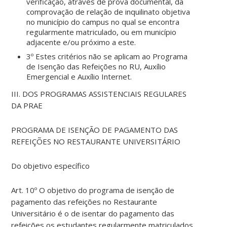
verificação, através de prova documental, da
comprovação de relação de inquilinato objetiva
no município do campus no qual se encontra
regularmente matriculado, ou em município
adjacente e/ou próximo a este.
3º Estes critérios não se aplicam ao Programa
de Isenção das Refeições no RU, Auxílio
Emergencial e Auxílio Internet.
III. DOS PROGRAMAS ASSISTENCIAIS REGULARES
DA PRAE
PROGRAMA DE ISENÇÃO DE PAGAMENTO DAS
REFEIÇÕES NO RESTAURANTE UNIVERSITÁRIO
Do objetivo específico
Art. 10º O objetivo do programa de isenção de
pagamento das refeições no Restaurante
Universitário é o de isentar do pagamento das
refeições os estudantes regularmente matriculados