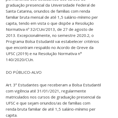
graduação presencial da Universidade Federal de
Santa Catarina, oriundos de famílias com renda
familiar bruta mensal de até 1,5 salário-mínimo per
capita, tendo em vista o que dispõe a Resolução
Normativa nº 32/CUn/2013, de 27 de agosto de
2013. Excepcionalmente, no semestre 2020.2, o
Programa Bolsa Estudantil vai estabelecer critérios
que encontram respaldo no Acordo de Greve da
UFSC (2019) e na Resolução Normativa n°
140/2020/CUn.
DO PÚBLICO-ALVO
Art. 3º Estudantes que receberam a Bolsa Estudantil
com vigência até 31/01/2021, regularmente
matriculados nos cursos de graduação presencial da
UFSC e que sejam oriundos/as de famílias com
renda bruta familiar de até 1,5 salário-mínimo per
capita.