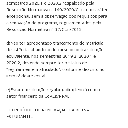
semestres 2020.1 e 2020.2 respaldado pela
Resolução Normativa nº 140/2020/CUn, em caráter
excepcional, sem a observação dos requisitos para
a renovação do programa, regulamentados pela
Resolução Normativa n° 32/CUn/2013.
d)Não ter apresentado trancamento de matrícula,
desistência, abandono de curso ou outra situação
equivalente, nos semestres 2019.2, 2020.1 e
2020.2, devendo sempre ter o status de
“regularmente matriculado”, conforme descrito no
item 8º deste edital.
e)Estar em situação regular (adimplente) com o
setor financeiro da CoAEs/PRAE.
DO PERÍODO DE RENOVAÇÃO DA BOLSA
ESTUDANTIL