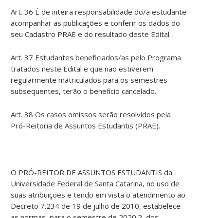
Art. 36 É de inteira responsabilidade do/a estudante
acompanhar as publicações e conferir os dados do
seu Cadastro PRAE e do resultado deste Edital.
Art. 37 Estudantes beneficiados/as pelo Programa
tratados neste Edital e que não estiverem
regularmente matriculados para os semestres
subsequentes, terão o benefício cancelado.
Art. 38 Os casos omissos serão resolvidos pela
Pró-Reitoria de Assuntos Estudantis (PRAE).
O PRÓ-REITOR DE ASSUNTOS ESTUDANTIS da
Universidade Federal de Santa Catarina, no uso de
suas atribuições e tendo em vista o atendimento ao
Decreto 7.234 de 19 de julho de 2010, estabelece
as normas, para o semestre de 2020.2, dos