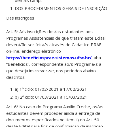
demais campi.
DOS PROCEDIMENTOS GERAIS DE INSCRIÇÃO
Das inscrições
Art. 5º A/s inscrições dos/as estudantes aos
Programas Assistenciais de que tratam este Edital
deverá/ão ser feita/s através do Cadastro PRAE
on-line, endereço eletrônico
https://beneficiosprae.sistemas.ufsc.br/
, aba
“Benefícios”, correspondente ao/s Programa/s a
que deseja inscrever-se, nos períodos abaixo
descritos:
a) 1º ciclo: 01/02/2021 a 17/02/2021
b) 2º ciclo: 01/03/2021 a 15/03/2021
Art. 6º No caso do Programa Auxílio Creche, os/as
estudantes devem proceder ainda a entrega de
documentos especificados no item ii) do Art. 50
deste Edital para fins de confirmação da inscrição.