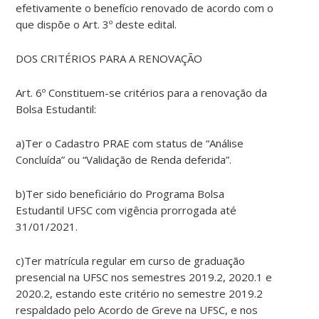
efetivamente o benefício renovado de acordo com o
que dispõe o Art. 3º deste edital.
DOS CRITÉRIOS PARA A RENOVAÇÃO
Art. 6º Constituem-se critérios para a renovação da
Bolsa Estudantil:
a)Ter o Cadastro PRAE com status de “Análise
Concluída” ou “Validação de Renda deferida”.
b)Ter sido beneficiário do Programa Bolsa
Estudantil UFSC com vigência prorrogada até
31/01/2021.
c)Ter matrícula regular em curso de graduação
presencial na UFSC nos semestres 2019.2, 2020.1 e
2020.2, estando este critério no semestre 2019.2
respaldado pelo Acordo de Greve na UFSC, e nos