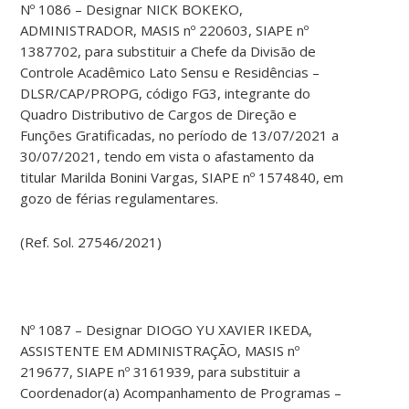
Nº 1086 – Designar NICK BOKEKO,
ADMINISTRADOR, MASIS nº 220603, SIAPE nº
1387702, para substituir a Chefe da Divisão de
Controle Acadêmico Lato Sensu e Residências –
DLSR/CAP/PROPG, código FG3, integrante do
Quadro Distributivo de Cargos de Direção e
Funções Gratificadas, no período de 13/07/2021 a
30/07/2021, tendo em vista o afastamento da
titular Marilda Bonini Vargas, SIAPE nº 1574840, em
gozo de férias regulamentares.
(Ref. Sol. 27546/2021)
Nº 1087 – Designar DIOGO YU XAVIER IKEDA,
ASSISTENTE EM ADMINISTRAÇÃO, MASIS nº
219677, SIAPE nº 3161939, para substituir a
Coordenador(a) Acompanhamento de Programas –