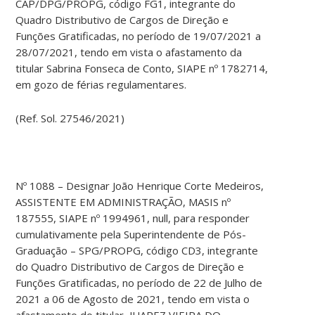
CAP/DPG/PROPG, código FG1, integrante do
Quadro Distributivo de Cargos de Direção e
Funções Gratificadas, no período de 19/07/2021 a
28/07/2021, tendo em vista o afastamento da
titular Sabrina Fonseca de Conto, SIAPE nº 1782714,
em gozo de férias regulamentares.
(Ref. Sol. 27546/2021)
Nº 1088 – Designar João Henrique Corte Medeiros,
ASSISTENTE EM ADMINISTRAÇÃO, MASIS nº
187555, SIAPE nº 1994961, null, para responder
cumulativamente pela Superintendente de Pós-
Graduação – SPG/PROPG, código CD3, integrante
do Quadro Distributivo de Cargos de Direção e
Funções Gratificadas, no período de 22 de Julho de
2021 a 06 de Agosto de 2021, tendo em vista o
afastamento do titular, JUAREZ VIEIRA DO