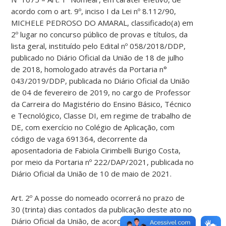
acordo com o art. 9º, inciso I da Lei nº 8.112/90,
MICHELE PEDROSO DO AMARAL, classificado(a) em
2º lugar no concurso público de provas e títulos, da
lista geral, instituído pelo Edital nº 058/2018/DDP,
publicado no Diário Oficial da União de 18 de julho
de 2018, homologado através da Portaria n°
043/2019/DDP, publicada no Diário Oficial da União
de 04 de fevereiro de 2019, no cargo de Professor
da Carreira do Magistério do Ensino Básico, Técnico
e Tecnológico, Classe DI, em regime de trabalho de
DE, com exercício no Colégio de Aplicação, com
código de vaga 691364, decorrente da
aposentadoria de Fabiola Cirimbelli Burigo Costa,
por meio da Portaria nº 222/DAP/2021, publicada no
Diário Oficial da União de 10 de maio de 2021.
Art. 2º A posse do nomeado ocorrerá no prazo de
30 (trinta) dias contados da publicação deste ato no
Diário Oficial da União, de acordo com o parágrafo