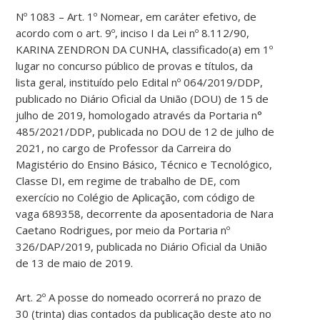
Nº 1083 – Art. 1º Nomear, em caráter efetivo, de
acordo com o art. 9º, inciso I da Lei nº 8.112/90,
KARINA ZENDRON DA CUNHA, classificado(a) em 1º
lugar no concurso público de provas e títulos, da
lista geral, instituído pelo Edital nº 064/2019/DDP,
publicado no Diário Oficial da União (DOU) de 15 de
julho de 2019, homologado através da Portaria n°
485/2021/DDP, publicada no DOU de 12 de julho de
2021, no cargo de Professor da Carreira do
Magistério do Ensino Básico, Técnico e Tecnológico,
Classe DI, em regime de trabalho de DE, com
exercício no Colégio de Aplicação, com código de
vaga 689358, decorrente da aposentadoria de Nara
Caetano Rodrigues, por meio da Portaria nº
326/DAP/2019, publicada no Diário Oficial da União
de 13 de maio de 2019.
Art. 2º A posse do nomeado ocorrerá no prazo de
30 (trinta) dias contados da publicação deste ato no