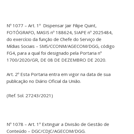
Nº 1077 – Art. 1º Dispensar Jair Filipe Quint,
FOTÓGRAFO, MASIS nº 188624, SIAPE nº 2025484,
do exercício da função de Chefe do Serviço de
Mídias Sociais – SMS/CCONM/AGECOM/DGG, código
FG4, para a qual foi designado pela Portaria nº
1700/2020/GR, DE 08 DE DEZEMBRO DE 2020.
Art. 2º Esta Portaria entra em vigor na data de sua
publicação no Diário Oficial da União.
(Ref. Sol. 27243/2021)
Nº 1078 – Art. 1º Extinguir a Divisão de Gestão de
Conteúdo – DGC/CDJC/AGECOM/DGG.