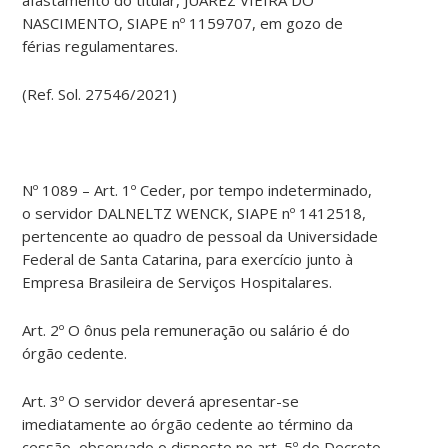
NASCIMENTO, SIAPE nº 1159707, em gozo de
férias regulamentares.
(Ref. Sol. 27546/2021)
Nº 1089 – Art. 1º Ceder, por tempo indeterminado,
o servidor DALNELTZ WENCK, SIAPE nº 1412518,
pertencente ao quadro de pessoal da Universidade
Federal de Santa Catarina, para exercício junto à
Empresa Brasileira de Serviços Hospitalares.
Art. 2º O ônus pela remuneração ou salário é do
órgão cedente.
Art. 3º O servidor deverá apresentar-se
imediatamente ao órgão cedente ao término da
cessão, observado o disposto no art. 5º do Decreto