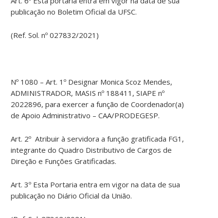
Art. 6º Esta portaria entra em vigor na data de sua
publicação no Boletim Oficial da UFSC.
(Ref. Sol. nº 027832/2021)
Nº 1080 – Art. 1º Designar Monica Scoz Mendes,
ADMINISTRADOR, MASIS nº 188411, SIAPE nº
2022896, para exercer a função de Coordenador(a)
de Apoio Administrativo – CAA/PRODEGESP.
Art. 2º Atribuir à servidora a função gratificada FG1,
integrante do Quadro Distributivo de Cargos de
Direção e Funções Gratificadas.
Art. 3º Esta Portaria entra em vigor na data de sua
publicação no Diário Oficial da União.