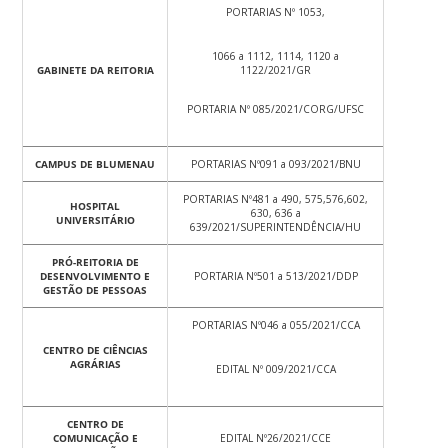
PORTARIAS Nº 1053,
1066 a 1112, 1114, 1120 a
GABINETE DA REITORIA
1122/2021/GR
PORTARIA Nº 085/2021/CORG/UFSC
CAMPUS DE BLUMENAU
PORTARIAS Nº091 a 093/2021/BNU
PORTARIAS Nº481 a 490, 575,576,602,
HOSPITAL
630, 636 a
UNIVERSITÁRIO
639/2021/SUPERINTENDÊNCIA/HU
PRÓ-REITORIA DE
DESENVOLVIMENTO E
PORTARIA Nº501 a 513/2021/DDP
GESTÃO DE PESSOAS
PORTARIAS Nº046 a 055/2021/CCA
CENTRO DE CIÊNCIAS
AGRÁRIAS
EDITAL Nº 009/2021/CCA
CENTRO DE
COMUNICAÇÃO E
EDITAL Nº26/2021/CCE