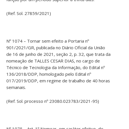
(Ref. Sol. 27859/2021)
Nº 1074 – Tornar sem efeito a Portaria nº
901/2021/GR, publicada no Diário Oficial da União
de 16 de junho de 2021, seção 2, p. 32, que trata da
nomeação de TALLES CESAR DIAS, no cargo de
Técnico de Tecnologia da Informação, do Edital nº
136/2018/DDP, homologado pelo Edital nº
017/2019/DDP, em regime de trabalho de 40 horas
semanais.
(Ref. Sol. processo nº 23080.023783/2021-95)
Nº 1075 – Art. 1º Nomear, em caráter efetivo, de