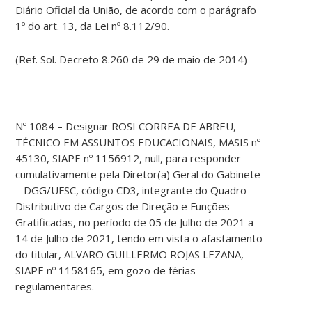
Diário Oficial da União, de acordo com o parágrafo
1º do art. 13, da Lei nº 8.112/90.
(Ref. Sol. Decreto 8.260 de 29 de maio de 2014)
Nº 1084 – Designar ROSI CORREA DE ABREU,
TÉCNICO EM ASSUNTOS EDUCACIONAIS, MASIS nº
45130, SIAPE nº 1156912, null, para responder
cumulativamente pela Diretor(a) Geral do Gabinete
– DGG/UFSC, código CD3, integrante do Quadro
Distributivo de Cargos de Direção e Funções
Gratificadas, no período de 05 de Julho de 2021 a
14 de Julho de 2021, tendo em vista o afastamento
do titular, ALVARO GUILLERMO ROJAS LEZANA,
SIAPE nº 1158165, em gozo de férias
regulamentares.