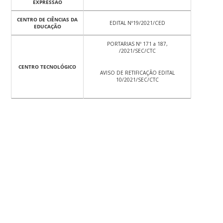
EXPRESSÃO
CENTRO DE CIÊNCIAS DA
EDITAL Nº19/2021/CED
EDUCAÇÃO
PORTARIAS Nº 171 a 187,
/2021/SEC/CTC
CENTRO TECNOLÓGICO
AVISO DE RETIFICAÇÃO EDITAL
10/2021/SEC/CTC