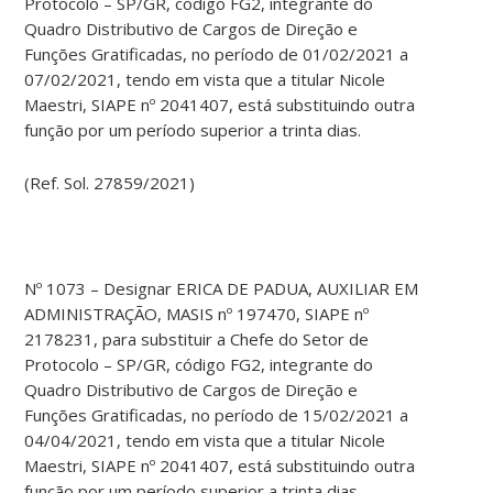
Protocolo – SP/GR, código FG2, integrante do
Quadro Distributivo de Cargos de Direção e
Funções Gratificadas, no período de 01/02/2021 a
07/02/2021, tendo em vista que a titular Nicole
Maestri, SIAPE nº 2041407, está substituindo outra
função por um período superior a trinta dias.
(Ref. Sol. 27859/2021)
Nº 1073 – Designar ERICA DE PADUA, AUXILIAR EM
ADMINISTRAÇÃO, MASIS nº 197470, SIAPE nº
2178231, para substituir a Chefe do Setor de
Protocolo – SP/GR, código FG2, integrante do
Quadro Distributivo de Cargos de Direção e
Funções Gratificadas, no período de 15/02/2021 a
04/04/2021, tendo em vista que a titular Nicole
Maestri, SIAPE nº 2041407, está substituindo outra
função por um período superior a trinta dias.