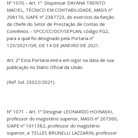
Nº 1070 – Art. 1º Dispensar DAYANA TRENTO
MACIEL, TÉCNICO EM CONTABILIDADE, MASIS nº
208170, SIAPE nº 2387723, do exercício da função
de Chefe do Setor de Prestação de Contas de
Convênios – SPCC/CC/DCF/SEPLAN, código FG2,
para a qual foi designado pela Portaria nº
123/2021/GR, DE 14 DE JANEIRO DE 2021.
Art. 2º Esta Portaria entra em vigor na data de sua
publicação no Diário Oficial da União.
(Ref. Sol. 23022/2021)
Nº 1071 – Art. 1º Designar LEONARDO HOINASKI,
professor do magistério superior, MASIS nº 207360,
SIAPE nº 1011382, professor do magistério
superior, e TELLES BRUNELLI LAZZARIN, professor