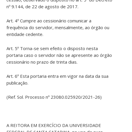
nº 9.144, de 22 de agosto de 2017.
Art. 4º Cumpre ao cessionário comunicar a
frequência do servidor, mensalmente, ao órgão ou
entidade cedente.
Art. 5º Torna-se sem efeito o disposto nesta
portaria caso o servidor não se apresente ao órgão
cessionário no prazo de trinta dias.
Art. 6º Esta portaria entra em vigor na data da sua
publicação.
(Ref. Sol. Processo nº 23080.025920/2021-26)
A REITORA EM EXERCÍCIO DA UNIVERSIDADE
FEDERAL DE SANTA CATARINA, no uso de suas