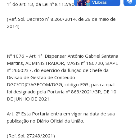
1º do art. 13, da Lei nº 8.112/90.
(Ref. Sol. Decreto nº 8.260/2014, de 29 de maio de
2014)
Nº 1076 – Art. 1º Dispensar Antônio Gabriel Santana
Martins, ADMINISTRADOR, MASIS nº 180720, SIAPE
nº 2660237, do exercício da função de Chefe da
Divisão de Gestão de Conteúdo –
DGC/CDJC/AGECOM/DGG, código FG3, para a qual
foi designado pela Portaria nº 863/2021/GR, DE 10
DE JUNHO DE 2021.
Art. 2º Esta Portaria entra em vigor na data de sua
publicação no Diário Oficial da União.
(Ref. Sol. 27243/2021)