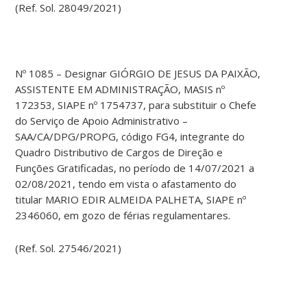
(Ref. Sol. 28049/2021)
Nº 1085 – Designar GIÓRGIO DE JESUS DA PAIXÃO,
ASSISTENTE EM ADMINISTRAÇÃO, MASIS nº
172353, SIAPE nº 1754737, para substituir o Chefe
do Serviço de Apoio Administrativo –
SAA/CA/DPG/PROPG, código FG4, integrante do
Quadro Distributivo de Cargos de Direção e
Funções Gratificadas, no período de 14/07/2021 a
02/08/2021, tendo em vista o afastamento do
titular MARIO EDIR ALMEIDA PALHETA, SIAPE nº
2346060, em gozo de férias regulamentares.
(Ref. Sol. 27546/2021)