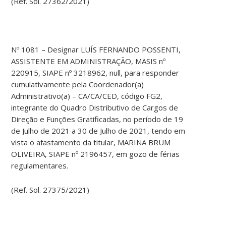
(Ref. Sol. 27362/2021)
Nº 1081 – Designar LUÍS FERNANDO POSSENTI,
ASSISTENTE EM ADMINISTRAÇÃO, MASIS nº
220915, SIAPE nº 3218962, null, para responder
cumulativamente pela Coordenador(a)
Administrativo(a) – CA/CA/CED, código FG2,
integrante do Quadro Distributivo de Cargos de
Direção e Funções Gratificadas, no período de 19
de Julho de 2021 a 30 de Julho de 2021, tendo em
vista o afastamento da titular, MARINA BRUM
OLIVEIRA, SIAPE nº 2196457, em gozo de férias
regulamentares.
(Ref. Sol. 27375/2021)