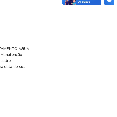
RATAMENTO ÁGUA
e Manutenção
Quadro
 na data de sua