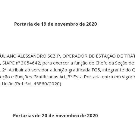
Portaria de 19 de novembro de 2020
ar GIULIANO ALESSANDRO SCZIP, OPERADOR DE ESTAÇÃO DE T
 SIAPE nº 3054642, para exercer a função de Chefe da Seção d
2º Atribuir ao servidor a função gratificada FG5, integrante do 
eção e Funções Gratificadas.Art. 3º Esta Portaria entra em vigor
da União.(Ref. Sol. 45860/2020)
Portarias de 20 de novembro de 2020