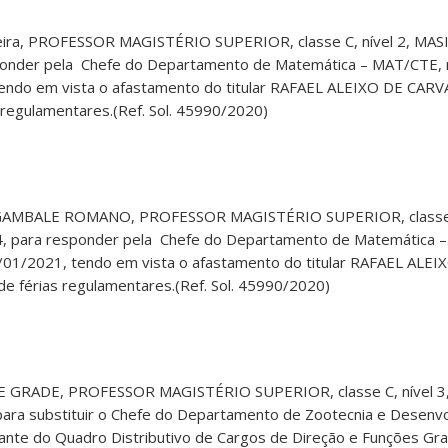
ieira, PROFESSOR MAGISTÉRIO SUPERIOR, classe C, nível 2, MASI
ponder pela Chefe do Departamento de Matemática – MAT/CTE, 
endo em vista o afastamento do titular RAFAEL ALEIXO DE CARV
regulamentares.(Ref. Sol. 45990/2020)
GAMBALE ROMANO, PROFESSOR MAGISTÉRIO SUPERIOR, classe C,
4, para responder pela Chefe do Departamento de Matemática 
/01/2021, tendo em vista o afastamento do titular RAFAEL AL
e férias regulamentares.(Ref. Sol. 45990/2020)
E GRADE, PROFESSOR MAGISTÉRIO SUPERIOR, classe C, nível 3,
ara substituir o Chefe do Departamento de Zootecnia e Desenvo
nte do Quadro Distributivo de Cargos de Direção e Funções Grat