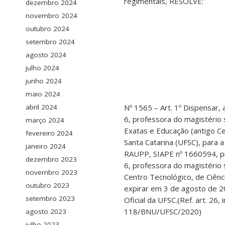
regimentais, RESOLVE:
dezembro 2024
novembro 2024
outubro 2024
setembro 2024
agosto 2024
julho 2024
junho 2024
maio 2024
Nº 1565 – Art. 1º Dispensar
abril 2024
6, professora do magistério 
março 2024
Exatas e Educação (antigo C
fevereiro 2024
Santa Catarina (UFSC), para 
janeiro 2024
RAUPP, SIAPE nº 1660594, p
dezembro 2023
6, professora do magistério 
novembro 2023
Centro Tecnológico, de Ciên
outubro 2023
expirar em 3 de agosto de 20
setembro 2023
Oficial da UFSC.(Ref. art. 26,
118/BNU/UFSC/2020)
agosto 2023
julho 2023