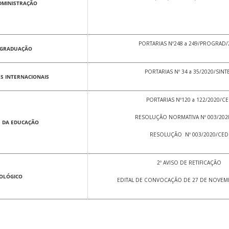
ADMINISTRAÇÃO
PORTARIAS Nº248 a 249/PROGRAD/
E GRADUAÇÃO
PORTARIAS Nº 34 a 35/2020/SINT
ES INTERNACIONAIS
PORTARIAS Nº120 a 122/2020/C
RESOLUÇÃO NORMATIVA Nº 003/202
S DA EDUCAÇÃO
RESOLUÇÃO Nº 003/2020/CED
2º AVISO DE RETIFICAÇÃO
OLÓGICO
EDITAL DE CONVOCAÇÃO DE 27 DE NOVEM