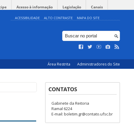
cipe
Acesso à informação
Legislação
Canais
ACESSIBILIDADE
ALTO CONTRASTE
MAPA DO SITE
Área Restrita
Administradores do Site
CONTATOS
Gabinete da Reitoria
Ramal 6224
E-mail: boletim.gr@contato.ufsc.br