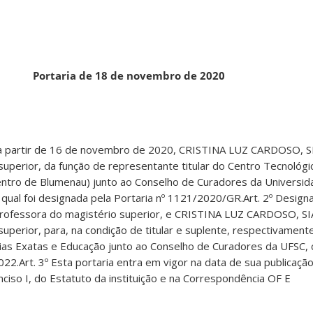
Portaria de 18 de novembro de 2020
, a partir de 16 de novembro de 2020, CRISTINA LUZ CARDOSO, 
superior, da função de representante titular do Centro Tecnológic
entro de Blumenau) junto ao Conselho de Curadores da Universid
a qual foi designada pela Portaria nº 1121/2020/GR.Art. 2º Desig
rofessora do magistério superior, e CRISTINA LUZ CARDOSO, S
superior, para, na condição de titular e suplente, respectivament
cias Exatas e Educação junto ao Conselho de Curadores da UFSC
22.Art. 3º Esta portaria entra em vigor na data de sua publicaçã
 inciso I, do Estatuto da instituição e na Correspondência OF E