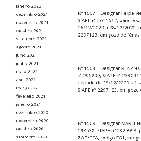
janeiro 2022
Nº 1567 – Designar Felipe V
dezembro 2021
SIAPE nº 3611512, para res
novembro 2021
26/12/2020 a 28/12/2020, t
outubro 2021
2297123, em gozo de férias 
setembro 2021
agosto 2021
julho 2021
junho 2021
Nº 1568 – Designar RENAN 
maio 2021
nº 205200, SIAPE nº 233091
abril 2021
período de 29/12/2020 a 14
março 2021
SIAPE nº 2297123, em gozo d
fevereiro 2021
janeiro 2021
dezembro 2020
novembro 2020
Nº 1569 – Designar MARLEN
outubro 2020
198638, SIAPE nº 2329993, p
setembro 2020
ZOT/CCA, código FG1, integra