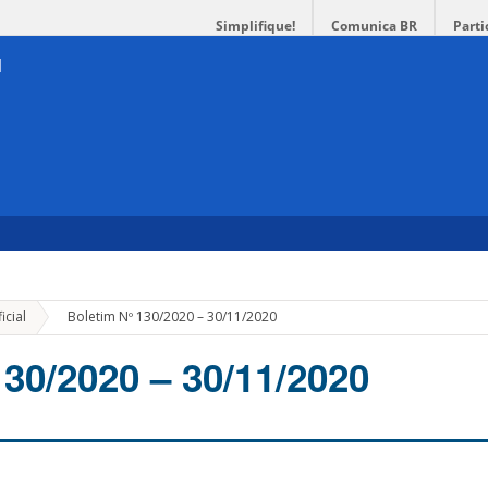
Simplifique!
Comunica BR
Parti
»
icial
Boletim Nº 130/2020 – 30/11/2020
130/2020 – 30/11/2020