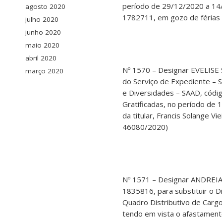
período de 29/12/2020 a 14
agosto 2020
1782711, em gozo de férias 
julho 2020
junho 2020
maio 2020
abril 2020
Nº 1570 – Designar EVELIS
março 2020
do Serviço de Expediente – 
e Diversidades – SAAD, códi
Gratificadas, no período de
da titular, Francis Solange V
46080/2020)
Nº 1571 – Designar ANDRE
1835816, para substituir o 
Quadro Distributivo de Carg
tendo em vista o afastame