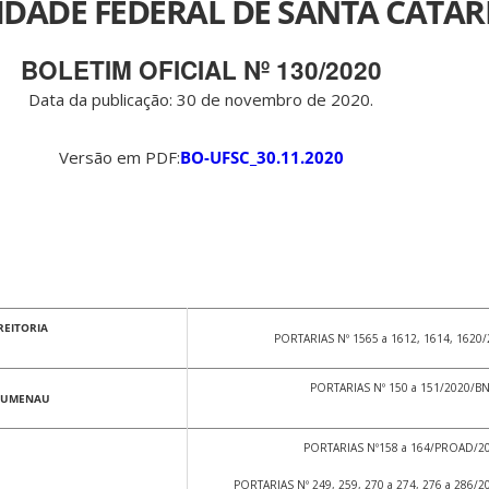
IDADE FEDERAL DE SANTA CATAR
BOLETIM OFICIAL Nº 130/2020
Data da publicação: 30 de novembro de 2020.
Versão em PDF:
BO-UFSC_30.11.2020
REITORIA
PORTARIAS Nº 1565 a 1612, 1614, 1620
PORTARIAS Nº 150 a 151/2020/B
LUMENAU
PORTARIAS Nº158 a 164/PROAD/2
PORTARIAS Nº 249, 259, 270 a 274, 276 a 286