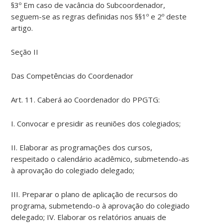
§3º Em caso de vacância do Subcoordenador,
seguem-se as regras definidas nos §§1º e 2º deste
artigo.
Seção II
Das Competências do Coordenador
Art. 11. Caberá ao Coordenador do PPGTG:
I. Convocar e presidir as reuniões dos colegiados;
II. Elaborar as programações dos cursos,
respeitado o calendário acadêmico, submetendo-as
à aprovação do colegiado delegado;
III. Preparar o plano de aplicação de recursos do
programa, submetendo-o à aprovação do colegiado
delegado; IV. Elaborar os relatórios anuais de