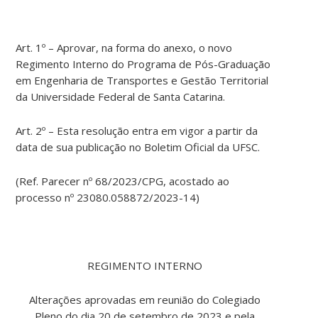
Art. 1º – Aprovar, na forma do anexo, o novo
Regimento Interno do Programa de Pós-Graduação
em Engenharia de Transportes e Gestão Territorial
da Universidade Federal de Santa Catarina.
Art. 2º – Esta resolução entra em vigor a partir da
data de sua publicação no Boletim Oficial da UFSC.
(Ref. Parecer nº 68/2023/CPG, acostado ao
processo nº 23080.058872/2023-14)
REGIMENTO INTERNO
Alterações aprovadas em reunião do Colegiado
Pleno do dia 20 de setembro de 2023 e pela