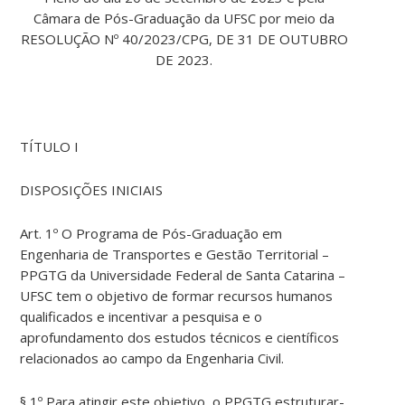
Câmara de Pós-Graduação da UFSC por meio da
RESOLUÇÃO Nº 40/2023/CPG, DE 31 DE OUTUBRO
DE 2023.
TÍTULO I
DISPOSIÇÕES INICIAIS
Art. 1º O Programa de Pós-Graduação em
Engenharia de Transportes e Gestão Territorial –
PPGTG da Universidade Federal de Santa Catarina –
UFSC tem o objetivo de formar recursos humanos
qualificados e incentivar a pesquisa e o
aprofundamento dos estudos técnicos e científicos
relacionados ao campo da Engenharia Civil.
§ 1º Para atingir este objetivo, o PPGTG estruturar-