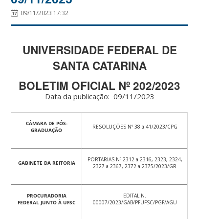
09/11/2023 17:32
UNIVERSIDADE FEDERAL DE
SANTA CATARINA
BOLETIM OFICIAL Nº 202/2023
Data da publicação: 09/11/2023
CÂMARA DE PÓS-
RESOLUÇÕES Nº 38 a 41/2023/CPG
GRADUAÇÃO
PORTARIAS Nº 2312 a 2316, 2323, 2324,
GABINETE DA REITORIA
2327 a 2367, 2372 a 2375/2023/GR
PROCURADORIA
EDITAL N.
FEDERAL JUNTO À UFSC
00007/2023/GAB/PFUFSC/PGF/AGU