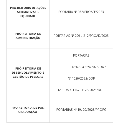
PRÓ-REITORIA DE AÇÕES
AFIRMATIVAS E
PORTARIA Nº 062/PROAFE/2023
EQUIDADE
PRÓ-REITORIA DE
PORTARIAS Nº 209 a 212/PROAD/2023
ADMINISTRAÇÃO
PORTARIAS
Nº 670 a 689/2023/DAP
PRÓ-REITORIA DE
DESENVOLVIMENTO E
GESTÃO DE PESSOAS
Nº 1026/2022/DDP
Nº 1149 a 1167, 1176/2023/DDP
PRÓ-REITORIA DE PÓS-
PORTARIAS Nº 19, 20/2023/PROPG
GRADUAÇÃO