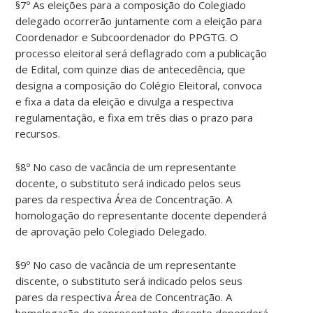
§7º As eleições para a composição do Colegiado
delegado ocorrerão juntamente com a eleição para
Coordenador e Subcoordenador do PPGTG. O
processo eleitoral será deflagrado com a publicação
de Edital, com quinze dias de antecedência, que
designa a composição do Colégio Eleitoral, convoca
e fixa a data da eleição e divulga a respectiva
regulamentação, e fixa em três dias o prazo para
recursos.
§8º No caso de vacância de um representante
docente, o substituto será indicado pelos seus
pares da respectiva Área de Concentração. A
homologação do representante docente dependerá
de aprovação pelo Colegiado Delegado.
§9º No caso de vacância de um representante
discente, o substituto será indicado pelos seus
pares da respectiva Área de Concentração. A
homologação do representante discente dependerá