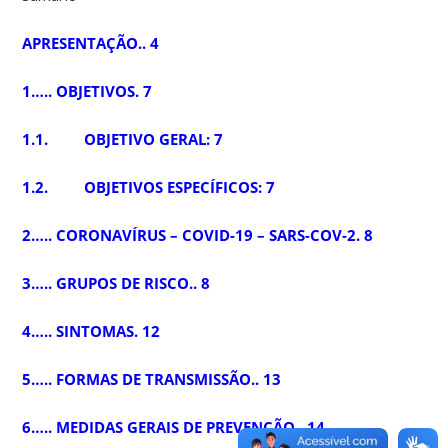
APRESENTAÇÃO.. 4
1….. OBJETIVOS. 7
1.1. OBJETIVO GERAL: 7
1.2. OBJETIVOS ESPECÍFICOS: 7
2….. CORONAVÍRUS – COVID-19 – SARS-COV-2. 8
3….. GRUPOS DE RISCO.. 8
4….. SINTOMAS. 12
5….. FORMAS DE TRANSMISSÃO.. 13
6….. MEDIDAS GERAIS DE PREVENÇÃO.. 14