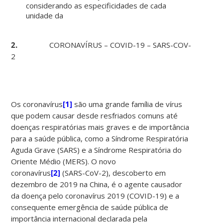
considerando as especificidades de cada
unidade da
2.
CORONAVÍRUS – COVID-19 – SARS-COV-
2
Os coronavírus
[1]
são uma grande família de vírus
que podem causar desde resfriados comuns até
doenças respiratórias mais graves e de importância
para a saúde pública, como a Síndrome Respiratória
Aguda Grave (SARS) e a Síndrome Respiratória do
Oriente Médio (MERS). O novo
coronavírus
[2]
(SARS-CoV-2), descoberto em
dezembro de 2019 na China, é o agente causador
da doença pelo coronavírus 2019 (COVID-19) e a
consequente emergência de saúde pública de
importância internacional declarada pela