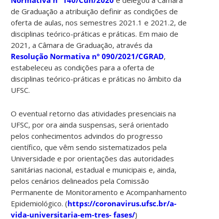
Normativa nº 140/Cun/2020
e delegou à Câmara
de Graduação a atribuição definir as condições de
oferta de aulas, nos semestres 2021.1 e 2021.2, de
disciplinas teórico-práticas e práticas. Em maio de
2021, a Câmara de Graduação, através da
Resolução Normativa nº 090/2021/CGRAD
,
estabeleceu as condições para a oferta de
disciplinas teórico-práticas e práticas no âmbito da
UFSC.
O eventual retorno das atividades presenciais na
UFSC, por ora ainda suspensas, será orientado
pelos conhecimentos advindos do progresso
científico, que vêm sendo sistematizados pela
Universidade e por orientações das autoridades
sanitárias nacional, estadual e municipais e, ainda,
pelos cenários delineados pela Comissão
Permanente de Monitoramento e Acompanhamento
Epidemiológico. (
https://coronavirus.ufsc.br/a-
vida-universitaria-em-tres-
fases/
)