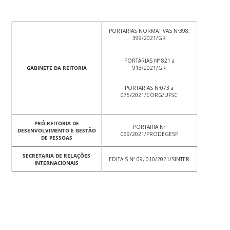
PORTARIAS NORMATIVAS Nº398,
399/2021/GR
PORTARIAS Nº 821 a
GABINETE DA REITORIA
913/2021/GR
PORTARIAS Nº073 a
075/2021/CORG/UFSC
PRÓ-REITORIA DE
PORTARIA Nº
DESENVOLVIMENTO E GESTÃO
069/2021/PRODEGESP
DE PESSOAS
SECRETARIA DE RELAÇÕES
EDITAIS Nº 09, 010/2021/SINTER
INTERNACIONAIS