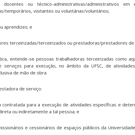
s docentes ou técnico-administrativas/administrativos em
s/temporários, visitantes ou voluntárias/voluntários;
ou aprendizes; e
ores terceirizadas/terceirizados ou prestadoras/prestadores de 
lítica, entende-se pessoas trabalhadoras terceirizadas como aq
 serviços para execução, no âmbito da UFSC, de atividade
lusiva de mão de obra.
estadora de serviço:
ica contratada para a execução de atividades específicas e dete
reta ou indiretamente a tal pessoa; e
missionários e cessionários de espaços públicos da Universidade