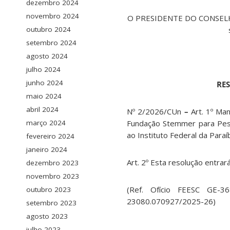
dezembro 2024
novembro 2024
O PRESIDENTE DO CONSELH
outubro 2024
setembro 2024
agosto 2024
julho 2024
junho 2024
RES
maio 2024
abril 2024
Nº 2/2026/CUn
–
Art. 1º Ma
março 2024
Fundação Stemmer para Pesq
ao Instituto Federal da Paraí
fevereiro 2024
janeiro 2024
Art. 2º Esta resolução entrar
dezembro 2023
novembro 2023
(Ref. Ofício FEESC GE-
outubro 2023
23080.070927/2025-26)
setembro 2023
agosto 2023
julho 2023