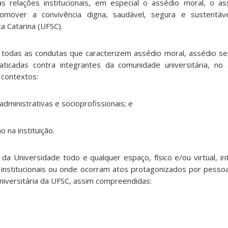
as relações institucionais, em especial o assédio moral, o a
romover a convivência digna, saudável, segura e sustentá
a Catarina (UFSC).
e a todas as condutas que caracterizem assédio moral, assédio s
aticadas contra integrantes da comunidade universitária, no
 contextos:
administrativas e socioprofissionais; e
o na instituição.
da Universidade todo e qualquer espaço, físico e/ou virtual, in
 institucionais ou onde ocorram atos protagonizados por pesso
niversitária da UFSC, assim compreendidas: