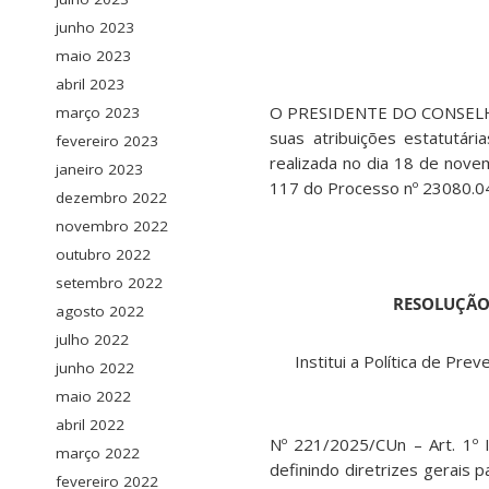
junho 2023
maio 2023
abril 2023
O PRESIDENTE DO CONSELH
março 2023
suas atribuições estatutár
fevereiro 2023
realizada no dia 18 de nov
janeiro 2023
117 do Processo nº 23080.
dezembro 2022
novembro 2022
outubro 2022
setembro 2022
RESOLUÇÃO 
agosto 2022
julho 2022
Institui a Política de Pr
junho 2022
maio 2022
abril 2022
Nº 221/2025/CUn – Art. 1º I
março 2022
definindo diretrizes gerais
fevereiro 2022