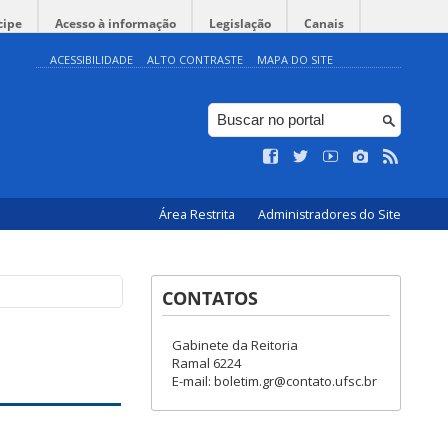
cipe
Acesso à informação
Legislação
Canais
ACESSIBILIDADE
ALTO CONTRASTE
MAPA DO SITE
Área Restrita
Administradores do Site
CONTATOS
Gabinete da Reitoria
Ramal 6224
E-mail: boletim.gr@contato.ufsc.br