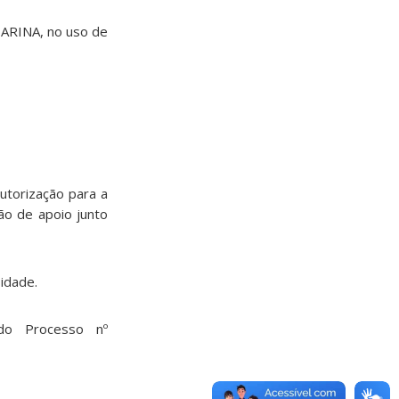
RINA, no uso de
utorização para a
o de apoio junto
sidade.
do Processo nº