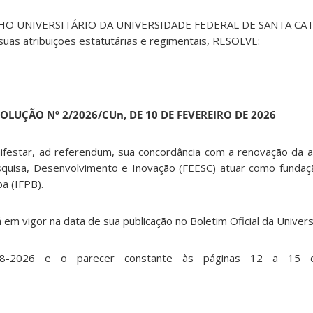
O UNIVERSITÁRIO DA UNIVERSIDADE FEDERAL DE SANTA CATA
suas atribuições estatutárias e regimentais, RESOLVE:
OLUÇÃO Nº 2/2026/CUn, DE 10 DE FEVEREIRO DE 2026
nifestar, ad referendum, sua concordância com a renovação da a
uisa, Desenvolvimento e Inovação (FEESC) atuar como fundaçã
ba (IFPB).
á em vigor na data de sua publicação no Boletim Oficial da Univer
368-2026 e o parecer constante às páginas 12 a 15 