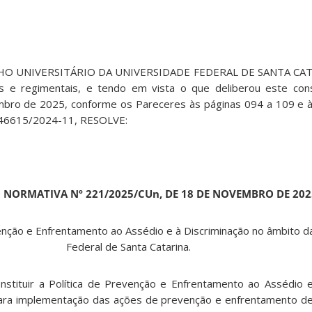
O UNIVERSITÁRIO DA UNIVERSIDADE FEDERAL DE SANTA CATA
ias e regimentais, e tendo em vista o que deliberou este co
embro de 2025, conforme os Pareceres às páginas 094 a 109 e 
046615/2024-11, RESOLVE:
NORMATIVA Nº 221/2025/CUn, DE 18 DE NOVEMBRO DE 202
evenção e Enfrentamento ao Assédio e à Discriminação no âmbito d
Federal de Santa Catarina.
nstituir a Política de Prevenção e Enfrentamento ao Assédio e
 para implementação das ações de prevenção e enfrentamento d