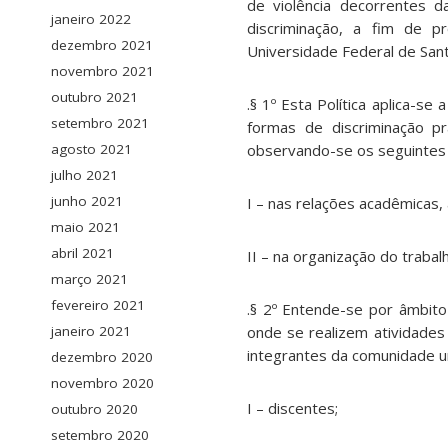
de violência decorrentes d
janeiro 2022
discriminação, a fim de p
dezembro 2021
Universidade Federal de Sant
novembro 2021
outubro 2021
.§ 1º Esta Política aplica-s
setembro 2021
formas de discriminação pr
agosto 2021
observando-se os seguintes
julho 2021
junho 2021
I – nas relações acadêmicas, 
maio 2021
abril 2021
II – na organização do trabalh
março 2021
fevereiro 2021
.§ 2º Entende-se por âmbito 
janeiro 2021
onde se realizem atividades
integrantes da comunidade u
dezembro 2020
novembro 2020
I – discentes;
outubro 2020
setembro 2020