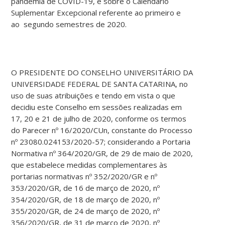
pandemia de COVID-19, e sobre o Calendário
Suplementar Excepcional referente ao primeiro e
ao segundo semestres de 2020.
O PRESIDENTE DO CONSELHO UNIVERSITÁRIO DA
UNIVERSIDADE FEDERAL DE SANTA CATARINA, no
uso de suas atribuições e tendo em vista o que
decidiu este Conselho em sessões realizadas em
17, 20 e 21 de julho de 2020, conforme os termos
do Parecer nº 16/2020/CUn, constante do Processo
nº 23080.024153/2020-57; considerando a Portaria
Normativa nº 364/2020/GR, de 29 de maio de 2020,
que estabelece medidas complementares às
portarias normativas nº 352/2020/GR e nº
353/2020/GR, de 16 de março de 2020, nº
354/2020/GR, de 18 de março de 2020, nº
355/2020/GR, de 24 de março de 2020, nº
356/2020/GR, de 31 de março de 2020, nº