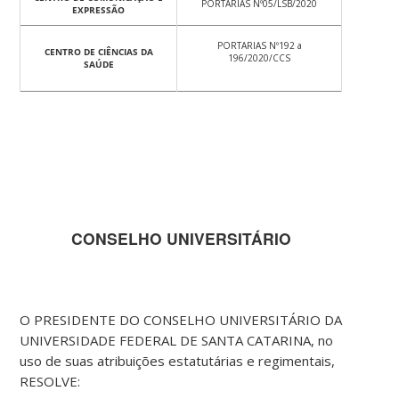
PORTARIAS Nº05/LSB/2020
EXPRESSÃO
PORTARIAS Nº192 a
CENTRO DE CIÊNCIAS DA
196/2020/CCS
SAÚDE
CONSELHO UNIVERSITÁRIO
O PRESIDENTE DO CONSELHO UNIVERSITÁRIO DA
UNIVERSIDADE FEDERAL DE SANTA CATARINA, no
uso de suas atribuições estatutárias e regimentais,
RESOLVE: