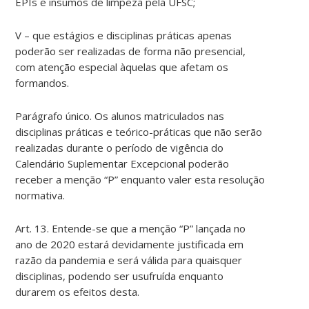
EPIs e insumos de limpeza pela UFSC;
V – que estágios e disciplinas práticas apenas
poderão ser realizadas de forma não presencial,
com atenção especial àquelas que afetam os
formandos.
Parágrafo único. Os alunos matriculados nas
disciplinas práticas e teórico-práticas que não serão
realizadas durante o período de vigência do
Calendário Suplementar Excepcional poderão
receber a menção “P” enquanto valer esta resolução
normativa.
Art. 13. Entende-se que a menção “P” lançada no
ano de 2020 estará devidamente justificada em
razão da pandemia e será válida para quaisquer
disciplinas, podendo ser usufruída enquanto
durarem os efeitos desta.