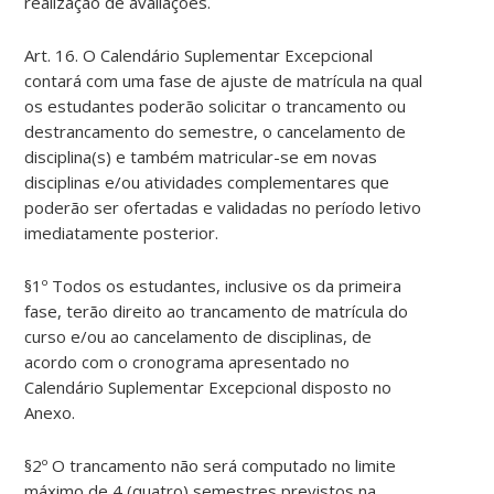
realização de avaliações.
Art. 16. O Calendário Suplementar Excepcional
contará com uma fase de ajuste de matrícula na qual
os estudantes poderão solicitar o trancamento ou
destrancamento do semestre, o cancelamento de
disciplina(s) e também matricular-se em novas
disciplinas e/ou atividades complementares que
poderão ser ofertadas e validadas no período letivo
imediatamente posterior.
§1º Todos os estudantes, inclusive os da primeira
fase, terão direito ao trancamento de matrícula do
curso e/ou ao cancelamento de disciplinas, de
acordo com o cronograma apresentado no
Calendário Suplementar Excepcional disposto no
Anexo.
§2º O trancamento não será computado no limite
máximo de 4 (quatro) semestres previstos na