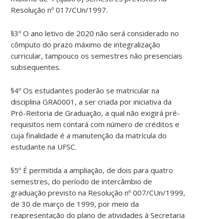
Resolução nº 017/CUn/1997.
§3º O ano letivo de 2020 não será considerado no
cômputo do prazo máximo de integralização
curricular, tampouco os semestres não presenciais
subsequentes.
§4º Os estudantes poderão se matricular na
disciplina GRA0001, a ser criada por iniciativa da
Pró-Reitoria de Graduação, a qual não exigirá pré-
requisitos nem contará com número de créditos e
cuja finalidade é a manutenção da matrícula do
estudante na UFSC.
§5º É permitida a ampliação, de dois para quatro
semestres, do período de intercâmbio de
graduação previsto na Resolução nº 007/CUn/1999,
de 30 de março de 1999, por meio da
reapresentação do plano de atividades à Secretaria