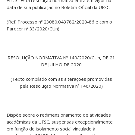
Art. 3º Esta resolução normativa entra em vigor na
data de sua publicação no Boletim Oficial da UFSC.
(Ref. Processo nº 23080.043782/2020-86 e com o
Parecer nº 33/2020/CUn)
RESOLUÇÃO NORMATIVA Nº 140/2020/CUn, DE 21
DE JULHO DE 2020
(Texto compilado com as alterações promovidas
pela Resolução Normativa nº 146/2020)
Dispõe sobre o redimensionamento de atividades
acadêmicas da UFSC, suspensas excepcionalmente
em função do isolamento social vinculado à