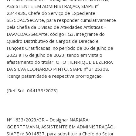
ASSISTENTE EM ADMINISTRAÇÃO, SIAPE nº
2344938, Chefe do Serviço de Expediente –
SE/CDAC/SeCArte, para responder cumulativamente
pela Chefia da Divisão de Atividades Artísticas –
DAA/CDAC/SeCArte, código FG3, integrante do
Quadro Distributivo de Cargos de Direção e
Funções Gratificadas, no período de 06 de Julho de
2023 a 16 de Julho de 2023, tendo em vista o
afastamento do titular, OTO HENRIQUE BEZERRA
DA SILVA LEONARDO PINTO, SIAPE nº 3125308,
licença paternidade e respectiva prorrogação.
(Ref. Sol. 044139/2023)
Nº 1633/2023/GR – Designar NARJARA
GOERTTMANN, ASSISTENTE EM ADMINISTRAÇÃO,
SIAPE nº 3014537, para substituir a Chefe do Setor