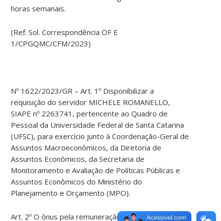
horas semanais.
(Ref. Sol. Correspondência OF E
1/CPGQMC/CFM/2023)
Nº 1622/2023/GR – Art. 1º Disponibilizar a
requisição do servidor MICHELE ROMANELLO,
SIAPE nº 2263741, pertencente ao Quadro de
Pessoal da Universidade Federal de Santa Catarina
(UFSC), para exercício junto à Coordenação-Geral de
Assuntos Macroeconômicos, da Diretoria de
Assuntos Econômicos, da Secretaria de
Monitoramento e Avaliação de Políticas Públicas e
Assuntos Econômicos do Ministério do
Planejamento e Orçamento (MPO).
Art. 2º O ônus pela remuneração é do órgão