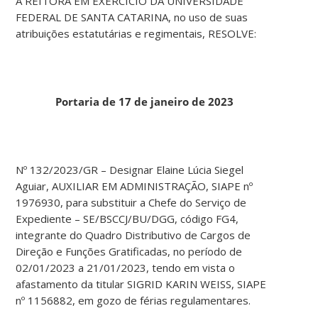
A REITORA EM EXERCÍCIO DA UNIVERSIDADE
FEDERAL DE SANTA CATARINA, no uso de suas
atribuições estatutárias e regimentais, RESOLVE:
Portaria de 17 de janeiro de 2023
Nº 132/2023/GR – Designar Elaine Lúcia Siegel
Aguiar, AUXILIAR EM ADMINISTRAÇÃO, SIAPE nº
1976930, para substituir a Chefe do Serviço de
Expediente – SE/BSCCJ/BU/DGG, código FG4,
integrante do Quadro Distributivo de Cargos de
Direção e Funções Gratificadas, no período de
02/01/2023 a 21/01/2023, tendo em vista o
afastamento da titular SIGRID KARIN WEISS, SIAPE
nº 1156882, em gozo de férias regulamentares.