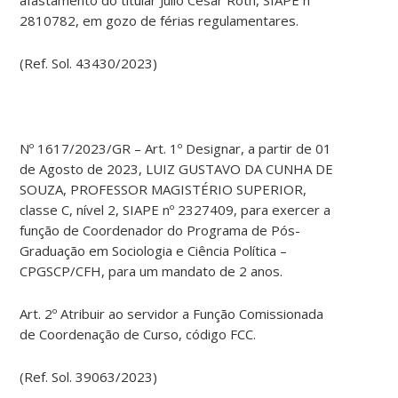
afastamento do titular Julio César Roth, SIAPE nº
2810782, em gozo de férias regulamentares.
(Ref. Sol. 43430/2023)
Nº 1617/2023/GR – Art. 1º Designar, a partir de 01
de Agosto de 2023, LUIZ GUSTAVO DA CUNHA DE
SOUZA, PROFESSOR MAGISTÉRIO SUPERIOR,
classe C, nível 2, SIAPE nº 2327409, para exercer a
função de Coordenador do Programa de Pós-
Graduação em Sociologia e Ciência Política –
CPGSCP/CFH, para um mandato de 2 anos.
Art. 2º Atribuir ao servidor a Função Comissionada
de Coordenação de Curso, código FCC.
(Ref. Sol. 39063/2023)