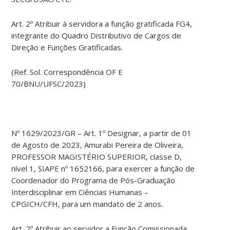
Art. 2º Atribuir à servidora a função gratificada FG4,
integrante do Quadro Distributivo de Cargos de
Direção e Funções Gratificadas.
(Ref. Sol. Correspondência OF E
70/BNU/UFSC/2023)
Nº 1629/2023/GR – Art. 1º Designar, a partir de 01
de Agosto de 2023, Amurabi Pereira de Oliveira,
PROFESSOR MAGISTÉRIO SUPERIOR, classe D,
nível 1, SIAPE nº 1652166, para exercer a função de
Coordenador do Programa de Pós-Graduação
Interdisciplinar em Ciências Humanas –
CPGICH/CFH, para um mandato de 2 anos.
Art. 2º Atribuir ao servidor a Função Comissionada