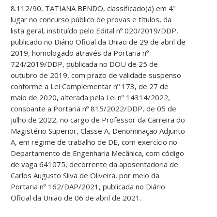
8.112/90, TATIANA BENDO, classificado(a) em 4º
lugar no concurso público de provas e títulos, da
lista geral, instituído pelo Edital nº 020/2019/DDP,
publicado no Diário Oficial da União de 29 de abril de
2019, homologado através da Portaria nº
724/2019/DDP, publicada no DOU de 25 de
outubro de 2019, com prazo de validade suspenso
conforme a Lei Complementar nº 173, de 27 de
maio de 2020, alterada pela Lei nº 14314/2022,
consoante a Portaria nº 815/2022/DDP, de 05 de
julho de 2022, no cargo de Professor da Carreira do
Magistério Superior, Classe A, Denominação Adjunto
A, em regime de trabalho de DE, com exercício no
Departamento de Engenharia Mecânica, com código
de vaga 641075, decorrente da aposentadoria de
Carlos Augusto Silva de Oliveira, por meio da
Portaria nº 162/DAP/2021, publicada no Diário
Oficial da União de 06 de abril de 2021.