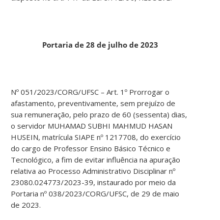
Portaria de 28 de julho de 2023
Nº 051/2023/CORG/UFSC – Art. 1º Prorrogar o
afastamento, preventivamente, sem prejuízo de
sua remuneração, pelo prazo de 60 (sessenta) dias,
o servidor MUHAMAD SUBHI MAHMUD HASAN
HUSEIN, matrícula SIAPE nº 1217708, do exercício
do cargo de Professor Ensino Básico Técnico e
Tecnológico, a fim de evitar influência na apuração
relativa ao Processo Administrativo Disciplinar nº
23080.024773/2023-39, instaurado por meio da
Portaria nº 038/2023/CORG/UFSC, de 29 de maio
de 2023.