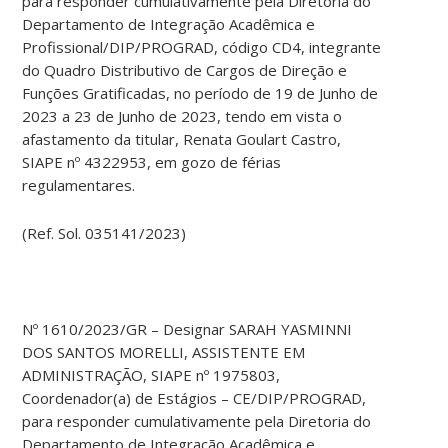
para responder cumulativamente pela Diretoria do
Departamento de Integração Acadêmica e
Profissional/DIP/PROGRAD, código CD4, integrante
do Quadro Distributivo de Cargos de Direção e
Funções Gratificadas, no período de 19 de Junho de
2023 a 23 de Junho de 2023, tendo em vista o
afastamento da titular, Renata Goulart Castro,
SIAPE nº 4322953, em gozo de férias
regulamentares.
(Ref. Sol. 035141/2023)
Nº 1610/2023/GR – Designar SARAH YASMINNI
DOS SANTOS MORELLI, ASSISTENTE EM
ADMINISTRAÇÃO, SIAPE nº 1975803,
Coordenador(a) de Estágios – CE/DIP/PROGRAD,
para responder cumulativamente pela Diretoria do
Departamento de Integração Acadêmica e