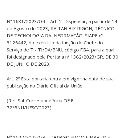
Nº 1631/2023/GR – Art. 1º Dispensar, a partir de 14
de Agosto de 2023, RAITAN BIZ RIGON, TÉCNICO
DE TECNOLOGIA DA INFORMAÇÃO, SIAPE nº
3125442, do exercício da função de Chefe do
Serviço de TI- TI/DA/BNU, código FG4, para a qual
foi designado pela Portaria nº 1382/2023/GR, DE 30
DE JUNHO DE 2023.
Art. 2º Esta portaria entra em vigor na data de sua
publicação no Diário Oficial da União.
(Ref. Sol. Correspondência OF E
72/BNU/UFSC/2023)
Nº 1632/2023/GR – Designar SIMONE MARTINS,