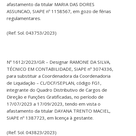
afastamento da titular MARIA DAS DORES
ASSUNCAO, SIAPE nº 1158567, em gozo de férias
regulamentares.
(Ref. Sol. 043753/2023)
Nº 1612/2023/GR – Designar RAMONE DA SILVA,
TÉCNICO EM CONTABILIDADE, SIAPE nº 3074336,
para substituir a Coordenadora da Coordenadoria
de Liquidação – CL/DCF/SEPLAN, código FG1,
integrante do Quadro Distributivo de Cargos de
Direção e Funções Gratificadas, no período de
17/07/2023 a 17/09/2023, tendo em vista o
afastamento da titular DAYANA TRENTO MACIEL,
SIAPE nº 1387723, em licença à gestante.
(Ref. Sol. 043823/2023)