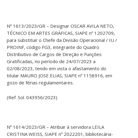
Nº 1613/2023/GR – Designar OSCAR AVILA NETO,
TÉCNICO EM ARTES GRÁFICAS, SIAPE nº 1202709,
para substituir o Chefe da Divisão Operacional / IU /
PROINF, código FG3, integrante do Quadro
Distributivo de Cargos de Direção e Funções
Gratificadas, no período de 24/07/2023 a
02/08/2023, tendo em vista o afastamento do
titular MAURO JOSE ELIAS, SIAPE nº 1158916, em
gozo de férias regulamentares.
(Ref. Sol. 043956/2023)
Nº 1614/2023/GR – Atribuir à servidora LEILA
CRISTINA WEISS, SIAPE nº 2022201, bibliotecária-