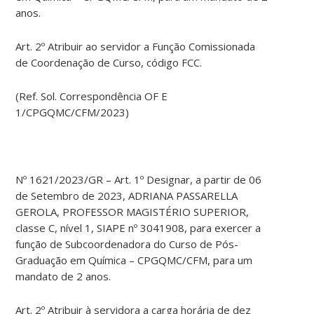
anos.
Art. 2º Atribuir ao servidor a Função Comissionada
de Coordenação de Curso, código FCC.
(Ref. Sol. Correspondência OF E
1/CPGQMC/CFM/2023)
Nº 1621/2023/GR – Art. 1º Designar, a partir de 06
de Setembro de 2023, ADRIANA PASSARELLA
GEROLA, PROFESSOR MAGISTÉRIO SUPERIOR,
classe C, nível 1, SIAPE nº 3041908, para exercer a
função de Subcoordenadora do Curso de Pós-
Graduação em Química – CPGQMC/CFM, para um
mandato de 2 anos.
Art. 2º Atribuir à servidora a carga horária de dez