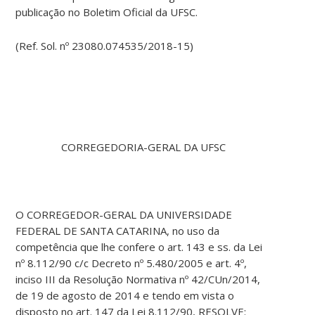
publicação no Boletim Oficial da UFSC.
(Ref. Sol. nº 23080.074535/2018-15)
CORREGEDORIA-GERAL DA UFSC
O CORREGEDOR-GERAL DA UNIVERSIDADE
FEDERAL DE SANTA CATARINA, no uso da
competência que lhe confere o art. 143 e ss. da Lei
nº 8.112/90 c/c Decreto nº 5.480/2005 e art. 4º,
inciso III da Resolução Normativa nº 42/CUn/2014,
de 19 de agosto de 2014 e tendo em vista o
disposto no art. 147 da Lei 8.112/90, RESOLVE: