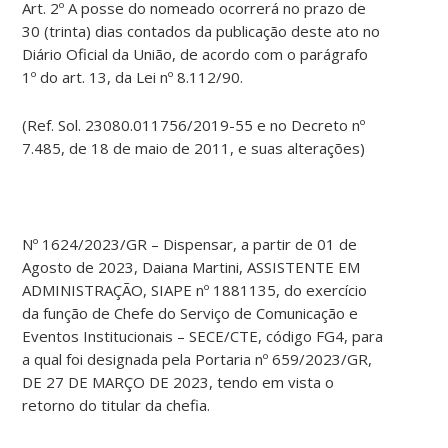
Art. 2º A posse do nomeado ocorrerá no prazo de
30 (trinta) dias contados da publicação deste ato no
Diário Oficial da União, de acordo com o parágrafo
1º do art. 13, da Lei nº 8.112/90.
(Ref. Sol. 23080.011756/2019-55 e no Decreto nº
7.485, de 18 de maio de 2011, e suas alterações)
Nº 1624/2023/GR – Dispensar, a partir de 01 de
Agosto de 2023, Daiana Martini, ASSISTENTE EM
ADMINISTRAÇÃO, SIAPE nº 1881135, do exercício
da função de Chefe do Serviço de Comunicação e
Eventos Institucionais – SECE/CTE, código FG4, para
a qual foi designada pela Portaria nº 659/2023/GR,
DE 27 DE MARÇO DE 2023, tendo em vista o
retorno do titular da chefia.