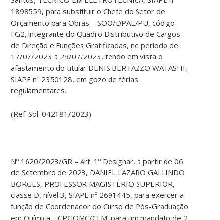
Santos, TÉCNICO EM ELETROTÉCNICA, SIAPE nº
1898559, para substituir o Chefe do Setor de
Orçamento para Obras – SOO/DPAE/PU, código
FG2, integrante do Quadro Distributivo de Cargos
de Direção e Funções Gratificadas, no período de
17/07/2023 a 29/07/2023, tendo em vista o
afastamento do titular DENIS BERTAZZO WATASHI,
SIAPE nº 2350128, em gozo de férias
regulamentares.
(Ref. Sol. 042181/2023)
Nº 1620/2023/GR – Art. 1º Designar, a partir de 06
de Setembro de 2023, DANIEL LAZARO GALLINDO
BORGES, PROFESSOR MAGISTÉRIO SUPERIOR,
classe D, nível 3, SIAPE nº 2691445, para exercer a
função de Coordenador do Curso de Pós-Graduação
em Química – CPGQMC/CFM, para um mandato de 2