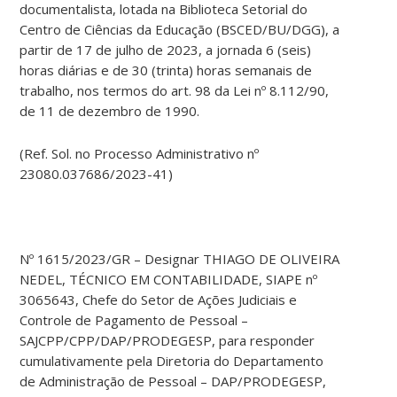
documentalista, lotada na Biblioteca Setorial do
Centro de Ciências da Educação (BSCED/BU/DGG), a
partir de 17 de julho de 2023, a jornada 6 (seis)
horas diárias e de 30 (trinta) horas semanais de
trabalho, nos termos do art. 98 da Lei nº 8.112/90,
de 11 de dezembro de 1990.
(Ref. Sol. no Processo Administrativo nº
23080.037686/2023-41)
Nº 1615/2023/GR – Designar THIAGO DE OLIVEIRA
NEDEL, TÉCNICO EM CONTABILIDADE, SIAPE nº
3065643, Chefe do Setor de Ações Judiciais e
Controle de Pagamento de Pessoal –
SAJCPP/CPP/DAP/PRODEGESP, para responder
cumulativamente pela Diretoria do Departamento
de Administração de Pessoal – DAP/PRODEGESP,