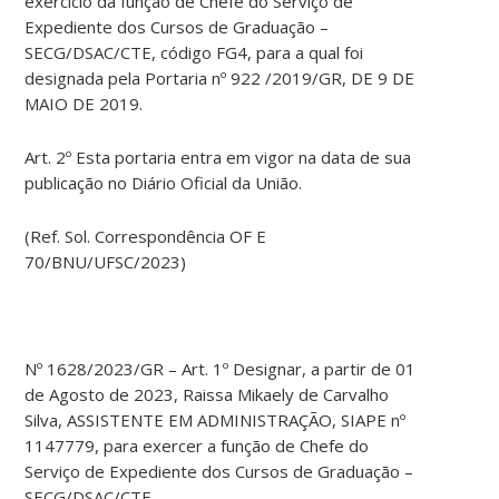
exercício da função de Chefe do Serviço de
Expediente dos Cursos de Graduação –
SECG/DSAC/CTE, código FG4, para a qual foi
designada pela Portaria nº 922 /2019/GR, DE 9 DE
MAIO DE 2019.
Art. 2º Esta portaria entra em vigor na data de sua
publicação no Diário Oficial da União.
(Ref. Sol. Correspondência OF E
70/BNU/UFSC/2023)
Nº 1628/2023/GR – Art. 1º Designar, a partir de 01
de Agosto de 2023, Raissa Mikaely de Carvalho
Silva, ASSISTENTE EM ADMINISTRAÇÃO, SIAPE nº
1147779, para exercer a função de Chefe do
Serviço de Expediente dos Cursos de Graduação –
SECG/DSAC/CTE.