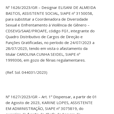
Nº 1626/2023/GR – Designar ELISANI DE ALMEIDA
BASTOS, ASSISTENTE SOCIAL, SIAPE nº 3150058,
para substituir a Coordenadora de Diversidade
Sexual e Enfrentamento à Violência de Gênero –
CDSEVG/SAAE/PROAFE, código FG1, integrante do
Quadro Distributivo de Cargos de Direção e
Funções Gratificadas, no período de 24/07/2023 a
28/07/2023, tendo em vista o afastamento da
titular CAROLINA CUNHA SEIDEL, SIAPE nº
1999306, em gozo de férias regulamentares.
(Ref. Sol. 044031/2023)
Nº 1627/2023/GR – Art. 1º Dispensar, a partir de 01
de Agosto de 2023, KARINE LOPES, ASSISTENTE
EM ADMINISTRAÇÃO, SIAPE nº 3075819, do