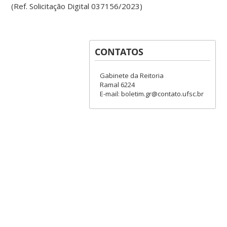
(Ref. Solicitação Digital 037156/2023)
CONTATOS
Gabinete da Reitoria
Ramal 6224
E-mail: boletim.gr@contato.ufsc.br