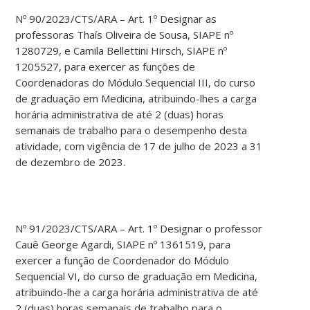
Nº 90/2023/CTS/ARA – Art. 1º Designar as
professoras Thaís Oliveira de Sousa, SIAPE nº
1280729, e Camila Bellettini Hirsch, SIAPE nº
1205527, para exercer as funções de
Coordenadoras do Módulo Sequencial III, do curso
de graduação em Medicina, atribuindo-lhes a carga
horária administrativa de até 2 (duas) horas
semanais de trabalho para o desempenho desta
atividade, com vigência de 17 de julho de 2023 a 31
de dezembro de 2023.
Nº 91/2023/CTS/ARA – Art. 1º Designar o professor
Cauê George Agardi, SIAPE nº 1361519, para
exercer a função de Coordenador do Módulo
Sequencial VI, do curso de graduação em Medicina,
atribuindo-lhe a carga horária administrativa de até
2 (duas) horas semanais de trabalho para o