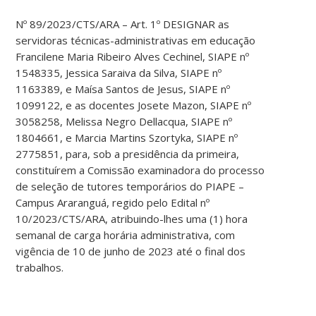
Nº 89/2023/CTS/ARA – Art. 1º DESIGNAR as
servidoras técnicas-administrativas em educação
Francilene Maria Ribeiro Alves Cechinel, SIAPE nº
1548335, Jessica Saraiva da Silva, SIAPE nº
1163389, e Maísa Santos de Jesus, SIAPE nº
1099122, e as docentes Josete Mazon, SIAPE nº
3058258, Melissa Negro Dellacqua, SIAPE nº
1804661, e Marcia Martins Szortyka, SIAPE nº
2775851, para, sob a presidência da primeira,
constituírem a Comissão examinadora do processo
de seleção de tutores temporários do PIAPE –
Campus Araranguá, regido pelo Edital nº
10/2023/CTS/ARA, atribuindo-lhes uma (1) hora
semanal de carga horária administrativa, com
vigência de 10 de junho de 2023 até o final dos
trabalhos.