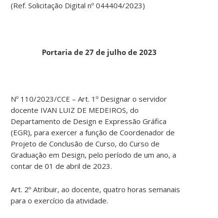
(Ref. Solicitação Digital nº 044404/2023)
Portaria de 27 de julho de 2023
Nº 110/2023/CCE – Art. 1º Designar o servidor
docente IVAN LUIZ DE MEDEIROS, do
Departamento de Design e Expressão Gráfica
(EGR), para exercer a função de Coordenador de
Projeto de Conclusão de Curso, do Curso de
Graduação em Design, pelo período de um ano, a
contar de 01 de abril de 2023.
Art. 2º Atribuir, ao docente, quatro horas semanais
para o exercício da atividade.