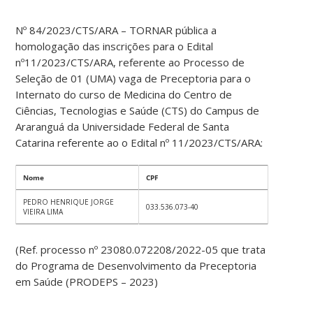
Nº 84/2023/CTS/ARA – TORNAR pública a
homologação das inscrições para o Edital
nº11/2023/CTS/ARA, referente ao Processo de
Seleção de 01 (UMA) vaga de Preceptoria para o
Internato do curso de Medicina do Centro de
Ciências, Tecnologias e Saúde (CTS) do Campus de
Araranguá da Universidade Federal de Santa
Catarina referente ao o Edital nº 11/2023/CTS/ARA:
Nome
CPF
PEDRO HENRIQUE JORGE
033.536.073-40
VIEIRA LIMA
(Ref. processo nº 23080.072208/2022-05 que trata
do Programa de Desenvolvimento da Preceptoria
em Saúde (PRODEPS – 2023)