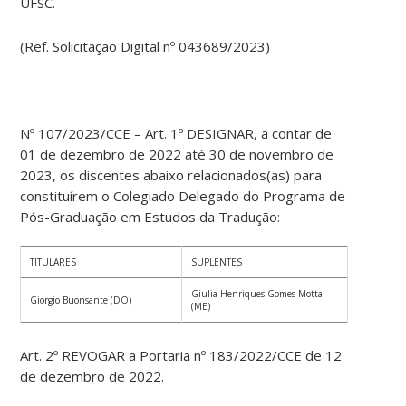
UFSC.
(Ref. Solicitação Digital nº 043689/2023)
Nº 107/2023/CCE – Art. 1º DESIGNAR, a contar de
01 de dezembro de 2022 até 30 de novembro de
2023, os discentes abaixo relacionados(as) para
constituírem o Colegiado Delegado do Programa de
Pós-Graduação em Estudos da Tradução:
TITULARES
SUPLENTES
Giulia Henriques Gomes Motta
Giorgio Buonsante (DO)
(ME)
Art. 2º REVOGAR a Portaria nº 183/2022/CCE de 12
de dezembro de 2022.