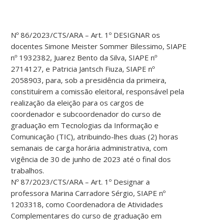
Nº 86/2023/CTS/ARA – Art. 1º DESIGNAR os
docentes Simone Meister Sommer Bilessimo, SIAPE
nº 1932382, Juarez Bento da Silva, SIAPE nº
2714127, e Patricia Jantsch Fiuza, SIAPE nº
2058903, para, sob a presidência da primeira,
constituírem a comissão eleitoral, responsável pela
realização da eleição para os cargos de
coordenador e subcoordenador do curso de
graduação em Tecnologias da Informação e
Comunicação (TIC), atribuindo-lhes duas (2) horas
semanais de carga horária administrativa, com
vigência de 30 de junho de 2023 até o final dos
trabalhos.
Nº 87/2023/CTS/ARA – Art. 1º Designar a
professora Marina Carradore Sérgio, SIAPE nº
1203318, como Coordenadora de Atividades
Complementares do curso de graduação em