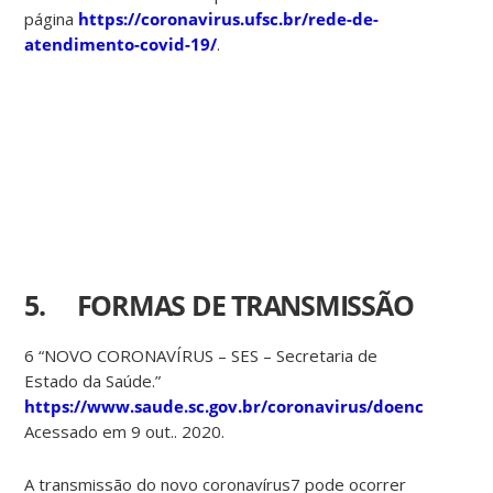
página
https://coronavirus.ufsc.br/rede-de-
atendimento-covid-19/
.
5. FORMAS DE TRANSMISSÃO
6 “NOVO CORONAVÍRUS – SES – Secretaria de
Estado da Saúde.”
https://www.saude.sc.gov.br/coronavirus/doenca.html.
Acessado em 9 out.. 2020.
A transmissão do novo coronavírus7 pode ocorrer