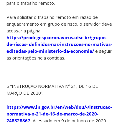
para o trabalho remoto.
Para solicitar o trabalho remoto em razão de
enquadramento em grupo de risco, o servidor deve
acessar a página
https://prodegespcoronavirus.ufsc.br/grupos-
de-riscos-
definidos-nas-instrucoes-normativas-
editadas-pelo-ministerio-da-economia/
e seguir
as orientações nela contidas.
5 “INSTRUÇÃO NORMATIVA Nº 21, DE 16 DE
MARÇO DE 2020”.
https://www.in.gov.br/en/web/dou/-/instrucao-
normativa-n-21-de-16-de-marco-de-2020-
248328867
.
Acessado em 9 de outubro de 2020.