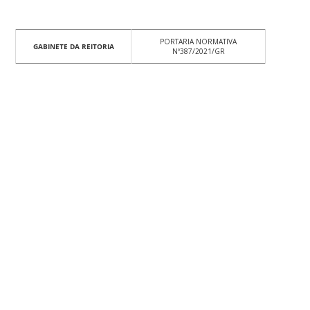
PORTARIA NORMATIVA
GABINETE DA REITORIA
Nº387/2021/GR