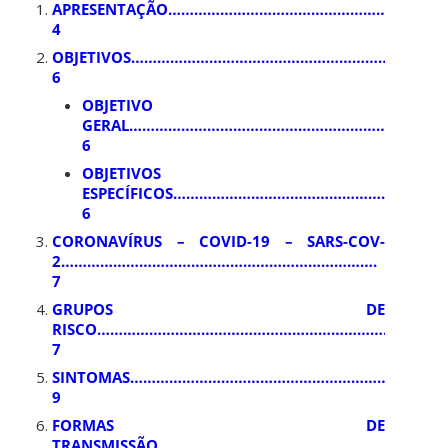
APRESENTAÇÃO……………………………………………………
4
OBJETIVOS……………………………………………………………
6
OBJETIVO
GERAL………………………………………………………………
6
OBJETIVOS
ESPECÍFICOS……………………………………………………
6
CORONAVÍRUS – COVID-19 – SARS-COV-
2……………………………………………………………….
7
GRUPOS DE
RISCO………………………………………………………………………
7
SINTOMAS……………………………………………………………
9
FORMAS DE
TRANSMISSÃO…………………………………………………………