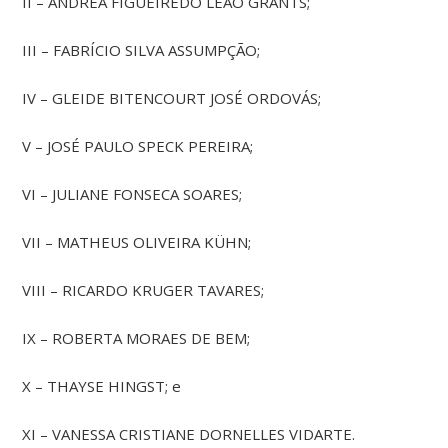
II – ANDRÉA FIGUEIREDO LEÃO GRANTS;
III – FABRÍCIO SILVA ASSUMPÇÃO;
IV – GLEIDE BITENCOURT JOSÉ ORDOVÁS;
V – JOSÉ PAULO SPECK PEREIRA;
VI – JULIANE FONSECA SOARES;
VII – MATHEUS OLIVEIRA KÜHN;
VIII – RICARDO KRUGER TAVARES;
IX – ROBERTA MORAES DE BEM;
X – THAYSE HINGST; e
XI – VANESSA CRISTIANE DORNELLES VIDARTE.