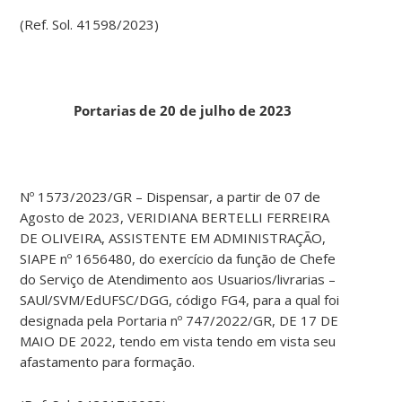
(Ref. Sol. 41598/2023)
Portarias de 20 de julho de 2023
Nº 1573/2023/GR – Dispensar, a partir de 07 de
Agosto de 2023, VERIDIANA BERTELLI FERREIRA
DE OLIVEIRA, ASSISTENTE EM ADMINISTRAÇÃO,
SIAPE nº 1656480, do exercício da função de Chefe
do Serviço de Atendimento aos Usuarios/livrarias –
SAUl/SVM/EdUFSC/DGG, código FG4, para a qual foi
designada pela Portaria nº 747/2022/GR, DE 17 DE
MAIO DE 2022, tendo em vista tendo em vista seu
afastamento para formação.