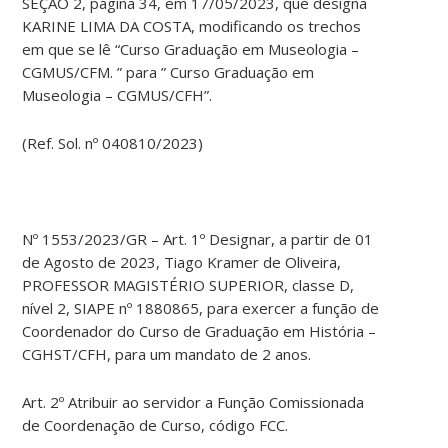
SEÇÃO 2, página 34, em 17/05/2023, que designa
KARINE LIMA DA COSTA, modificando os trechos
em que se lê “Curso Graduação em Museologia –
CGMUS/CFM. ” para ” Curso Graduação em
Museologia – CGMUS/CFH”.
(Ref. Sol. nº 040810/2023)
Nº 1553/2023/GR – Art. 1º Designar, a partir de 01
de Agosto de 2023, Tiago Kramer de Oliveira,
PROFESSOR MAGISTÉRIO SUPERIOR, classe D,
nível 2, SIAPE nº 1880865, para exercer a função de
Coordenador do Curso de Graduação em História –
CGHST/CFH, para um mandato de 2 anos.
Art. 2º Atribuir ao servidor a Função Comissionada
de Coordenação de Curso, código FCC.