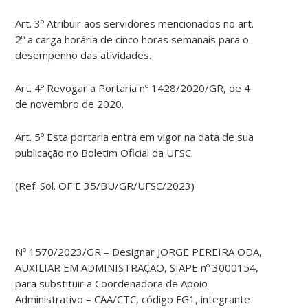
Art. 3º Atribuir aos servidores mencionados no art.
2º a carga horária de cinco horas semanais para o
desempenho das atividades.
Art. 4º Revogar a Portaria nº 1428/2020/GR, de 4
de novembro de 2020.
Art. 5º Esta portaria entra em vigor na data de sua
publicação no Boletim Oficial da UFSC.
(Ref. Sol. OF E 35/BU/GR/UFSC/2023)
Nº 1570/2023/GR – Designar JORGE PEREIRA ODA,
AUXILIAR EM ADMINISTRAÇÃO, SIAPE nº 3000154,
para substituir a Coordenadora de Apoio
Administrativo – CAA/CTC, código FG1, integrante