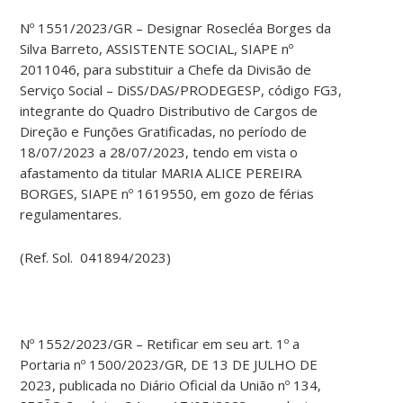
Nº 1551/2023/GR – Designar Rosecléa Borges da
Silva Barreto, ASSISTENTE SOCIAL, SIAPE nº
2011046, para substituir a Chefe da Divisão de
Serviço Social – DiSS/DAS/PRODEGESP, código FG3,
integrante do Quadro Distributivo de Cargos de
Direção e Funções Gratificadas, no período de
18/07/2023 a 28/07/2023, tendo em vista o
afastamento da titular MARIA ALICE PEREIRA
BORGES, SIAPE nº 1619550, em gozo de férias
regulamentares.
(Ref. Sol. 041894/2023)
Nº 1552/2023/GR – Retificar em seu art. 1º a
Portaria nº 1500/2023/GR, DE 13 DE JULHO DE
2023, publicada no Diário Oficial da União nº 134,