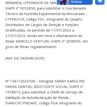
MIRANDA, OPERADOR DE MÁQUINAS AGRICOLAS,
SIAPE nº 3052650, para substituir o Coordenador
Técnico da Fazenda Experimental da Ressacada –
CTFER/CCA, código FG1, integrante do Quadro
Distributivo de Cargos de Direção e Funções
Gratificadas, no período de 17/07/2023 a
27/07/2023, tendo em vista o afastamento do
titular MARCELO VENTURI, SIAPE nº 2658093, em
gozo de férias regulamentares.
(Ref. Sol. 042048/2023)
Nº 1567/2023/GR – Designar SARAH KAROLINE
FARIAS DANTAS, ASSISTENTE SOCIAL, SIAPE nº
1978815, para substituir a Chefe do Serviço de
Validação da Autodeclaração de Renda –
SVAR/CVC/PROAFE, código FG4, integrante do