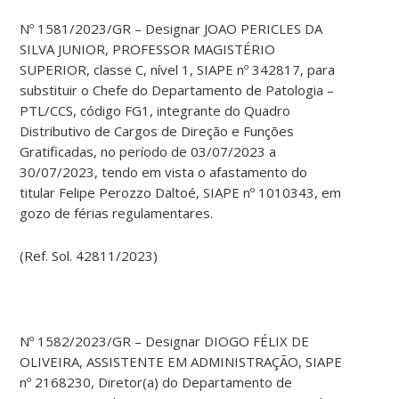
Nº 1581/2023/GR – Designar JOAO PERICLES DA
SILVA JUNIOR, PROFESSOR MAGISTÉRIO
SUPERIOR, classe C, nível 1, SIAPE nº 342817, para
substituir o Chefe do Departamento de Patologia –
PTL/CCS, código FG1, integrante do Quadro
Distributivo de Cargos de Direção e Funções
Gratificadas, no período de 03/07/2023 a
30/07/2023, tendo em vista o afastamento do
titular Felipe Perozzo Daltoé, SIAPE nº 1010343, em
gozo de férias regulamentares.
(Ref. Sol. 42811/2023)
Nº 1582/2023/GR – Designar DIOGO FÉLIX DE
OLIVEIRA, ASSISTENTE EM ADMINISTRAÇÃO, SIAPE
nº 2168230, Diretor(a) do Departamento de