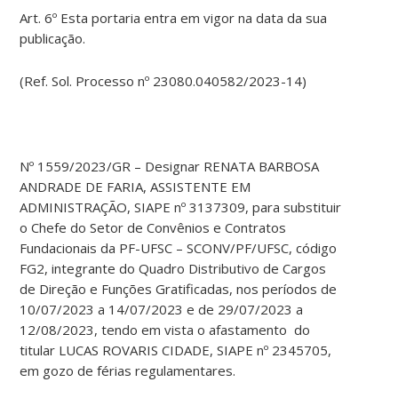
Art. 6º Esta portaria entra em vigor na data da sua
publicação.
(Ref. Sol. Processo nº 23080.040582/2023-14)
Nº 1559/2023/GR – Designar RENATA BARBOSA
ANDRADE DE FARIA, ASSISTENTE EM
ADMINISTRAÇÃO, SIAPE nº 3137309, para substituir
o Chefe do Setor de Convênios e Contratos
Fundacionais da PF-UFSC – SCONV/PF/UFSC, código
FG2, integrante do Quadro Distributivo de Cargos
de Direção e Funções Gratificadas, nos períodos de
10/07/2023 a 14/07/2023 e de 29/07/2023 a
12/08/2023, tendo em vista o afastamento do
titular LUCAS ROVARIS CIDADE, SIAPE nº 2345705,
em gozo de férias regulamentares.