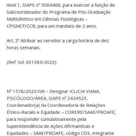
nível 1, SIAPE nº 3064466, para exercer a função de
Subcoordenador do Programa de Pós-Graduação
Multicêntrico em Ciências Fisiológicas –
CPGMCF/CCB, para um mandato de 2 anos.
Art. 2º Atribuir ao servidor a carga horária de dez
horas semanais.
(Ref. Sol. 031389/2023)
Nº 1578/2023/GR – Designar ICLICIA VIANA,
PSICÓLOGO/ÁREA, SIAPE nº 2424525,
Coordenador(a) da Coordenadoria de Relações
Étnico-Raciais e Equidade – CORERE/SAAE/PROAFE,
para responder cumulativamente pela
Superintendência de Ações Afirmantivas e
Equidades – SAAE/PROAFE, código CD3, integrante