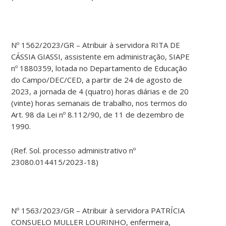
Nº 1562/2023/GR – Atribuir à servidora RITA DE
CÁSSIA GIASSI, assistente em administração, SIAPE
nº 1880359, lotada no Departamento de Educação
do Campo/DEC/CED, a partir de 24 de agosto de
2023, a jornada de 4 (quatro) horas diárias e de 20
(vinte) horas semanais de trabalho, nos termos do
Art. 98 da Lei nº 8.112/90, de 11 de dezembro de
1990.
(Ref. Sol. processo administrativo nº
23080.014415/2023-18)
Nº 1563/2023/GR – Atribuir à servidora PATRÍCIA
CONSUELO MULLER LOURINHO, enfermeira,