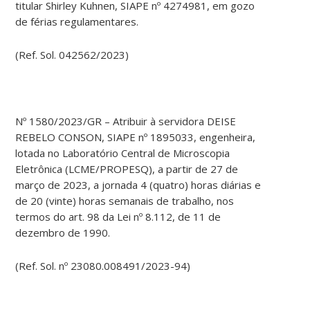
titular Shirley Kuhnen, SIAPE nº 4274981, em gozo
de férias regulamentares.
(Ref. Sol. 042562/2023)
Nº 1580/2023/GR – Atribuir à servidora DEISE
REBELO CONSON, SIAPE nº 1895033, engenheira,
lotada no Laboratório Central de Microscopia
Eletrônica (LCME/PROPESQ), a partir de 27 de
março de 2023, a jornada 4 (quatro) horas diárias e
de 20 (vinte) horas semanais de trabalho, nos
termos do art. 98 da Lei nº 8.112, de 11 de
dezembro de 1990.
(Ref. Sol. nº 23080.008491/2023-94)