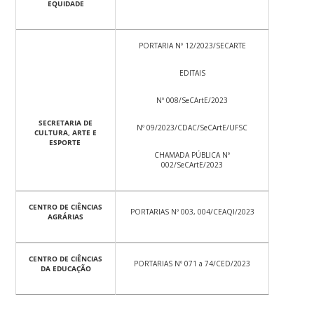
EQUIDADE
PORTARIA Nº 12/2023/SECARTE
EDITAIS
Nº 008/SeCArtE/2023
SECRETARIA DE
Nº 09/2023/CDAC/SeCArtE/UFSC
CULTURA, ARTE E
ESPORTE
CHAMADA PÚBLICA Nº
002/SeCArtE/2023
CENTRO DE CIÊNCIAS
PORTARIAS Nº 003, 004/CEAQI/2023
AGRÁRIAS
CENTRO DE CIÊNCIAS
PORTARIAS Nº 071 a 74/CED/2023
DA EDUCAÇÃO