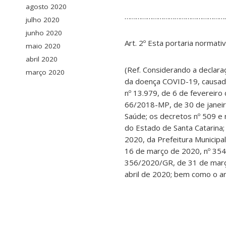
agosto 2020
…………………………………………………
julho 2020
junho 2020
Art. 2º Esta portaria normati
maio 2020
abril 2020
(Ref. Considerando a declar
março 2020
da doença COVID-19, causada 
nº 13.979, de 6 de fevereiro 
66/2018-MP, de 30 de janeir
Saúde; os decretos nº 509 e
do Estado de Santa Catarina;
2020, da Prefeitura Municipa
16 de março de 2020, nº 35
356/2020/GR, de 31 de março
abril de 2020; bem como o art