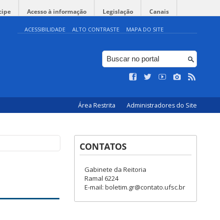
cipe
Acesso à informação
Legislação
Canais
ACESSIBILIDADE
ALTO CONTRASTE
MAPA DO SITE
Área Restrita
Administradores do Site
CONTATOS
Gabinete da Reitoria
Ramal 6224
E-mail: boletim.gr@contato.ufsc.br