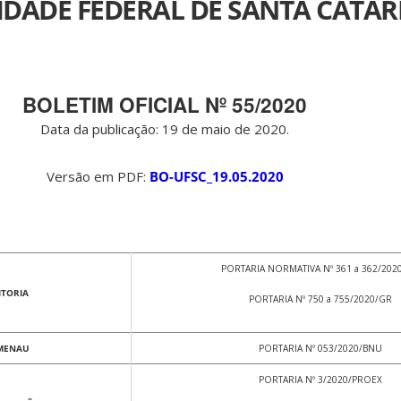
IDADE FEDERAL DE SANTA CATAR
BOLETIM OFICIAL Nº 55/2020
Data da publicação: 19 de maio de 2020.
Versão em PDF:
BO-UFSC_19.05.2020
PORTARIA NORMATIVA Nº 361 a 362/202
ITORIA
PORTARIA Nº 750 a 755/2020/GR
MENAU
PORTARIA Nº 053/2020/BNU
PORTARIA Nº 3/2020/PROEX