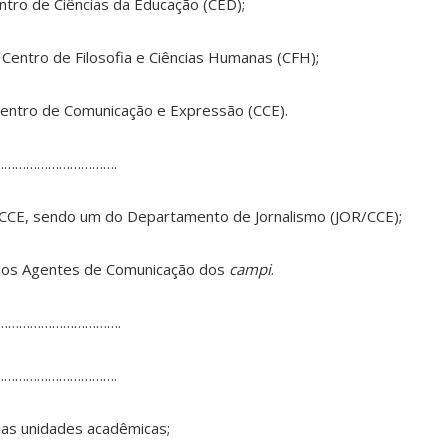
ntro de Ciências da Educação (CED);
 Centro de Filosofia e Ciências Humanas (CFH);
Centro de Comunicação e Expressão (CCE).
…………………………….
o CCE, sendo um do Departamento de Jornalismo (JOR/CCE);
 dos Agentes de Comunicação dos
campi
.
…………………………….
…………………………….
das unidades acadêmicas;