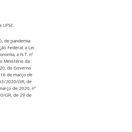
da UFSC.
20, de pandemia
ão Federal; a Lei
onomia; a N.T. nº
 Ministério da
020, do Governo
e 16 de março de
 353/2020/GR, de
março de 2020, nº
20/GR, de 29 de