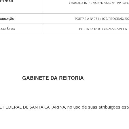
EXTENSÃO
CHAMADA INTERNA Nº1/2020/NETI/PROEX
GRADUAÇÃO
PORTARIA Nº 071 a 072/PROGRAD/20
 AGRÁRIAS
PORTARIA Nº 017 a 026/2020/CCA
GABINETE DA REITORIA
EDERAL DE SANTA CATARINA, no uso de suas atribuições esta