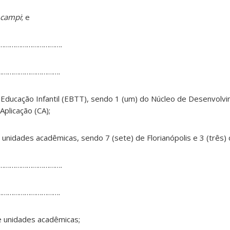
campi
; e
…………………………….
…………………………….
 Educação Infantil (EBTT), sendo 1 (um) do Núcleo de Desenvolvim
Aplicação (CA);
 unidades acadêmicas, sendo 7 (sete) de Florianópolis e 3 (três)
…………………………….
…………………………….
e unidades acadêmicas;