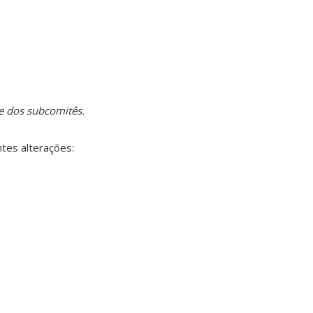
e dos subcomitês
.
tes alterações: