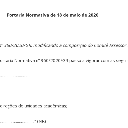
Portaria Normativa
de 18 de
maio de 2020
a nº 360/2020/GR, modificando a composição do Comitê Assessor 
Portaria Normativa nº 360/2020/GR passa a vigorar com as seguin
……………………………….
……………………………
 direções de unidades acadêmicas;
………………………….” (NR)