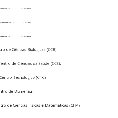
……………………………….
……………………………
…………………………….
ro de Ciências Biológicas (CCB);
Centro de Ciências da Saúde (CCS);
 Centro Tecnológico (CTC);
ntro de Blumenau;
ro de Ciências Físicas e Matemáticas (CFM);