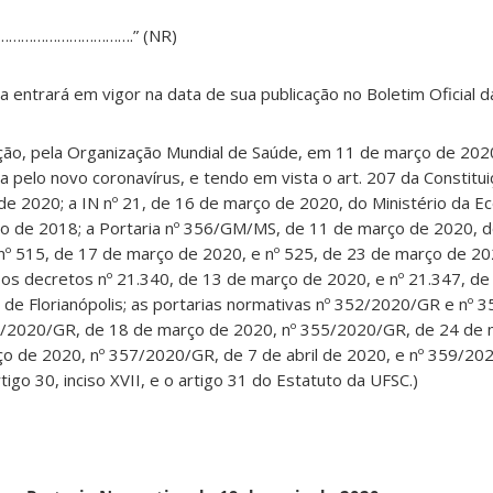
………………………….” (NR)
va entrará em vigor na data de sua publicação no Boletim Oficial 
ação, pela Organização Mundial de Saúde, em 11 de março de 20
pelo novo coronavírus, e tendo em vista o art. 207 da Constituiç
de 2020; a IN nº 21, de 16 de março de 2020, do Ministério da Ec
o de 2018; a Portaria nº 356/GM/MS, de 11 de março de 2020, do
 nº 515, de 17 de março de 2020, e nº 525, de 23 de março de 2
 os decretos nº 21.340, de 13 de março de 2020, e nº 21.347, d
l de Florianópolis; as portarias normativas nº 352/2020/GR e nº
4/2020/GR, de 18 de março de 2020, nº 355/2020/GR, de 24 de 
 de 2020, nº 357/2020/GR, de 7 de abril de 2020, e nº 359/20
igo 30, inciso XVII, e o artigo 31 do Estatuto da UFSC.)