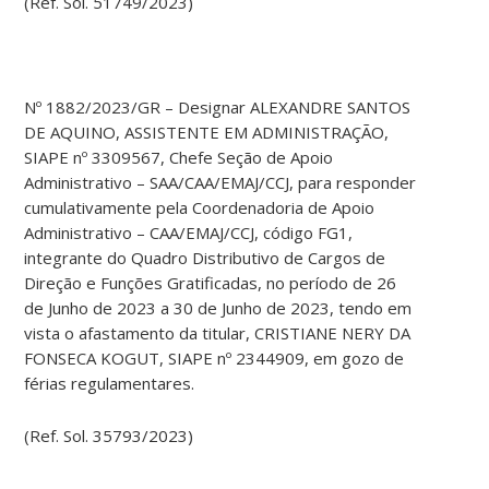
(Ref. Sol. 51749/2023)
Nº 1882/2023/GR – Designar ALEXANDRE SANTOS
DE AQUINO, ASSISTENTE EM ADMINISTRAÇÃO,
SIAPE nº 3309567, Chefe Seção de Apoio
Administrativo – SAA/CAA/EMAJ/CCJ, para responder
cumulativamente pela Coordenadoria de Apoio
Administrativo – CAA/EMAJ/CCJ, código FG1,
integrante do Quadro Distributivo de Cargos de
Direção e Funções Gratificadas, no período de 26
de Junho de 2023 a 30 de Junho de 2023, tendo em
vista o afastamento da titular, CRISTIANE NERY DA
FONSECA KOGUT, SIAPE nº 2344909, em gozo de
férias regulamentares.
(Ref. Sol. 35793/2023)