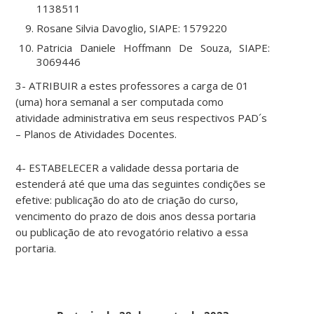
1138511
Rosane Silvia Davoglio, SIAPE: 1579220
Patricia Daniele Hoffmann De Souza, SIAPE:
3069446
3- ATRIBUIR a estes professores a carga de 01
(uma) hora semanal a ser computada como
atividade administrativa em seus respectivos PAD´s
– Planos de Atividades Docentes.
4- ESTABELECER a validade dessa portaria de
estenderá até que uma das seguintes condições se
efetive: publicação do ato de criação do curso,
vencimento do prazo de dois anos dessa portaria
ou publicação de ato revogatório relativo a essa
portaria.