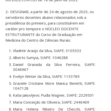
2- DESIGNAR, a partir de 24 de agosto de 2023, os
servidores docentes abaixo relacionados sob a
presidência do primeiro, para constituírem em
caráter pro tempore o NÚCLEO DOCENTE
ESTRUTURANTE do Curso de Graduação em
Medicina do Centro de Ciências Rurais:
Vladimir Araújo da Silva, SIAPE: 3105333
Alberto Sumyia, SIAPE: 1046288
Daniel Granada da Silva Ferreira, SIAPE:
3046967
Evelyn Winter da Silva, SIAPE: 1133789
Graciele Cristiane More Manica Benetti, SIAPE:
1047128
Katia Jakovljevic Pudla Wagner, SIAPE: 2329501
Maria Conceição de Oliveira, SIAPE: 2446469
Maria Helena Ribeiro De Checchi, SIAPE: