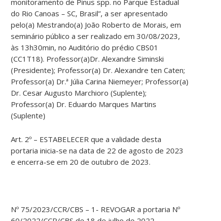
monitoramento de Pinus spp. no Parque Estadual
do Rio Canoas – SC, Brasil”, a ser apresentado
pelo(a) Mestrando(a) João Roberto de Morais, em
seminário público a ser realizado em 30/08/2023,
às 13h30min, no Auditório do prédio CBS01
(CC1T18). Professor(a)Dr. Alexandre Siminski
(Presidente); Professor(a) Dr. Alexandre ten Caten;
Professor(a) Dr.ª Júlia Carina Niemeyer; Professor(a)
Dr. Cesar Augusto Marchioro (Suplente);
Professor(a) Dr. Eduardo Marques Martins
(Suplente)
Art. 2º – ESTABELECER que a validade desta
portaria inicia-se na data de 22 de agosto de 2023
e encerra-se em 20 de outubro de 2023.
Nº 75/2023/CCR/CBS – 1- REVOGAR a portaria Nº
60/2022/CCR/CBS de 18 de julho de 2022.