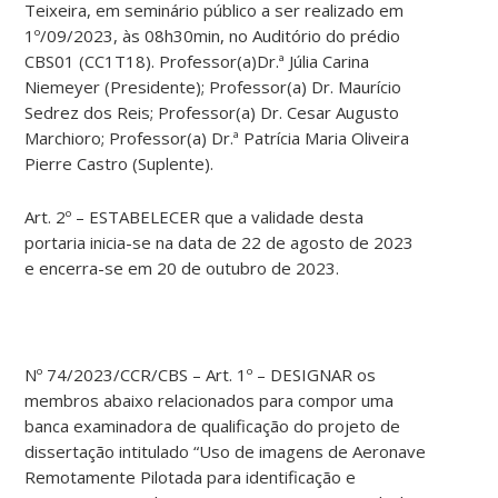
Teixeira, em seminário público a ser realizado em
1º/09/2023, às 08h30min, no Auditório do prédio
CBS01 (CC1T18). Professor(a)Dr.ª Júlia Carina
Niemeyer (Presidente); Professor(a) Dr. Maurício
Sedrez dos Reis; Professor(a) Dr. Cesar Augusto
Marchioro; Professor(a) Dr.ª Patrícia Maria Oliveira
Pierre Castro (Suplente).
Art. 2º – ESTABELECER que a validade desta
portaria inicia-se na data de 22 de agosto de 2023
e encerra-se em 20 de outubro de 2023.
Nº 74/2023/CCR/CBS – Art. 1º – DESIGNAR os
membros abaixo relacionados para compor uma
banca examinadora de qualificação do projeto de
dissertação intitulado “Uso de imagens de Aeronave
Remotamente Pilotada para identificação e