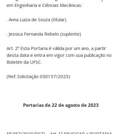
em Engenharia e Ciências Mecânicas:
. Anna Luiza de Souza (titular)
. Jessica Fernanda Rebelo (suplente)
Art. 2º Esta Portaria é válida por um ano, a partir
desta data e entra em vigor com sua publicação no
Boletim da UFSC.
(Ref. Solicitação 050157/2023)
Portarias de 22 de agosto de 2023
Nº 087/2023/DCTJ – Art. 1º REVOGAR a PORTARIA