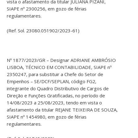
vista o afastamento da titular JULIANA PIZANI,
SIAPE nº 2300256, em gozo de férias
regulamentares.
(Ref. Sol. 23080.051902/2023-61)
Nº 1877/2023/GR – Designar ADRIANE AMBRÓSIO
LISBOA, TÉCNICO EM CONTABILIDADE, SIAPE nº
2350247, para substituir a Chefe do Setor de
Empenhos – SE/DCF/SEPLAN, código FG2,
integrante do Quadro Distributivo de Cargos de
Direção e Funções Gratificadas, no período de
14/08/2023 a 25/08/2023, tendo em vista o
afastamento da titular REJANE TEIXEIRA DE SOUZA,
SIAPE nº 1454980, em gozo de férias
regulamentares.