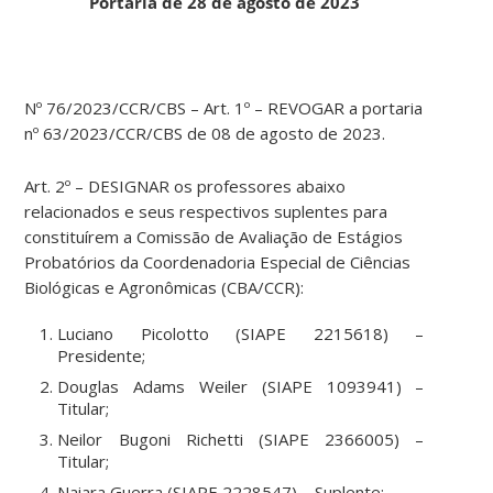
Portaria de 28 de agosto de 2023
Nº 76/2023/CCR/CBS – Art. 1º – REVOGAR a portaria
nº 63/2023/CCR/CBS de 08 de agosto de 2023.
Art. 2º – DESIGNAR os professores abaixo
relacionados e seus respectivos suplentes para
constituírem a Comissão de Avaliação de Estágios
Probatórios da Coordenadoria Especial de Ciências
Biológicas e Agronômicas (CBA/CCR):
Luciano Picolotto (SIAPE 2215618) –
Presidente;
Douglas Adams Weiler (SIAPE 1093941) –
Titular;
Neilor Bugoni Richetti (SIAPE 2366005) –
Titular;
Naiara Guerra (SIAPE 2228547) – Suplente;