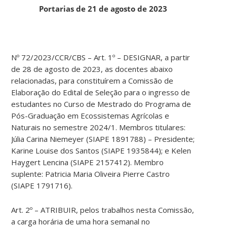
Portarias de 21 de agosto de 2023
Nº 72/2023/CCR/CBS – Art. 1º – DESIGNAR, a partir
de 28 de agosto de 2023, as docentes abaixo
relacionadas, para constituírem a Comissão de
Elaboração do Edital de Seleção para o ingresso de
estudantes no Curso de Mestrado do Programa de
Pós-Graduação em Ecossistemas Agrícolas e
Naturais no semestre 2024/1. Membros titulares:
Júlia Carina Niemeyer (SIAPE 1891788) – Presidente;
Karine Louise dos Santos (SIAPE 1935844); e Kelen
Haygert Lencina (SIAPE 2157412). Membro
suplente: Patricia Maria Oliveira Pierre Castro
(SIAPE 1791716).
Art. 2º – ATRIBUIR, pelos trabalhos nesta Comissão,
a carga horária de uma hora semanal no