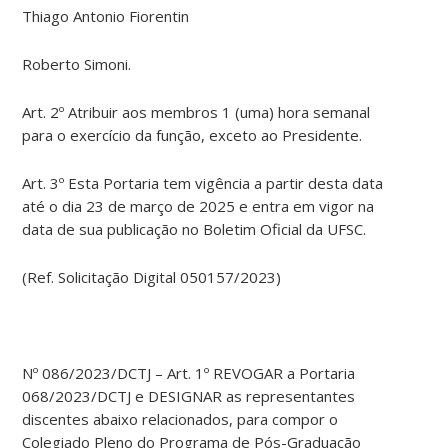
Thiago Antonio Fiorentin
Roberto Simoni.
Art. 2º Atribuir aos membros 1 (uma) hora semanal
para o exercício da função, exceto ao Presidente.
Art. 3º Esta Portaria tem vigência a partir desta data
até o dia 23 de março de 2025 e entra em vigor na
data de sua publicação no Boletim Oficial da UFSC.
(Ref. Solicitação Digital 050157/2023)
Nº 086/2023/DCTJ – Art. 1º REVOGAR a Portaria
068/2023/DCTJ e DESIGNAR as representantes
discentes abaixo relacionados, para compor o
Colegiado Pleno do Programa de Pós-Graduação