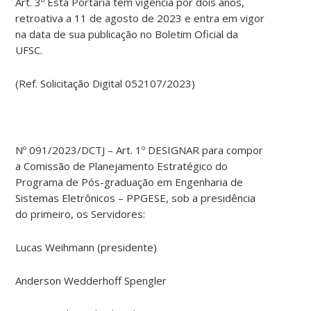
Art. 3º Esta Portaria tem vigência por dois anos,
retroativa a 11 de agosto de 2023 e entra em vigor
na data de sua publicação no Boletim Oficial da
UFSC.
(Ref. Solicitação Digital 052107/2023)
Nº 091/2023/DCTJ – Art. 1º DESIGNAR para compor
a Comissão de Planejamento Estratégico do
Programa de Pós-graduação em Engenharia de
Sistemas Eletrônicos – PPGESE, sob a presidência
do primeiro, os Servidores:
Lucas Weihmann (presidente)
Anderson Wedderhoff Spengler