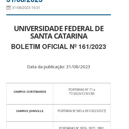
31/08/2023 16:31
UNIVERSIDADE FEDERAL DE
SANTA CATARINA
BOLETIM OFICIAL Nº 161/2023
Data da publicação: 31/08/2023
PORTARIAS Nº 71 a
CAMPUS CURITIBANOS
77/2023/CCR/CBS
CAMPUS JOINVILLE
PORTARIA Nº 083 a 091/2023/DCTJ
PORTARIAS Nº 1876, 1877, 1882,