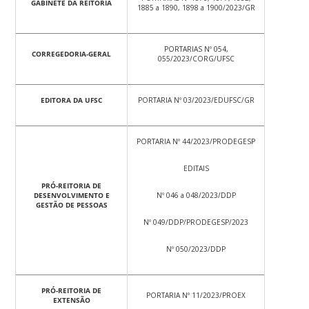
GABINETE DA REITORIA
1885 a 1890, 1898 a 1900/2023/GR
PORTARIAS Nº 054,
CORREGEDORIA-GERAL
055/2023/CORG/UFSC
EDITORA DA UFSC
PORTARIA Nº 03/2023/EDUFSC/GR
PORTARIA Nº 44/2023/PRODEGESP
EDITAIS
PRÓ-REITORIA DE
DESENVOLVIMENTO E
Nº 046 a 048/2023/DDP
GESTÃO DE PESSOAS
Nº 049/DDP/PRODEGESP/2023
Nº 050/2023/DDP
PRÓ-REITORIA DE
PORTARIA Nº 11/2023/PROEX
EXTENSÃO