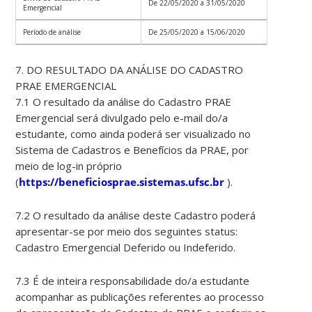
De 22/05/2020 a 31/05/2020
Emergencial
Período de análise
De 25/05/2020 a 15/06/2020
7. DO RESULTADO DA ANÁLISE DO CADASTRO
PRAE EMERGENCIAL
7.1 O resultado da análise do Cadastro PRAE
Emergencial será divulgado pelo e-mail do/a
estudante, como ainda poderá ser visualizado no
Sistema de Cadastros e Benefícios da PRAE, por
meio de log-in próprio
(
https://beneficiosprae.sistemas.ufsc.br
).
7.2 O resultado da análise deste Cadastro poderá
apresentar-se por meio dos seguintes status:
Cadastro Emergencial Deferido ou Indeferido.
7.3 É de inteira responsabilidade do/a estudante
acompanhar as publicações referentes ao processo