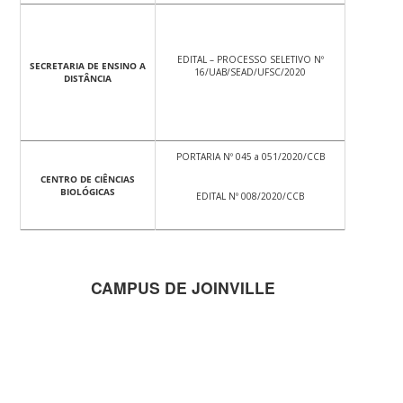
EDITAL – PROCESSO SELETIVO Nº
SECRETARIA DE ENSINO A
16/UAB/SEAD/UFSC/2020
DISTÂNCIA
PORTARIA Nº 045 a 051/2020/CCB
CENTRO DE CIÊNCIAS
BIOLÓGICAS
EDITAL Nº 008/2020/CCB
CAMPUS DE JOINVILLE