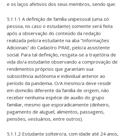
e os laços afetivos dos seus membros, sendo que:
5.1.1.1 A definição de família unipessoal (uma só
pessoa, no caso o estudante) somente será feita
após a observação do conteúdo da redação
realizada pelo/a estudante na aba “Informações
Adicionais” do Cadastro PRAE, pelo/a assistente
social. Para tal definição, resgata-se a trajetória de
vida do/a estudante observando a comprovação de
rendimentos próprios que garantam sua
subsistência autônoma e individual anterior ao
período da pandemia. O/A mesmo/a deve residir
em domicílio diferente da família de origem, não
receber nenhuma espécie de auxílio do grupo
familiar, mesmo que esporadicamente (dinheiro,
pagamento de aluguel, alimentos, passagens,
pensões, vestuários, entre outros).
5.1.1.2 Estudante solteiro/a, com idade até 24 anos,