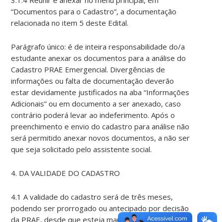
3.1.4 Reunir e anexar no menu principal, em
“Documentos para o Cadastro”, a documentação
relacionada no item 5 deste Edital.
Parágrafo único: é de inteira responsabilidade do/a
estudante anexar os documentos para a análise do
Cadastro PRAE Emergencial. Divergências de
informações ou falta de documentação deverão
estar devidamente justificados na aba “Informações
Adicionais” ou em documento a ser anexado, caso
contrário poderá levar ao indeferimento. Após o
preenchimento e envio do cadastro para análise não
será permitido anexar novos documentos, a não ser
que seja solicitado pelo assistente social.
4. DA VALIDADE DO CADASTRO
4.1 A validade do cadastro será de três meses,
podendo ser prorrogado ou antecipado por decisão
da PRAE, desde que esteja mantido o estado de