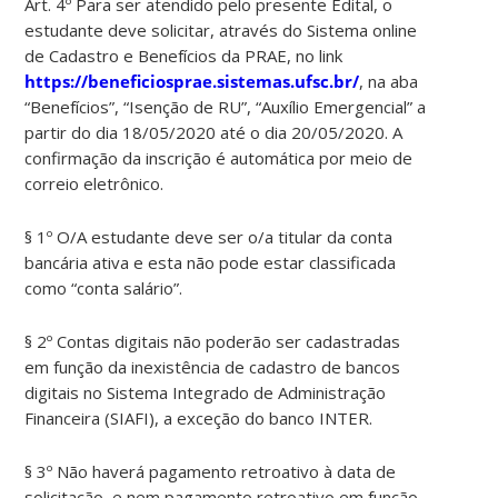
Art. 4º Para ser atendido pelo presente Edital, o
estudante deve solicitar, através do Sistema online
de Cadastro e Benefícios da PRAE, no link
https://beneficiosprae.sistemas.ufsc.br/
, na aba
“Benefícios”, “Isenção de RU”, “Auxílio Emergencial” a
partir do dia 18/05/2020 até o dia 20/05/2020. A
confirmação da inscrição é automática por meio de
correio eletrônico.
§ 1º O/A estudante deve ser o/a titular da conta
bancária ativa e esta não pode estar classificada
como “conta salário”.
§ 2º Contas digitais não poderão ser cadastradas
em função da inexistência de cadastro de bancos
digitais no Sistema Integrado de Administração
Financeira (SIAFI), a exceção do banco INTER.
§ 3º Não haverá pagamento retroativo à data de
solicitação, e nem pagamento retroativo em função