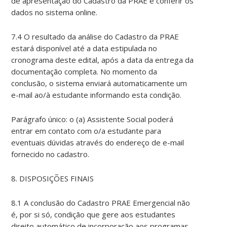
de apresentação do Cadastro da PRAE e conferir os
dados no sistema online.
7.4 O resultado da análise do Cadastro da PRAE
estará disponível até a data estipulada no
cronograma deste edital, após a data da entrega da
documentação completa. No momento da
conclusão, o sistema enviará automaticamente um
e-mail ao/à estudante informando esta condição.
Parágrafo único: o (a) Assistente Social poderá
entrar em contato com o/a estudante para
eventuais dúvidas através do endereço de e-mail
fornecido no cadastro.
8. DISPOSIÇÕES FINAIS
8.1 A conclusão do Cadastro PRAE Emergencial não
é, por si só, condição que gere aos estudantes
direito automático de incorporação aos programas