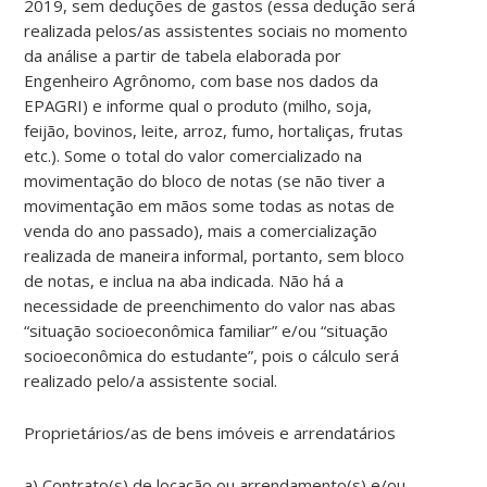
2019, sem deduções de gastos (essa dedução será
realizada pelos/as assistentes sociais no momento
da análise a partir de tabela elaborada por
Engenheiro Agrônomo, com base nos dados da
EPAGRI) e informe qual o produto (milho, soja,
feijão, bovinos, leite, arroz, fumo, hortaliças, frutas
etc.). Some o total do valor comercializado na
movimentação do bloco de notas (se não tiver a
movimentação em mãos some todas as notas de
venda do ano passado), mais a comercialização
realizada de maneira informal, portanto, sem bloco
de notas, e inclua na aba indicada. Não há a
necessidade de preenchimento do valor nas abas
“situação socioeconômica familiar” e/ou “situação
socioeconômica do estudante”, pois o cálculo será
realizado pelo/a assistente social.
Proprietários/as de bens imóveis e arrendatários
a) Contrato(s) de locação ou arrendamento(s) e/ou