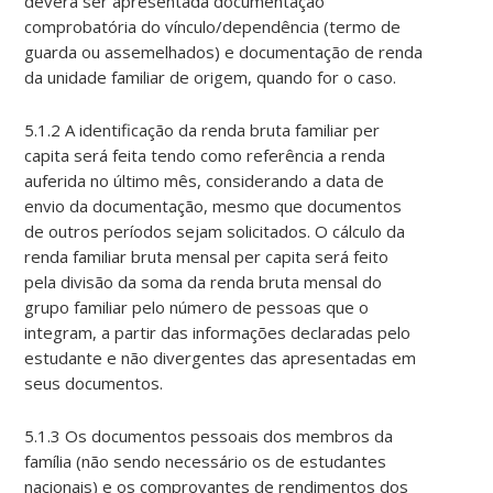
deverá ser apresentada documentação
comprobatória do vínculo/dependência (termo de
guarda ou assemelhados) e documentação de renda
da unidade familiar de origem, quando for o caso.
5.1.2 A identificação da renda bruta familiar per
capita será feita tendo como referência a renda
auferida no último mês, considerando a data de
envio da documentação, mesmo que documentos
de outros períodos sejam solicitados. O cálculo da
renda familiar bruta mensal per capita será feito
pela divisão da soma da renda bruta mensal do
grupo familiar pelo número de pessoas que o
integram, a partir das informações declaradas pelo
estudante e não divergentes das apresentadas em
seus documentos.
5.1.3 Os documentos pessoais dos membros da
família (não sendo necessário os de estudantes
nacionais) e os comprovantes de rendimentos dos