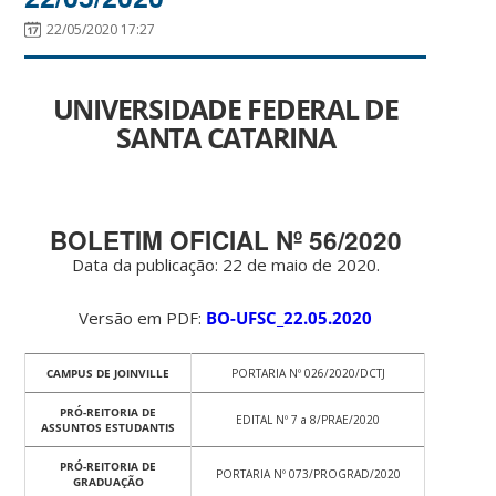
22/05/2020 17:27
UNIVERSIDADE FEDERAL DE
SANTA CATARINA
BOLETIM OFICIAL Nº 56/2020
Data da publicação: 22 de maio de 2020.
Versão em PDF:
BO-UFSC_22.05.2020
CAMPUS DE JOINVILLE
PORTARIA Nº 026/2020/DCTJ
PRÓ-REITORIA DE
EDITAL Nº 7 a 8/PRAE/2020
ASSUNTOS ESTUDANTIS
PRÓ-REITORIA DE
PORTARIA Nº 073/PROGRAD/2020
GRADUAÇÃO