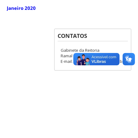
Janeiro 2020
CONTATOS
Gabinete da Reitoria
Ramal 6224
E-mail: boletim.gr@contato.ufsc.br