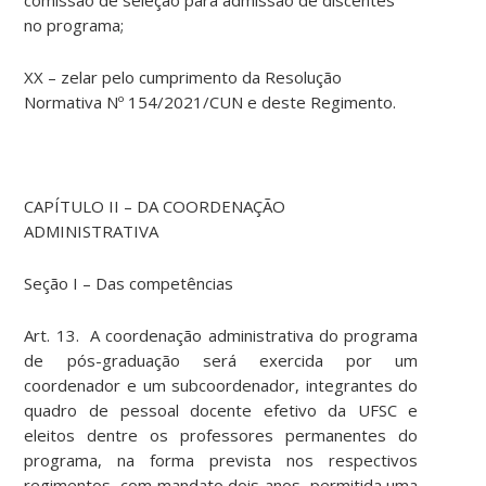
comissão de seleção para admissão de discentes
no programa;
XX – zelar pelo cumprimento da Resolução
Normativa Nº 154/2021/CUN e deste Regimento.
CAPÍTULO II – DA COORDENAÇÃO
ADMINISTRATIVA
Seção I – Das competências
Art. 13. A coordenação administrativa do programa
de pós-graduação será exercida por um
coordenador e um subcoordenador, integrantes do
quadro de pessoal docente efetivo da UFSC e
eleitos dentre os professores permanentes do
programa, na forma prevista nos respectivos
regimentos, com mandato dois anos, permitida uma