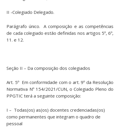
II -Colegiado Delegado.
Parágrafo único. A composição e as competências
de cada colegiado estão definidas nos artigos 5º, 6º,
11. e 12.
Seção II – Da composição dos colegiados
Art. 5º Em conformidade com o art. 9º da Resolução
Normativa Nº 154/2021/CUN, o Colegiado Pleno do
PPGTIC terá a seguinte composição:
I – Todas(os) as(os) docentes credenciadas(os)
como permanentes que integram o quadro de
pessoal