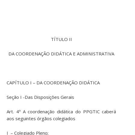
TÍTULO II
DA COORDENAÇÃO DIDÁTICA E ADMINISTRATIVA
CAPÍTULO I – DA COORDENAÇÃO DIDÁTICA
Seção I -Das Disposições Gerais
Art. 4º A coordenação didática do PPGTIC caberá
aos seguintes órgãos colegiados
I – Colegiado Pleno;