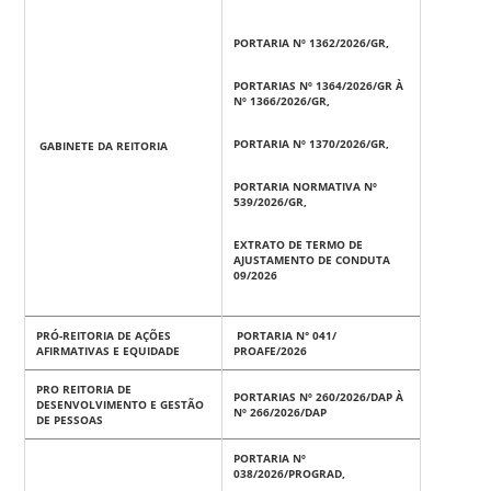
PORTARIA
Nº 1362/2026/GR,
PORTARIAS
Nº 1364/2026/GR À
Nº 1366/2026/GR,
PORTARIA
Nº 1370/2026/GR,
GABINETE DA REITORIA
PORTARIA NORMATIVA Nº
539/2026/GR,
EXTRATO DE TERMO DE
AJUSTAMENTO DE CONDUTA
09/2026
PRÓ-REITORIA DE AÇÕES
PORTARIA N° 041/
AFIRMATIVAS E EQUIDADE
PROAFE/2026
PRO REITORIA DE
PORTARIAS Nº 260/2026/DAP À
DESENVOLVIMENTO E GESTÃO
Nº 266/2026/DAP
DE PESSOAS
PORTARIA Nº
038/2026/PROGRAD,