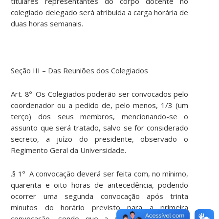
titulares representantes do corpo docente no
colegiado delegado será atribuída a carga horária de
duas horas semanais.
Seção III – Das Reuniões dos Colegiados
Art. 8º Os Colegiados poderão ser convocados pelo
coordenador ou a pedido de, pelo menos, 1/3 (um
terço) dos seus membros, mencionando-se o
assunto que será tratado, salvo se for considerado
secreto, a juízo do presidente, observado o
Regimento Geral da Universidade.
.§ 1º A convocação deverá ser feita com, no mínimo,
quarenta e oito horas de antecedência, podendo
ocorrer uma segunda convocação após trinta
minutos do horário previsto para a primeira
convocação, sendo que a segunda convocação