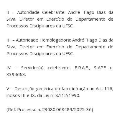
II – Autoridade Celebrante: André Tiago Dias da
Silva, Diretor em Exercício do Departamento de
Processos Disciplinares da UFSC.
III – Autoridade Homologadora: André Tiago Dias da
Silva, Diretor em Exercício do Departamento de
Processos Disciplinares da UFSC.
IV – Servidor(a) celebrante: E.R.A.E., SIAPE n.
3394663.
V – Descrição genérica do fato: infração ao Art. 116,
incisos III e IX, da Lei nº 8.112/1990.
(Ref. Processo n. 23080.068489/2025-36)