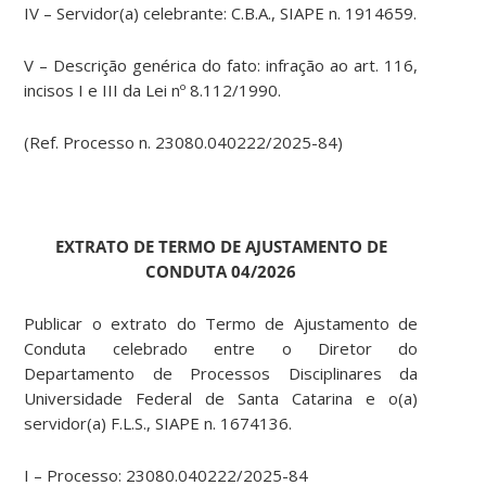
IV – Servidor(a) celebrante: C.B.A., SIAPE n. 1914659.
V – Descrição genérica do fato: infração ao art. 116,
incisos I e III da Lei nº 8.112/1990.
(Ref. Processo n. 23080.040222/2025-84)
EXTRATO DE TERMO DE AJUSTAMENTO DE
CONDUTA 04/2026
Publicar o extrato do Termo de Ajustamento de
Conduta celebrado entre o Diretor do
Departamento de Processos Disciplinares da
Universidade Federal de Santa Catarina e o(a)
servidor(a) F.L.S., SIAPE n. 1674136.
I – Processo: 23080.040222/2025-84