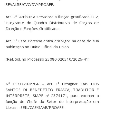
SEVALRE/CVC/DV/PROAFE.
Art. 2º Atribuir à servidora a função gratificada FG2,
integrante do Quadro Distributivo de Cargos de
Direção e Funções Gratificadas.
Art. 3º Esta Portaria entra em vigor na data de sua
publicação no Diário Oficial da União.
(Ref. Sol. no Processo 23080.020310/2026-41)
Nº 1131/2026/GR – Art. 1º Designar LAIS DOS
SANTOS DI BENEDETTO FRASCA, TRADUTOR E
INTÉRPRETE, SIAPE nº 2374171, para exercer a
função de Chefe do Setor de Interpretação em
Libras – SEIL/CAE/SAAE/PROAFE.