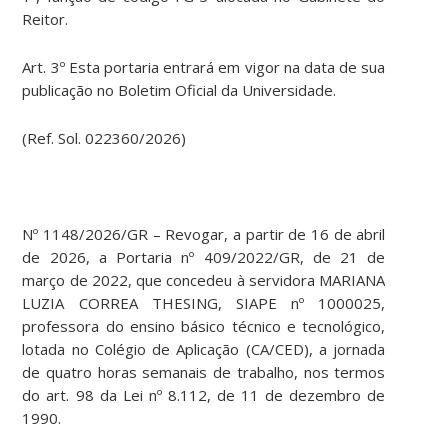
Reitor.
Art. 3º Esta portaria entrará em vigor na data de sua
publicação no Boletim Oficial da Universidade.
(Ref. Sol. 022360/2026)
Nº 1148/2026/GR – Revogar, a partir de 16 de abril
de 2026, a Portaria nº 409/2022/GR, de 21 de
março de 2022, que concedeu à servidora MARIANA
LUZIA CORREA THESING, SIAPE nº 1000025,
professora do ensino básico técnico e tecnológico,
lotada no Colégio de Aplicação (CA/CED), a jornada
de quatro horas semanais de trabalho, nos termos
do art. 98 da Lei nº 8.112, de 11 de dezembro de
1990.