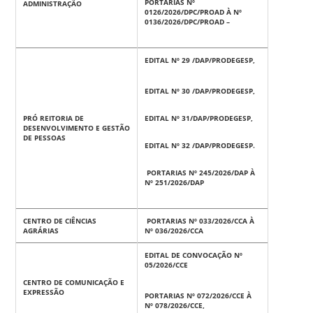
PORTARIAS Nº
ADMINISTRAÇÃO
0126/2026/DPC/PROAD À Nº
0136/2026/DPC/PROAD –
EDITAL Nº 29 /DAP/PRODEGESP,
EDITAL Nº 30 /DAP/PRODEGESP,
PRÓ REITORIA DE
EDITAL Nº 31/DAP/PRODEGESP,
DESENVOLVIMENTO E GESTÃO
DE PESSOAS
EDITAL Nº 32 /DAP/PRODEGESP.
PORTARIAS Nº 245/2026/DAP À
Nº 251/2026/DAP
CENTRO DE CIÊNCIAS
PORTARIAS Nº 033/2026/CCA À
AGRÁRIAS
Nº 036/2026/CCA
EDITAL DE CONVOCAÇÃO Nº
05/2026/CCE
CENTRO DE COMUNICAÇÃO E
EXPRESSÃO
PORTARIAS Nº 072/2026/CCE À
Nº 078/2026/CCE,