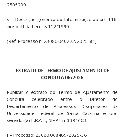
2505289.
V – Descrição genérica do fato: infração ao art. 116,
inciso III da Lei nº 8.112/1990.
(Ref. Processo n. 23080.040222/2025-84)
EXTRATO DE TERMO DE AJUSTAMENTO DE
CONDUTA 06/2026
Publicar o extrato do Termo de Ajustamento de
Conduta celebrado entre o Diretor do
Departamento de Processos Disciplinares da
Universidade Federal de Santa Catarina e o(a)
servidor(a) E.R.A.E., SIAPE n. 3394663.
I – Processo: 23080.068489/2025-36.