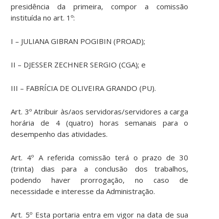
presidência da primeira, compor a comissão
instituída no art. 1º:
I – JULIANA GIBRAN POGIBIN (PROAD);
II – DJESSER ZECHNER SERGIO (CGA); e
III – FABRÍCIA DE OLIVEIRA GRANDO (PU).
Art. 3º Atribuir às/aos servidoras/servidores a carga
horária de 4 (quatro) horas semanais para o
desempenho das atividades.
Art. 4º A referida comissão terá o prazo de 30
(trinta) dias para a conclusão dos trabalhos,
podendo haver prorrogação, no caso de
necessidade e interesse da Administração.
Art. 5º Esta portaria entra em vigor na data de sua