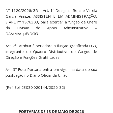
Nº 1120/2026/GR – Art. 1º Designar Rejane Varela
Garcia Annize, ASSISTENTE EM ADMINISTRAÇÃO,
SIAPE nº 1876303, para exercer a função de Chefe
da Divisão de Apoio Administrativo –
DAA/MArquE/DGG.
Art. 2º Atribuir à servidora a função gratificada FG3,
integrante do Quadro Distributivo de Cargos de
Direção e Funções Gratificadas.
Art. 3º Esta Portaria entra em vigor na data de sua
publicação no Diário Oficial da União.
(Ref. Sol. 23080.020144/2026-82)
PORTARIAS DE 13 DE MAIO DE 2026