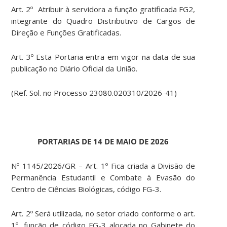
Art. 2º Atribuir à servidora a função gratificada FG2,
integrante do Quadro Distributivo de Cargos de
Direção e Funções Gratificadas.
Art. 3º Esta Portaria entra em vigor na data de sua
publicação no Diário Oficial da União.
(Ref. Sol. no Processo 23080.020310/2026-41)
PORTARIAS DE 14 DE MAIO DE 2026
Nº 1145/2026/GR – Art. 1º Fica criada a Divisão de
Permanência Estudantil e Combate à Evasão do
Centro de Ciências Biológicas, código FG-3.
Art. 2º Será utilizada, no setor criado conforme o art.
1º, função de código FG-3 alocada no Gabinete do