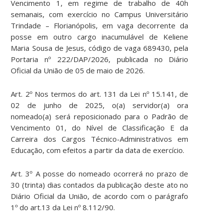
Vencimento 1, em regime de trabalho de 40h
semanais, com exercício no Campus Universitário
Trindade – Florianópolis, em vaga decorrente da
posse em outro cargo inacumulável de Keliene
Maria Sousa de Jesus, código de vaga 689430, pela
Portaria nº 222/DAP/2026, publicada no Diário
Oficial da União de 05 de maio de 2026.
Art. 2º Nos termos do art. 131 da Lei nº 15.141, de
02 de junho de 2025, o(a) servidor(a) ora
nomeado(a) será reposicionado para o Padrão de
Vencimento 01, do Nível de Classificação E da
Carreira dos Cargos Técnico-Administrativos em
Educação, com efeitos a partir da data de exercício.
Art. 3º A posse do nomeado ocorrerá no prazo de
30 (trinta) dias contados da publicação deste ato no
Diário Oficial da União, de acordo com o parágrafo
1º do art.13 da Lei nº 8.112/90.