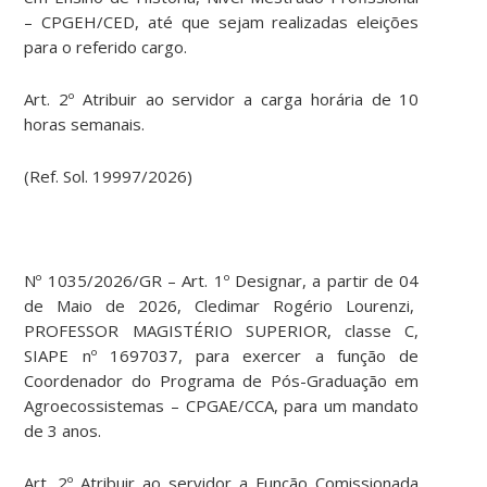
– CPGEH/CED, até que sejam realizadas eleições
para o referido cargo.
Art. 2º Atribuir ao servidor a carga horária de 10
horas semanais.
(Ref. Sol. 19997/2026)
Nº 1035/2026/GR – Art. 1º Designar, a partir de 04
de Maio de 2026, Cledimar Rogério Lourenzi,
PROFESSOR MAGISTÉRIO SUPERIOR, classe C,
SIAPE nº 1697037, para exercer a função de
Coordenador do Programa de Pós-Graduação em
Agroecossistemas – CPGAE/CCA, para um mandato
de 3 anos.
Art. 2º Atribuir ao servidor a Função Comissionada