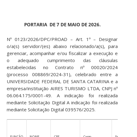
PORTARIA DE 7 DE MAIO DE 2026.
Nº 0123/2026/DPC/PROAD –
Art. 1º – Designar
o/a(s) servidor/(es) abaixo relacionado/a(s), para
gerenciar, acompanhar e/ou fiscalizar a execução e
o adequado cumprimento das cláusulas
estabelecidas no Contrato nº 00020/2024
(processo 008869/2024-31), celebrado entre a
UNIVERSIDADE FEDERAL DE SANTA CATARINA e a
empresa/instituição AIRES TURISMO LTDA, CNPJ nº
06.064.175/0001-49. A indicação foi realizada
mediante Solicitação Digital A indicação foi realizada
mediante Solicitação Digital 039576/2025.
Carga
horár
FUNÇÃO
NOME
CPF
Cargo
Setor