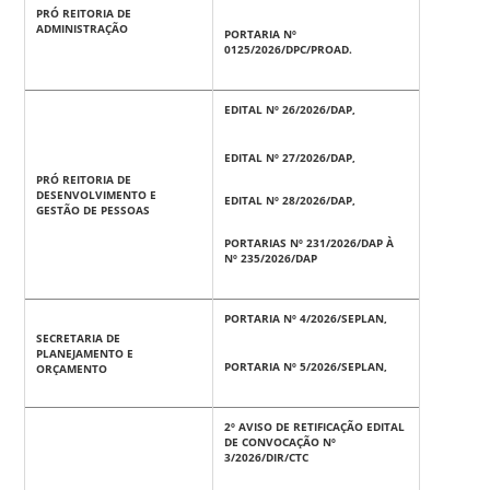
PRÓ REITORIA DE
ADMINISTRAÇÃO
PORTARIA Nº
0125/2026/DPC/PROAD.
EDITAL Nº 26
/2026/DAP
,
EDITAL Nº 27
/2026/DAP
,
PRÓ REITORIA DE
DESENVOLVIMENTO E
EDITAL Nº 28
/2026/DAP
,
GESTÃO DE PESSOAS
PORTARIAS Nº 231/2026/DAP À
Nº 235/2026/DAP
PORTARIA Nº 4/2026/SEPLAN,
SECRETARIA DE
PLANEJAMENTO E
PORTARIA Nº 5/2026/SEPLAN,
ORÇAMENTO
2º AVISO DE RETIFICAÇÃO EDITAL
DE CONVOCAÇÃO Nº
3/2026/DIR/CTC