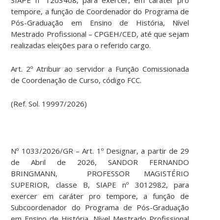
SIAPE nº 1203408, para exercer, em caráter pro
tempore, a função de Coordenador do Programa de
Pós-Graduação em Ensino de História, Nível
Mestrado Profissional – CPGEH/CED, até que sejam
realizadas eleições para o referido cargo.
Art. 2º Atribuir ao servidor a Função Comissionada
de Coordenação de Curso, código FCC.
(Ref. Sol. 19997/2026)
Nº 1033/2026/GR – Art. 1º Designar, a partir de 29
de Abril de 2026, SANDOR FERNANDO
BRINGMANN, PROFESSOR MAGISTÉRIO
SUPERIOR, classe B, SIAPE nº 3012982, para
exercer em caráter pro tempore, a função de
Subcoordenador do Programa de Pós-Graduação
em Ensino de História, Nível Mestrado Profissional