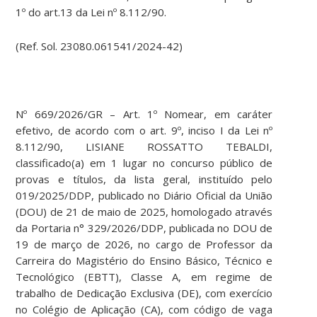
1º do art.13 da Lei nº 8.112/90.
(Ref. Sol. 23080.061541/2024-42)
Nº 669/2026/GR – Art. 1º Nomear, em caráter
efetivo, de acordo com o art. 9º, inciso I da Lei nº
8.112/90, LISIANE ROSSATTO TEBALDI,
classificado(a) em 1 lugar no concurso público de
provas e títulos, da lista geral, instituído pelo
019/2025/DDP, publicado no Diário Oficial da União
(DOU) de 21 de maio de 2025, homologado através
da Portaria n° 329/2026/DDP, publicada no DOU de
19 de março de 2026, no cargo de Professor da
Carreira do Magistério do Ensino Básico, Técnico e
Tecnológico (EBTT), Classe A, em regime de
trabalho de Dedicação Exclusiva (DE), com exercício
no Colégio de Aplicação (CA), com código de vaga