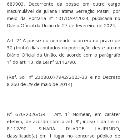
689903, Decorrente da posse em outro cargo
inacumulável de Juliana Fatima Serraglio Pasini, por
meio da Portaria nº 101/DAP/2024, publicada no
Diário Oficial da União de 27 de fevereiro de 2024.
Art. 2º A posse do nomeado ocorrerá no prazo de
30 (trinta) dias contados da publicação deste ato no
Diário Oficial da União, de acordo com o parágrafo
1º do art. 13, da Lei nº 8.112/90.
(Ref. Sol. nº 23080.077942/2023-33 e no Decreto
8.260 de 29 de maio de 2014)
Nº 670/2026/GR – Art. 1º Nomear, em caráter
efetivo, de acordo com o art. 9º, inciso I da Lei nº
8.112/90, SINARA DUARTE LAURINDO,
classificado(a) em 1 lugar no concurso público de