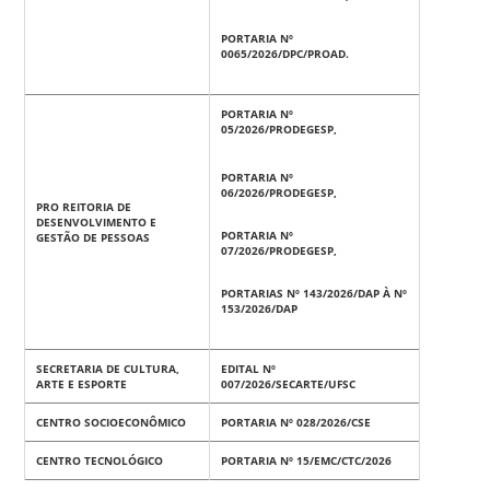
PORTARIA Nº
0065/2026/DPC/PROAD.
PORTARIA Nº
05/2026/PRODEGESP,
PORTARIA Nº
06/2026/PRODEGESP,
PRO REITORIA DE
DESENVOLVIMENTO E
PORTARIA Nº
GESTÃO DE PESSOAS
07/2026/PRODEGESP,
PORTARIAS Nº 143/2026/DAP À Nº
153/2026/DAP
SECRETARIA DE CULTURA,
EDITAL Nº
ARTE E ESPORTE
007/2026/SECARTE/UFSC
CENTRO SOCIOECONÔMICO
PORTARIA Nº 028/2026/CSE
CENTRO TECNOLÓGICO
PORTARIA Nº 15/EMC/CTC/2026