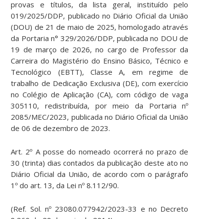
provas e títulos, da lista geral, instituído pelo
019/2025/DDP, publicado no Diário Oficial da União
(DOU) de 21 de maio de 2025, homologado através
da Portaria n° 329/2026/DDP, publicada no DOU de
19 de março de 2026, no cargo de Professor da
Carreira do Magistério do Ensino Básico, Técnico e
Tecnológico (EBTT), Classe A, em regime de
trabalho de Dedicação Exclusiva (DE), com exercício
no Colégio de Aplicação (CA), com código de vaga
305110, redistribuída, por meio da Portaria nº
2085/MEC/2023, publicada no Diário Oficial da União
de 06 de dezembro de 2023.
Art. 2º A posse do nomeado ocorrerá no prazo de
30 (trinta) dias contados da publicação deste ato no
Diário Oficial da União, de acordo com o parágrafo
1º do art. 13, da Lei nº 8.112/90.
(Ref. Sol. nº 23080.077942/2023-33 e no Decreto