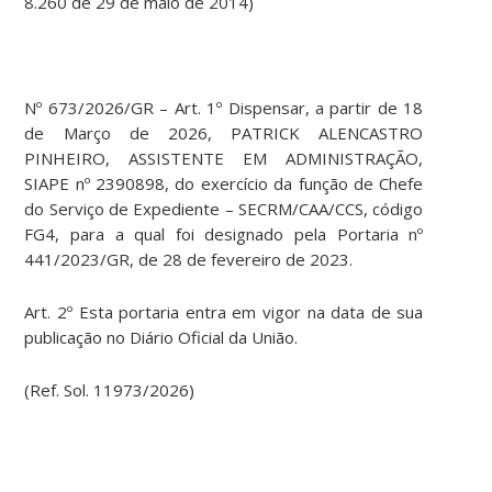
8.260 de 29 de maio de 2014)
Nº 673/2026/GR – Art. 1º Dispensar, a partir de 18
de Março de 2026, PATRICK ALENCASTRO
PINHEIRO, ASSISTENTE EM ADMINISTRAÇÃO,
SIAPE nº 2390898, do exercício da função de Chefe
do Serviço de Expediente – SECRM/CAA/CCS, código
FG4, para a qual foi designado pela Portaria nº
441/2023/GR, de 28 de fevereiro de 2023.
Art. 2º Esta portaria entra em vigor na data de sua
publicação no Diário Oficial da União.
(Ref. Sol. 11973/2026)