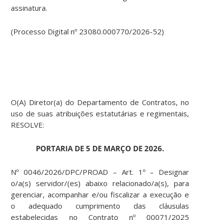
assinatura.
(Processo Digital nº 23080.000770/2026-52)
O(A) Diretor(a) do Departamento de Contratos, no
uso de suas atribuições estatutárias e regimentais,
RESOLVE:
PORTARIA DE 5 DE MARÇO DE 2026.
Nº 0046/2026/DPC/PROAD – Art. 1º – Designar
o/a(s) servidor/(es) abaixo relacionado/a(s), para
gerenciar, acompanhar e/ou fiscalizar a execução e
o adequado cumprimento das cláusulas
estabelecidas no Contrato nº 00071/2025