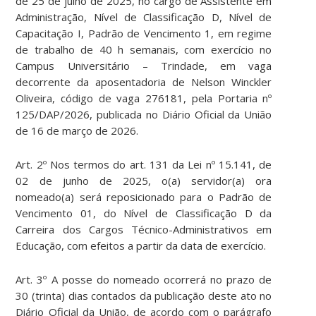
de 25 de julho de 2025, no cargo de Assistente em
Administração, Nível de Classificação D, Nível de
Capacitação I, Padrão de Vencimento 1, em regime
de trabalho de 40 h semanais, com exercício no
Campus Universitário – Trindade, em vaga
decorrente da aposentadoria de Nelson Winckler
Oliveira, código de vaga 276181, pela Portaria nº
125/DAP/2026, publicada no Diário Oficial da União
de 16 de março de 2026.
Art. 2º Nos termos do art. 131 da Lei nº 15.141, de
02 de junho de 2025, o(a) servidor(a) ora
nomeado(a) será reposicionado para o Padrão de
Vencimento 01, do Nível de Classificação D da
Carreira dos Cargos Técnico-Administrativos em
Educação, com efeitos a partir da data de exercício.
Art. 3º A posse do nomeado ocorrerá no prazo de
30 (trinta) dias contados da publicação deste ato no
Diário Oficial da União, de acordo com o parágrafo