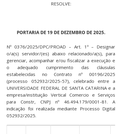
RESOLVE:
PORTARIA DE 19 DE DEZEMBRO DE 2025.
Nº 0376/2025/DPC/PROAD – Art. 1º – Designar
o/a(s) servidor/(es) abaixo relacionado/a(s), para
gerenciar, acompanhar e/ou fiscalizar a execução e
o adequado cumprimento das cláusulas
estabelecidas no Contrato nº 00196/2025
(processo 052932/2025-57), celebrado entre a
UNIVERSIDADE FEDERAL DE SANTA CATARINA e a
empresa/instituição Vertical Comercio e Serviços
para Constr, CNPJ nº 46.494.179/0001-81. A
indicação foi realizada mediante Processo Digital
052932/2025.