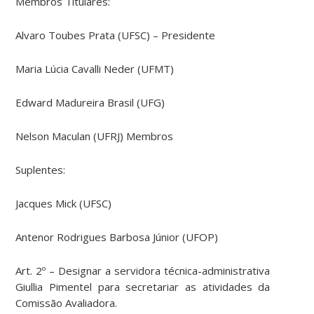
Membros Titulares:
Alvaro Toubes Prata (UFSC) – Presidente
Maria Lúcia Cavalli Neder (UFMT)
Edward Madureira Brasil (UFG)
Nelson Maculan (UFRJ) Membros
Suplentes:
Jacques Mick (UFSC)
Antenor Rodrigues Barbosa Júnior (UFOP)
Art. 2º – Designar a servidora técnica-administrativa
Giullia Pimentel para secretariar as atividades da
Comissão Avaliadora.