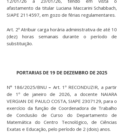
12/01/26 a 23/01/26, tendo em vista o
afastamento da titular Luciana Maccarini Schabbach,
SIAPE 2114597, em gozo de férias regulamentares.
Art. 2º Atribuir carga horária administrativa de até 10
(dez) horas semanais durante o período de
substituição.
PORTARIAS DE 19 DE DEZEMBRO DE 2025
N° 186/2025/BNU
–
Art. 1º RECONDUZIR, a partir
de 1º de janeiro de 2026, a docente NAIARA
VERGIAN DE PAULO COSTA, SIAPE 2307129, para o
exercício da função de Coordenadora de Trabalho
de Conclusão de Curso do Departamento de
Matemática do Centro Tecnológico, de Ciências
Exatas e Educação, pelo período de 2 (dois) anos.