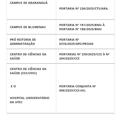
CAMPUS DE ARARANGUÁ
PORTARIA Nº 236/2025/CTS/ARA,
PORTARIA N° 181/2025/BNU À
CAMPUS DE BLUMENAU
PORTARIA N° 188/2025/BNU
PRÓ REITORIA DE
PORTARIA Nº
ADMINISTRAÇÃO
0376/2025/DPC/PROAD
CENTRO DE CIÊNCIAS DA
PORTARIAS Nº 259/2025/CCS À Nº
SAÚDE
264/2025/CCS
CENTRO DE CIÊNCIAS DA
SAÚDE (CCS/UFSC)
E O
PORTARIA CONJUNTA Nº
006/2025/CCS-HU,
HOSPITAL UNIVERSITÁRIO
DA UFSC