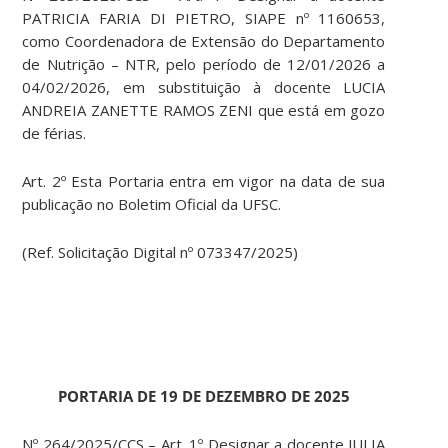
PATRICIA FARIA DI PIETRO, SIAPE nº 1160653,
como Coordenadora de Extensão do Departamento
de Nutrição – NTR, pelo período de 12/01/2026 a
04/02/2026, em substituição à docente LUCIA
ANDREIA ZANETTE RAMOS ZENI que está em gozo
de férias.
Art. 2º Esta Portaria entra em vigor na data de sua
publicação no Boletim Oficial da UFSC.
(Ref. Solicitação Digital nº 073347/2025)
PORTARIA DE 19 DE DEZEMBRO DE 2025
Nº 264/2025/CCS – Art. 1º Designar a docente JULIA