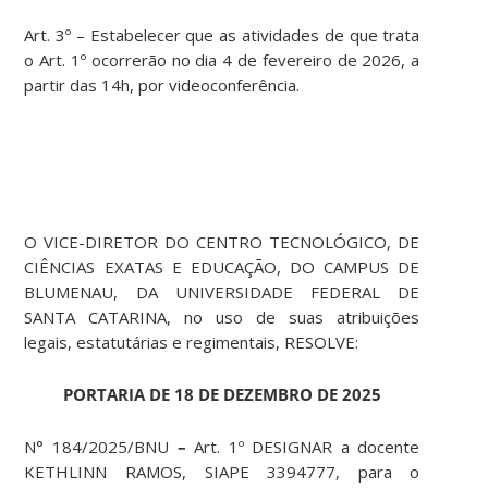
Art. 3º – Estabelecer que as atividades de que trata
o Art. 1º ocorrerão no dia 4 de fevereiro de 2026, a
partir das 14h, por videoconferência.
O VICE-DIRETOR DO CENTRO TECNOLÓGICO, DE
CIÊNCIAS EXATAS E EDUCAÇÃO, DO CAMPUS DE
BLUMENAU, DA UNIVERSIDADE FEDERAL DE
SANTA CATARINA, no uso de suas atribuições
legais, estatutárias e regimentais, RESOLVE:
PORTARIA DE 18 DE DEZEMBRO DE 2025
N° 184/2025/BNU
–
Art. 1º DESIGNAR a docente
KETHLINN RAMOS, SIAPE 3394777, para o