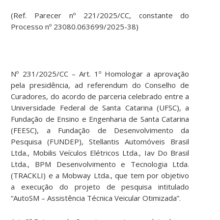
(Ref. Parecer nº 221/2025/CC, constante do
Processo nº 23080.063699/2025-38)
Nº 231/2025/CC – Art. 1º Homologar a aprovação
pela presidência, ad referendum do Conselho de
Curadores, do acordo de parceria celebrado entre a
Universidade Federal de Santa Catarina (UFSC), a
Fundação de Ensino e Engenharia de Santa Catarina
(FEESC), a Fundação de Desenvolvimento da
Pesquisa (FUNDEP), Stellantis Automóveis Brasil
Ltda., Mobilis Veículos Elétricos Ltda., Iav Do Brasil
Ltda., BPM Desenvolvimento e Tecnologia Ltda.
(TRACKLI) e a Mobway Ltda., que tem por objetivo
a execução do projeto de pesquisa intitulado
“AutoSM – Assistência Técnica Veicular Otimizada”.