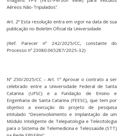
Imagens FPV (First-Person View) para Veículos
Aéreos Não-Tripulados”.
Art. 2º Esta resolução entra em vigor na data de sua
publicação no Boletim Oficial da Universidade.
(Ref. Parecer nº 242/2025/CC, constante do
Processo nº 23080.065287/2025-32)
Nº 250/2025/CC – Art. 1º Aprovar o contrato a ser
celebrado entre a Universidade Federal de Santa
Catarina (UFSC) e a Fundação de Ensino e
Engenharia de Santa Catarina (FEESC), que tem por
objetivo a execução do projeto de pesquisa
intitulado “Desenvolvimento e Implantação de um
Módulo Inteligente de Telepatologia e Telecitologia
para o Sistema de Telemedicina e Telessaúde (STT)
na Rede EBSERH”.