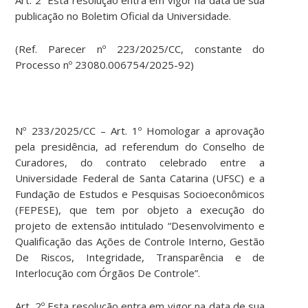
Art. 2º Esta resolução entra em vigor na data de sua
publicação no Boletim Oficial da Universidade.
(Ref. Parecer nº 223/2025/CC, constante do
Processo nº 23080.006754/2025-92)
Nº 233/2025/CC – Art. 1º Homologar a aprovação
pela presidência, ad referendum do Conselho de
Curadores, do contrato celebrado entre a
Universidade Federal de Santa Catarina (UFSC) e a
Fundação de Estudos e Pesquisas Socioeconômicos
(FEPESE), que tem por objeto a execução do
projeto de extensão intitulado “Desenvolvimento e
Qualificação das Ações de Controle Interno, Gestão
De Riscos, Integridade, Transparência e de
Interlocução com Órgãos De Controle”.
Art. 2º Esta resolução entra em vigor na data de sua