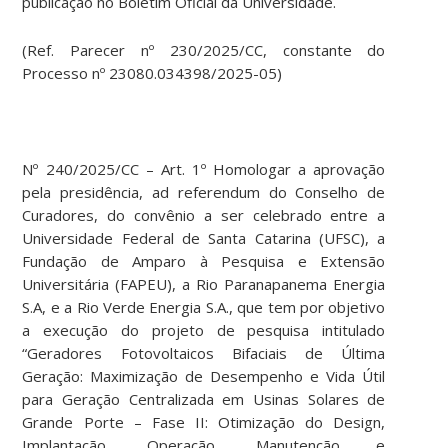
publicação no Boletim Oficial da Universidade.
(Ref. Parecer nº 230/2025/CC, constante do
Processo nº 23080.034398/2025-05)
Nº 240/2025/CC – Art. 1º Homologar a aprovação
pela presidência, ad referendum do Conselho de
Curadores, do convênio a ser celebrado entre a
Universidade Federal de Santa Catarina (UFSC), a
Fundação de Amparo à Pesquisa e Extensão
Universitária (FAPEU), a Rio Paranapanema Energia
S.A, e a Rio Verde Energia S.A., que tem por objetivo
a execução do projeto de pesquisa intitulado
“Geradores Fotovoltaicos Bifaciais de Última
Geração: Maximização de Desempenho e Vida Útil
para Geração Centralizada em Usinas Solares de
Grande Porte – Fase II: Otimização do Design,
Implantação, Operação, Manutenção e