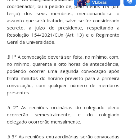
coordenador, ou a pedido de, pelo menos 1/3 (um
terço) dos seus membros, mencionando-se o
assunto que será tratado, salvo se for considerado
secreto, a juízo do presidente, respeitando a
Resolução 154/2021/CUn (Art. 13) e o Regimento
Geral da Universidade.
.§ 1° A convocação deverá ser feita, no mínimo, com,
no mínimo, quarenta e oito horas de antecedência,
podendo ocorrer uma segunda convocação após
trinta minutos do horário previsto para a primeira
convocação, com qualquer número de membros
presentes.
.§ 2° As reuniões ordinárias do colegiado pleno
ocorrerão semestralmente, e do colegiado
delegado ocorrerão mensalmente.
.§ 3° As reuniões extraordinárias serão convocadas