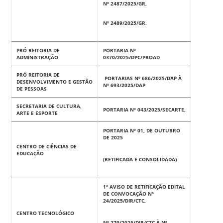
Nº 2487/2025/GR,
Nº 2489/2025/GR.
PRÓ REITORIA DE
PORTARIA Nº
ADMINISTRAÇÃO
0370/2025/DPC/PROAD
PRÓ REITORIA DE
PORTARIAS Nº 686/2025/DAP À
DESENVOLVIMENTO E GESTÃO
Nº 693/2025/DAP
DE PESSOAS
SECRETARIA DE CULTURA,
PORTARIA Nº 043/2025/SECARTE,
ARTE E ESPORTE
PORTARIA Nº 01, DE OUTUBRO
DE 2025
CENTRO DE CIÊNCIAS DE
EDUCAÇÃO
(RETIFICADA E CONSOLIDADA)
1º AVISO DE RETIFICAÇÃO EDITAL
DE CONVOCAÇÃO Nº
24/2025/DIR/CTC,
CENTRO TECNOLÓGICO
Nº 279/2025/DIR/CTC À Nº