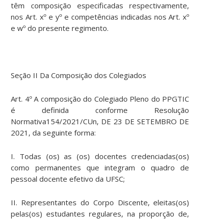
têm composição especificadas respectivamente,
nos Art. xº e yº e competências indicadas nos Art. xº
e wº do presente regimento.
Seção II Da Composição dos Colegiados
Art. 4º A composição do Colegiado Pleno do PPGTIC
é definida conforme Resolução
Normativa154/2021/CUn, DE 23 DE SETEMBRO DE
2021, da seguinte forma:
I. Todas (os) as (os) docentes credenciadas(os)
como permanentes que integram o quadro de
pessoal docente efetivo da UFSC;
II. Representantes do Corpo Discente, eleitas(os)
pelas(os) estudantes regulares, na proporção de,