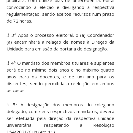
publicará, com quinze dias de antecedência, edital
convocando a eleição e divulgando a respectiva
regulamentação, sendo aceitos recursos num prazo
de 72 horas.
.§ 3° Após o processo eleitoral, o (a) Coordenador
(a) encaminhará a relação de nomes à Direção da
Unidade para emissão da portaria de designação.
.§ 4° O mandato dos membros titulares e suplentes
será de no mínimo dois anos e no máximo quatro
anos para os docentes, e de um ano para os
discentes, sendo permitida a reeleição em ambos
os casos.
.§ 5° A designação dos membros do colegiado
delegado, com seus respectivos mandatos, deverá
ser efetuada pela direção da respectiva unidade
universitária, respeitando a Resolução
154/2021/CUn (Art. 11).