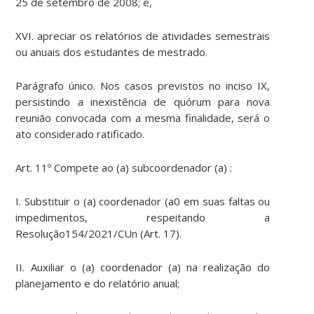
25 de setembro de 2008; e,
XVI. apreciar os relatórios de atividades semestrais
ou anuais dos estudantes de mestrado.
Parágrafo único. Nos casos previstos no inciso IX,
persistindo a inexistência de quórum para nova
reunião convocada com a mesma finalidade, será o
ato considerado ratificado.
Art. 11º Compete ao (a) subcoordenador (a) :
I. Substituir o (a) coordenador (a0 em suas faltas ou
impedimentos, respeitando a
Resolução154/2021/CUn (Art. 17).
II. Auxiliar o (a) coordenador (a) na realização do
planejamento e do relatório anual;