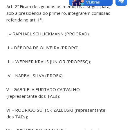
Art. 2º Ficam designados os membros a seguir para,
sob a presidência do primeiro, integrarem comissão
referida no art. 1º:
I – RAPHAEL SCHLICKMANN (PROGRAD);
II – DÉBORA DE OLIVEIRA (PROPG);
III – WERNER KRAUS JUNIOR (PROPESQ);
IV – NARBAL SILVA (PROEX);
V – GABRIELA FURTADO CARVALHO
(representante dos TAEs);
VI – RODRIGO SUITCK ZALEUSKI (representante
dos TAEs);