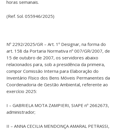
horas semanais.
(Ref. Sol. 055946/2025)
Nº 2292/2025/GR – Art. 1º Designar, na forma do
art. 158 da Portaria Normativa nº 007/GR/2007, de
15 de outubro de 2007, os servidores abaixo
relacionados para, sob a presidência da primeira,
compor Comissão Interna para Elaboração do
Inventário Físico dos Bens Móveis Permanentes da
Coordenadoria de Gestão Ambiental, referente ao
exercício 2025:
I – GABRIELA MOTA ZAMPIERI, SIAPE nº 2662673,
administrador;
II – ANNA CECILIA MENDONÇA AMARAL PETRASSI,