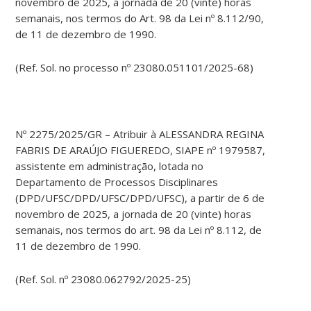
novembro de 2025, a jornada de 20 (vinte) horas
semanais, nos termos do Art. 98 da Lei nº 8.112/90,
de 11 de dezembro de 1990.
(Ref. Sol. no processo nº 23080.051101/2025-68)
Nº 2275/2025/GR – Atribuir à ALESSANDRA REGINA
FABRIS DE ARAÚJO FIGUEREDO, SIAPE nº 1979587,
assistente em administração, lotada no
Departamento de Processos Disciplinares
(DPD/UFSC/DPD/UFSC/DPD/UFSC), a partir de 6 de
novembro de 2025, a jornada de 20 (vinte) horas
semanais, nos termos do art. 98 da Lei nº 8.112, de
11 de dezembro de 1990.
(Ref. Sol. nº 23080.062792/2025-25)