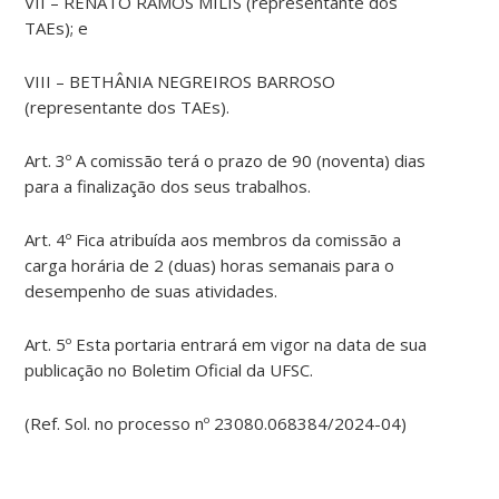
VII – RENATO RAMOS MILIS (representante dos
TAEs); e
VIII – BETHÂNIA NEGREIROS BARROSO
(representante dos TAEs).
Art. 3º A comissão terá o prazo de 90 (noventa) dias
para a finalização dos seus trabalhos.
Art. 4º Fica atribuída aos membros da comissão a
carga horária de 2 (duas) horas semanais para o
desempenho de suas atividades.
Art. 5º Esta portaria entrará em vigor na data de sua
publicação no Boletim Oficial da UFSC.
(Ref. Sol. no processo nº 23080.068384/2024-04)