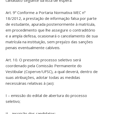
candidato seguinte da lista de espera.
Art. 9º Conforme a Portaria Normativa MEC nº
18/2012, a prestação de informação falsa por parte
de estudante, apurada posteriormente à matrícula,
em procedimento que lhe assegure o contraditório
e a ampla defesa, ocasionará o cancelamento de sua
matrícula na instituição, sem prejuízo das sanções
penais eventualmente cabíveis.
Art. 10. O presente processo seletivo será
coordenado pela Comissão Permanente do
Vestibular (Coperve/UFSC), a qual deverá, dentro de
suas atribuições, adotar todas as medidas
necessárias relativas à (ao):
I – emissão do edital de abertura do processo
seletivo;
II – inscrição dos candidatos;