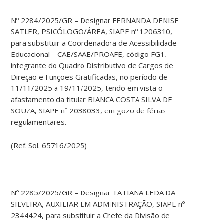
Nº 2284/2025/GR – Designar FERNANDA DENISE
SATLER, PSICÓLOGO/ÁREA, SIAPE nº 1206310,
para substituir a Coordenadora de Acessibilidade
Educacional – CAE/SAAE/PROAFE, código FG1,
integrante do Quadro Distributivo de Cargos de
Direção e Funções Gratificadas, no período de
11/11/2025 a 19/11/2025, tendo em vista o
afastamento da titular BIANCA COSTA SILVA DE
SOUZA, SIAPE nº 2038033, em gozo de férias
regulamentares.
(Ref. Sol. 65716/2025)
Nº 2285/2025/GR – Designar TATIANA LEDA DA
SILVEIRA, AUXILIAR EM ADMINISTRAÇÃO, SIAPE nº
2344424, para substituir a Chefe da Divisão de