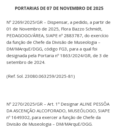
PORTARIAS DE 07 DE NOVEMBRO DE 2025
Nº 2269/2025/GR – Dispensar, a pedido, a partir de
01 de Novembro de 2025, Flora Bazzo Schmidt,
PEDAGOGO/ÁREA, SIAPE nº 2883787, do exercício
da função de Chefe da Divisão de Museologia –
DM/MArquE/DGG, código FG3, para a qual foi
designada pela Portaria nº 1863/2024/GR, de 3 de
setembro de 2024.
(Ref. Sol. 23080.063259/2025-81)
Nº 2270/2025/GR – Art. 1º Designar ALINE PESSÔA
DA ASCENÇÃO ALCOFORADO, MUSEÓLOGO, SIAPE
nº 1649302, para exercer a função de Chefe da
Divisão de Museologia – DM/MArquE/DGG.