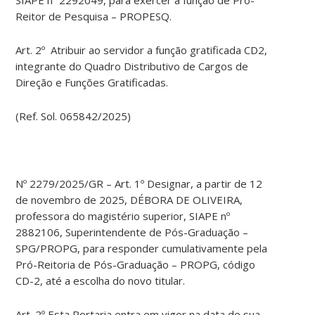
SIAPE nº 2292049, para exercer a função de Pró-
Reitor de Pesquisa – PROPESQ.
Art. 2º Atribuir ao servidor a função gratificada CD2,
integrante do Quadro Distributivo de Cargos de
Direção e Funções Gratificadas.
(Ref. Sol. 065842/2025)
Nº 2279/2025/GR – Art. 1º Designar, a partir de 12
de novembro de 2025, DÉBORA DE OLIVEIRA,
professora do magistério superior, SIAPE nº
2882106, Superintendente de Pós-Graduação –
SPG/PROPG, para responder cumulativamente pela
Pró-Reitoria de Pós-Graduação – PROPG, código
CD-2, até a escolha do novo titular.
Art. 2º Esta Portaria entra em vigor na data de sua