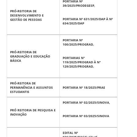
PORTARIA Nº
39/2025/PRODEGESP,
PRÓ-REITORIA DE
DESENVOLVIMENTO E
PORTARIA Nº 631/2025/DAP À Nº
GESTÃO DE PESSOAS
634/2025/DAP
PORTARIA Nº
100/2025/PROGRAD,
PRÓ-REITORIA DE
GRADUAÇÃO E EDUCAÇÃO
PORTARIAS N°
BÁSICA
119/2025/PROGRAD À N°
129/2025/PROGRAD,
PRÓ-REITORA DE
PERMANÊNCIA E ASSUNTOS
PORTARIA Nº 18/2025/PRAE
ESTUDANTIS
PORTARIA Nº 02/2025/SINOVA,
PRÓ REITORIA DE PESQUISA E
INOVAÇÃO
PORTARIA Nº 03/2025/SINOVA
EDITAL Nº