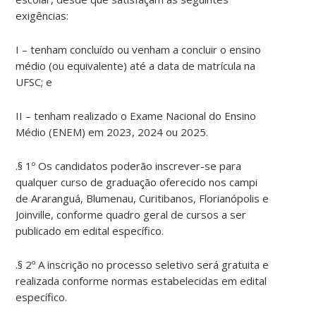
exigências:
I – tenham concluído ou venham a concluir o ensino
médio (ou equivalente) até a data de matrícula na
UFSC; e
II – tenham realizado o Exame Nacional do Ensino
Médio (ENEM) em 2023, 2024 ou 2025.
.§ 1º Os candidatos poderão inscrever-se para
qualquer curso de graduação oferecido nos campi
de Araranguá, Blumenau, Curitibanos, Florianópolis e
Joinville, conforme quadro geral de cursos a ser
publicado em edital específico.
.§ 2º A inscrição no processo seletivo será gratuita e
realizada conforme normas estabelecidas em edital
específico.