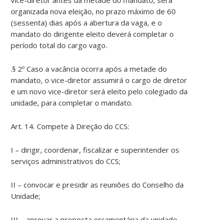
vice-diretor antes da metade do mandato, será
organizada nova eleição, no prazo máximo de 60
(sessenta) dias após a abertura da vaga, e o
mandato do dirigente eleito deverá completar o
período total do cargo vago.
.§ 2º Caso a vacância ocorra após a metade do
mandato, o vice-diretor assumirá o cargo de diretor
e um novo vice-diretor será eleito pelo colegiado da
unidade, para completar o mandato.
Art. 14. Compete à Direção do CCS:
I – dirigir, coordenar, fiscalizar e superintender os
serviços administrativos do CCS;
II – convocar e presidir as reuniões do Conselho da
Unidade;
III – aprovar a proposta orçamentária da unidade,