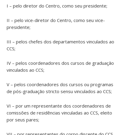
I – pelo diretor do Centro, como seu presidente;
II – pelo vice-diretor do Centro, como seu vice-
presidente;
III – pelos chefes dos departamentos vinculados ao
CCS;
IV – pelos coordenadores dos cursos de graduação
vinculados ao CCS;
V – pelos coordenadores dos cursos ou programas
de pós-graduação stricto sensu vinculados ao CCS;
VI – por um representante dos coordenadores de
comissões de residências vinculadas ao CCS, eleito
por seus pares;
VII – por representantes do corpo discente do CCS,