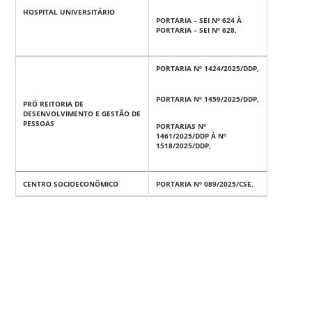
HOSPITAL UNIVERSITÁRIO
PORTARIA – SEI Nº 624 À
PORTARIA – SEI Nº 628,
PORTARIA Nº 1424/2025/DDP,
PORTARIA Nº 1459/2025/DDP,
PRÓ REITORIA DE
DESENVOLVIMENTO E GESTÃO DE
PESSOAS
PORTARIAS Nº
1461/2025/DDP À Nº
1518/2025/DDP,
CENTRO SOCIOECONÔMICO
PORTARIA Nº 089/2025/CSE,