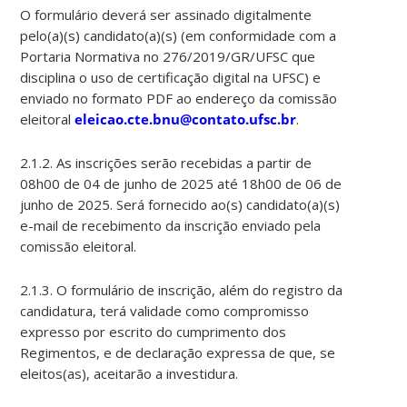
O formulário deverá ser assinado digitalmente
pelo(a)(s) candidato(a)(s) (em conformidade com a
Portaria Normativa no 276/2019/GR/UFSC que
disciplina o uso de certificação digital na UFSC) e
enviado no formato PDF ao endereço da comissão
eleitoral
eleicao.cte.bnu@contato.ufsc.br
.
2.1.2. As inscrições serão recebidas a partir de
08h00 de 04 de junho de 2025 até 18h00 de 06 de
junho de 2025. Será fornecido ao(s) candidato(a)(s)
e-mail de recebimento da inscrição enviado pela
comissão eleitoral.
2.1.3. O formulário de inscrição, além do registro da
candidatura, terá validade como compromisso
expresso por escrito do cumprimento dos
Regimentos, e de declaração expressa de que, se
eleitos(as), aceitarão a investidura.