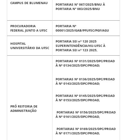
CAMPUS DE BLUMENAU
PORTARIAS N° 067/2025/BNU À
PORTARIA N° 083/2025/BNU
PROCURADORIA
PORTARIA Nº
FEDERAL JUNTO A UFSC
00001/2025/GAB/PFUFSC/PGF/AGU
PORTARIA SEI nº 120 2025
HOSPITAL
SUPERINTENDÊNCIA/HU-UFSC À
UNIVERSITÁRIO DA UFSC
PORTARIA SEI nº 123 2025,
PORTARIAS Nº 0131/2025/DPC/PROAD
À Nº 0134/2025/DPC/PROAD;
PORTARIAS Nº 0136/2025/DPC/PROAD
À Nº 0143/2025/DPC/PROAD;
PORTARIAS Nº 0145/2025/DPC/PROAD
À Nº 0153/2025/DPC/PROAD,
PRÓ REITORIA DE
ADMINISTRAÇÃO
PORTARIAS Nº 0156/2025/DPC/PROAD
À Nº 0161/2025/DPC/PROAD,
PORTARIAS Nº 0169/2025/DPC/PROAD
À Nº 0171/2025/DPC/PROAD,