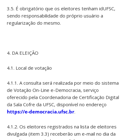
3.5. É obrigatório que os eleitores tenham idUFSC,
sendo responsabilidade do próprio usuário a
regularização do mesmo.
4. DA ELEIÇÃO
4.1. Local de votação
4.1.1. A consulta será realizada por meio do sistema
de Votação On-Line e-Democracia, serviço
oferecido pela Coordenadoria de Certificação Digital
da Sala Cofre da UFSC, disponível no endereço
https://e-democracia.ufsc.br
.
4.1.2. Os eleitores registrados na lista de eleitores
divulgada (item 3.3) receberão um e-mail no dia da