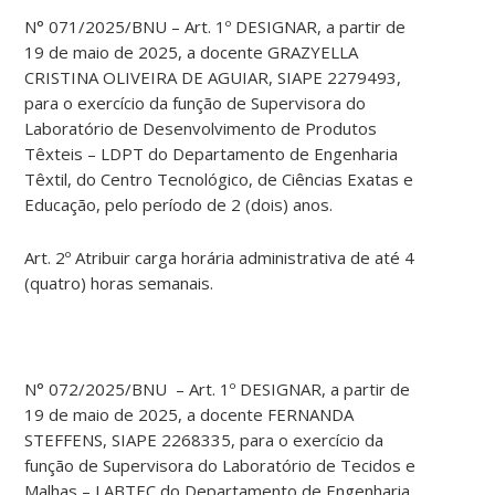
N° 071/2025/BNU – Art. 1º DESIGNAR, a partir de
19 de maio de 2025, a docente GRAZYELLA
CRISTINA OLIVEIRA DE AGUIAR, SIAPE 2279493,
para o exercício da função de Supervisora do
Laboratório de Desenvolvimento de Produtos
Têxteis – LDPT do Departamento de Engenharia
Têxtil, do Centro Tecnológico, de Ciências Exatas e
Educação, pelo período de 2 (dois) anos.
Art. 2º Atribuir carga horária administrativa de até 4
(quatro) horas semanais.
N° 072/2025/BNU – Art. 1º DESIGNAR, a partir de
19 de maio de 2025, a docente FERNANDA
STEFFENS, SIAPE 2268335, para o exercício da
função de Supervisora do Laboratório de Tecidos e
Malhas – LABTEC do Departamento de Engenharia