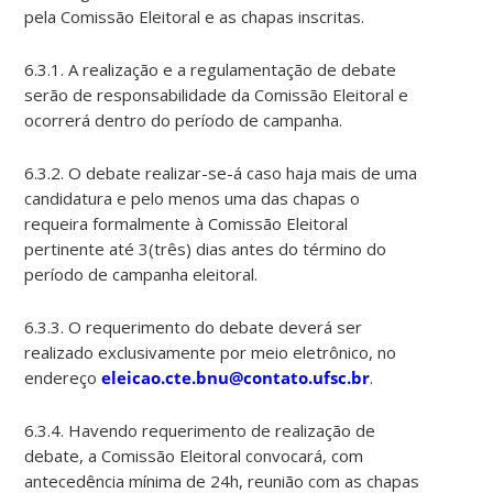
pela Comissão Eleitoral e as chapas inscritas.
6.3.1. A realização e a regulamentação de debate
serão de responsabilidade da Comissão Eleitoral e
ocorrerá dentro do período de campanha.
6.3.2. O debate realizar-se-á caso haja mais de uma
candidatura e pelo menos uma das chapas o
requeira formalmente à Comissão Eleitoral
pertinente até 3(três) dias antes do término do
período de campanha eleitoral.
6.3.3. O requerimento do debate deverá ser
realizado exclusivamente por meio eletrônico, no
endereço
eleicao.cte.bnu@contato.ufsc.br
.
6.3.4. Havendo requerimento de realização de
debate, a Comissão Eleitoral convocará, com
antecedência mínima de 24h, reunião com as chapas