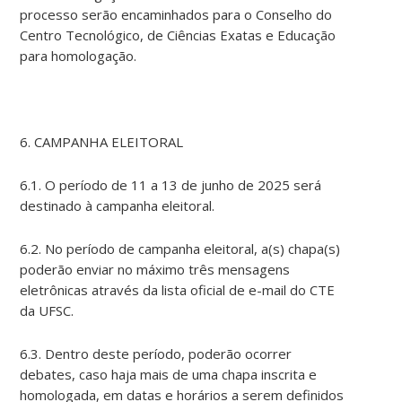
processo serão encaminhados para o Conselho do
Centro Tecnológico, de Ciências Exatas e Educação
para homologação.
6. CAMPANHA ELEITORAL
6.1. O período de 11 a 13 de junho de 2025 será
destinado à campanha eleitoral.
6.2. No período de campanha eleitoral, a(s) chapa(s)
poderão enviar no máximo três mensagens
eletrônicas através da lista oficial de e-mail do CTE
da UFSC.
6.3. Dentro deste período, poderão ocorrer
debates, caso haja mais de uma chapa inscrita e
homologada, em datas e horários a serem definidos