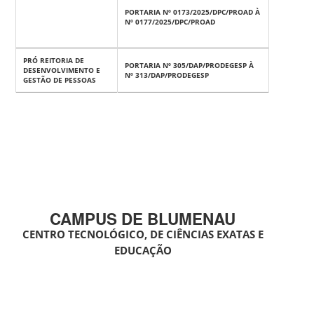
PORTARIA Nº 0173/2025/DPC/PROAD À
Nº 0177/2025/DPC/PROAD
PRÓ REITORIA DE
PORTARIA Nº 305/DAP/PRODEGESP À
DESENVOLVIMENTO E
Nº 313/DAP/PRODEGESP
GESTÃO DE PESSOAS
CAMPUS DE BLUMENAU
CENTRO TECNOLÓGICO, DE CIÊNCIAS EXATAS E
EDUCAÇÃO