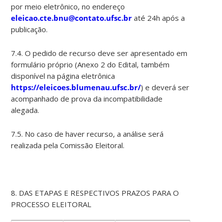
por meio eletrônico, no endereço
eleicao.cte.bnu@contato.ufsc.br
até 24h após a
publicação.
7.4. O pedido de recurso deve ser apresentado em
formulário próprio (Anexo 2 do Edital, também
disponível na página eletrônica
https://eleicoes.blumenau.ufsc.br/
) e deverá ser
acompanhado de prova da incompatibilidade
alegada.
7.5. No caso de haver recurso, a análise será
realizada pela Comissão Eleitoral.
8. DAS ETAPAS E RESPECTIVOS PRAZOS PARA O
PROCESSO ELEITORAL