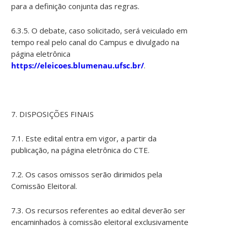
para a definição conjunta das regras.
6.3.5. O debate, caso solicitado, será veiculado em
tempo real pelo canal do Campus e divulgado na
página eletrônica
https://eleicoes.blumenau.ufsc.br/
.
7. DISPOSIÇÕES FINAIS
7.1. Este edital entra em vigor, a partir da
publicação, na página eletrônica do CTE.
7.2. Os casos omissos serão dirimidos pela
Comissão Eleitoral.
7.3. Os recursos referentes ao edital deverão ser
encaminhados à comissão eleitoral exclusivamente