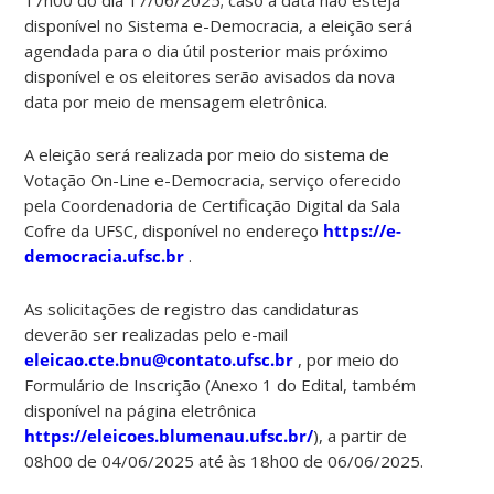
17h00 do dia 17/06/2025; caso a data não esteja
disponível no Sistema e-Democracia, a eleição será
agendada para o dia útil posterior mais próximo
disponível e os eleitores serão avisados da nova
data por meio de mensagem eletrônica.
A eleição será realizada por meio do sistema de
Votação On-Line e-Democracia, serviço oferecido
pela Coordenadoria de Certificação Digital da Sala
Cofre da UFSC, disponível no endereço
https://e-
democracia.ufsc.br
.
As solicitações de registro das candidaturas
deverão ser realizadas pelo e-mail
eleicao.cte.bnu@contato.ufsc.br
, por meio do
Formulário de Inscrição (Anexo 1 do Edital, também
disponível na página eletrônica
https://eleicoes.blumenau.ufsc.br/
), a partir de
08h00 de 04/06/2025 até às 18h00 de 06/06/2025.