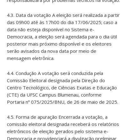
responsabilizará por problemas técnicos na votação.
4.3. Data da votação A eleição será realizada a partir
das 09h00 até às 17h00 do dia 17/06/2025; caso a
data não esteja disponível no Sistema e-
Democracia, a eleição será agendada para o dia útil
posterior mais próximo disponível e os eleitores
serão avisados da nova data por meio de
mensagem eletrônica.
4.4. Condução A votação será conduzida pela
Comissão Eleitoral designada pela Direção do
Centro Tecnológico, de Ciências Exatas e Educação
(CTE) da UFSC Campus Blumenau, conforme
Portaria nº 075/2025/BNU, de 26 de maio de 2025.
4.5. Forma de apuração Encerrada a votação, a
comissão eleitoral designada receberá os relatórios
eletrônicos de eleição gerados pelo sistema e-
Democracia e providenciará a divulgação preliminar