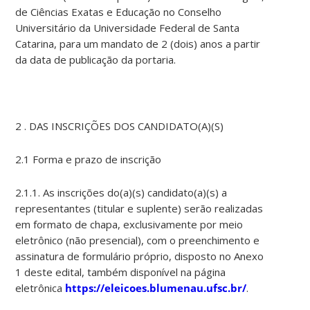
de Ciências Exatas e Educação no Conselho
Universitário da Universidade Federal de Santa
Catarina, para um mandato de 2 (dois) anos a partir
da data de publicação da portaria.
2 . DAS INSCRIÇÕES DOS CANDIDATO(A)(S)
2.1 Forma e prazo de inscrição
2.1.1. As inscrições do(a)(s) candidato(a)(s) a
representantes (titular e suplente) serão realizadas
em formato de chapa, exclusivamente por meio
eletrônico (não presencial), com o preenchimento e
assinatura de formulário próprio, disposto no Anexo
1 deste edital, também disponível na página
eletrônica
https://eleicoes.blumenau.ufsc.br/
.