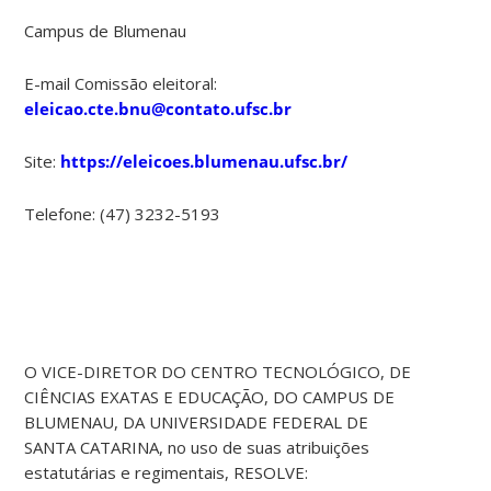
Campus de Blumenau
E-mail Comissão eleitoral:
eleicao.cte.bnu@contato.ufsc.br
Site:
https://eleicoes.blumenau.ufsc.br/
Telefone: (47) 3232-5193
O VICE-DIRETOR DO CENTRO TECNOLÓGICO, DE
CIÊNCIAS EXATAS E EDUCAÇÃO, DO CAMPUS DE
BLUMENAU, DA UNIVERSIDADE FEDERAL DE
SANTA CATARINA, no uso de suas atribuições
estatutárias e regimentais, RESOLVE: