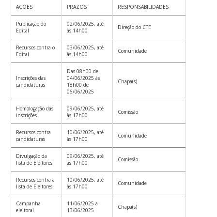
AÇÕES
PRAZOS
RESPONSABILIDADES
Publicação do
02/06/2025, até
Direção do CTE
Edital
às 14h00
Recursos contra o
03/06/2025, até
Comunidade
Edital
às 14h00
Das 08h00 de
Inscrições das
04/06/2025 às
Chapa(s)
candidaturas
18h00 de
06/06/2025
Homologação das
09/06/2025, até
Comissão
inscrições
às 17h00
Recursos contra
10/06/2025, até
Comunidade
candidaturas
às 17h00
Divulgação da
09/06/2025, até
Comissão
lista de Eleitores
as 17h00
Recursos contra a
10/06/2025, até
Comunidade
lista de Eleitores
às 17h00
Campanha
11/06/2025 a
Chapa(s)
eleitoral
13/06/2025