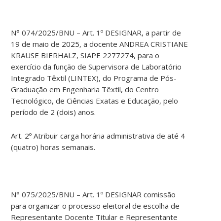
N° 074/2025/BNU – Art. 1º DESIGNAR, a partir de
19 de maio de 2025, a docente ANDREA CRISTIANE
KRAUSE BIERHALZ, SIAPE 2277274, para o
exercício da função de Supervisora de Laboratório
Integrado Têxtil (LINTEX), do Programa de Pós-
Graduação em Engenharia Têxtil, do Centro
Tecnológico, de Ciências Exatas e Educação, pelo
período de 2 (dois) anos.
Art. 2º Atribuir carga horária administrativa de até 4
(quatro) horas semanais.
N° 075/2025/BNU – Art. 1º DESIGNAR comissão
para organizar o processo eleitoral de escolha de
Representante Docente Titular e Representante