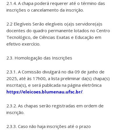
2.1.4. A chapa poderá requerer até o término das
inscrições o cancelamento da inscrição.
2.2 Elegíveis Serão elegíveis o(a)s servidore(a)s
docentes do quadro permanente lotados no Centro
Tecnológico, de Ciências Exatas e Educação em
efetivo exercício.
2.3. Homologação das Inscrições
2.3.1. A Comissão divulgará no dia 09 de junho de
2025, até às 17h00, a lista preliminar da(s) chapa(s)
inscrita(s), e será publicada na página eletrônica
https://eleicoes.blumenau.ufsc.br/
.
2.3.2. As chapas serão registradas em ordem de
inscrição.
2.3.3. Caso não haja inscrições até o prazo