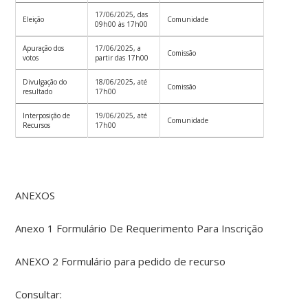
17/06/2025, das
Eleição
Comunidade
09h00 às 17h00
Apuração dos
17/06/2025, a
Comissão
votos
partir das 17h00
Divulgação do
18/06/2025, até
Comissão
resultado
17h00
Interposição de
19/06/2025, até
Comunidade
Recursos
17h00
ANEXOS
Anexo 1 Formulário De Requerimento Para Inscrição
ANEXO 2 Formulário para pedido de recurso
Consultar: