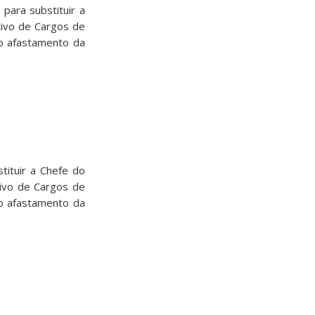
ara substituir a
tivo de Cargos de
 o afastamento da
tituir a Chefe do
tivo de Cargos de
 o afastamento da