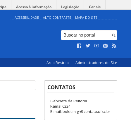
cipe
Acesso à informação
Legislação
Canais
ACESSIBILIDADE
ALTO CONTRASTE
MAPA DO SITE
Área Restrita
Administradores do Site
CONTATOS
Gabinete da Reitoria
Ramal 6224
E-mail: boletim.gr@contato.ufsc.br