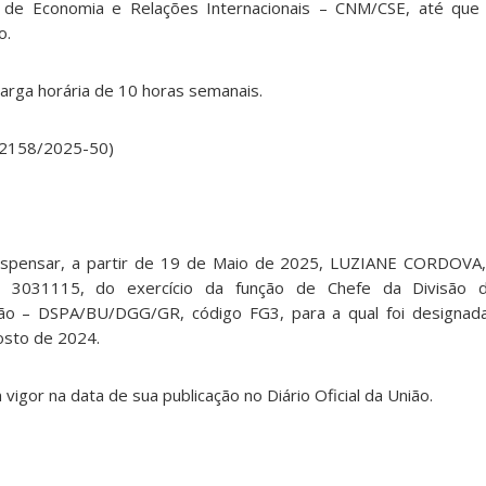
de Economia e Relações Internacionais – CNM/CSE, até que 
o.
a carga horária de 10 horas semanais.
022158/2025-50)
Dispensar, a partir de 19 de Maio de 2025, LUZIANE CORDOV
3031115, do exercício da função de Chefe da Divisão d
ão – DSPA/BU/DGG/GR, código FG3, para a qual foi designada 
sto de 2024.
 vigor na data de sua publicação no Diário Oficial da União.