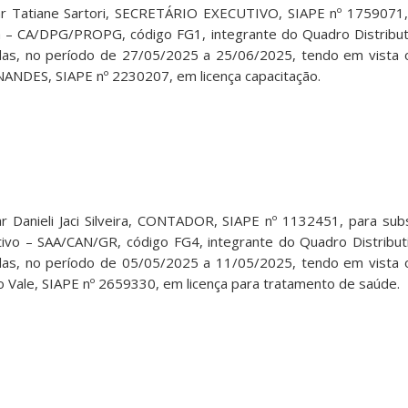
 Tatiane Sartori, SECRETÁRIO EXECUTIVO, SIAPE nº 1759071, p
a – CA/DPG/PROPG, código FG1, integrante do Quadro Distribu
adas, no período de 27/05/2025 a 25/06/2025, tendo em vista
ANDES, SIAPE nº 2230207, em licença capacitação.
Danieli Jaci Silveira, CONTADOR, SIAPE nº 1132451, para subs
tivo – SAA/CAN/GR, código FG4, integrante do Quadro Distribu
adas, no período de 05/05/2025 a 11/05/2025, tendo em vista
e do Vale, SIAPE nº 2659330, em licença para tratamento de saúde.