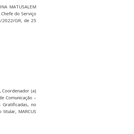
EGINA MATUSALEM
Chefe do Serviço
74/2022/GR, de 25
 Coordenador (a)
 de Comunicação –
Gratificadas, no
 titular, MARCUS