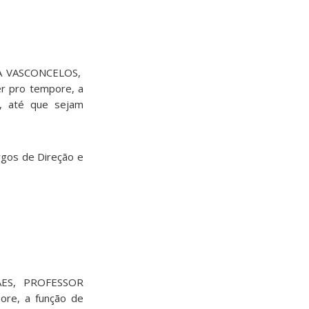
ANA VASCONCELOS,
r pro tempore, a
, até que sejam
argos de Direção e
ORAES, PROFESSOR
ore, a função de