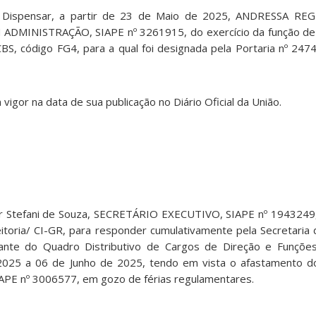
º Dispensar, a partir de 23 de Maio de 2025, ANDRESSA R
DMINISTRAÇÃO, SIAPE nº 3261915, do exercício da função de 
S, código FG4, para a qual foi designada pela Portaria nº 24
 vigor na data de sua publicação no Diário Oficial da União.
 Stefani de Souza, SECRETÁRIO EXECUTIVO, SIAPE nº 1943249,
toria/ CI-GR, para responder cumulativamente pela Secretaria
nte do Quadro Distributivo de Cargos de Direção e Funções 
025 a 06 de Junho de 2025, tendo em vista o afastamento do
PE nº 3006577, em gozo de férias regulamentares.