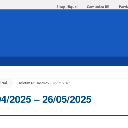
Simplifique!
Comunica BR
Parti
»
icial
Boletim Nº 94/2025 – 26/05/2025
94/2025 – 26/05/2025