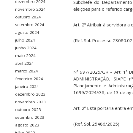
dezembro 2024
Subchefe do Departamento 
eleições para o referido carg
novembro 2024
outubro 2024
Art. 2º Atribuir à servidora 
setembro 2024
agosto 2024
julho 2024
(Ref. Sol. Processo 23080.
junho 2024
maio 2024
abril 2024
março 2024
Nº 997/2025/GR – Art. 1º 
ADMINISTRAÇÃO, SIAPE nº 
fevereiro 2024
Planejamento e Administraç
janeiro 2024
1699/2024/GR, de 13 de ago
dezembro 2023
novembro 2023
Art. 2º Esta portaria entra em
outubro 2023
setembro 2023
(Ref. Sol. 25486/2025)
agosto 2023
julho 2023