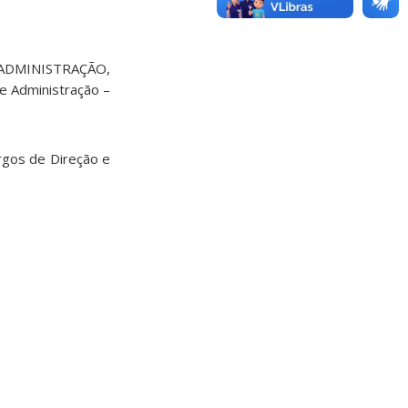
 ADMINISTRAÇÃO,
e Administração –
argos de Direção e