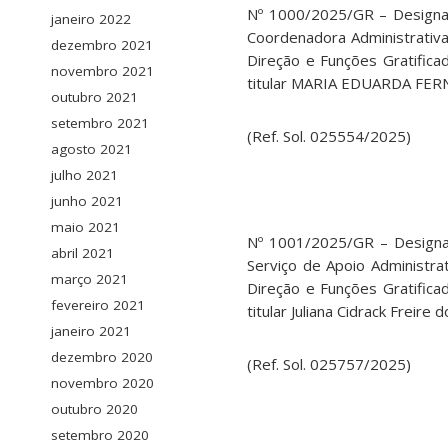
Nº 1000/2025/GR – Designar
janeiro 2022
Coordenadora Administrativ
dezembro 2021
Direção e Funções Gratific
novembro 2021
titular MARIA EDUARDA FERN
outubro 2021
setembro 2021
(Ref. Sol. 025554/2025)
agosto 2021
julho 2021
junho 2021
maio 2021
Nº 1001/2025/GR – Designar 
abril 2021
Serviço de Apoio Administra
março 2021
Direção e Funções Gratific
fevereiro 2021
titular Juliana Cidrack Freir
janeiro 2021
dezembro 2020
(Ref. Sol. 025757/2025)
novembro 2020
outubro 2020
setembro 2020