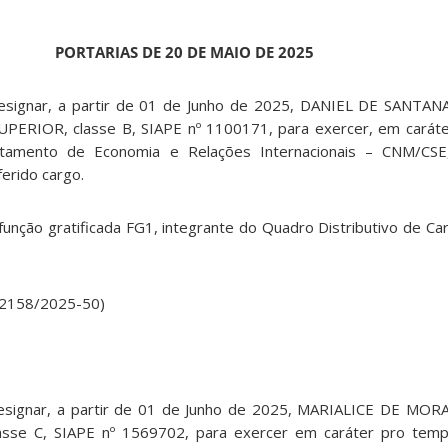
PORTARIAS DE 20 DE MAIO DE 2025
Designar, a partir de 01 de Junho de 2025, DANIEL DE SANT
RIOR, classe B, SIAPE nº 1100171, para exercer, em caráte
tamento de Economia e Relações Internacionais – CNM/CSE
ferido cargo.
 a função gratificada FG1, integrante do Quadro Distributivo de C
022158/2025-50)
Designar, a partir de 01 de Junho de 2025, MARIALICE DE M
se C, SIAPE nº 1569702, para exercer em caráter pro temp