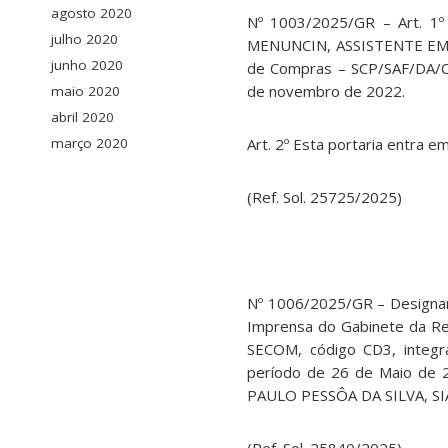
agosto 2020
Nº 1003/2025/GR – Art. 1
julho 2020
MENUNCIN, ASSISTENTE EM A
junho 2020
de Compras – SCP/SAF/DA/CB
de novembro de 2022.
maio 2020
abril 2020
março 2020
Art. 2º Esta portaria entra em
(Ref. Sol. 25725/2025)
Nº 1006/2025/GR – Designar
Imprensa do Gabinete da Rei
SECOM, código CD3, integra
período de 26 de Maio de 2
PAULO PESSÔA DA SILVA, SIA